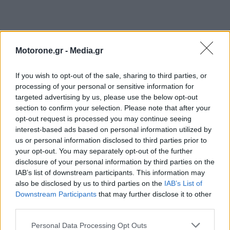
Motorone.gr -
Media.gr
If you wish to opt-out of the sale, sharing to third parties, or
processing of your personal or sensitive information for
targeted advertising by us, please use the below opt-out
section to confirm your selection. Please note that after your
opt-out request is processed you may continue seeing
interest-based ads based on personal information utilized by
us or personal information disclosed to third parties prior to
your opt-out. You may separately opt-out of the further
disclosure of your personal information by third parties on the
ΕΠΙΚΑΙΡΟΤΗΤΑ
IAB’s list of downstream participants. This information may
also be disclosed by us to third parties on the
IAB’s List of
e-νημερώσου 2026 – GAC Aion UT: Compact
Downstream Participants
that may further disclose it to other
ηλεκτρικό hatchback…
third parties.
7.8.2026
Personal Data Processing Opt Outs