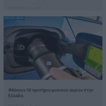
NEWSROOM
14.4.2021
MOTOR GREEN
Φθάνουν 50 πρατήρια φυσικού αερίου στην
Ελλάδα;
NEWSROOM
9.4.2021