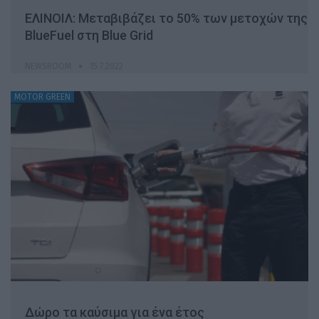
ΕΛΙΝΟΙΛ: Μεταβιβάζει το 50% των μετοχών της
BlueFuel στη Blue Grid
NEWSROOM
15.7.2022
MOTOR GREEN
Δώρο τα καύσιμα για ένα έτος