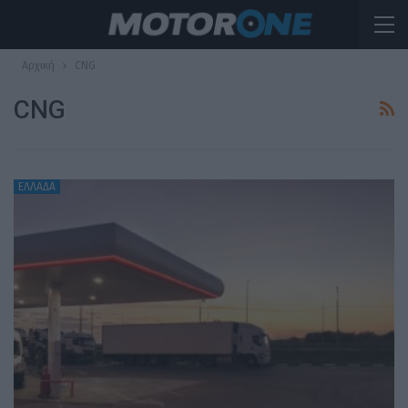
Αρχική
CNG
CNG
ΕΛΛΑΔΑ