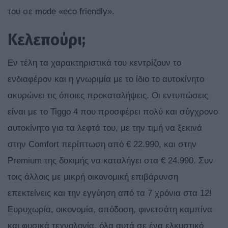
του σε mode «eco friendly».
Κελεπούρι;
Εν τέλη τα χαρακτηριστικά του κεντρίζουν το
ενδιαφέρον και η γνωριμία με το ίδιο το αυτοκίνητο
ακυρώνει τις όποιες προκαταλήψεις. Οι εντυπώσεις
είναι με το Tiggo 4 που προσφέρει πολύ και σύγχρονο
αυτοκίνητο για τα λεφτά του, με την τιμή να ξεκινά
στην Comfort περίπτωση από € 22.990, και στην
Premium της δοκιμής να καταλήγει στα € 24.990. Συν
τοις άλλοις με μικρή οικονομική επιβάρυνση
επεκτείνεις και την εγγύηση από τα 7 χρόνια στα 12!
Ευρυχωρία, οικονομία, απόδοση, φινετσάτη καμπίνα
και φυσικά τεχνολογία, όλα αυτά σε ένα ελκυστικό