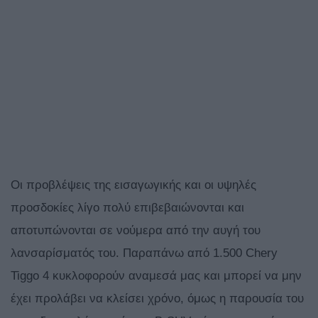
Οι προβλέψεις της εισαγωγικής και οι υψηλές
προσδοκίες λίγο πολύ επιβεβαιώνονται και
αποτυπώνονται σε νούμερα από την αυγή του
λανσαρίσματός του. Παραπάνω από 1.500 Chery
Tiggo 4 κυκλοφορούν αναμεσά μας και μπορεί να μην
έχει προλάβει να κλείσει χρόνο, όμως η παρουσία του