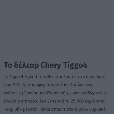
Το δέλεαρ
Chery
Tiggo
4
Το Tiggo 4 Hybrid τοποθετείται λοιπόν στο άνω άκρο
των B-SUV, προσφέρεται σε δυο εξοπλιστικές
εκδόσεις (Comfort και Premium) με γενναιόδωρο έως
πλούσιο επίπεδο, δεν ξεπερνά τα 25.000 ευρώ στην
«ακριβή» βερσιόν, είναι αποκλειστικά φουλ υβριδικό