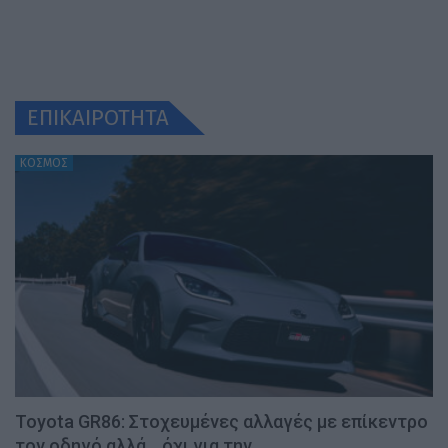
ΕΠΙΚΑΙΡΟΤΗΤΑ
ΚΟΣΜΟΣ
Toyota GR86: Στοχευμένες αλλαγές με επίκεντρο
τον οδηγό αλλά… όχι για την…