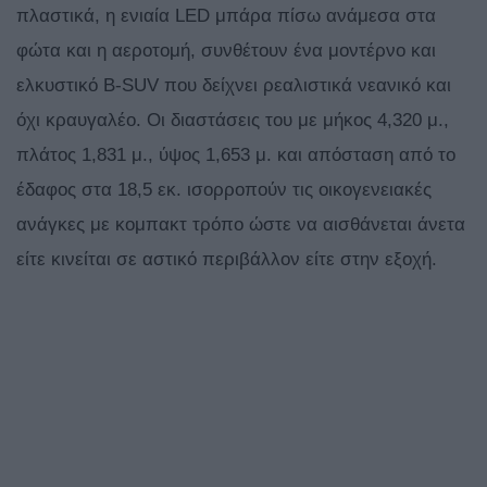
πλαστικά, η ενιαία LED μπάρα πίσω ανάμεσα στα
φώτα και η αεροτομή, συνθέτουν ένα μοντέρνο και
ελκυστικό B-SUV που δείχνει ρεαλιστικά νεανικό και
όχι κραυγαλέο. Οι διαστάσεις του με μήκος 4,320 μ.,
πλάτος 1,831 μ., ύψος 1,653 μ. και απόσταση από το
έδαφος στα 18,5 εκ. ισορροπούν τις οικογενειακές
ανάγκες με κομπακτ τρόπο ώστε να αισθάνεται άνετα
είτε κινείται σε αστικό περιβάλλον είτε στην εξοχή.