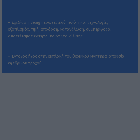
+
Σχεδίαση, design εσωτερικού, ποιότητα, τεχνολογίες,
εξοπλισμός, τιμή, απόδοση, κατανάλωση, συμπεριφορά,
αποτελεσματικότητα, ποιότητα κύλισης
–
Έντονος ήχος στην εμπλοκή του θερμικού κινητήρα, απουσία
εφεδρικού τροχού