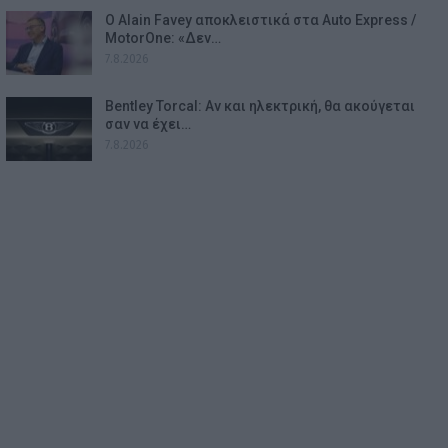
Ο Alain Favey αποκλειστικά στα Auto Express /
MotorOne: «Δεν…
7.8.2026
Bentley Torcal: Αν και ηλεκτρική, θα ακούγεται
σαν να έχει…
7.8.2026