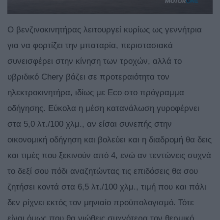
Ο βενζινοκινητήρας λειτουργεί κυρίως ως γεννήτρια
για να φορτίζει την μπαταρία, περιστασιακά
συνεισφέρει στην κίνηση των τροχών, αλλά το
υβριδικό Chery βάζει σε προτεραιότητα τον
ηλεκτροκινητήρα, ιδίως με Eco στο πρόγραμμα
οδήγησης. Εύκολα η μέση κατανάλωση γυροφέρνει
στα 5,0 λτ./100 χλμ., αν είσαι συνεπής στην
οικονομική οδήγηση και βολεύει και η διαδρομή θα δεις
και τιμές που ξεκινούν από 4, ενώ αν τεντώνεις συχνά
το δεξί σου πόδι αναζητώντας τις επιδόσεις θα σου
ζητήσει κοντά στα 6,5 λτ./100 χλμ., τιμή που και πάλι
δεν ρίχνει εκτός τον μηνιαίο προϋπολογισμό. Τότε
είναι όμως που θα νιώθεις συχνότερα τον θερμικό