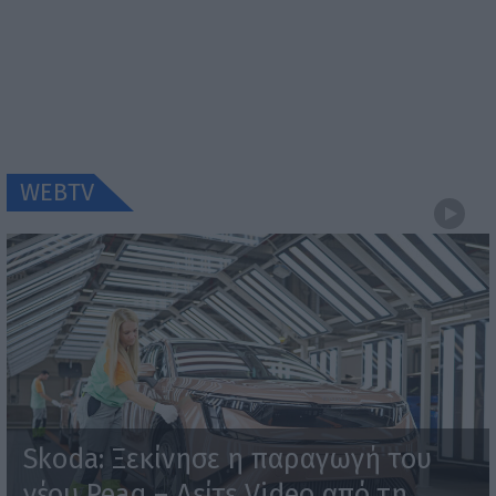
WEBTV
Skoda: Ξεκίνησε η παραγωγή του
νέου Peaq – Δείτε Video από τη