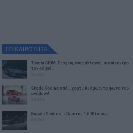
ΕΠΙΚΑΙΡΟΤΗΤΑ
Toyota GR86: Στοχευμένες αλλαγές με επίκεντρο
τον οδηγό…
9.8.2026
Skoda Kodiaq από… χαρτί: Κι όμως, τα φώτα του
ανάβουν!
9.8.2026
Bugatti Destrier: «Γλυπτό» 1.600 ίππων
8.8.2026