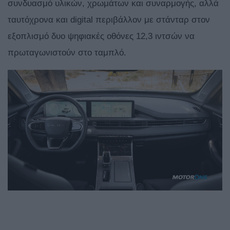
συνδυασμό υλικών, χρωμάτων και συναρμογής, αλλά
ταυτόχρονα και digital περιβάλλον με στάνταρ στον
εξοπλισμό δυο ψηφιακές οθόνες 12,3 ιντσών να
πρωταγωνιστούν στο ταμπλό.