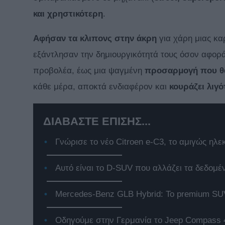
και χρηστικότερη
.
Αφήσαν τα κλιπονς στην άκρη
για χάρη μιας κα
εξάντλησαν την δημιουργικότητά τους όσον αφορ
προβολέα, έως μια ψαγμένη
προσαρμογή που θ
κάθε μέρα, αποκτά ενδιαφέρον και
κουράζει λιγ
ΔΙΑΒΑΣΤΕ ΕΠΙΣΗΣ...
Γνώρισε το νέο Citroen e-C3, το αμιγώς ηλε
Αυτό είναι το D-SUV που αλλάζει τα δεδομέ
Mercedes-Benz GLB Hybrid: Το premium SUV
Οδηγούμε στην Γερμανία το Jeep Compass 