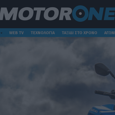
WEB TV
ΤΕΧΝΟΛΟΓΙΑ
ΤΑΞΙΔΙ ΣΤΟ ΧΡΟΝΟ
ΑΓΩΝ