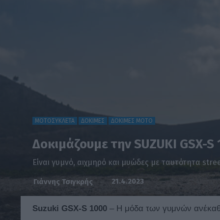
ΜΟΤΟΣΥΚΛΕΤΑ
ΔΟΚΙΜΕΣ
ΔΟΚΙΜΕΣ ΜΟΤΟ
Δοκιμάζουμε την SUZUKI GSX-S 
Είναι γυμνό, αιχμηρό και μυώδες με ταυτότητα stre
21.4.2023
Γιάννης Τσιγκρής
Suzuki
GSX-
S
1000
– Η μόδα των γυμνών ανέκα