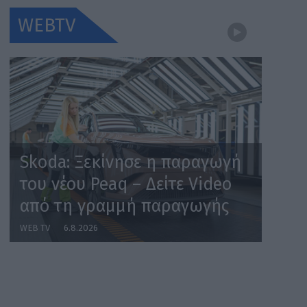
WEBTV
Skoda: Ξεκίνησε η παραγωγή
του νέου Peaq – Δείτε Video
από τη γραμμή παραγωγής
WEB TV
6.8.2026