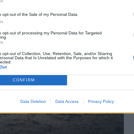
In
o opt-out of the Sale of my Personal Data.
In
to opt-out of processing my Personal Data for Targeted
ing.
In
o opt-out of Collection, Use, Retention, Sale, and/or Sharing
ersonal Data that Is Unrelated with the Purposes for which it
lected.
Out
CONFIRM
Data Deletion
Data Access
Privacy Policy