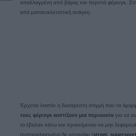
απαλλαγμένη από βάρος και περιττά φέρινγκ. Στ
από μοτοσυκλετιστική ανάγκη.
Έρχεται λοιπόν η δυσάρεστη στιγμή που τα όμορ
τους φέρινγκ κοστίζουν μια περιουσία
για να α
το έβαλαν κάτω και προκείμενου να μην ξεφορτωθ
σμπαραλιασμένο δε μηχανάκι (
street
,
superspor