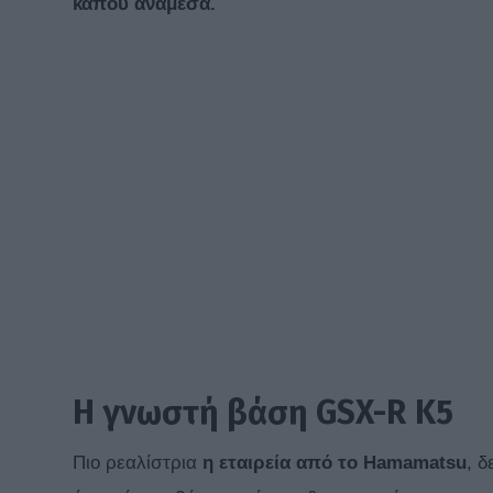
κάπου ανάμεσα.
Η γνωστή βάση
GSX-R
K
5
Πιο ρεαλίστρια
η εταιρεία από το Hamamatsu
, 