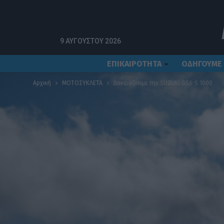
9 ΑΥΓΟΎΣΤΟΥ 2026
ΕΠΙΚΑΙΡΟΤΗΤΑ
ΟΔΗΓΟΥΜΕ
Αρχική
ΜΟΤΟΣΥΚΛΕΤΑ
Δοκιμάζουμε την SUZUKI GSX-S 1000