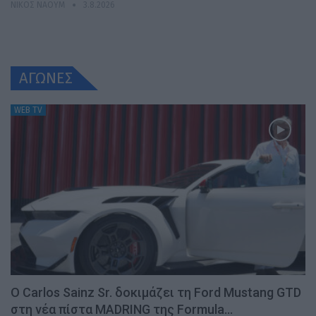
ΝΊΚΟΣ ΝΑΟΎΜ
3.8.2026
ΑΓΩΝΕΣ
WEB TV
Ο Carlos Sainz Sr. δοκιμάζει τη Ford Mustang GTD
στη νέα πίστα MADRING της Formula…