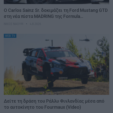
Ο Carlos Sainz Sr. δοκιμάζει τη Ford Mustang GTD
στη νέα πίστα MADRING της Formula…
ΝΊΚΟΣ ΝΑΟΎΜ
4.8.2026
WEB TV
Δείτε τη δράση του Ράλλυ Φινλανδίας μέσα από
το αυτοκίνητο του Fourmaux (Video)