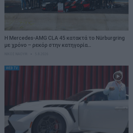
Η Mercedes-AMG CLA 45 κατακτά το Nürburgring
με χρόνο – ρεκόρ στην κατηγορία…
ΝΊΚΟΣ ΝΑΟΎΜ
5.8.2026
WEB TV