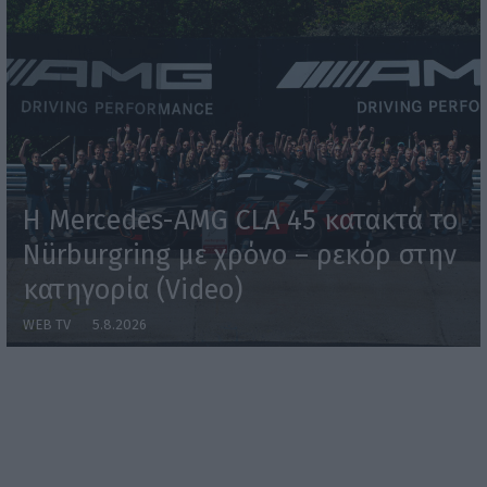
Η Mercedes-AMG CLA 45 κατακτά το
Nürburgring με χρόνο – ρεκόρ στην
κατηγορία (Video)
WEB TV
5.8.2026