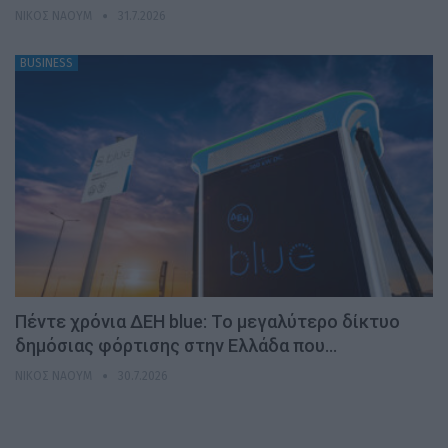
ΝΊΚΟΣ ΝΑΟΎΜ
31.7.2026
BUSINESS
Πέντε χρόνια ΔΕΗ blue: Το μεγαλύτερο δίκτυο
δημόσιας φόρτισης στην Ελλάδα που…
ΝΊΚΟΣ ΝΑΟΎΜ
30.7.2026