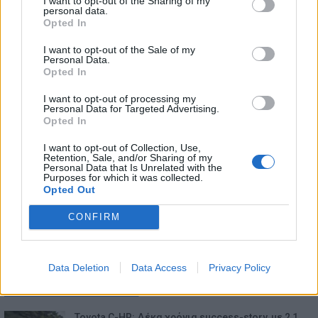
I want to opt-out of the Sharing of my
personal data.
Opted In
I want to opt-out of the Sale of my
Personal Data.
Opted In
I want to opt-out of processing my
Personal Data for Targeted Advertising.
Opted In
I want to opt-out of Collection, Use,
Retention, Sale, and/or Sharing of my
Personal Data that Is Unrelated with the
Purposes for which it was collected.
Opted Out
CONFIRM
Data Deletion
Data Access
Privacy Policy
ΕΠΙΚΑΙΡΟΤΗΤΑ
Toyota C-HR: Δέκα χρόνια success-story, με 2,1