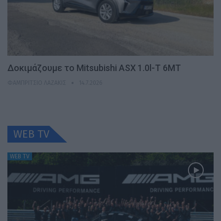
Δοκιμάζουμε το Mitsubishi ASX 1.0l-T 6MT
ΦΑΜΠΡΊΤΣΙΟ ΛΑΖΆΚΙΣ
14.7.2026
WEB TV
WEB TV