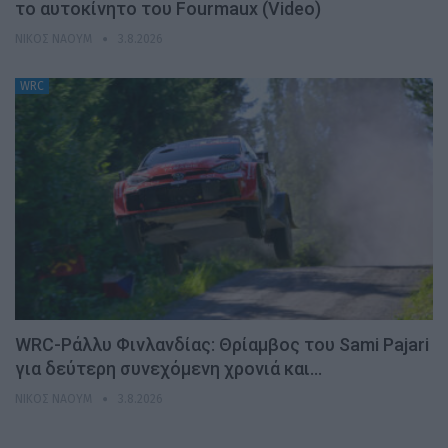
το αυτοκίνητο του Fourmaux (Video)
ΝΊΚΟΣ ΝΑΟΎΜ
3.8.2026
WRC
WRC-Ράλλυ Φινλανδίας: Θρίαμβος του Sami Pajari
για δεύτερη συνεχόμενη χρονιά και…
ΝΊΚΟΣ ΝΑΟΎΜ
3.8.2026