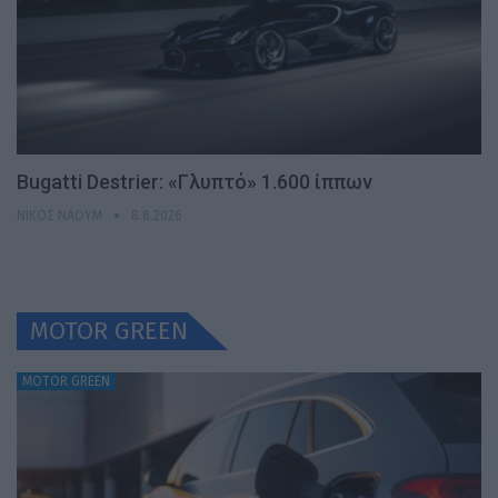
Bugatti Destrier: «Γλυπτό» 1.600 ίππων
ΝΊΚΟΣ ΝΑΟΎΜ
8.8.2026
MOTOR GREEN
MOTOR GREEN