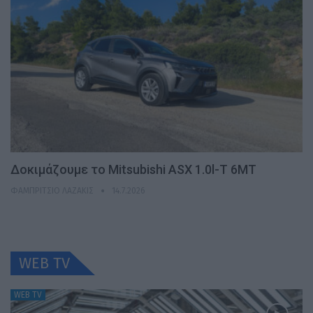
Δοκιμάζουμε το Mitsubishi ASX 1.0l-T 6MT
ΦΑΜΠΡΊΤΣΙΟ ΛΑΖΆΚΙΣ
14.7.2026
WEB TV
WEB TV