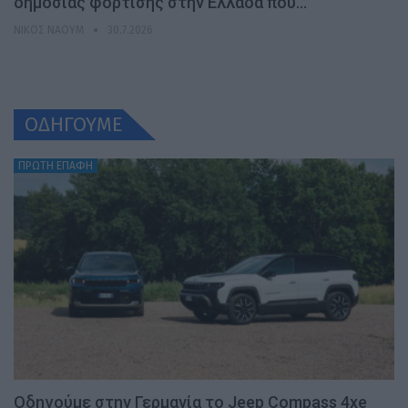
δημόσιας φόρτισης στην Ελλάδα που…
ΝΊΚΟΣ ΝΑΟΎΜ
30.7.2026
ΟΔΗΓΟΥΜΕ
ΠΡΩΤΗ ΕΠΑΦΗ
Οδηγούμε στην Γερμανία το Jeep Compass 4xe