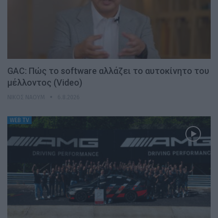
GAC: Πώς το software αλλάζει το αυτοκίνητο του
μέλλοντος (Video)
ΝΊΚΟΣ ΝΑΟΎΜ
6.8.2026
WEB TV