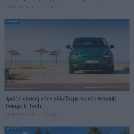
ΓΙΆΝΝΗΣ ΤΣΙΓΚΡΉΣ
17.7.2026
ΕΛΛΑΔΑ
Πρώτη επαφή στην Ελλάδα με το νέο Renault
Twingo E-Tech
ΓΙΆΝΝΗΣ ΤΣΙΓΚΡΉΣ
14.7.2026
ΔΟΚΙΜΕΣ