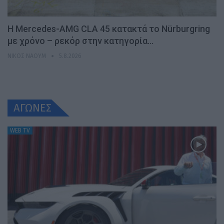
Η Mercedes-AMG CLA 45 κατακτά το Nürburgring
με χρόνο – ρεκόρ στην κατηγορία…
ΝΊΚΟΣ ΝΑΟΎΜ
5.8.2026
ΑΓΩΝΕΣ
WEB TV