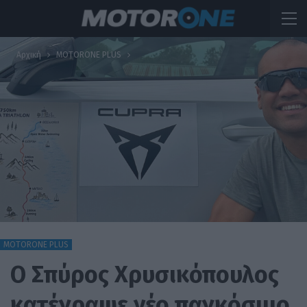
Αρχική
MOTORONE PLUS
MOTORONE PLUS
Ο Σπύρος Χρυσικόπουλος
κατέγραψε νέο παγκόσμιο