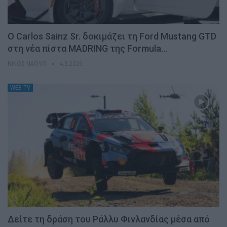
Ο Carlos Sainz Sr. δοκιμάζει τη Ford Mustang GTD
στη νέα πίστα MADRING της Formula…
ΝΊΚΟΣ ΝΑΟΎΜ
4.8.2026
WEB TV
Δείτε τη δράση του Ράλλυ Φινλανδίας μέσα από