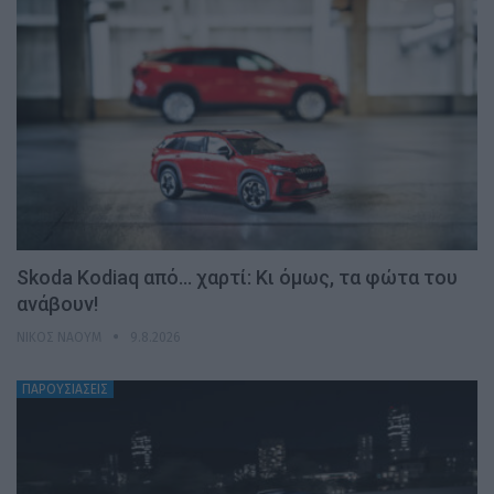
Skoda Kodiaq από… χαρτί: Κι όμως, τα φώτα του
ανάβουν!
ΝΊΚΟΣ ΝΑΟΎΜ
9.8.2026
ΠΑΡΟΥΣΙΑΣΕΙΣ