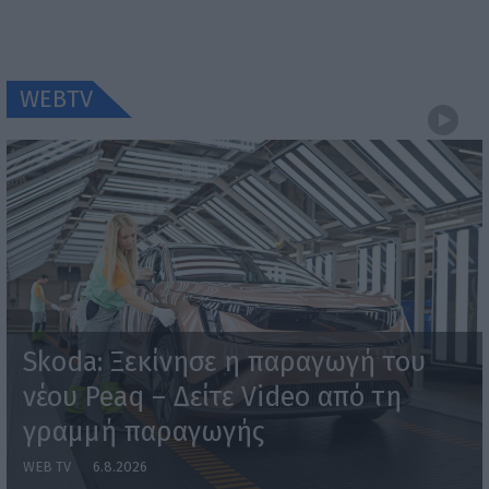
WEBTV
Skoda: Ξεκίνησε η παραγωγή του
νέου Peaq – Δείτε Video από τη
γραμμή παραγωγής
WEB TV
6.8.2026