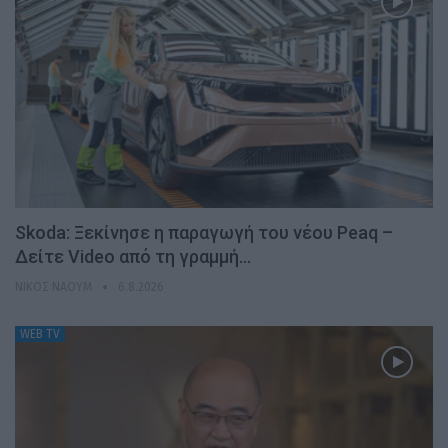
Skoda: Ξεκίνησε η παραγωγή του νέου Peaq –
Δείτε Video από τη γραμμή…
ΝΊΚΟΣ ΝΑΟΎΜ
6.8.2026
WEB TV