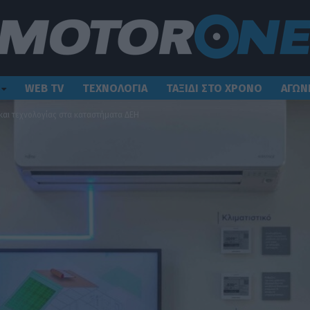
WEB TV
ΤΕΧΝΟΛΟΓΙΑ
ΤΑΞΙΔΙ ΣΤΟ ΧΡΟΝΟ
ΑΓΩΝ
και τεχνολογίας στα καταστήματα ΔΕΗ