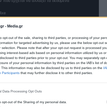
 που έρχεται να αλλάξει τα δεδομένα
4xe
t Twingo E-Tech
gr -
Media.gr
to opt-out of the sale, sharing to third parties, or processing of your per
formation for targeted advertising by us, please use the below opt-out s
r selection. Please note that after your opt-out request is processed y
eing interest-based ads based on personal information utilized by us or
disclosed to third parties prior to your opt-out. You may separately opt-
losure of your personal information by third parties on the IAB’s list of
. This information may also be disclosed by us to third parties on the
IA
Participants
that may further disclose it to other third parties.
l Data Processing Opt Outs
o opt-out of the Sharing of my personal data.