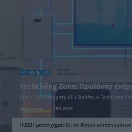
MOTORONE PLUS
TechLiving Zone: Προϊόντα ενέ
Ήδη 47 Καταστήματα ΔΕΗ διαθέτουν TechLiving Zone,
15.5.2026
Newsroom
Η ΔΕΗ μετασχηματίζει το δίκτυο καταστημάτων 