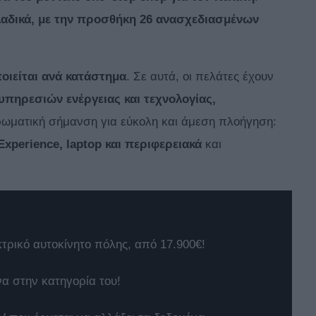
λαδικά, με την προσθήκη 26 ανασχεδιασμένων
ιείται ανά κατάστημα
. Σε αυτά, οι πελάτες έχουν
υπηρεσιών ενέργειας και τεχνολογίας,
ωματική σήμανση για εύκολη και άμεση πλοήγηση:
Experience
,
laptop
και περιφερειακά
και
κτρικό αυτοκίνητο πόλης, από 17.900€!
να στην κατηγορία του!