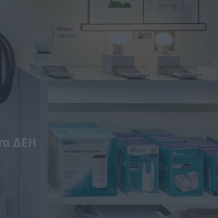
τα ΔΕΗ