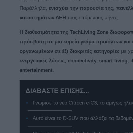
Παράλληλα,
ενισχύει την παρουσία της, πανελ
καταστημάτων ΔΕΗ
τους επόμενους μήνες.
Η διαθεσιμότητα της
TechLiving
Zone
διαφοροπο
πρόσβαση σε μια ευρεία γκάμα προϊόντων και 
οργανωμένων σε έξι διακριτές κατηγορίες
με χρ
ενεργειακές λύσεις,
connectivity
,
smart
living
,
i
entertainment
.
ΔΙΑΒΑΣΤΕ ΕΠΙΣΗΣ...
Γνώρισε το νέο Citroen e-C3, το αμιγώς ηλε
Αυτό είναι το D-SUV που αλλάζει τα δεδομέ