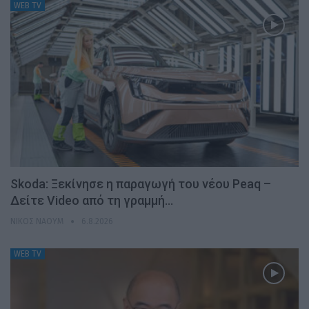
WEB TV
Skoda: Ξεκίνησε η παραγωγή του νέου Peaq –
Δείτε Video από τη γραμμή…
ΝΊΚΟΣ ΝΑΟΎΜ
6.8.2026
WEB TV