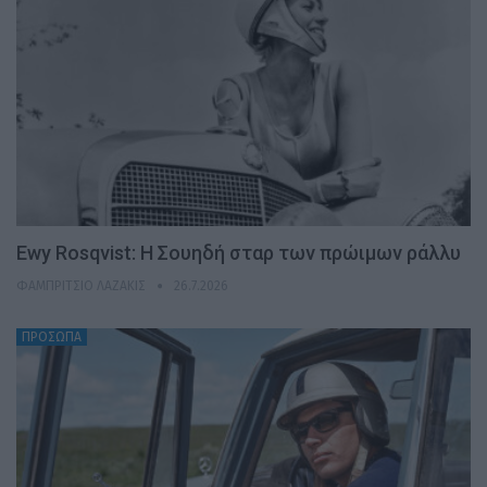
Ewy Rosqvist: Η Σουηδή σταρ των πρώιμων ράλλυ
ΦΑΜΠΡΊΤΣΙΟ ΛΑΖΆΚΙΣ
26.7.2026
ΠΡΟΣΩΠΑ