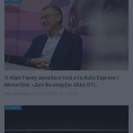
ΚΟΣΜΟΣ
Ο Alain Favey αποκλειστικά στα Auto Express /
MotorOne: «Δεν θα υπάρξει άλλο GTi…
PHIL MCNAMARA | AUTO EXPRESS
7.8.2026
ΚΟΣΜΟΣ