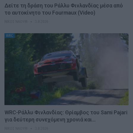
Δείτε τη δράση του Ράλλυ Φινλανδίας μέσα από
το αυτοκίνητο του Fourmaux (Video)
ΝΊΚΟΣ ΝΑΟΎΜ
3.8.2026
WRC
WRC-Ράλλυ Φινλανδίας: Θρίαμβος του Sami Pajari
για δεύτερη συνεχόμενη χρονιά και…
ΝΊΚΟΣ ΝΑΟΎΜ
3.8.2026