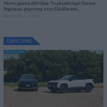
Πέντε χρόνια ΔΕΗ blue: Το μεγαλύτερο δίκτυο
δημόσιας φόρτισης στην Ελλάδα που…
ΝΊΚΟΣ ΝΑΟΎΜ
30.7.2026
ΟΔΗΓΟΥΜΕ
ΠΡΩΤΗ ΕΠΑΦΗ