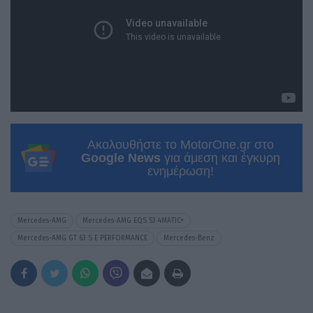
Ακολουθήστε το MotorOne.gr στο
Google News
για άμεση και έγκυρη
ενημέρωση!
Mercedes-AMG
Mercedes-AMG EQS 53 4MATIC+
Mercedes-AMG GT 63 S E PERFORMANCE
Mercedes-Benz