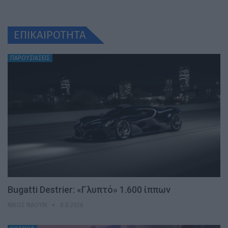
ΕΠΙΚΑΙΡΟΤΗΤΑ
ΠΑΡΟΥΣΙΑΣΕΙΣ
Bugatti Destrier: «Γλυπτό» 1.600 ίππων
ΝΊΚΟΣ ΝΑΟΎΜ
8.8.2026