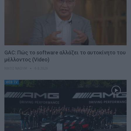
GAC: Πώς το software αλλάζει το αυτοκίνητο του
μέλλοντος (Video)
ΝΊΚΟΣ ΝΑΟΎΜ
6.8.2026
WEB TV