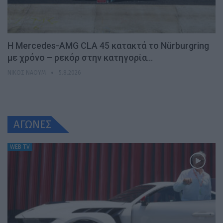
Η Mercedes-AMG CLA 45 κατακτά το Nürburgring
με χρόνο – ρεκόρ στην κατηγορία…
ΝΊΚΟΣ ΝΑΟΎΜ
5.8.2026
ΑΓΩΝΕΣ
WEB TV