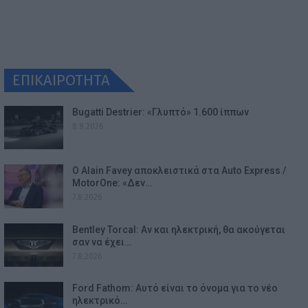
ΕΠΙΚΑΙΡΟΤΗΤΑ
Bugatti Destrier: «Γλυπτό» 1.600 ίππων
8.8.2026
Ο Alain Favey αποκλειστικά στα Auto Express /
MotorOne: «Δεν…
7.8.2026
Bentley Torcal: Αν και ηλεκτρική, θα ακούγεται
σαν να έχει…
7.8.2026
Ford Fathom: Αυτό είναι το όνομα για το νέο
ηλεκτρικό…