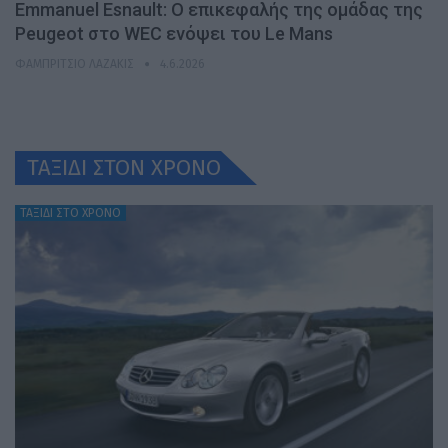
Emmanuel Esnault: Ο επικεφαλής της ομάδας της
Peugeot στο WEC ενόψει του Le Mans
ΦΑΜΠΡΊΤΣΙΟ ΛΑΖΆΚΙΣ
4.6.2026
ΤΑΞΙΔΙ ΣΤΟΝ ΧΡONO
ΤΑΞΙΔΙ ΣΤΟ ΧΡΟΝΟ