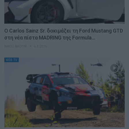
Ο Carlos Sainz Sr. δοκιμάζει τη Ford Mustang GTD
στη νέα πίστα MADRING της Formula…
ΝΊΚΟΣ ΝΑΟΎΜ
4.8.2026
WEB TV