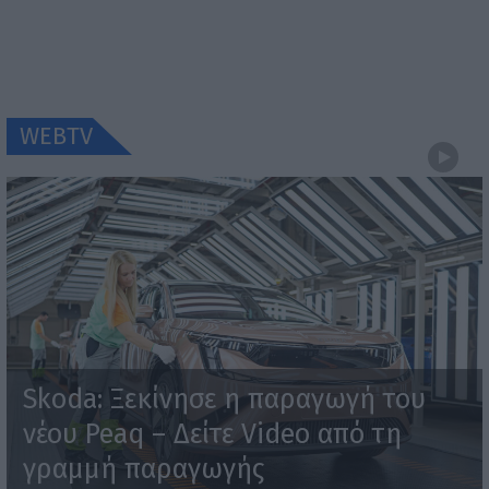
WEBTV
Skoda: Ξεκίνησε η παραγωγή του
νέου Peaq – Δείτε Video από τη
γραμμή παραγωγής