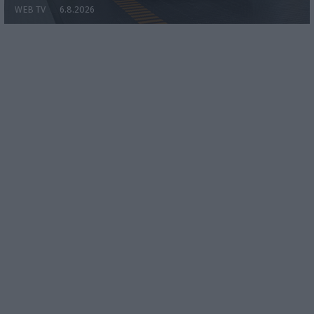
WEB TV
6.8.2026