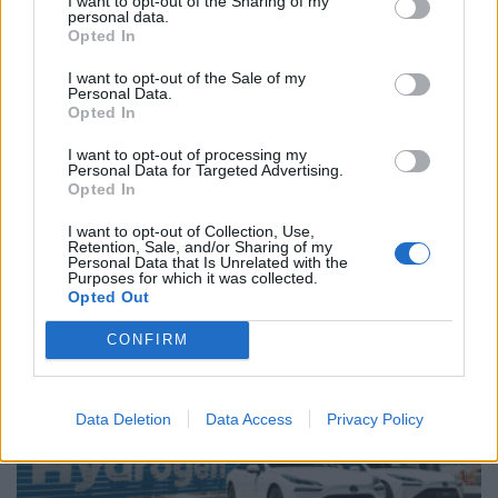
I want to opt-out of the Sharing of my
personal data.
Opted In
I want to opt-out of the Sale of my
Personal Data.
Opted In
I want to opt-out of processing my
Personal Data for Targeted Advertising.
Opted In
Ηλεκτροκίνηση: Οι υπηρεσίες και τα πακέτα των
I want to opt-out of Collection, Use,
παρόχων ενέργειας
Retention, Sale, and/or Sharing of my
Personal Data that Is Unrelated with the
NEWSROOM
31.7.2026
Purposes for which it was collected.
Opted Out
MOTOR GREEN
CONFIRM
Data Deletion
Data Access
Privacy Policy