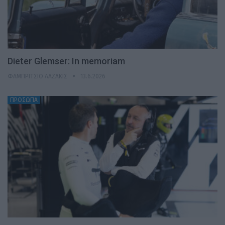
Dieter Glemser: In memoriam
ΦΑΜΠΡΊΤΣΙΟ ΛΑΖΆΚΙΣ
13.6.2026
ΠΡΟΣΩΠΑ