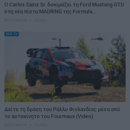
Ο Carlos Sainz Sr. δοκιμάζει τη Ford Mustang GTD
στη νέα πίστα MADRING της Formula…
ΝΊΚΟΣ ΝΑΟΎΜ
4.8.2026
WEB TV
Δείτε τη δράση του Ράλλυ Φινλανδίας μέσα από
το αυτοκίνητο του Fourmaux (Video)
ΝΊΚΟΣ ΝΑΟΎΜ
3.8.2026