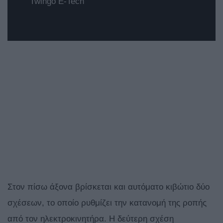
Twingo E-Tech
Στον πίσω άξονα βρίσκεται και αυτόματο κιβώτιο δύο
σχέσεων, το οποίο ρυθμίζει την κατανομή της ροπής
από τον ηλεκτροκινητήρα. Η δεύτερη σχέση