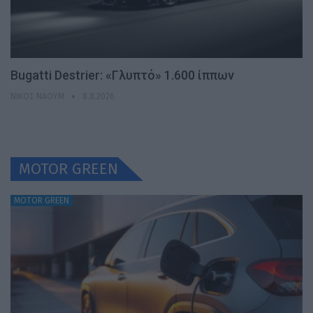
Bugatti Destrier: «Γλυπτό» 1.600 ίππων
ΝΊΚΟΣ ΝΑΟΎΜ
8.8.2026
MOTOR GREEN
MOTOR GREEN