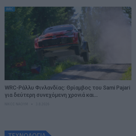
WRC
WRC-Ράλλυ Φινλανδίας: Θρίαμβος του Sami Pajari
για δεύτερη συνεχόμενη χρονιά και…
ΝΊΚΟΣ ΝΑΟΎΜ
3.8.2026
ΤΕΧΝΟΛΟΓΙΑ