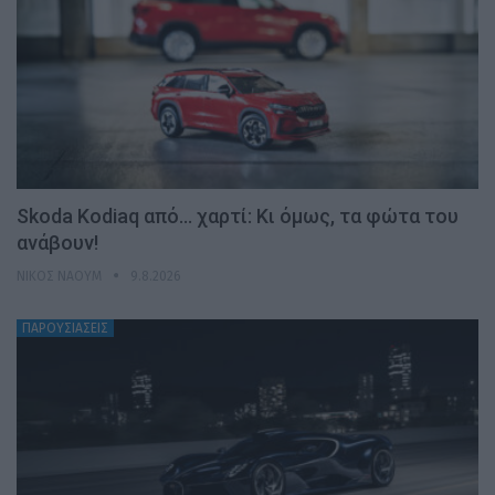
Skoda Kodiaq από… χαρτί: Κι όμως, τα φώτα του
ανάβουν!
ΝΊΚΟΣ ΝΑΟΎΜ
9.8.2026
ΠΑΡΟΥΣΙΑΣΕΙΣ