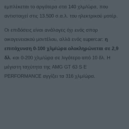
εμπλέκεται το αργότερα στα 140 χλμ/ώρα, που
αντιστοιχεί στις 13.500 σ.α.λ. του ηλεκτρικού μοτέρ.
Οι επιδόσεις είναι ανάλογες όχι ενός σπορ
οικογενειακού μοντέλου, αλλά ενός supercar:
η
επιτάχυνση 0-100 χλμ/ώρα ολοκληρώνεται σε 2,9
δλ.
και 0-200 χλμ/ώρα σε λιγότερο από 10 δλ. Η
μέγιστη ταχύτητα της AMG GT 63 S E
PERFORMANCE αγγίζει τα 316 χλμ/ώρα.