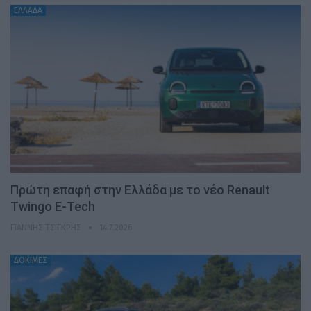
ΕΛΛΑΔΑ
Πρώτη επαφή στην Ελλάδα με το νέο Renault
Twingo E-Tech
ΓΙΆΝΝΗΣ ΤΣΙΓΚΡΉΣ
14.7.2026
ΔΟΚΙΜΕΣ