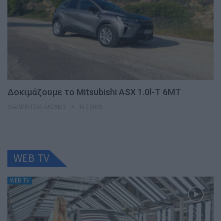
Δοκιμάζουμε το Mitsubishi ASX 1.0l-T 6MT
ΦΑΜΠΡΊΤΣΙΟ ΛΑΖΆΚΙΣ
14.7.2026
WEB TV
WEB TV