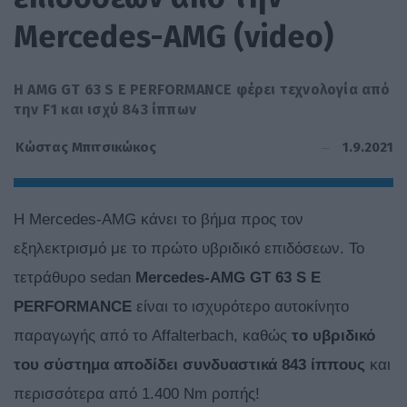
Mercedes-AMG (video)
Η AMG GT 63 S E PERFORMANCE φέρει τεχνολογία από
την F1 και ισχύ 843 ίππων
1.9.2021
Κώστας Μπιτσικώκος
Η Mercedes-AMG κάνει το βήμα προς τον
εξηλεκτρισμό με το πρώτο υβριδικό επιδόσεων. Το
τετράθυρο sedan
Mercedes-AMG GT 63 S E
PERFORMANCE
είναι το ισχυρότερο αυτοκίνητο
παραγωγής από το Affalterbach, καθώς
το υβριδικό
του σύστημα αποδίδει συνδυαστικά 843 ίππους
και
περισσότερα από 1.400 Nm ροπής!