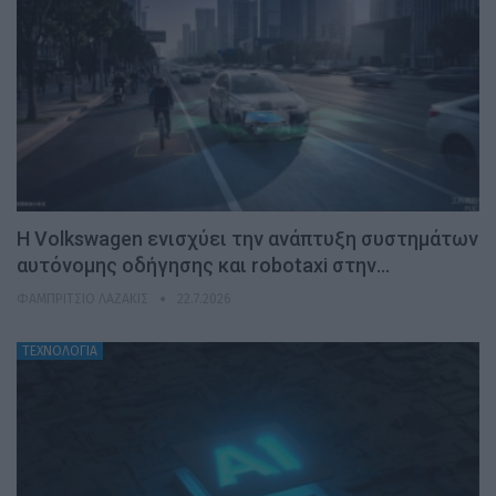
H Volkswagen ενισχύει την ανάπτυξη συστημάτων
αυτόνομης οδήγησης και robotaxi στην…
ΦΑΜΠΡΊΤΣΙΟ ΛΑΖΆΚΙΣ
22.7.2026
ΤΕΧΝΟΛΟΓΙΑ