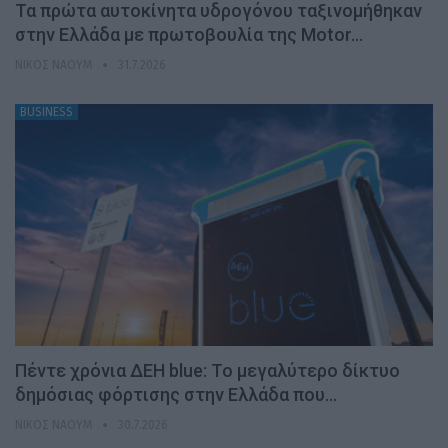
Τα πρώτα αυτοκίνητα υδρογόνου ταξινομήθηκαν
στην Ελλάδα με πρωτοβουλία της Motor…
ΝΊΚΟΣ ΝΑΟΎΜ
31.7.2026
BUSINESS
Πέντε χρόνια ΔΕΗ blue: Το μεγαλύτερο δίκτυο
δημόσιας φόρτισης στην Ελλάδα που…
ΝΊΚΟΣ ΝΑΟΎΜ
30.7.2026