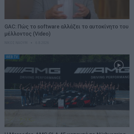
GAC: Πώς το software αλλάζει το αυτοκίνητο του
μέλλοντος (Video)
ΝΊΚΟΣ ΝΑΟΎΜ
6.8.2026
WEB TV