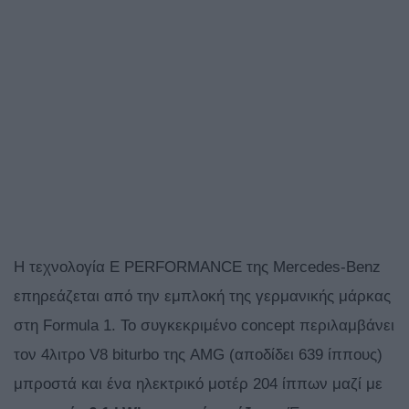
Η τεχνολογία E PERFORMANCE της Mercedes-Benz
επηρεάζεται από την εμπλοκή της γερμανικής μάρκας
στη Formula 1. Το συγκεκριμένο concept περιλαμβάνει
τον 4λιτρο V8 biturbo της AMG (αποδίδει 639 ίππους)
μπροστά και ένα ηλεκτρικό μοτέρ 204 ίππων μαζί με