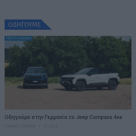
ΟΔΗΓΟΥΜΕ
ΠΡΩΤΗ ΕΠΑΦΗ
Οδηγούμε στην Γερμανία το Jeep Compass 4xe
ΓΙΆΝΝΗΣ ΤΣΙΓΚΡΉΣ
17.7.2026