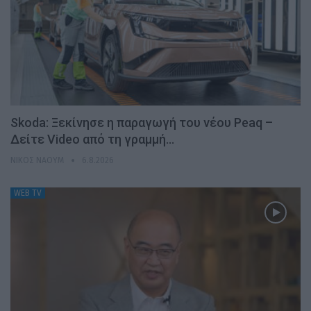
Skoda: Ξεκίνησε η παραγωγή του νέου Peaq –
Δείτε Video από τη γραμμή…
ΝΊΚΟΣ ΝΑΟΎΜ
6.8.2026
WEB TV