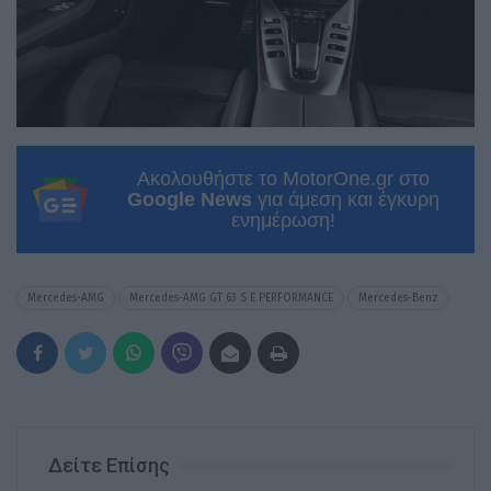
Ακολουθήστε το MotorOne.gr στο
Google News
για άμεση και έγκυρη
ενημέρωση!
Mercedes-AMG
Mercedes-AMG GT 63 S E PERFORMANCE
Mercedes-Benz
Δείτε Επίσης