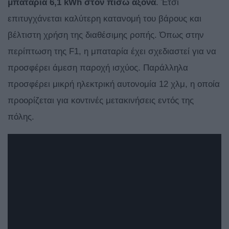
μπαταρία 6,1 kWh στον πίσω άξονα
. Έτσι
επιτυγχάνεται καλύτερη κατανομή του βάρους και
βέλτιστη χρήση της διαθέσιμης ροπής. Όπως στην
περίπτωση της F1, η μπαταρία έχει σχεδιαστεί για να
προσφέρει άμεση παροχή ισχύος. Παράλληλα
προσφέρει μικρή ηλεκτρική αυτονομία 12 χλμ, η οποία
προορίζεται για κοντινές μετακινήσεις εντός της
πόλης.