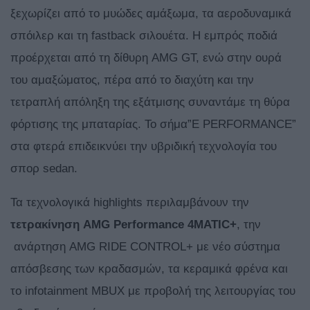
ξεχωρίζει από το μυώδες αμάξωμα, τα αεροδυναμικά
σπόιλερ και τη fastback σιλουέτα. Η εμπρός ποδιά
προέρχεται από τη δίθυρη AMG GT, ενώ στην ουρά
του αμαξώματος, πέρα από το διαχύτη και την
τετραπλή απόληξη της εξάτμισης συναντάμε τη θύρα
φόρτισης της μπαταρίας. Το σήμα”E PERFORMANCE”
στα φτερά επιδεικνύει την υβριδική τεχνολογία του
σπορ sedan.
Τα τεχνολογικά highlights περιλαμβάνουν την
τετρακίνηση AMG Performance 4MATIC+
, την
ανάρτηση AMG RIDE CONTROL+ με νέο σύστημα
απόσβεσης των κραδασμών, τα κεραμικά φρένα και
το infotainment MBUX με προβολή της λειτουργίας του