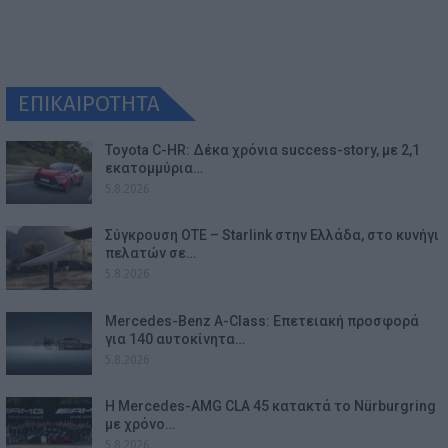
ΕΠΙΚΑΙΡΟΤΗΤΑ
Toyota C-HR: Δέκα χρόνια success-story, με 2,1
εκατομμύρια…
5.8.2026
Σύγκρουση ΟΤΕ – Starlink στην Ελλάδα, στο κυνήγι
πελατών σε…
5.8.2026
Mercedes-Benz A-Class: Επετειακή προσφορά
για 140 αυτοκίνητα…
5.8.2026
Η Mercedes-AMG CLA 45 κατακτά το Nürburgring
με χρόνο…
5.8.2026