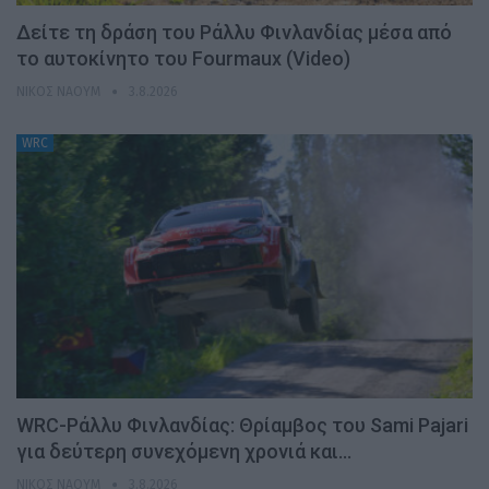
Δείτε τη δράση του Ράλλυ Φινλανδίας μέσα από
το αυτοκίνητο του Fourmaux (Video)
ΝΊΚΟΣ ΝΑΟΎΜ
3.8.2026
WRC
WRC-Ράλλυ Φινλανδίας: Θρίαμβος του Sami Pajari
για δεύτερη συνεχόμενη χρονιά και…
ΝΊΚΟΣ ΝΑΟΎΜ
3.8.2026