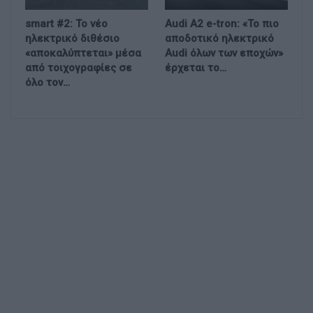
smart #2: Το νέο
Audi A2 e-tron: «Το πιο
ηλεκτρικό διθέσιο
αποδοτικό ηλεκτρικό
«αποκαλύπτεται» μέσα
Audi όλων των εποχών»
από τοιχογραφίες σε
έρχεται το…
όλο τον…