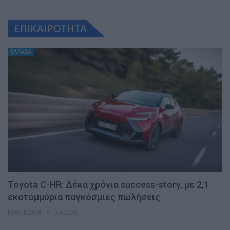
ΕΠΙΚΑΙΡΟΤΗΤΑ
ΕΛΛΑΔΑ
Toyota C-HR: Δέκα χρόνια success-story, με 2,1
εκατομμύρια παγκόσμιες πωλήσεις
NEWSROOM
5.8.2026