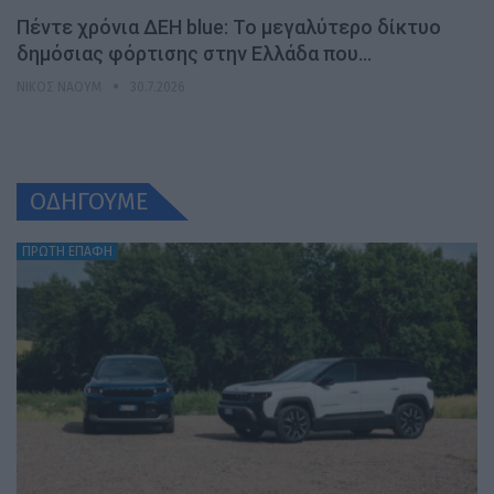
Πέντε χρόνια ΔΕΗ blue: Το μεγαλύτερο δίκτυο
δημόσιας φόρτισης στην Ελλάδα που…
ΝΊΚΟΣ ΝΑΟΎΜ
30.7.2026
ΟΔΗΓΟΥΜΕ
ΠΡΩΤΗ ΕΠΑΦΗ