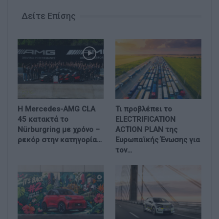
Δείτε Επίσης
Η Mercedes-AMG CLA
Τι προβλέπει το
45 κατακτά το
ELECTRIFICATION
Nürburgring με χρόνο –
ACTION PLAN της
ρεκόρ στην κατηγορία…
Ευρωπαϊκής Ένωσης για
τον…