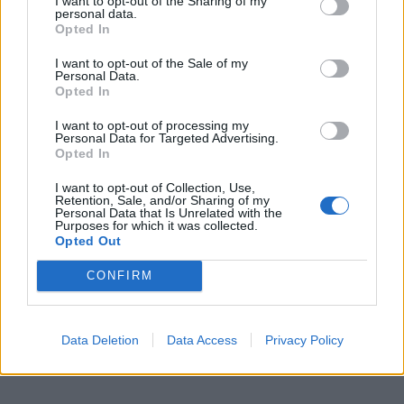
I want to opt-out of the Sharing of my
WEB TV
5.8.2026
personal data.
Opted In
I want to opt-out of the Sale of my
Personal Data.
Opted In
I want to opt-out of processing my
Personal Data for Targeted Advertising.
Opted In
I want to opt-out of Collection, Use,
Retention, Sale, and/or Sharing of my
Personal Data that Is Unrelated with the
Purposes for which it was collected.
Opted Out
CONFIRM
Data Deletion
Data Access
Privacy Policy