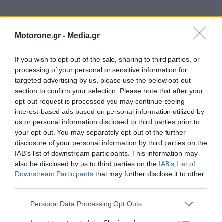
Motorone.gr -
Media.gr
WEBTV
If you wish to opt-out of the sale, sharing to third parties, or
processing of your personal or sensitive information for
targeted advertising by us, please use the below opt-out
section to confirm your selection. Please note that after your
opt-out request is processed you may continue seeing
interest-based ads based on personal information utilized by
us or personal information disclosed to third parties prior to
your opt-out. You may separately opt-out of the further
disclosure of your personal information by third parties on the
IAB’s list of downstream participants. This information may
also be disclosed by us to third parties on the
IAB’s List of
Η Mercedes-AMG CLA 45 κατακτά το
Downstream Participants
that may further disclose it to other
third parties.
Nürburgring με χρόνο – ρεκόρ στην
κατηγορία (Video)
Personal Data Processing Opt Outs