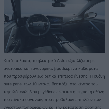
Κατά τα λοιπά, το ηλεκτρικό Astra εξοπλίζεται με
ανατομικά και εργονομικά, βραβευμένα καθίσματα
που προσφέρουν εξαιρετικά επίπεδα άνεσης. Η οθόνη
pure panel των 10 ιντσών δεσπόζει στο κέντρο του
ταμπλό, ενώ ίδιου μεγέθους είναι και η ψηφιακή οθόνη
του πίνακα οργάνων, που προβάλουν επιπλέον των
γνωστών πληροφοριών και την κατάσταση φόρτισης