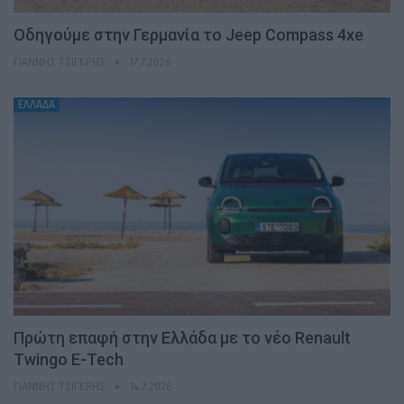
Οδηγούμε στην Γερμανία το Jeep Compass 4xe
ΓΙΆΝΝΗΣ ΤΣΙΓΚΡΉΣ
17.7.2026
ΕΛΛΑΔΑ
Πρώτη επαφή στην Ελλάδα με το νέο Renault
Twingo E-Tech
ΓΙΆΝΝΗΣ ΤΣΙΓΚΡΉΣ
14.7.2026