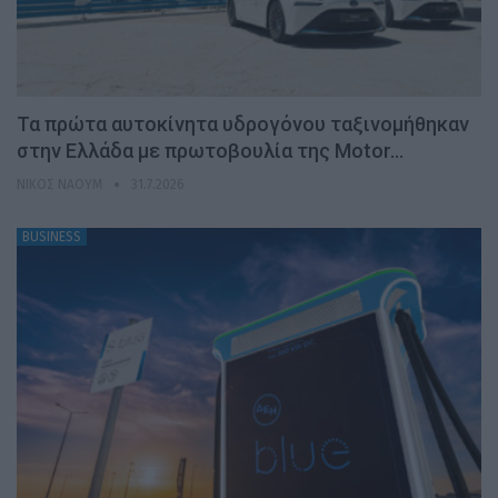
Τα πρώτα αυτοκίνητα υδρογόνου ταξινομήθηκαν
στην Ελλάδα με πρωτοβουλία της Motor…
ΝΊΚΟΣ ΝΑΟΎΜ
31.7.2026
BUSINESS