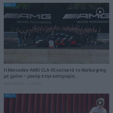
WEB TV
Η Mercedes-AMG CLA 45 κατακτά το Nürburgring
με χρόνο – ρεκόρ στην κατηγορία…
ΝΊΚΟΣ ΝΑΟΎΜ
5.8.2026
WEB TV