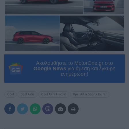
Ακολουθήστε το MotorOne.gr στο
Google News
για άμεση και έγκυρη
ενημέρωση!
Opel
Opel Astra
Opel Astra Electric
Opel Astra Sports Tourer