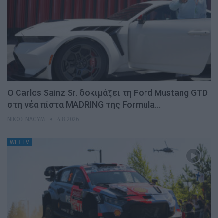
Ο Carlos Sainz Sr. δοκιμάζει τη Ford Mustang GTD
στη νέα πίστα MADRING της Formula…
ΝΊΚΟΣ ΝΑΟΎΜ
4.8.2026
WEB TV