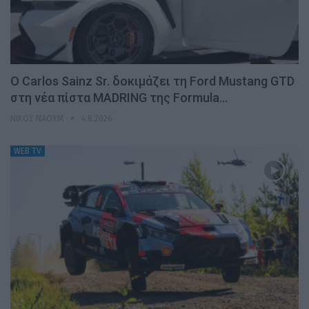
Ο Carlos Sainz Sr. δοκιμάζει τη Ford Mustang GTD
στη νέα πίστα MADRING της Formula…
ΝΊΚΟΣ ΝΑΟΎΜ
4.8.2026
WEB TV