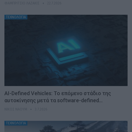
ΦΑΜΠΡΊΤΣΙΟ ΛΑΖΆΚΙΣ
22.7.2026
ΤΕΧΝΟΛΟΓΙΑ
AI-Defined Vehicles: Το επόμενο στάδιο της
αυτοκίνησης μετά τα software-defined…
ΝΊΚΟΣ ΝΑΟΎΜ
3.7.2026
ΤΕΧΝΟΛΟΓΙΑ