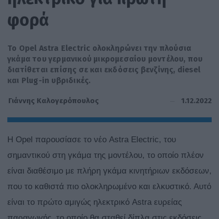
φορά
Το Opel Astra Electric ολοκληρώνει την πλούσια
γκάμα του γερμανικού μικρομεσαίου μοντέλου, που
διατίθεται επίσης σε και εκδόσεις βενζίνης, diesel
και Plug-in υβριδικές.
1.12.2022
Γιάννης Καλογερόπουλος
Η Opel παρουσίασε το νέο Astra Electric, του
σημαντικού στη γκάμα της μοντέλου, το οποίο πλέον
είναι διαθέσιμο με πλήρη γκάμα κινητήριων εκδόσεων,
που το καθιστά πιο ολοκληρωμένο και ελκυστικό. Αυτό
είναι το πρώτο αμιγώς ηλεκτρικό Astra ευρείας
παραγωγής, το οποίο θα σταθεί δίπλα στις εκδόσεις