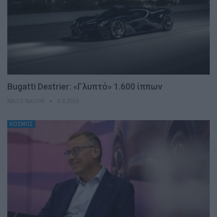
Bugatti Destrier: «Γλυπτό» 1.600 ίππων
ΝΊΚΟΣ ΝΑΟΎΜ
8.8.2026
ΚΟΣΜΟΣ