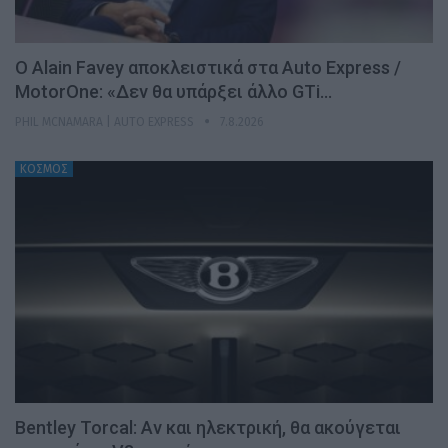
Ο Alain Favey αποκλειστικά στα Auto Express /
MotorOne: «Δεν θα υπάρξει άλλο GTi…
PHIL MCNAMARA | AUTO EXPRESS
7.8.2026
ΚΟΣΜΟΣ
Bentley Torcal: Αν και ηλεκτρική, θα ακούγεται