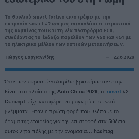
Το θρυλικό smart fortwo επιστρέφει με την
ονομασία smart #2 και μας αποκαλύπτει τα μυστικά
της καμπίνας του και τη νέα πλατφόρμα ECA,
συνδέοντας το ένδοξο παρελθόν των 450 και 451 με
το ηλεκτρικό μέλλον των αστικών μετακινήσεων.
22.6.2026
Γιώργος Σαργιαννίδης
Όταν τον περασμένο Απρίλιο βρισκόμασταν στην
Κίνα, στο πλαίσιο της
Auto China 2026
, το
smart
#2
Concept
είχε καταφέρει να μαγνητίσει αρκετά
βλέμματα. Ήταν η πρώτη φορά που βλέπαμε το
όραμα της εταιρείας για την επιστροφή στα διθέσια
αυτοκίνητα πόλης με την ονομασία…
hashtag
.