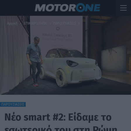
Αρχική
ΕΠΙΚΑΙΡΟΤΗΤΑ
ΠΑΡΟΥΣΙΑΣΕΙΣ
ΠΑΡΟΥΣΙΑΣΕΙΣ
Νέο smart #2: Είδαμε το
εσωτερικό του στη Ρώμη