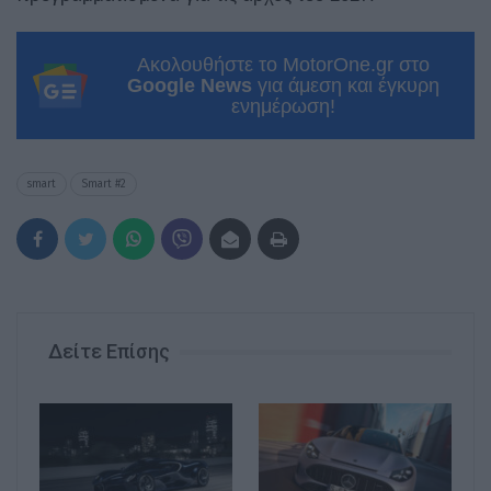
Ακολουθήστε το MotorOne.gr στο
Google News
για άμεση και έγκυρη
ενημέρωση!
smart
Smart #2
Δείτε Επίσης