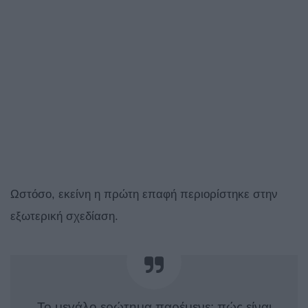
Ωστόσο, εκείνη η πρώτη επαφή περιορίστηκε στην
εξωτερική σχεδίαση.
Το μεγάλο ερώτημα παρέμενε: πώς είναι