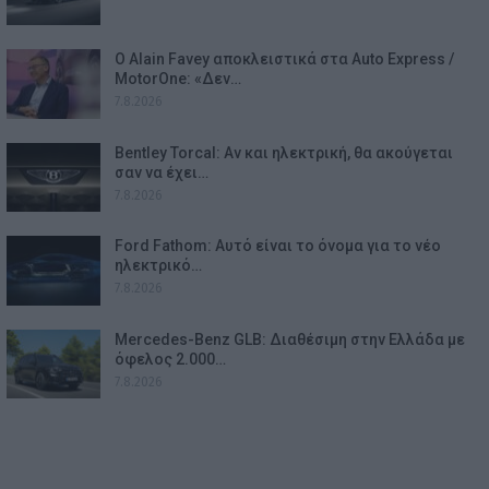
Ο Alain Favey αποκλειστικά στα Auto Express /
MotorOne: «Δεν…
7.8.2026
Bentley Torcal: Αν και ηλεκτρική, θα ακούγεται
σαν να έχει…
7.8.2026
Ford Fathom: Αυτό είναι το όνομα για το νέο
ηλεκτρικό…
7.8.2026
Mercedes-Benz GLB: Διαθέσιμη στην Ελλάδα με
όφελος 2.000…
7.8.2026