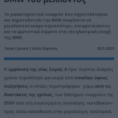
Τα χαρακτηριστικά «νεφρά» που σηματοδότησαν
και σηματοδοτούν την BMW αναμένεται να
μεγαλώσουν ακόμα περισσότερο, ενσωματώνοντας
και τα φωτιστικά σώματα στη νέα ηλεκτρική εποχή
της BMW.
30.1.2023
Sean Carson | Auto Express
Η
εμφάνιση της νέας Σειράς 4
πριν περίπου δυόμιση
χρόνια πυροδότησε μια σειρά από
ποικίλου ύφους
συζητήσεις
οι οποίες περιστράφηκαν γύρω
από τις
διαστάσεις της γρίλιας,
των διάσημων «νεφρών» της
BMW που στη συγκεκριμένη υλοποίηση, «εκτάθηκαν»
προς πάσα κατεύθυνση στην μεγαλύτερη, αναλογικά,