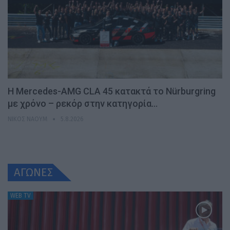
Η Mercedes-AMG CLA 45 κατακτά το Nürburgring
με χρόνο – ρεκόρ στην κατηγορία…
ΝΊΚΟΣ ΝΑΟΎΜ
5.8.2026
ΑΓΩΝΕΣ
WEB TV