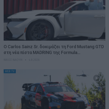
Ο Carlos Sainz Sr. δοκιμάζει τη Ford Mustang GTD
στη νέα πίστα MADRING της Formula…
ΝΊΚΟΣ ΝΑΟΎΜ
4.8.2026
WEB TV