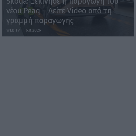
Skoda: Ξεκίνησε η παραγωγή του
νέου Peaq – Δείτε Video από τη
γραμμή παραγωγής
WEB TV
6.8.2026