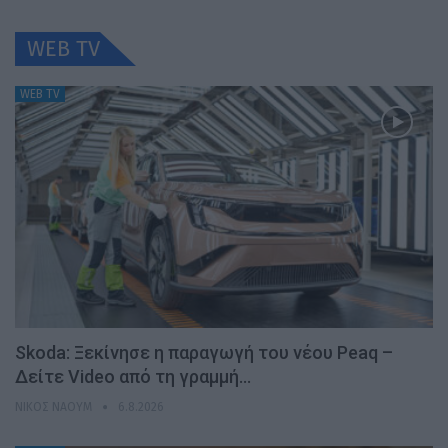
WEB TV
WEB TV
Skoda: Ξεκίνησε η παραγωγή του νέου Peaq –
Δείτε Video από τη γραμμή…
ΝΊΚΟΣ ΝΑΟΎΜ
6.8.2026