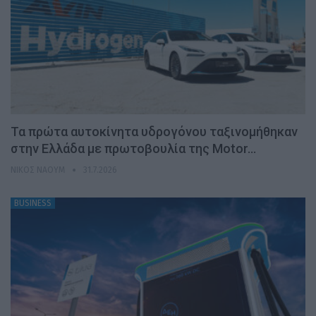
Τα πρώτα αυτοκίνητα υδρογόνου ταξινομήθηκαν
στην Ελλάδα με πρωτοβουλία της Motor…
ΝΊΚΟΣ ΝΑΟΎΜ
31.7.2026
BUSINESS