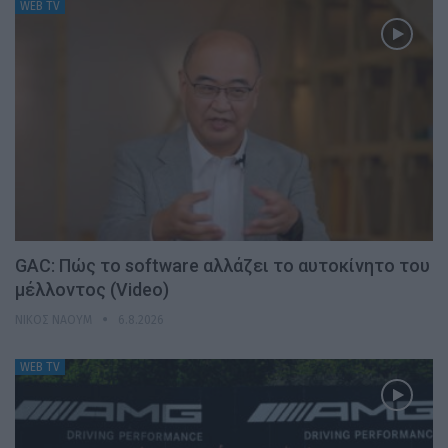
WEB TV
GAC: Πώς το software αλλάζει το αυτοκίνητο του
μέλλοντος (Video)
ΝΊΚΟΣ ΝΑΟΎΜ
6.8.2026
WEB TV