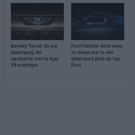
Bentley Torcal: Αν και
Ford Fathom: Αυτό είναι
ηλεκτρική, θα
το όνομα για το νέο
ακούγεται σαν να έχει
ηλεκτρικό pick-up της
V8 κινητήρα
Ford