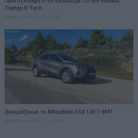
Πρώτη επαφή στην Ελλάδα με το νέο Renault
Twingo E-Tech
ΓΙΆΝΝΗΣ ΤΣΙΓΚΡΉΣ
14.7.2026
ΔΟΚΙΜΕΣ
Δοκιμάζουμε το Mitsubishi ASX 1.0l-T 6MT
ΦΑΜΠΡΊΤΣΙΟ ΛΑΖΆΚΙΣ
14.7.2026