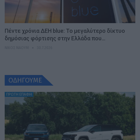
Πέντε χρόνια ΔΕΗ blue: Το μεγαλύτερο δίκτυο
δημόσιας φόρτισης στην Ελλάδα που…
ΝΊΚΟΣ ΝΑΟΎΜ
30.7.2026
ΟΔΗΓΟΥΜΕ
ΠΡΩΤΗ ΕΠΑΦΗ