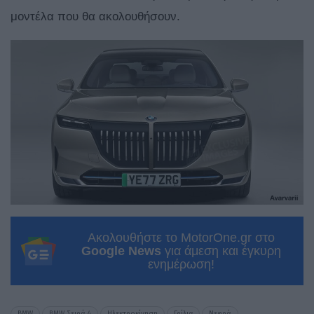
μοντέλα που θα ακολουθήσουν.
Ακολουθήστε το MotorOne.gr στο
Google News
για άμεση και έγκυρη
ενημέρωση!