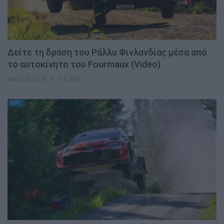
Δείτε τη δράση του Ράλλυ Φινλανδίας μέσα από
το αυτοκίνητο του Fourmaux (Video)
ΝΊΚΟΣ ΝΑΟΎΜ
3.8.2026
WRC