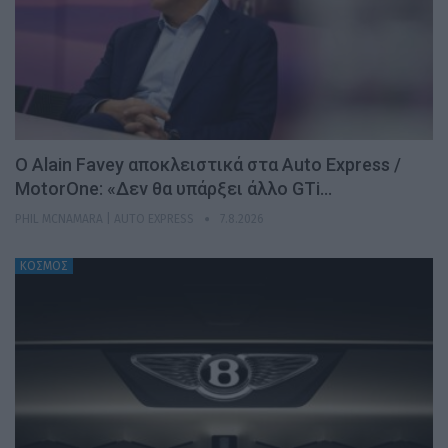
Ο Alain Favey αποκλειστικά στα Auto Express /
MotorOne: «Δεν θα υπάρξει άλλο GTi…
PHIL MCNAMARA | AUTO EXPRESS
7.8.2026
ΚΟΣΜΟΣ