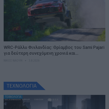
WRC-Ράλλυ Φινλανδίας: Θρίαμβος του Sami Pajari
για δεύτερη συνεχόμενη χρονιά και…
ΝΊΚΟΣ ΝΑΟΎΜ
3.8.2026
ΤΕΧΝΟΛΟΓΙΑ
ΤΕΧΝΟΛΟΓΙΑ