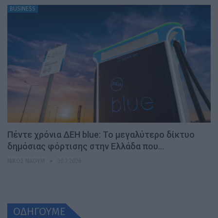
BUSINESS
Πέντε χρόνια ΔΕΗ blue: Το μεγαλύτερο δίκτυο
δημόσιας φόρτισης στην Ελλάδα που…
ΝΊΚΟΣ ΝΑΟΎΜ
30.7.2026
ΟΔΗΓΟΥΜΕ