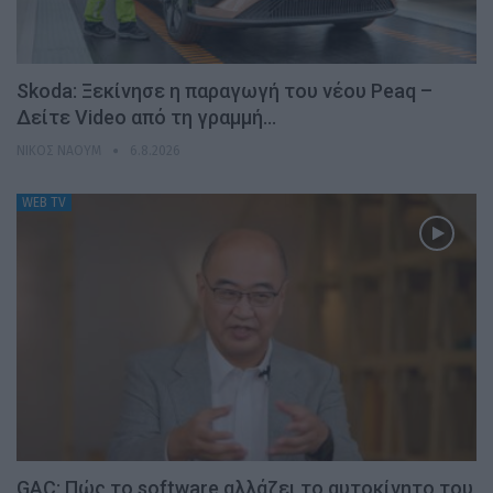
Skoda: Ξεκίνησε η παραγωγή του νέου Peaq –
Δείτε Video από τη γραμμή…
ΝΊΚΟΣ ΝΑΟΎΜ
6.8.2026
WEB TV
GAC: Πώς το software αλλάζει το αυτοκίνητο του