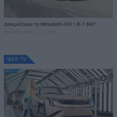
Δοκιμάζουμε το Mitsubishi ASX 1.0l-T 6MT
ΦΑΜΠΡΊΤΣΙΟ ΛΑΖΆΚΙΣ
14.7.2026
WEB TV
WEB TV