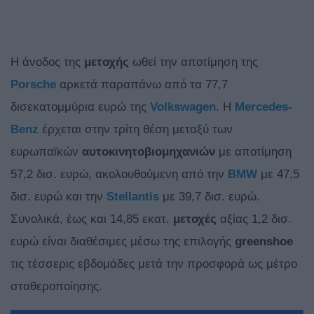
Η άνοδος της
μετοχής
ωθεί την αποτίμηση της
Porsche
αρκετά παραπάνω από τα 77,7
δισεκατομμύρια ευρώ της
Volkswagen
. Η
Mercedes-
Benz
έρχεται στην τρίτη θέση μεταξύ των
ευρωπαϊκών
αυτοκινητοβιομηχανιών
με αποτίμηση
57,2 δισ. ευρώ, ακολουθούμενη από την
BMW
με 47,5
δισ. ευρώ και την
Stellantis
με 39,7 δισ. ευρώ.
Συνολικά, έως και 14,85 εκατ.
μετοχές
αξίας 1,2 δισ.
ευρώ είναι διαθέσιμες μέσω της επιλογής
greenshoe
τις τέσσερις εβδομάδες μετά την προσφορά ως μέτρο
σταθεροποίησης.