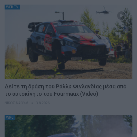
WEB TV
Δείτε τη δράση του Ράλλυ Φινλανδίας μέσα από
το αυτοκίνητο του Fourmaux (Video)
ΝΊΚΟΣ ΝΑΟΎΜ
3.8.2026
WRC