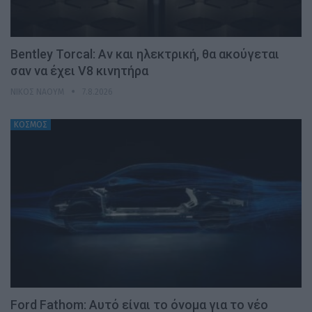
Bentley Torcal: Αν και ηλεκτρική, θα ακούγεται
σαν να έχει V8 κινητήρα
ΝΊΚΟΣ ΝΑΟΎΜ
7.8.2026
ΚΟΣΜΟΣ
Ford Fathom: Αυτό είναι το όνομα για το νέο