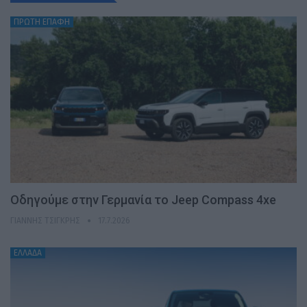
ΠΡΩΤΗ ΕΠΑΦΗ
Οδηγούμε στην Γερμανία το Jeep Compass 4xe
ΓΙΆΝΝΗΣ ΤΣΙΓΚΡΉΣ
17.7.2026
ΕΛΛΑΔΑ