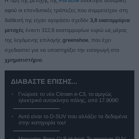
Η τιμή της μετοχής της
Porsche
ανέκτησε δυναμική
αφού οι επενδυτικές τράπεζες που συμμετείχαν στη
διάθεσή της είχαν αγοράσει σχεδόν
3,8 εκατομμύρια
μετοχές
έναντι 312,8 εκατομμυρίων ευρώ ως μέρος
της λεγόμενης επιλογής
greenshoe
, που έχει
σχεδιαστεί για να υποστηρίξει την εισαγωγή στο
χρηματιστήριο
.
ΔΙΑΒΑΣΤΕ ΕΠΙΣΗΣ...
Γνώρισε το νέο Citroen e-C3, το αμιγώς
ηλεκτρικό αυτοκίνητο πόλης, από 17.900€!
Αυτό είναι το D-SUV που αλλάζει τα δεδομένα
στην κατηγορία του!
Mercedes-Benz GLB Hybrid: Το premium SUV