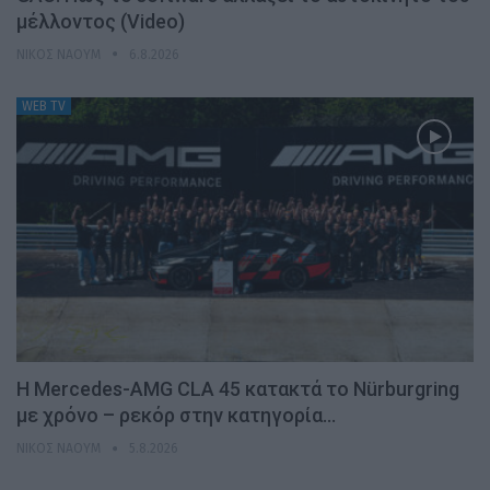
μέλλοντος (Video)
ΝΊΚΟΣ ΝΑΟΎΜ
6.8.2026
WEB TV
Η Mercedes-AMG CLA 45 κατακτά το Nürburgring
με χρόνο – ρεκόρ στην κατηγορία…
ΝΊΚΟΣ ΝΑΟΎΜ
5.8.2026