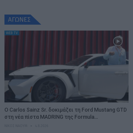
ΑΓΩΝΕΣ
WEB TV
Ο Carlos Sainz Sr. δοκιμάζει τη Ford Mustang GTD
στη νέα πίστα MADRING της Formula…
ΝΊΚΟΣ ΝΑΟΎΜ
4.8.2026