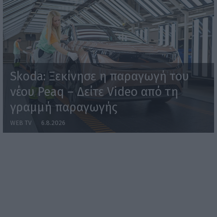
Skoda: Ξεκίνησε η παραγωγή του
νέου Peaq – Δείτε Video από τη
γραμμή παραγωγής
WEB TV
6.8.2026