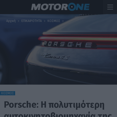
Αρχική
ΕΠΙΚΑΙΡΟΤΗΤΑ
ΚΟΣΜΟΣ
ΚΟΣΜΟΣ
Porsche: Η πολυτιμότερη
αυτοκινητοβιομηχανία της