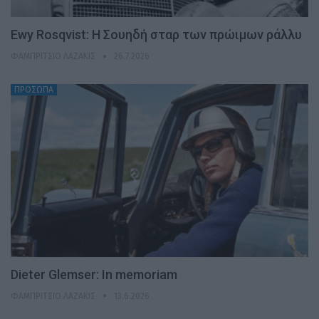
Ewy Rosqvist: Η Σουηδή σταρ των πρώιμων ράλλυ
ΦΑΜΠΡΊΤΣΙΟ ΛΑΖΆΚΙΣ
26.7.2026
ΠΡΟΣΩΠΑ
Dieter Glemser: In memoriam
ΦΑΜΠΡΊΤΣΙΟ ΛΑΖΆΚΙΣ
13.6.2026