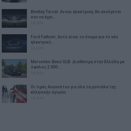
Bentley Torcal: Αν και ηλεκτρική, θα ακούγεται
σαν να έχει…
7.8.2026
Ford Fathom: Αυτό είναι το όνομα για το νέο
ηλεκτρικό…
7.8.2026
Mercedes-Benz GLB: Διαθέσιμη στην Ελλάδα με
όφελος 2.000…
7.8.2026
Οι τιμές Αυγούστου για όλα τα μοντέλα της
ελληνικής αγοράς
7.8.2026