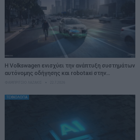
H Volkswagen ενισχύει την ανάπτυξη συστημάτων
αυτόνομης οδήγησης και robotaxi στην…
ΦΑΜΠΡΊΤΣΙΟ ΛΑΖΆΚΙΣ
22.7.2026
ΤΕΧΝΟΛΟΓΙΑ