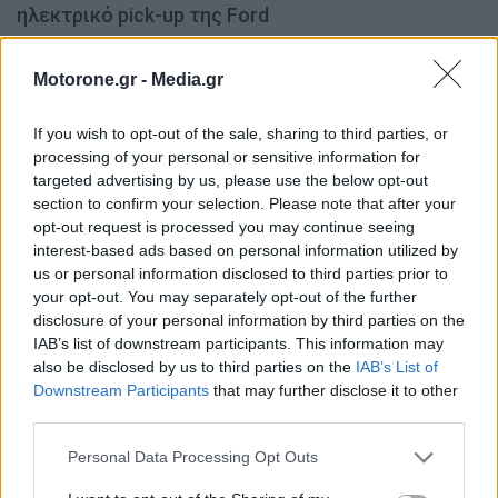
ηλεκτρικό pick-up της Ford
ΝΊΚΟΣ ΝΑΟΎΜ
7.8.2026
Motorone.gr -
Media.gr
If you wish to opt-out of the sale, sharing to third parties, or
processing of your personal or sensitive information for
MOTOR GREEN
targeted advertising by us, please use the below opt-out
section to confirm your selection. Please note that after your
MOTOR GREEN
opt-out request is processed you may continue seeing
interest-based ads based on personal information utilized by
us or personal information disclosed to third parties prior to
your opt-out. You may separately opt-out of the further
disclosure of your personal information by third parties on the
IAB’s list of downstream participants. This information may
also be disclosed by us to third parties on the
IAB’s List of
Downstream Participants
that may further disclose it to other
third parties.
Personal Data Processing Opt Outs