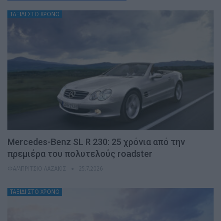
ΤΑΞΙΔΙ ΣΤΟ ΧΡΟΝΟ
Mercedes-Benz SL R 230: 25 χρόνια από την
πρεμιέρα του πολυτελούς roadster
ΦΑΜΠΡΊΤΣΙΟ ΛΑΖΆΚΙΣ
25.7.2026
ΤΑΞΙΔΙ ΣΤΟ ΧΡΟΝΟ