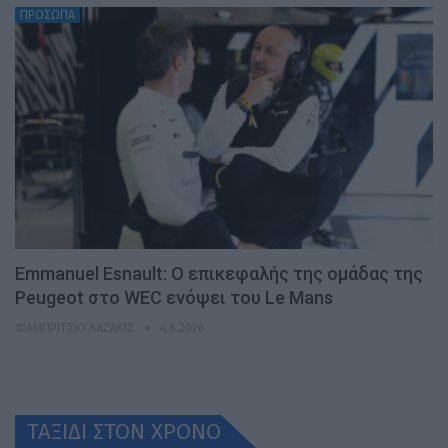
ΠΡΟΣΩΠΑ
Emmanuel Esnault: Ο επικεφαλής της ομάδας της
Peugeot στο WEC ενόψει του Le Mans
ΦΑΜΠΡΊΤΣΙΟ ΛΑΖΆΚΙΣ
4.6.2026
ΤΑΞΙΔΙ ΣΤΟΝ ΧΡONO