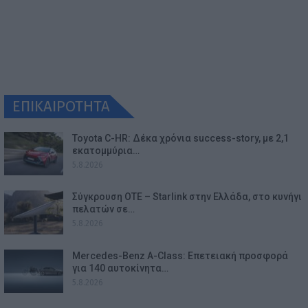
ΕΠΙΚΑΙΡΟΤΗΤΑ
Toyota C-HR: Δέκα χρόνια success-story, με 2,1
εκατομμύρια…
5.8.2026
Σύγκρουση ΟΤΕ – Starlink στην Ελλάδα, στο κυνήγι
πελατών σε…
5.8.2026
Mercedes-Benz A-Class: Επετειακή προσφορά
για 140 αυτοκίνητα…
5.8.2026