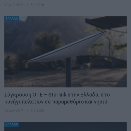
NEWSROOM
5.8.2026
ΕΛΛΑΔΑ
Σύγκρουση ΟΤΕ – Starlink στην Ελλάδα, στο
κυνήγι πελατών σε παραμεθόριο και νησιά
NEWSROOM
5.8.2026
ΕΛΛΑΔΑ