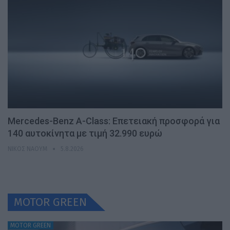
Mercedes-Benz A-Class: Επετειακή προσφορά για
140 αυτοκίνητα με τιμή 32.990 ευρώ
ΝΊΚΟΣ ΝΑΟΎΜ
5.8.2026
MOTOR GREEN
MOTOR GREEN