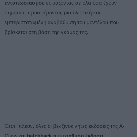
εντυπωσιασμού
εστιάζοντας σε όλα όσα έχουν
σημασία, προσφέροντας μια ολιστική και
εμπεριστατωμένη αναβάθμιση του μοντέλου που
βρίσκεται στη βάση της γκάμας της.
Έτσι, πλέον, όλες οι βενζινοκίνητες εκδόσεις της A-
Class
σε
hatchback ή τετράθυρη έκδοση