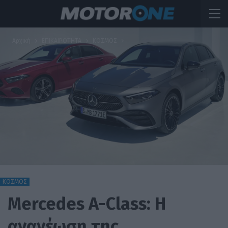
Αρχική
ΕΠΙΚΑΙΡΟΤΗΤΑ
ΚΟΣΜΟΣ
ΚΟΣΜΟΣ
Mercedes A-Class: Η
ανανέωση της