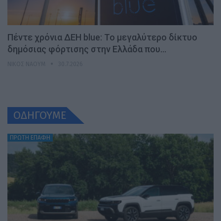
Πέντε χρόνια ΔΕΗ blue: Το μεγαλύτερο δίκτυο
δημόσιας φόρτισης στην Ελλάδα που…
ΝΊΚΟΣ ΝΑΟΎΜ
30.7.2026
ΟΔΗΓΟΥΜΕ
ΠΡΩΤΗ ΕΠΑΦΗ