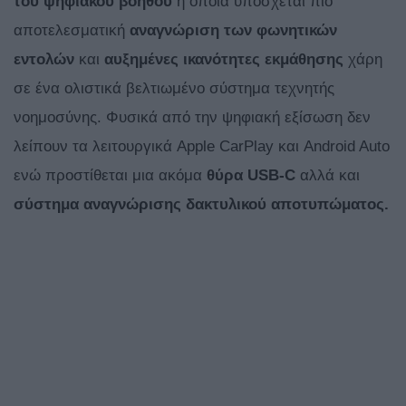
του ψηφιακού βοηθού
η οποία υπόσχεται πιο
αποτελεσματική
αναγνώριση των φωνητικών
εντολών
και
αυξημένες ικανότητες
εκμάθησης
χάρη
σε ένα ολιστικά βελτιωμένο σύστημα τεχνητής
νοημοσύνης. Φυσικά από την ψηφιακή εξίσωση δεν
λείπουν τα λειτουργικά Apple CarPlay και Android Auto
ενώ προστίθεται μια ακόμα
θύρα
USB-
C
αλλά και
σύστημα αναγνώρισης δακτυλικού αποτυπώματος.