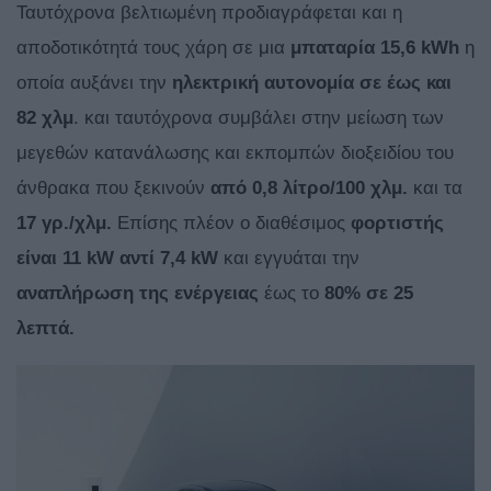
Ταυτόχρονα βελτιωμένη προδιαγράφεται και η
αποδοτικότητά τους χάρη σε μια
μπαταρία 15,6
kWh
η
οποία αυξάνει την
ηλεκτρική αυτονομία σε έως και
82 χλμ
. και ταυτόχρονα συμβάλει στην μείωση των
μεγεθών κατανάλωσης και εκπομπών διοξειδίου του
άνθρακα που ξεκινούν
από 0,8 λίτρο/100 χλμ.
και τα
17 γρ./χλμ.
Επίσης πλέον ο διαθέσιμος
φορτιστής
είναι 11
kW αντί 7,4
kW
και εγγυάται την
αναπλήρωση της ενέργειας
έως το
80% σε 25
λεπτά.