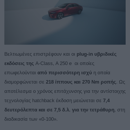
Βελτιωμένες επιστρέφουν και οι
plug-
in υβριδικές
εκδόσεις της
A-Class, A 250 e οι οποίες
επωφελούνται
από περισσότερη ισχύ
η οποία
διαμορφώνεται σε
218 ίππους και 270
Nm ροπής
. Ως
αποτέλεσμα ο χρόνος επιτάχυνσης για την αντίστοιχης
τεχνολογίας hatchback έκδοση μειώνεται σε
7,4
δευτερόλεπτα και σε 7,5 δ.λ. για την τετράθυρη
, στη
διαδικασία των «0-100».