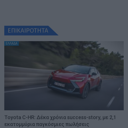
ΕΠΙΚΑΙΡΟΤΗΤΑ
ΕΛΛΑΔΑ
Toyota C-HR: Δέκα χρόνια success-story, με 2,1
εκατομμύρια παγκόσμιες πωλήσεις