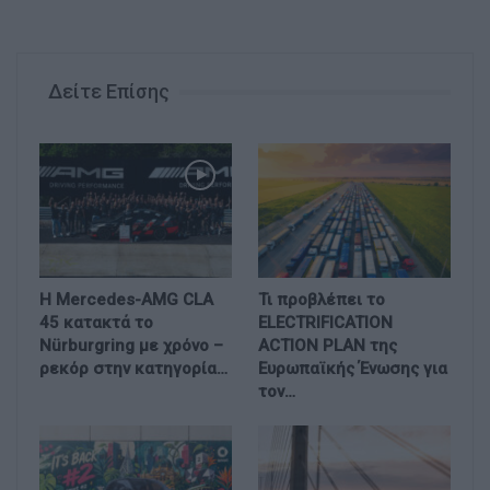
Δείτε Επίσης
Η Mercedes-AMG CLA
Τι προβλέπει το
45 κατακτά το
ELECTRIFICATION
Nürburgring με χρόνο –
ACTION PLAN της
ρεκόρ στην κατηγορία…
Ευρωπαϊκής Ένωσης για
τον…