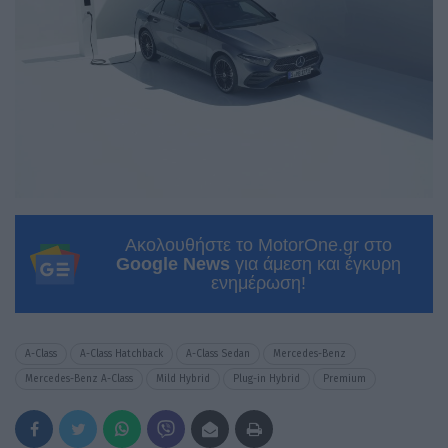
Ακολουθήστε το MotorOne.gr στο
Google News
για άμεση και έγκυρη
ενημέρωση!
A-Class
A-Class Hatchback
A-Class Sedan
Mercedes-Benz
Mercedes-Benz A-Class
Mild Hybrid
Plug-in Hybrid
Premium