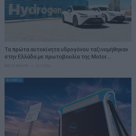
Τα πρώτα αυτοκίνητα υδρογόνου ταξινομήθηκαν
στην Ελλάδα με πρωτοβουλία της Motor…
ΝΊΚΟΣ ΝΑΟΎΜ
31.7.2026
BUSINESS