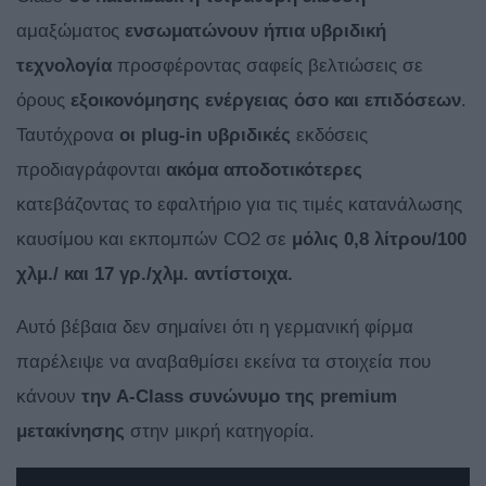
αμαξώματος
ενσωματώνουν ήπια υβριδική
τεχνολογία
προσφέροντας σαφείς βελτιώσεις σε
όρους
εξοικονόμησης ενέργειας όσο και επιδόσεων
.
Ταυτόχρονα
οι
plug-
in υβριδικές
εκδόσεις
προδιαγράφονται
ακόμα αποδοτικότερες
κατεβάζοντας το εφαλτήριο για τις τιμές κατανάλωσης
καυσίμου και εκπομπών CO2 σε
μόλις 0,8 λίτρου/100
χλμ./ και 17 γρ./χλμ. αντίστοιχα.
Αυτό βέβαια δεν σημαίνει ότι η γερμανική φίρμα
παρέλειψε να αναβαθμίσει εκείνα τα στοιχεία που
κάνουν
την
A-
Class συνώνυμο της
premium
μετακίνησης
στην μικρή κατηγορία.