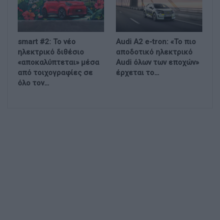
smart #2: Το νέο
Audi A2 e-tron: «Το πιο
ηλεκτρικό διθέσιο
αποδοτικό ηλεκτρικό
«αποκαλύπτεται» μέσα
Audi όλων των εποχών»
από τοιχογραφίες σε
έρχεται το…
όλο τον…