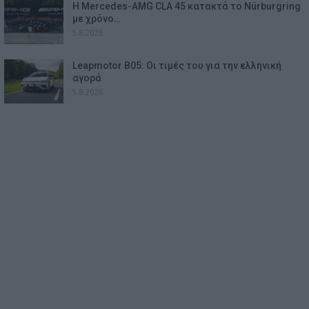
Η Mercedes-AMG CLA 45 κατακτά το Nürburgring
με χρόνο…
5.8.2026
Leapmotor B05: Οι τιμές του για την ελληνική
αγορά
5.8.2026