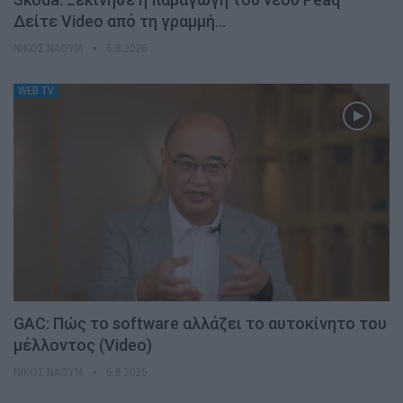
Δείτε Video από τη γραμμή…
ΝΊΚΟΣ ΝΑΟΎΜ
6.8.2026
WEB TV
GAC: Πώς το software αλλάζει το αυτοκίνητο του
μέλλοντος (Video)
ΝΊΚΟΣ ΝΑΟΎΜ
6.8.2026