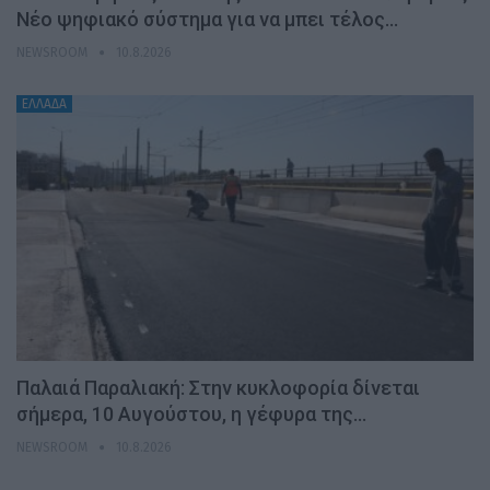
Νέο ψηφιακό σύστημα για να μπει τέλος…
NEWSROOM
10.8.2026
ΕΛΛΑΔΑ
Παλαιά Παραλιακή: Στην κυκλοφορία δίνεται
σήμερα, 10 Αυγούστου, η γέφυρα της…
NEWSROOM
10.8.2026