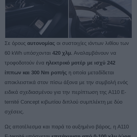
Σε όρους
αυτονομίας
οι συστοιχίες ιόντων λιθίου των
60 kWh υπόσχονται
420 χλμ.
Αναλαμβάνουν να
τροφοδοτούν ένα
ηλεκτρικό μοτέρ με ισχύ 242
ίππων και 300 Nm ροπής
η οποία μεταδίδεται
αποκλειστικά στον πίσω άξονα με την συμβολή ενός
ειδικά σχεδιασμένου για την περίπτωση της A110 E-
ternité Concept κιβωτίου διπλού συμπλέκτη με δύο
σχέσεις.
Ως αποτέλεσμα και παρά το αυξημένο βάρος, η A110
E-ternité υπόσχεται
επιτάχυνση από 0-100 χλμ./ώρα