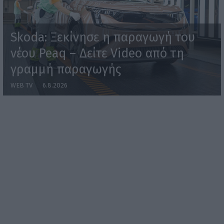
Skoda: Ξεκίνησε η παραγωγή του
νέου Peaq – Δείτε Video από τη
γραμμή παραγωγής
WEB TV
6.8.2026