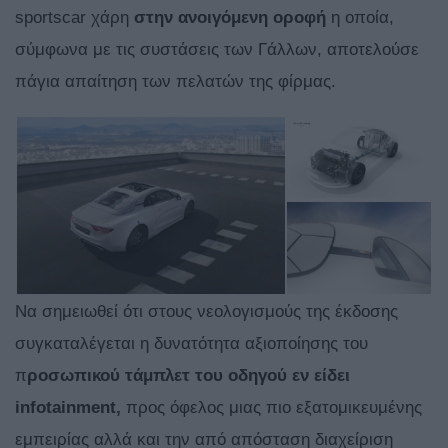
sportscar χάρη
στην ανοιγόμενη οροφή
η οποία,
σύμφωνα με τις συστάσεις των Γάλλων, αποτελούσε
πάγια απαίτηση των πελατών της φίρμας.
Να σημειωθεί ότι στους νεολογισμούς της έκδοσης
συγκαταλέγεται η δυνατότητα αξιοποίησης του
π
ροσωπικού τάμπλετ του οδηγού εν είδει
infotainment,
προς όφελος μιας πιο εξατομικευμένης
εμπειρίας αλλά και την από απόσταση διαχείριση