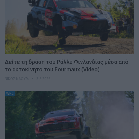
Δείτε τη δράση του Ράλλυ Φινλανδίας μέσα από
το αυτοκίνητο του Fourmaux (Video)
ΝΊΚΟΣ ΝΑΟΎΜ
3.8.2026
WRC