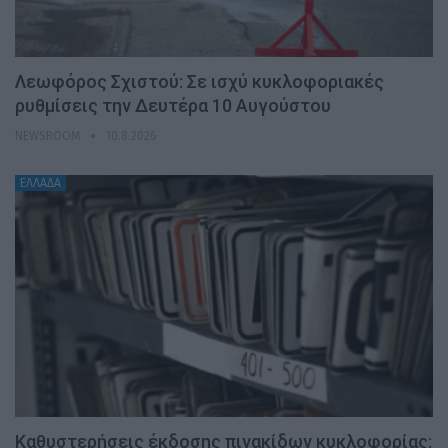
Λεωφόρος Σχιστού: Σε ισχύ κυκλοφοριακές
ρυθμίσεις την Δευτέρα 10 Αυγούστου
NEWSROOM
10.8.2026
ΕΛΛΑΔΑ
Καθυστερήσεις έκδοσης πινακίδων κυκλοφορίας: