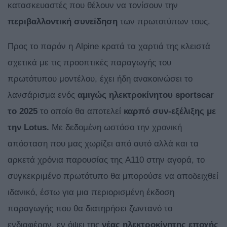
κατασκευαστές που θέλουν να τονίσουν την
περιβαλλοντική συνείδηση
των πρωτοτύπων τους.
Προς το παρόν η Alpine κρατά τα χαρτιά της κλειστά
σχετικά με τις προοπτικές παραγωγής του
πρωτότυπου μοντέλου, έχει ήδη ανακοινώσει το
λανσάρισμα ενός
αμιγώς ηλεκτροκίνητου sportscar
το 2025
το οποίο θα αποτελεί
καρπό συν-εξέλιξης με
την Lotus.
Με δεδομένη ωστόσο την χρονική
απόσταση που μας χωρίζει από αυτό αλλά και τα
αρκετά χρόνια παρουσίας της A110 στην αγορά, το
συγκεκριμένο πρωτότυπο θα μπορούσε να αποδειχθεί
ιδανικό, έστω για μια περιορισμένη έκδοση
παραγωγής που θα διατηρήσει ζωντανό το
ενδιαφέρον, εν όψει της
νέας ηλεκτροκίνητης εποχής