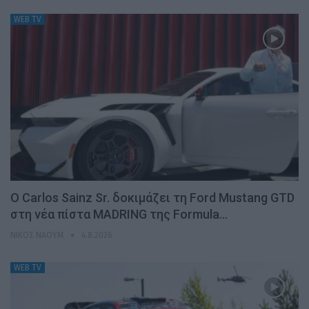
WEB TV
Ο Carlos Sainz Sr. δοκιμάζει τη Ford Mustang GTD
στη νέα πίστα MADRING της Formula…
ΝΊΚΟΣ ΝΑΟΎΜ
4.8.2026
WEB TV