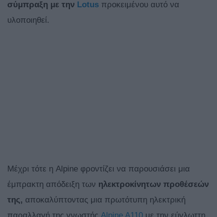
σύμπραξη με την
Lotus
προκειμένου αυτό να
υλοποιηθεί.
Mέχρι τότε η Alpine φροντίζει να παρουσιάσει μια
έμπρακτη απόδειξη των
ηλεκτροκίνητων προθέσεών
της,
αποκαλύπτοντας μια πρωτότυπη ηλεκτρική
παραλλαγή της γνωστής
Alpine A110
με την εύγλωττη