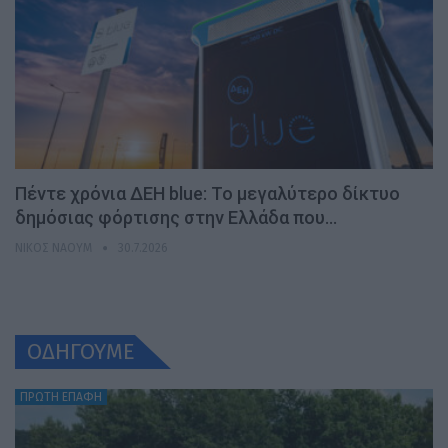
Πέντε χρόνια ΔΕΗ blue: Το μεγαλύτερο δίκτυο
δημόσιας φόρτισης στην Ελλάδα που…
ΝΊΚΟΣ ΝΑΟΎΜ
30.7.2026
ΟΔΗΓΟΥΜΕ
ΠΡΩΤΗ ΕΠΑΦΗ