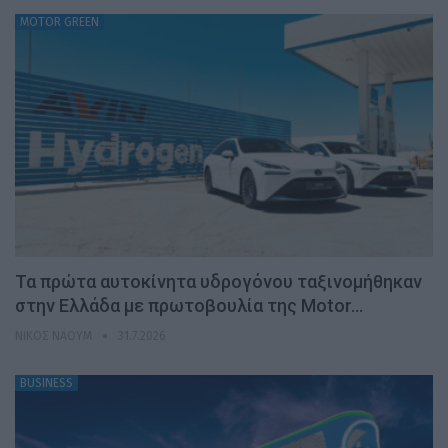
MOTOR GREEN
Τα πρώτα αυτοκίνητα υδρογόνου ταξινομήθηκαν
στην Ελλάδα με πρωτοβουλία της Motor…
ΝΊΚΟΣ ΝΑΟΎΜ
31.7.2026
BUSINESS