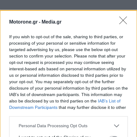
Motorone.gr -
Media.gr
If you wish to opt-out of the sale, sharing to third parties, or
processing of your personal or sensitive information for
targeted advertising by us, please use the below opt-out
section to confirm your selection. Please note that after your
opt-out request is processed you may continue seeing
interest-based ads based on personal information utilized by
us or personal information disclosed to third parties prior to
your opt-out. You may separately opt-out of the further
ΕΠΙΚΑΙΡΟΤΗΤΑ
disclosure of your personal information by third parties on the
IAB’s list of downstream participants. This information may
Λεωφόρος Σχιστού: Σε ισχύ κυκλοφοριακές
also be disclosed by us to third parties on the
IAB’s List of
ρυθμίσεις την…
Downstream Participants
that may further disclose it to other
10.8.2026
third parties.
Καθυστερήσεις έκδοσης πινακίδων
Personal Data Processing Opt Outs
κυκλοφορίας: Νέο ψηφιακό…
10.8.2026