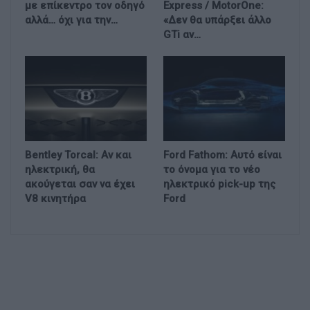
με επίκεντρο τον οδηγό
Express / MotorOne:
αλλά… όχι για την…
«Δεν θα υπάρξει άλλο
GTi αν…
Bentley Torcal: Αν και
Ford Fathom: Αυτό είναι
ηλεκτρική, θα
το όνομα για το νέο
ακούγεται σαν να έχει
ηλεκτρικό pick-up της
V8 κινητήρα
Ford