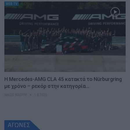
WEB TV
Η Mercedes-AMG CLA 45 κατακτά το Nürburgring
με χρόνο – ρεκόρ στην κατηγορία…
ΝΊΚΟΣ ΝΑΟΎΜ
5.8.2026
ΑΓΩΝΕΣ