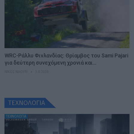
WRC-Ράλλυ Φινλανδίας: Θρίαμβος του Sami Pajari
για δεύτερη συνεχόμενη χρονιά και…
ΝΊΚΟΣ ΝΑΟΎΜ
3.8.2026
ΤΕΧΝΟΛΟΓΙΑ
ΤΕΧΝΟΛΟΓΙΑ