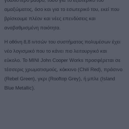
γυαλιστερό μαύρο, τόσο για το εξωτερικό του
αμαξώματος, όσο και για το εσωτερικό του, εκεί που
βρίσκουμε πλέον και νέες επενδύσεις και
αναβαθμισμένη ποιότητα.
Η οθόνη 8,8 ιντσών του συστήματος πολυμέσων έχει
νέο λογισμικό που το κάνει πιο λειτουργικό και
εύκολο. Το MINI John Cooper Works προσφέρεται σε
τέσσερις χρωματισμούς, κόκκινο (Chili Red), πράσινο
(Rebel Green), γκρι (Rooftop Grey), ή μπλε (Island
Blue Metallic).