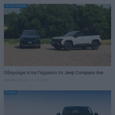
ΠΡΩΤΗ ΕΠΑΦΗ
Οδηγούμε στην Γερμανία το Jeep Compass 4xe
ΓΙΆΝΝΗΣ ΤΣΙΓΚΡΉΣ
17.7.2026
ΕΛΛΑΔΑ