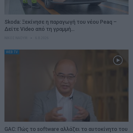
Skoda: Ξεκίνησε η παραγωγή του νέου Peaq –
Δείτε Video από τη γραμμή…
ΝΊΚΟΣ ΝΑΟΎΜ
6.8.2026
WEB TV
GAC: Πώς το software αλλάζει το αυτοκίνητο του