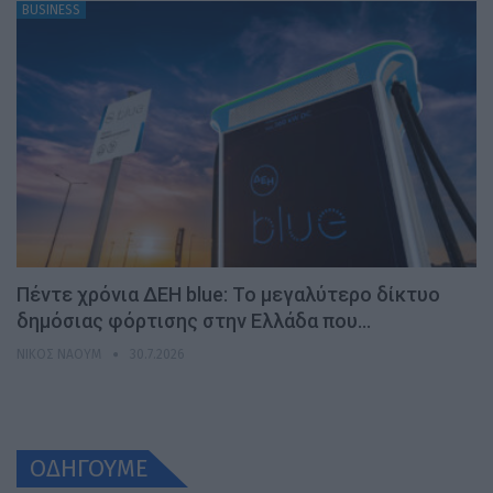
BUSINESS
Πέντε χρόνια ΔΕΗ blue: Το μεγαλύτερο δίκτυο
δημόσιας φόρτισης στην Ελλάδα που…
ΝΊΚΟΣ ΝΑΟΎΜ
30.7.2026
ΟΔΗΓΟΥΜΕ