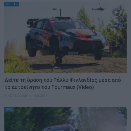
WEB TV
Δείτε τη δράση του Ράλλυ Φινλανδίας μέσα από
το αυτοκίνητο του Fourmaux (Video)
ΝΊΚΟΣ ΝΑΟΎΜ
3.8.2026
WRC