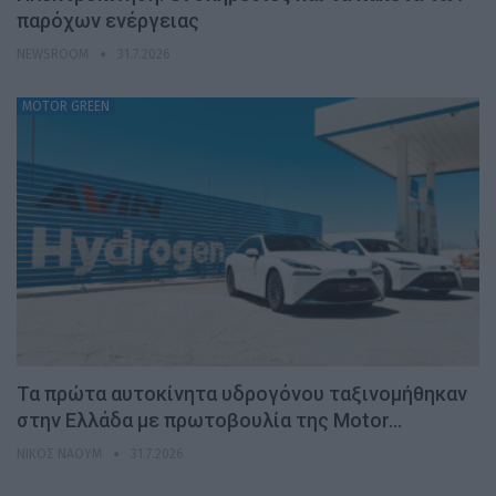
παρόχων ενέργειας
NEWSROOM
31.7.2026
MOTOR GREEN
Τα πρώτα αυτοκίνητα υδρογόνου ταξινομήθηκαν
στην Ελλάδα με πρωτοβουλία της Motor…
ΝΊΚΟΣ ΝΑΟΎΜ
31.7.2026