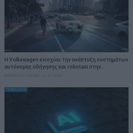
H Volkswagen ενισχύει την ανάπτυξη συστημάτων
αυτόνομης οδήγησης και robotaxi στην…
ΦΑΜΠΡΊΤΣΙΟ ΛΑΖΆΚΙΣ
22.7.2026
ΤΕΧΝΟΛΟΓΙΑ