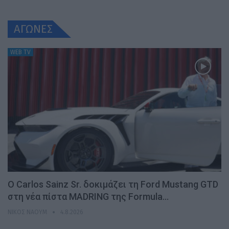
ΑΓΩΝΕΣ
WEB TV
Ο Carlos Sainz Sr. δοκιμάζει τη Ford Mustang GTD
στη νέα πίστα MADRING της Formula…
ΝΊΚΟΣ ΝΑΟΎΜ
4.8.2026