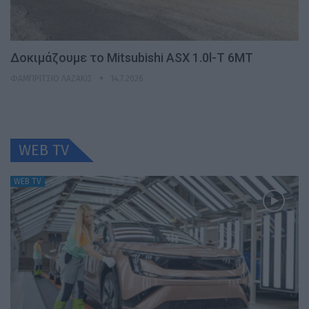
Δοκιμάζουμε το Mitsubishi ASX 1.0l-T 6MT
ΦΑΜΠΡΊΤΣΙΟ ΛΑΖΆΚΙΣ
14.7.2026
WEB TV
WEB TV