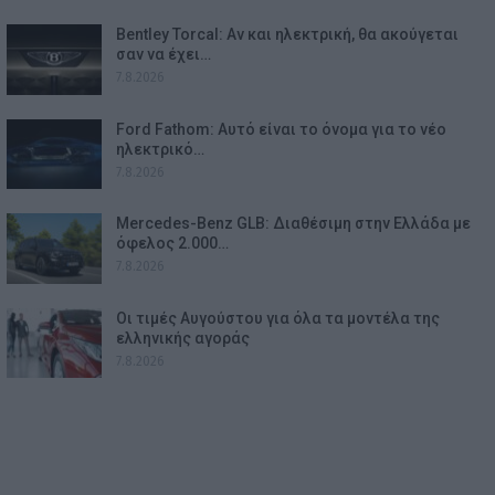
Bentley Torcal: Αν και ηλεκτρική, θα ακούγεται
σαν να έχει…
7.8.2026
Ford Fathom: Αυτό είναι το όνομα για το νέο
ηλεκτρικό…
7.8.2026
Mercedes-Benz GLB: Διαθέσιμη στην Ελλάδα με
όφελος 2.000…
7.8.2026
Οι τιμές Αυγούστου για όλα τα μοντέλα της
ελληνικής αγοράς
7.8.2026