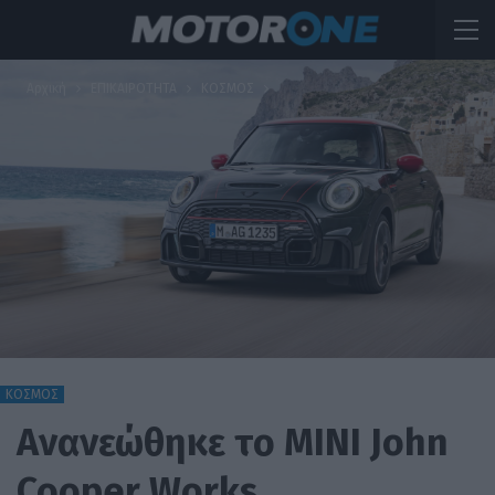
Αρχική
ΕΠΙΚΑΙΡΟΤΗΤΑ
ΚΟΣΜΟΣ
ΚΟΣΜΟΣ
Ανανεώθηκε το MINI John
Cooper Works