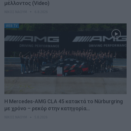
μέλλοντος (Video)
ΝΊΚΟΣ ΝΑΟΎΜ
6.8.2026
WEB TV
Η Mercedes-AMG CLA 45 κατακτά το Nürburgring
με χρόνο – ρεκόρ στην κατηγορία…
ΝΊΚΟΣ ΝΑΟΎΜ
5.8.2026