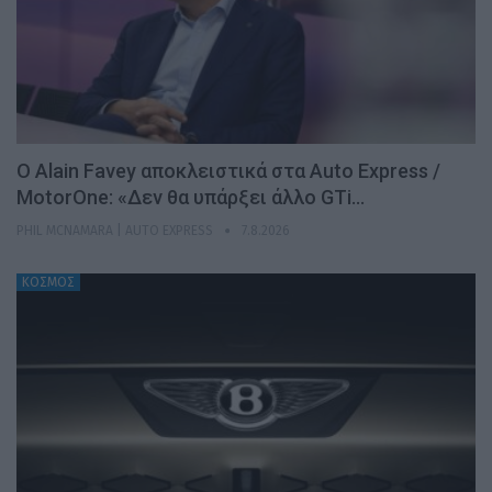
Ο Alain Favey αποκλειστικά στα Auto Express /
MotorOne: «Δεν θα υπάρξει άλλο GTi…
PHIL MCNAMARA | AUTO EXPRESS
7.8.2026
ΚΟΣΜΟΣ