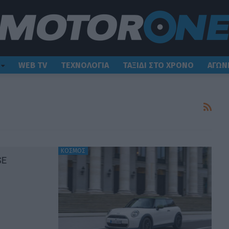
WEB TV
ΤΕΧΝΟΛΟΓΙΑ
ΤΑΞΙΔΙ ΣΤΟ ΧΡΟΝΟ
ΑΓΩΝ
ΚΟΣΜΟΣ
SE