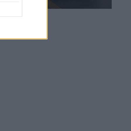
WEB TV
6.8.2026