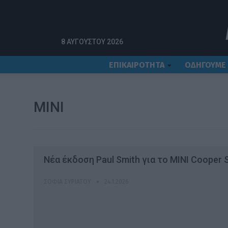
Αρχική
MINI
8 ΑΥΓΟΎΣΤΟΥ 2026
ΕΠΙΚΑΙΡΟΤΗΤΑ
ΟΔΗΓΟΥΜΕ
MINI
Νέα έκδοση Paul Smith για το MINI Cooper 
ΣΟΦΊΑ ΣΥΡΙΆΤΟΥ
24.1.2026