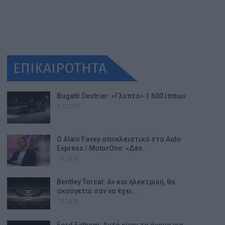
ΕΠΙΚΑΙΡΟΤΗΤΑ
Bugatti Destrier: «Γλυπτό» 1.600 ίππων
8.8.2026
Ο Alain Favey αποκλειστικά στα Auto
Express / MotorOne: «Δεν…
7.8.2026
Bentley Torcal: Αν και ηλεκτρική, θα
ακούγεται σαν να έχει…
7.8.2026
Ford Fathom: Αυτό είναι το όνομα για