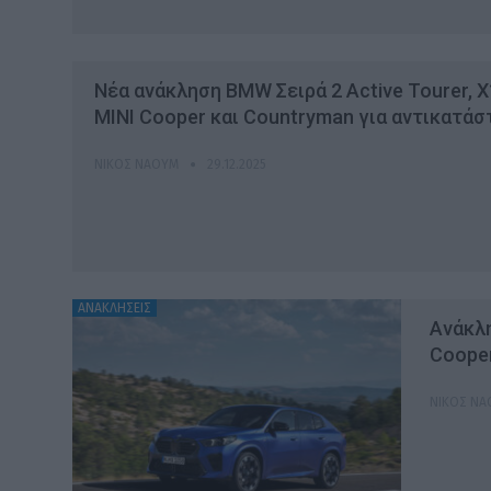
Νέα ανάκληση BMW Σειρά 2 Active Tourer, X1
MINI Cooper και Countryman για αντικατά
ΝΊΚΟΣ ΝΑΟΎΜ
29.12.2025
ΑΝΑΚΛΗΣΕΙΣ
Ανάκλη
Coope
ΝΊΚΟΣ Ν