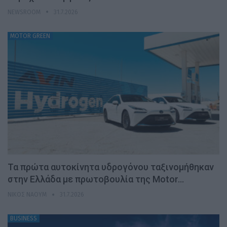
NEWSROOM
31.7.2026
MOTOR GREEN
Τα πρώτα αυτοκίνητα υδρογόνου ταξινομήθηκαν
στην Ελλάδα με πρωτοβουλία της Motor…
ΝΊΚΟΣ ΝΑΟΎΜ
31.7.2026
BUSINESS