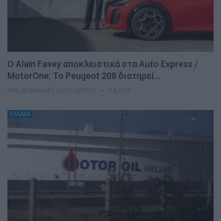
Ο Alain Favey αποκλειστικά στα Auto Express /
MotorOne: Το Peugeot 208 διατηρεί…
PHIL MCNAMARA | AUTO EXPRESS
6.8.2026
ΕΛΛΑΔΑ