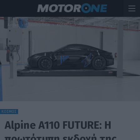
Αρχική
ΕΠΙΚΑΙΡΟΤΗΤΑ
ΚΟΣΜΟΣ
ΚΟΣΜΟΣ
Alpine A110 FUTURE: Η
πρωτότυπη εκδοχή της