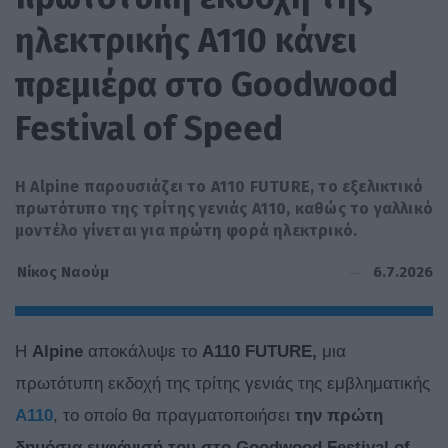
ηλεκτρικής A110 κάνει
πρεμιέρα στο Goodwood
Festival of Speed
Η Alpine παρουσιάζει το A110 FUTURE, το εξελικτικό
πρωτότυπο της τρίτης γενιάς A110, καθώς το γαλλικό
μοντέλο γίνεται για πρώτη φορά ηλεκτρικό.
6.7.2026
Νίκος Ναούμ
Η
Alpine
αποκάλυψε το
A110 FUTURE,
μια
πρωτότυπη εκδοχή της τρίτης γενιάς της εμβληματικής
A110
, το οποίο θα πραγματοποιήσει
την πρώτη
δημόσια εμφάνισή του στο Goodwood Festival of