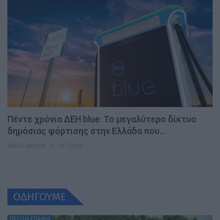
Πέντε χρόνια ΔΕΗ blue: Το μεγαλύτερο δίκτυο
δημόσιας φόρτισης στην Ελλάδα που…
ΝΊΚΟΣ ΝΑΟΎΜ
30.7.2026
ΟΔΗΓΟΥΜΕ
ΠΡΩΤΗ ΕΠΑΦΗ