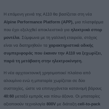
Η επόμενη γενιά της A110 θα βασίζεται στη νέα
Alpine Performance Platform (APP),
μια πλατφόρμα
που έχει εξελιχθεί αποκλειστικά για
ηλεκτρικά σπορ
μοντέλα.
Σύμφωνα με τη γαλλική εταιρεία, στόχος
είναι να διατηρηθούν τα
χαρακτηριστικά οδικής
συμπεριφοράς που έκαναν την A110 να ξεχωρίζει,
παρά τη μετάβαση στην ηλεκτροκίνηση.
Η νέα αρχιτεκτονική χρησιμοποιεί πλαίσιο από
αλουμίνιο ενώ η μπαταρία χωρίζεται σε δύο
συστοιχίες, ώστε να επιτυγχάνεται κατανομή βάρους
40:60
μεταξύ εμπρός και πίσω άξονα. Οι μπαταρίες
αξιοποιούν τεχνολογία
800V
με διάταξη
cell-to-pack