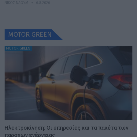
ΝΊΚΟΣ ΝΑΟΎΜ
6.8.2026
MOTOR GREEN
MOTOR GREEN
Ηλεκτροκίνηση: Οι υπηρεσίες και τα πακέτα των
παρόχων ενέργειας