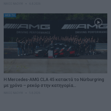
ΝΊΚΟΣ ΝΑΟΎΜ
6.8.2026
WEB TV
Η Mercedes-AMG CLA 45 κατακτά το Nürburgring
με χρόνο – ρεκόρ στην κατηγορία…
ΝΊΚΟΣ ΝΑΟΎΜ
5.8.2026