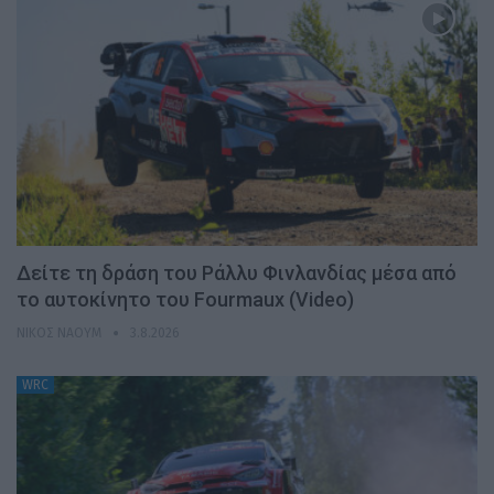
Δείτε τη δράση του Ράλλυ Φινλανδίας μέσα από
το αυτοκίνητο του Fourmaux (Video)
ΝΊΚΟΣ ΝΑΟΎΜ
3.8.2026
WRC