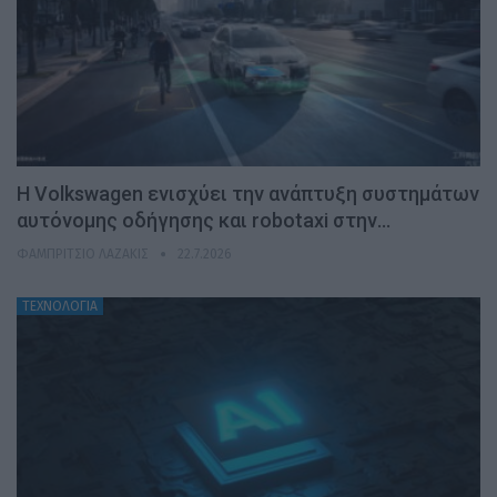
H Volkswagen ενισχύει την ανάπτυξη συστημάτων
αυτόνομης οδήγησης και robotaxi στην…
ΦΑΜΠΡΊΤΣΙΟ ΛΑΖΆΚΙΣ
22.7.2026
ΤΕΧΝΟΛΟΓΙΑ