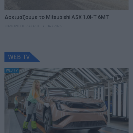
Δοκιμάζουμε το Mitsubishi ASX 1.0l-T 6MT
ΦΑΜΠΡΊΤΣΙΟ ΛΑΖΆΚΙΣ
14.7.2026
WEB TV
WEB TV