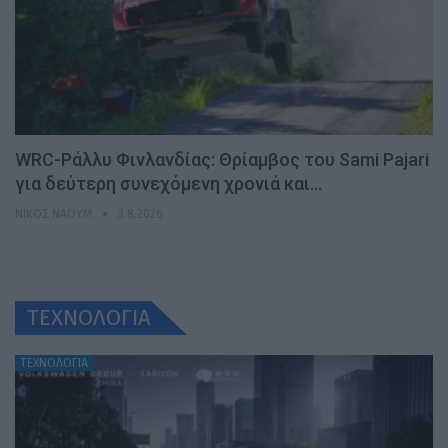
WRC-Ράλλυ Φινλανδίας: Θρίαμβος του Sami Pajari
για δεύτερη συνεχόμενη χρονιά και…
ΝΊΚΟΣ ΝΑΟΎΜ
3.8.2026
ΤΕΧΝΟΛΟΓΙΑ
ΤΕΧΝΟΛΟΓΙΑ