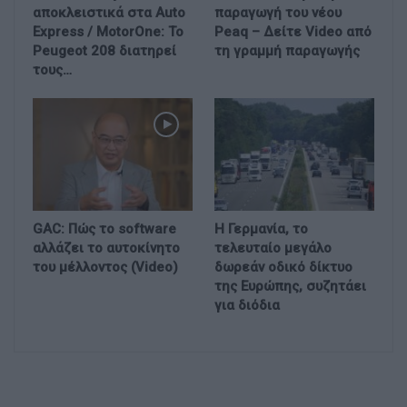
αποκλειστικά στα Auto
παραγωγή του νέου
Express / MotorOne: Το
Peaq – Δείτε Video από
Peugeot 208 διατηρεί
τη γραμμή παραγωγής
τους…
GAC: Πώς το software
Η Γερμανία, το
αλλάζει το αυτοκίνητο
τελευταίο μεγάλο
του μέλλοντος (Video)
δωρεάν οδικό δίκτυο
της Ευρώπης, συζητάει
για διόδια