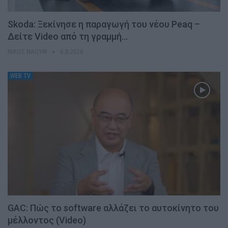
Skoda: Ξεκίνησε η παραγωγή του νέου Peaq –
Δείτε Video από τη γραμμή…
ΝΊΚΟΣ ΝΑΟΎΜ
6.8.2026
WEB TV
GAC: Πώς το software αλλάζει το αυτοκίνητο του
μέλλοντος (Video)