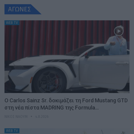
ΑΓΩΝΕΣ
WEB TV
Ο Carlos Sainz Sr. δοκιμάζει τη Ford Mustang GTD
στη νέα πίστα MADRING της Formula…
ΝΊΚΟΣ ΝΑΟΎΜ
4.8.2026
WEB TV