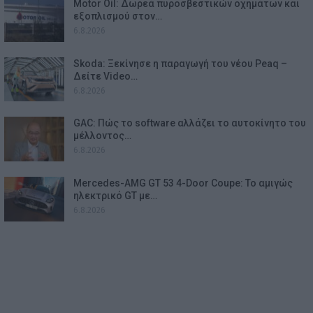
Motor Oil: Δωρεά πυροσβεστικών οχημάτων και
εξοπλισμού στον…
6.8.2026
Skoda: Ξεκίνησε η παραγωγή του νέου Peaq –
Δείτε Video…
6.8.2026
GAC: Πώς το software αλλάζει το αυτοκίνητο του
μέλλοντος…
6.8.2026
Mercedes-AMG GT 53 4-Door Coupe: Το αμιγώς
ηλεκτρικό GT με…
6.8.2026