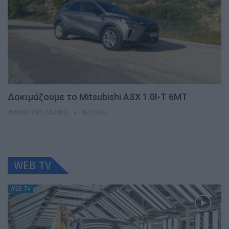
Δοκιμάζουμε το Mitsubishi ASX 1.0l-T 6MT
ΦΑΜΠΡΊΤΣΙΟ ΛΑΖΆΚΙΣ
14.7.2026
WEB TV
WEB TV