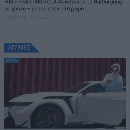
Η Mercedes-AMG CLA 45 κατακτά το Nürburgring
με χρόνο – ρεκόρ στην κατηγορία…
ΝΊΚΟΣ ΝΑΟΎΜ
5.8.2026
ΑΓΩΝΕΣ
WEB TV