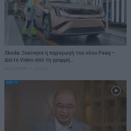
Skoda: Ξεκίνησε η παραγωγή του νέου Peaq –
Δείτε Video από τη γραμμή…
ΝΊΚΟΣ ΝΑΟΎΜ
6.8.2026
WEB TV