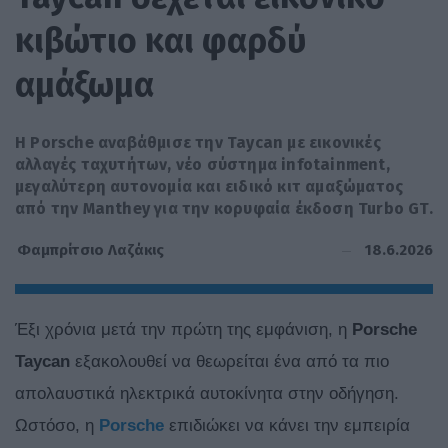
κιβώτιο και φαρδύ
αμάξωμα
Η Porsche αναβάθμισε την Taycan με εικονικές
αλλαγές ταχυτήτων, νέο σύστημα infotainment,
μεγαλύτερη αυτονομία και ειδικό κιτ αμαξώματος
από την Manthey για την κορυφαία έκδοση Turbo GT.
18.6.2026
Φαμπρίτσιο Λαζάκις
Έξι χρόνια μετά την πρώτη της εμφάνιση, η
Porsche
Taycan
εξακολουθεί να θεωρείται ένα από τα πιο
απολαυστικά ηλεκτρικά αυτοκίνητα στην οδήγηση.
Ωστόσο, η
Porsche
επιδιώκει να κάνει την εμπειρία