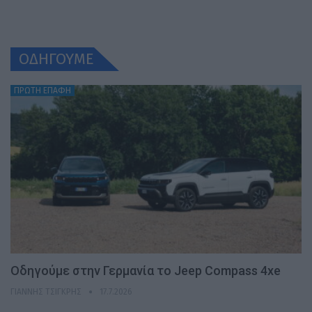
ΟΔΗΓΟΥΜΕ
ΠΡΩΤΗ ΕΠΑΦΗ
Οδηγούμε στην Γερμανία το Jeep Compass 4xe
ΓΙΆΝΝΗΣ ΤΣΙΓΚΡΉΣ
17.7.2026