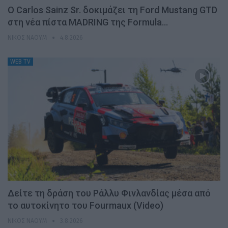
Ο Carlos Sainz Sr. δοκιμάζει τη Ford Mustang GTD
στη νέα πίστα MADRING της Formula…
ΝΊΚΟΣ ΝΑΟΎΜ
4.8.2026
WEB TV
Δείτε τη δράση του Ράλλυ Φινλανδίας μέσα από
το αυτοκίνητο του Fourmaux (Video)
ΝΊΚΟΣ ΝΑΟΎΜ
3.8.2026