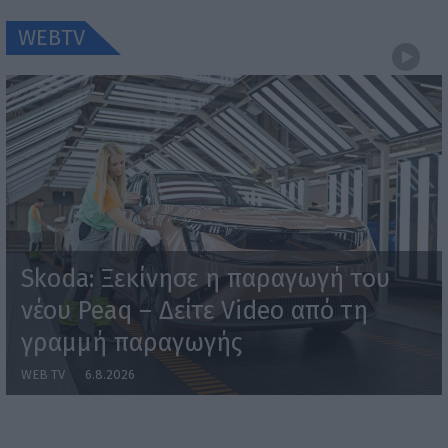
WEBTV
Skoda: Ξεκίνησε η παραγωγή του
νέου Peaq – Δείτε Video από τη
γραμμή παραγωγής
WEB TV
6.8.2026