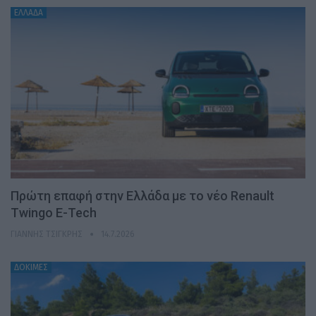
ΕΛΛΑΔΑ
Πρώτη επαφή στην Ελλάδα με το νέο Renault
Twingo E-Tech
ΓΙΆΝΝΗΣ ΤΣΙΓΚΡΉΣ
14.7.2026
ΔΟΚΙΜΕΣ