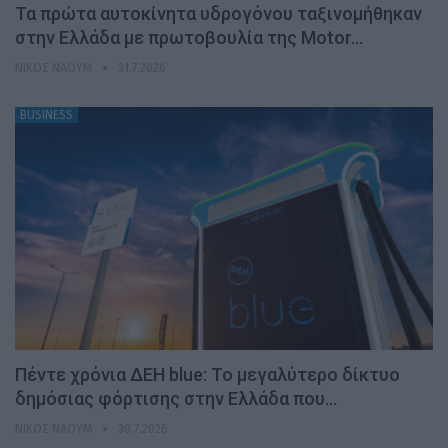
Τα πρώτα αυτοκίνητα υδρογόνου ταξινομήθηκαν
στην Ελλάδα με πρωτοβουλία της Motor…
ΝΊΚΟΣ ΝΑΟΎΜ
31.7.2026
BUSINESS
Πέντε χρόνια ΔΕΗ blue: Το μεγαλύτερο δίκτυο
δημόσιας φόρτισης στην Ελλάδα που…
ΝΊΚΟΣ ΝΑΟΎΜ
30.7.2026