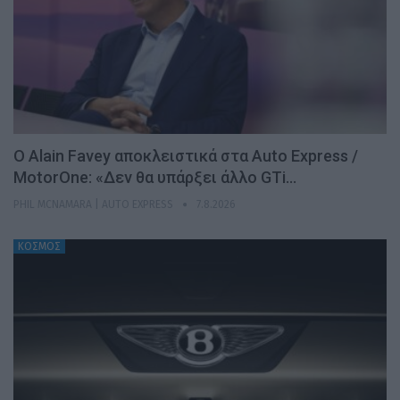
Ο Alain Favey αποκλειστικά στα Auto Express /
MotorOne: «Δεν θα υπάρξει άλλο GTi…
PHIL MCNAMARA | AUTO EXPRESS
7.8.2026
ΚΟΣΜΟΣ