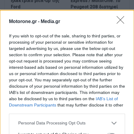
ηλεκτρικό pick-up της
Express / MotorOne: Το
Ford
Peugeot 208 διατηρεί
τους…
Motorone.gr -
Media.gr
If you wish to opt-out of the sale, sharing to third parties, or
processing of your personal or sensitive information for
targeted advertising by us, please use the below opt-out
section to confirm your selection. Please note that after your
opt-out request is processed you may continue seeing
interest-based ads based on personal information utilized by
us or personal information disclosed to third parties prior to
your opt-out. You may separately opt-out of the further
disclosure of your personal information by third parties on the
IAB’s list of downstream participants. This information may
also be disclosed by us to third parties on the
IAB’s List of
Downstream Participants
that may further disclose it to other
third parties.
Personal Data Processing Opt Outs