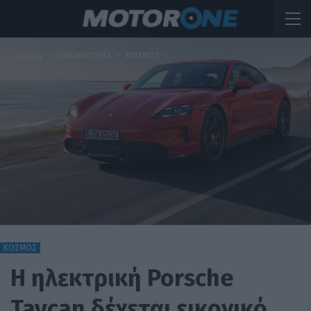
Αρχική
ΕΠΙΚΑΙΡΟΤΗΤΑ
ΚΟΣΜΟΣ
ΚΟΣΜΟΣ
H ηλεκτρική Porsche
Taycan δέχεται εικονικό