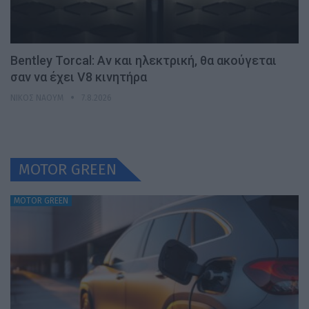
Bentley Torcal: Αν και ηλεκτρική, θα ακούγεται
σαν να έχει V8 κινητήρα
ΝΊΚΟΣ ΝΑΟΎΜ
7.8.2026
MOTOR GREEN
MOTOR GREEN