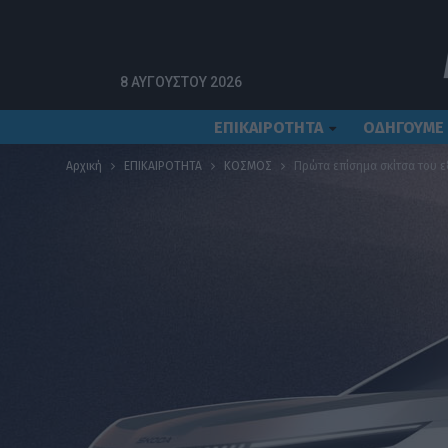
8 ΑΥΓΟΎΣΤΟΥ 2026
ΕΠΙΚΑΙΡΟΤΗΤΑ
ΟΔΗΓΟΥΜΕ
Αρχική
ΕΠΙΚΑΙΡΟΤΗΤΑ
ΚΟΣΜΟΣ
Πρώτα επίσημα σκίτσα του 