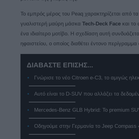
Το εμπρός μέρος του Peaq χαρακτηρίζεται από τ
γυαλιστερή μαύρη μάσκα
Tech-Deck Face
και το 
ένα ιδιαίτερο μοτίβο. Η σχεδίαση αυτή συνδυάζ
ηφαιστείου, ο οποίος διαθέτει έντονο περίγραμμα
ΔΙΑΒΑΣΤΕ ΕΠΙΣΗΣ...
Γνώρισε το νέο Citroen e-C3, το αμιγώς ηλε
Αυτό είναι το D-SUV που αλλάζει τα δεδομέ
Mercedes-Benz GLB Hybrid: Το premium SUV
Οδηγούμε στην Γερμανία το Jeep Compass 