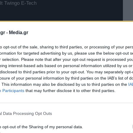
t Twingo E-Tech
gr -
Media.gr
to opt-out of the sale, sharing to third parties, or processing of your per
formation for targeted advertising by us, please use the below opt-out s
r selection. Please note that after your opt-out request is processed y
eing interest-based ads based on personal information utilized by us or
disclosed to third parties prior to your opt-out. You may separately opt-
losure of your personal information by third parties on the IAB’s list of
. This information may also be disclosed by us to third parties on the
IA
Participants
that may further disclose it to other third parties.
l Data Processing Opt Outs
o opt-out of the Sharing of my personal data.