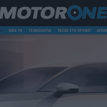
WEB TV
ΤΕΧΝΟΛΟΓΙΑ
ΤΑΞΙΔΙ ΣΤΟ ΧΡΟΝΟ
ΑΓΩΝ
εξωτερικού του Skoda Peaq