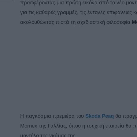
προσφέροντας μια πρώτη εικόνα από το νέο μοντέ
για τις καθαρές γραμμές, τις έντονες επιφάνειες 
ακολουθώντας πιστά τη σχεδιαστική φιλοσοφία
M
Η παγκόσμια πρεμιέρα του
Skoda Peaq
θα πραγμα
Mornex της Γαλλίας, όπου η τσεχική εταιρεία θα 
μοντέλο της γκάμας της.