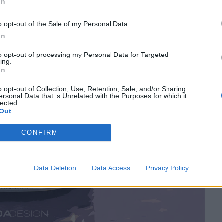
In
o opt-out of the Sale of my Personal Data.
In
to opt-out of processing my Personal Data for Targeted
ing.
In
o opt-out of Collection, Use, Retention, Sale, and/or Sharing
ersonal Data that Is Unrelated with the Purposes for which it
lected.
Out
CONFIRM
Data Deletion
Data Access
Privacy Policy