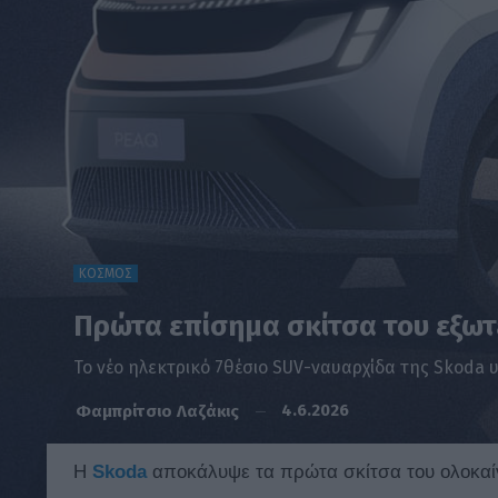
ΚΟΣΜΟΣ
Πρώτα επίσημα σκίτσα του εξωτ
Το νέο ηλεκτρικό 7θέσιο SUV-ναυαρχίδα της Skoda υ
4.6.2026
Φαμπρίτσιο Λαζάκις
Η
Skoda
αποκάλυψε τα πρώτα σκίτσα του ολοκαίν