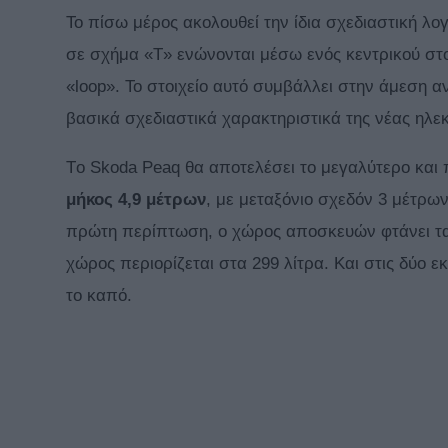
Το πίσω μέρος ακολουθεί την ίδια σχεδιαστική λ
σε σχήμα «Τ» ενώνονται μέσω ενός κεντρικού στο
«loop». Το στοιχείο αυτό συμβάλλει στην άμεση α
βασικά σχεδιαστικά χαρακτηριστικά της νέας ηλεκ
Τo Skoda Peaq θα αποτελέσει το μεγαλύτερο και 
μήκος 4,9 μέτρων
, με μεταξόνιο σχεδόν 3 μέτρων
πρώτη περίπτωση, ο χώρος αποσκευών φτάνει τα 
χώρος περιορίζεται στα 299 λίτρα. Και στις δύο 
το καπό.