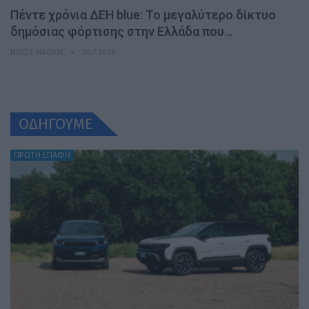
Πέντε χρόνια ΔΕΗ blue: Το μεγαλύτερο δίκτυο
δημόσιας φόρτισης στην Ελλάδα που…
ΝΊΚΟΣ ΝΑΟΎΜ
30.7.2026
ΟΔΗΓΟΥΜΕ
ΠΡΩΤΗ ΕΠΑΦΗ