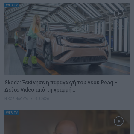
WEB TV
Skoda: Ξεκίνησε η παραγωγή του νέου Peaq –
Δείτε Video από τη γραμμή…
ΝΊΚΟΣ ΝΑΟΎΜ
6.8.2026
WEB TV