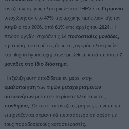
κινεζικών αμιγώς ηλεκτρικών και PHEV στη
Γερμανία
υποχώρησαν στο
47%
της αρχικής τιμής λιανικής τον
Απρίλιο του 2026, από
61%
στις αρχές του
2024.
Η
πτώση αγγίζει σχεδόν τις
14 ποσοστιαίες μονάδες,
τη στιγμή που ο μέσος όρος της αγοράς ηλεκτρικών
και plug-in hybrid οχημάτων μειώθηκε κατά περίπου
7
μονάδες στο ίδιο διάστημα.
Η εξέλιξη αυτή αποδίδεται εν μέρει στην
ομαλοποίηση
των
τιμών μεταχειρισμένων
αυτοκινήτων
μετά την περίοδο ελλείψεων της
πανδημίας.
Ωστόσο, οι κινεζικές μάρκες φαίνεται να
επηρεάζονται σημαντικά περισσότερο σε σχέση με
τους παραδοσιακούς κατασκευαστές.