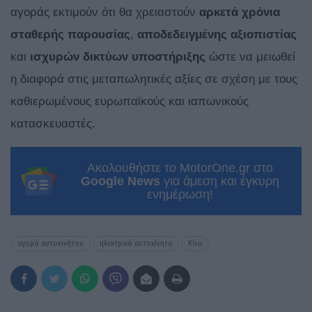
αγοράς εκτιμούν ότι θα χρειαστούν
αρκετά χρόνια
σταθερής παρουσίας
,
αποδεδειγμένης αξιοπιστίας
και
ισχυρών δικτύων υποστήριξης
ώστε να μειωθεί
η διαφορά στις μεταπωλητικές αξίες σε σχέση με τους
καθιερωμένους ευρωπαϊκούς και ιαπωνικούς
κατασκευαστές.
Ακολουθήστε το MotorOne.gr στο
Google News
για άμεση και έγκυρη
ενημέρωση!
αγορά αυτοκινήτου
ηλεκτρικά αυτοκίνητα
Κίνα