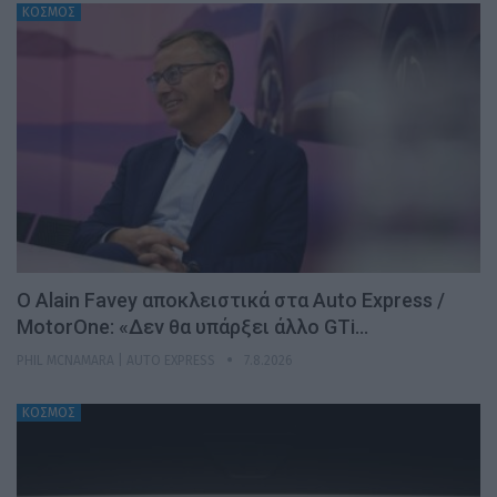
ΚΟΣΜΟΣ
Ο Alain Favey αποκλειστικά στα Auto Express /
MotorOne: «Δεν θα υπάρξει άλλο GTi…
PHIL MCNAMARA | AUTO EXPRESS
7.8.2026
ΚΟΣΜΟΣ