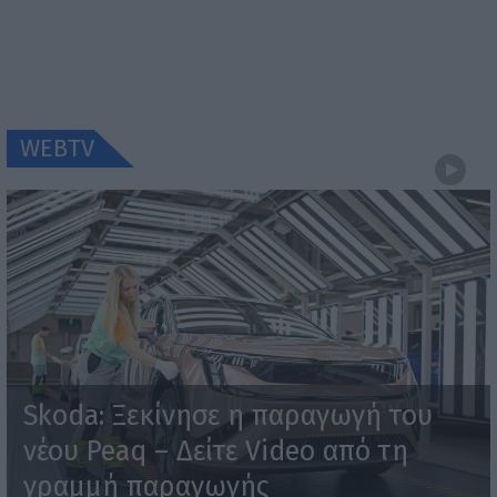
WEBTV
Skoda: Ξεκίνησε η παραγωγή του
νέου Peaq – Δείτε Video από τη
γραμμή παραγωγής