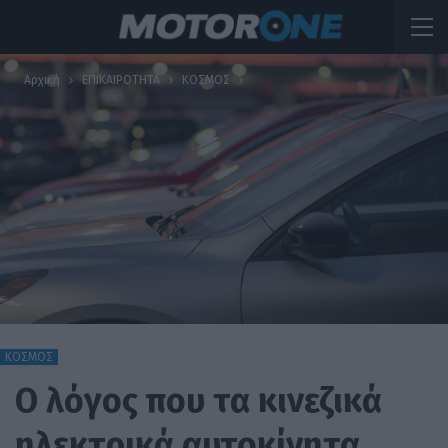
Αρχική
ΕΠΙΚΑΙΡΟΤΗΤΑ
ΚΟΣΜΟΣ
ΚΟΣΜΟΣ
Ο λόγος που τα κινεζικά
ηλεκτρικά αυτοκίνητα