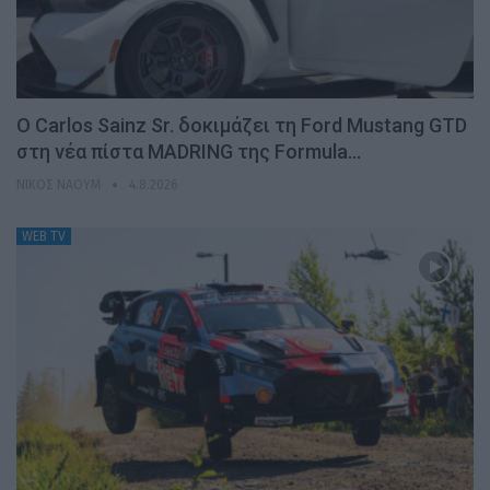
Ο Carlos Sainz Sr. δοκιμάζει τη Ford Mustang GTD
στη νέα πίστα MADRING της Formula…
ΝΊΚΟΣ ΝΑΟΎΜ
4.8.2026
WEB TV