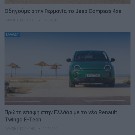
Οδηγούμε στην Γερμανία το Jeep Compass 4xe
ΓΙΆΝΝΗΣ ΤΣΙΓΚΡΉΣ
17.7.2026
ΕΛΛΑΔΑ
Πρώτη επαφή στην Ελλάδα με το νέο Renault
Twingo E-Tech
ΓΙΆΝΝΗΣ ΤΣΙΓΚΡΉΣ
14.7.2026