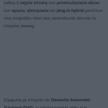
καθώς η
ταχεία πτώση
των
μεταπωλητικών αξιών
των
αμιγώς ηλεκτρικών
και
plug-in hybrid
μοντέλων
τους επηρεάζει τόσο τους καταναλωτές όσο και τις
εταιρείες leasing.
Σύμφωνα με στοιχεία της
Deutsche Automobil
Treuhand (DAT)
, οι υπολειμματικές αξίες των