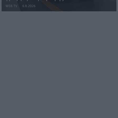
WEB TV
6.8.2026