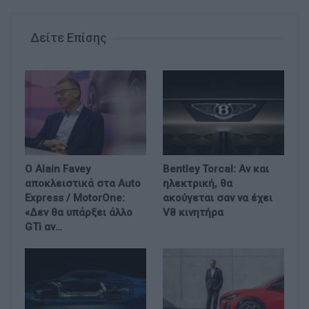
Δείτε Επίσης
Ο Alain Favey
Bentley Torcal: Αν και
αποκλειστικά στα Auto
ηλεκτρική, θα
Express / MotorOne:
ακούγεται σαν να έχει
«Δεν θα υπάρξει άλλο
V8 κινητήρα
GTi αν…