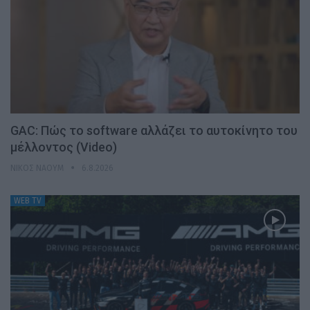
GAC: Πώς το software αλλάζει το αυτοκίνητο του
μέλλοντος (Video)
ΝΊΚΟΣ ΝΑΟΎΜ
6.8.2026
WEB TV