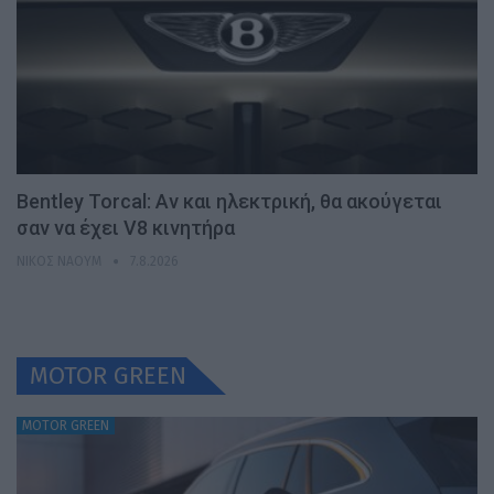
Bentley Torcal: Αν και ηλεκτρική, θα ακούγεται
σαν να έχει V8 κινητήρα
ΝΊΚΟΣ ΝΑΟΎΜ
7.8.2026
MOTOR GREEN
MOTOR GREEN