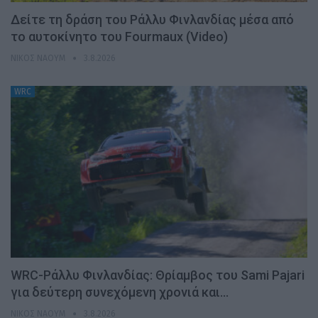
Δείτε τη δράση του Ράλλυ Φινλανδίας μέσα από
το αυτοκίνητο του Fourmaux (Video)
ΝΊΚΟΣ ΝΑΟΎΜ
3.8.2026
WRC
WRC-Ράλλυ Φινλανδίας: Θρίαμβος του Sami Pajari
για δεύτερη συνεχόμενη χρονιά και…
ΝΊΚΟΣ ΝΑΟΎΜ
3.8.2026