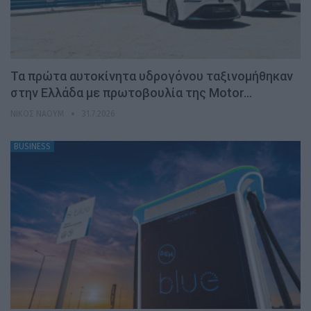
Τα πρώτα αυτοκίνητα υδρογόνου ταξινομήθηκαν
στην Ελλάδα με πρωτοβουλία της Motor…
ΝΊΚΟΣ ΝΑΟΎΜ
31.7.2026
BUSINESS