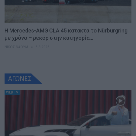
Η Mercedes-AMG CLA 45 κατακτά το Nürburgring
με χρόνο – ρεκόρ στην κατηγορία…
ΝΊΚΟΣ ΝΑΟΎΜ
5.8.2026
ΑΓΩΝΕΣ
WEB TV