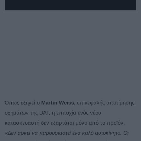
Όπως εξηγεί ο
Martin Weiss,
επικεφαλής αποτίμησης
οχημάτων της DAT, η επιτυχία ενός νέου
κατασκευαστή δεν εξαρτάται μόνο από το προϊόν.
«Δεν αρκεί να παρουσιαστεί ένα καλό αυτοκίνητο. Οι