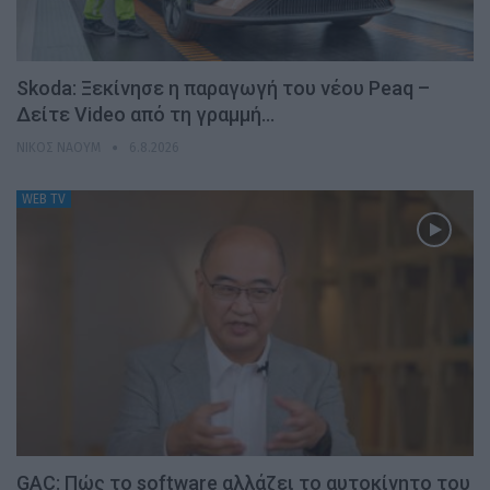
Skoda: Ξεκίνησε η παραγωγή του νέου Peaq –
Δείτε Video από τη γραμμή…
ΝΊΚΟΣ ΝΑΟΎΜ
6.8.2026
WEB TV
GAC: Πώς το software αλλάζει το αυτοκίνητο του