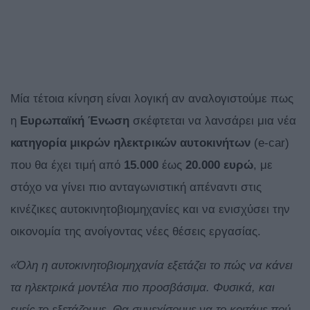
Μία τέτοια κίνηση είναι λογική αν αναλογιστούμε πως
η
Ευρωπαϊκή Ένωση
σκέφτεται να λανσάρει μια νέα
κατηγορία μικρών ηλεκτρικών αυτοκινήτων
(e-car)
που θα έχει τιμή από
15.000
έως
20.000 ευρώ
, με
στόχο να γίνει πιο ανταγωνιστική απέναντι στις
κινέζικες αυτοκινητοβιομηχανίες και να ενισχύσει την
οικονομία της ανοίγοντας νέες θέσεις εργασίας.
«Όλη η αυτοκινητοβιομηχανία εξετάζει το πώς να κάνει
τα ηλεκτρικά μοντέλα πιο προσβάσιμα. Φυσικά, και
εμείς το εξετάζουμε. Θα συνεχίσουμε να το κοιτάμε πού