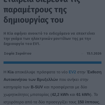
παραμέτρους της
δημιουργίας του
Η Kia αφήνει ανοικτό το ενδεχόμενο να επεκτείνει
την γκάμα των ηλεκτρικών μοντέλων της με την
δημιουργία του EV1.
15.1.2026
Σοφία Συριάτου
Η
Kia
αποκάλυψε πρόσφατα το νέο
EV2
στην
Έκθεση
Αυτοκινήτου των Βρυξελλών
που ανήκει στην
κατηγορία των
B-SUV
και προσφέρεται με δύο
χωρητικότητες μπαταρίας (
42,2 kWh
και
61 kWh
). Το
ισχυρότερο από τα δύο προσεγγίζει τους
150 ίππους
,