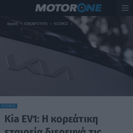
Αρχική
ΕΠΙΚΑΙΡΟΤΗΤΑ
ΚΟΣΜΟΣ
ΚΟΣΜΟΣ
Kia EV1: Η κορεάτικη
εταιρεία διερευνά τις