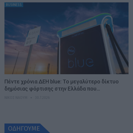
BUSINESS
Πέντε χρόνια ΔΕΗ blue: Το μεγαλύτερο δίκτυο
δημόσιας φόρτισης στην Ελλάδα που…
ΝΊΚΟΣ ΝΑΟΎΜ
30.7.2026
ΟΔΗΓΟΥΜΕ