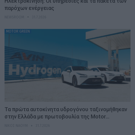
Ηλεκτροκίνηση: Οι υπηρεσίες και τα πακέτα των
παρόχων ενέργειας
NEWSROOM
31.7.2026
MOTOR GREEN
Τα πρώτα αυτοκίνητα υδρογόνου ταξινομήθηκαν
στην Ελλάδα με πρωτοβουλία της Motor…
ΝΊΚΟΣ ΝΑΟΎΜ
31.7.2026