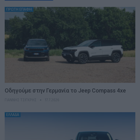
ΠΡΩΤΗ ΕΠΑΦΗ
Οδηγούμε στην Γερμανία το Jeep Compass 4xe
ΓΙΆΝΝΗΣ ΤΣΙΓΚΡΉΣ
17.7.2026
ΕΛΛΑΔΑ