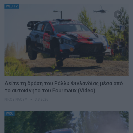
WEB TV
Δείτε τη δράση του Ράλλυ Φινλανδίας μέσα από
το αυτοκίνητο του Fourmaux (Video)
ΝΊΚΟΣ ΝΑΟΎΜ
3.8.2026
WRC