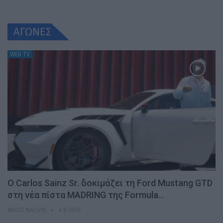
ΑΓΩΝΕΣ
WEB TV
Ο Carlos Sainz Sr. δοκιμάζει τη Ford Mustang GTD
στη νέα πίστα MADRING της Formula…
ΝΊΚΟΣ ΝΑΟΎΜ
4.8.2026