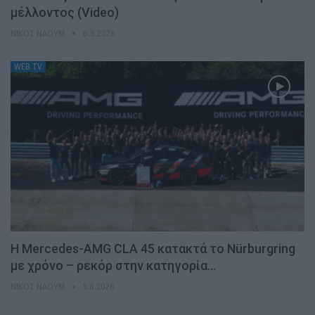
μέλλοντος (Video)
ΝΊΚΟΣ ΝΑΟΎΜ
6.8.2026
WEB TV
Η Mercedes-AMG CLA 45 κατακτά το Nürburgring
με χρόνο – ρεκόρ στην κατηγορία…
ΝΊΚΟΣ ΝΑΟΎΜ
5.8.2026