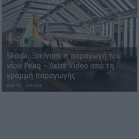
Skoda: Ξεκίνησε η παραγωγή του
νέου Peaq – Δείτε Video από τη
γραμμή παραγωγής
WEB TV
6.8.2026