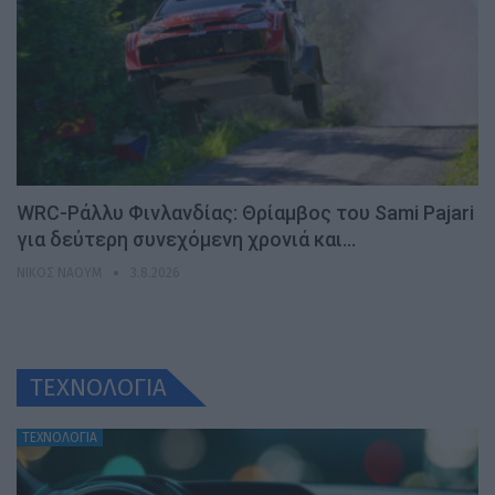
WRC-Ράλλυ Φινλανδίας: Θρίαμβος του Sami Pajari
για δεύτερη συνεχόμενη χρονιά και…
ΝΊΚΟΣ ΝΑΟΎΜ
3.8.2026
ΤΕΧΝΟΛΟΓΙΑ
ΤΕΧΝΟΛΟΓΙΑ