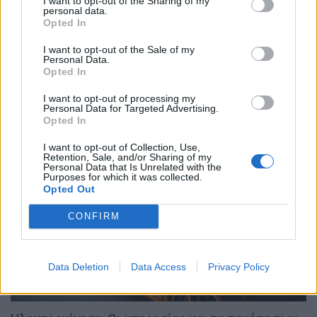
I want to opt-out of the Sharing of my
Bugatti Destrier: «Γλυπτό» 1.600 ίππων
personal data.
Opted In
ΝΊΚΟΣ ΝΑΟΎΜ
8.8.2026
I want to opt-out of the Sale of my
Personal Data.
Opted In
I want to opt-out of processing my
MOTOR GREEN
Personal Data for Targeted Advertising.
Opted In
MOTOR GREEN
I want to opt-out of Collection, Use,
Retention, Sale, and/or Sharing of my
Personal Data that Is Unrelated with the
Purposes for which it was collected.
Opted Out
CONFIRM
Data Deletion
Data Access
Privacy Policy