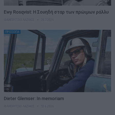
Ewy Rosqvist: Η Σουηδή σταρ των πρώιμων ράλλυ
ΦΑΜΠΡΊΤΣΙΟ ΛΑΖΆΚΙΣ
26.7.2026
ΠΡΟΣΩΠΑ
Dieter Glemser: In memoriam
ΦΑΜΠΡΊΤΣΙΟ ΛΑΖΆΚΙΣ
13.6.2026