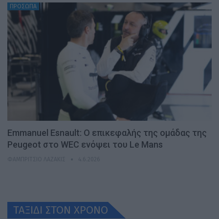
ΠΡΟΣΩΠΑ
Emmanuel Esnault: Ο επικεφαλής της ομάδας της
Peugeot στο WEC ενόψει του Le Mans
ΦΑΜΠΡΊΤΣΙΟ ΛΑΖΆΚΙΣ
4.6.2026
ΤΑΞΙΔΙ ΣΤΟΝ ΧΡONO