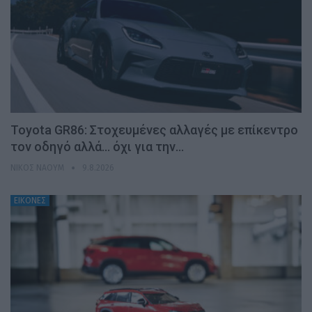
Toyota GR86: Στοχευμένες αλλαγές με επίκεντρο
τον οδηγό αλλά… όχι για την…
ΝΊΚΟΣ ΝΑΟΎΜ
9.8.2026
ΕΙΚΟΝΕΣ