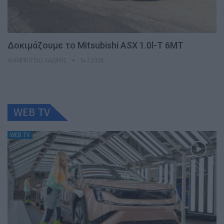
Δοκιμάζουμε το Mitsubishi ASX 1.0l-T 6MT
ΦΑΜΠΡΊΤΣΙΟ ΛΑΖΆΚΙΣ
14.7.2026
WEB TV
WEB TV