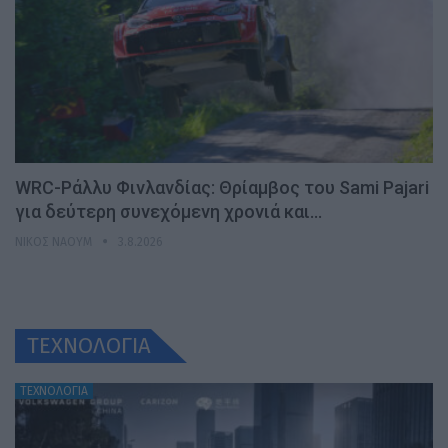
WRC-Ράλλυ Φινλανδίας: Θρίαμβος του Sami Pajari
για δεύτερη συνεχόμενη χρονιά και…
ΝΊΚΟΣ ΝΑΟΎΜ
3.8.2026
ΤΕΧΝΟΛΟΓΙΑ
ΤΕΧΝΟΛΟΓΙΑ