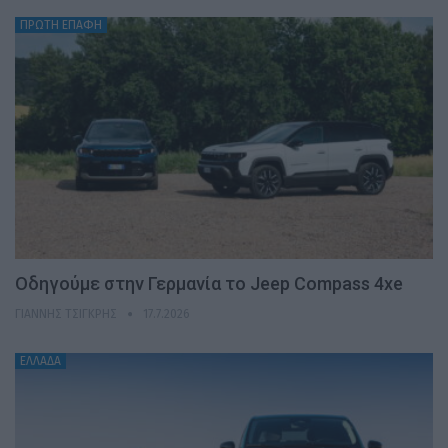
ΠΡΩΤΗ ΕΠΑΦΗ
Οδηγούμε στην Γερμανία το Jeep Compass 4xe
ΓΙΆΝΝΗΣ ΤΣΙΓΚΡΉΣ
17.7.2026
ΕΛΛΑΔΑ