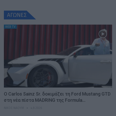
ΑΓΩΝΕΣ
WEB TV
Ο Carlos Sainz Sr. δοκιμάζει τη Ford Mustang GTD
στη νέα πίστα MADRING της Formula…
ΝΊΚΟΣ ΝΑΟΎΜ
4.8.2026