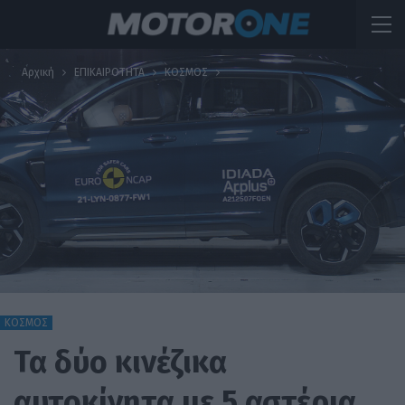
Αρχική
ΕΠΙΚΑΙΡΟΤΗΤΑ
ΚΟΣΜΟΣ
ΚΟΣΜΟΣ
Τα δύο κινέζικα
αυτοκίνητα με 5 αστέρια