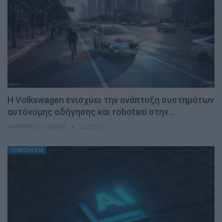
H Volkswagen ενισχύει την ανάπτυξη συστημάτων
αυτόνομης οδήγησης και robotaxi στην…
ΦΑΜΠΡΊΤΣΙΟ ΛΑΖΆΚΙΣ
22.7.2026
ΤΕΧΝΟΛΟΓΙΑ