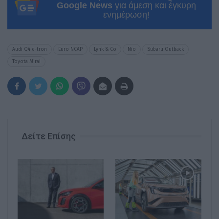
Google News
για άμεση και έγκυρη
ενημέρωση!
Audi Q4 e-tron
Euro NCAP
Lynk & Co
Nio
Subaru Outback
Toyota Mirai
Δείτε Επίσης