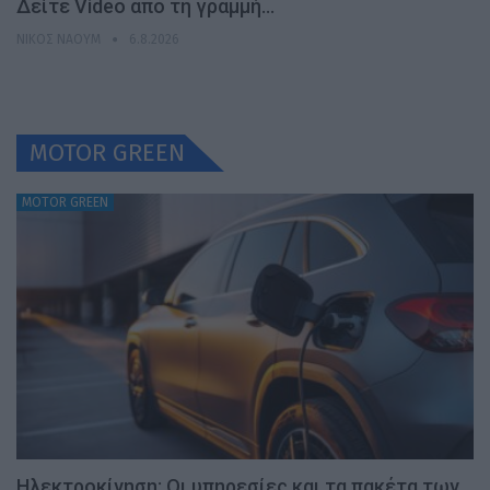
Δείτε Video από τη γραμμή…
ΝΊΚΟΣ ΝΑΟΎΜ
6.8.2026
MOTOR GREEN
MOTOR GREEN
Ηλεκτροκίνηση: Οι υπηρεσίες και τα πακέτα των