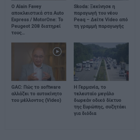
Ο Alain Favey
Skoda: Ξεκίνησε η
αποκλειστικά στα Auto
παραγωγή του νέου
Express / MotorOne: Το
Peaq – Δείτε Video από
Peugeot 208 διατηρεί
τη γραμμή παραγωγής
τους…
GAC: Πώς το software
Η Γερμανία, το
αλλάζει το αυτοκίνητο
τελευταίο μεγάλο
του μέλλοντος (Video)
δωρεάν οδικό δίκτυο
της Ευρώπης, συζητάει
για διόδια