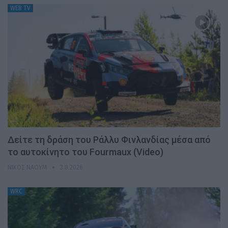
WEB TV
Δείτε τη δράση του Ράλλυ Φινλανδίας μέσα από
το αυτοκίνητο του Fourmaux (Video)
ΝΊΚΟΣ ΝΑΟΎΜ
3.8.2026
WRC