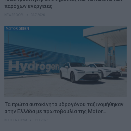
παρόχων ενέργειας
NEWSROOM
31.7.2026
MOTOR GREEN
Τα πρώτα αυτοκίνητα υδρογόνου ταξινομήθηκαν
στην Ελλάδα με πρωτοβουλία της Motor…
ΝΊΚΟΣ ΝΑΟΎΜ
31.7.2026