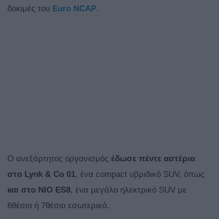
δοκιμές του
Euro NCAP
.
Ο ανεξάρτητος οργανισμός
έδωσε πέντε αστέρια
στο Lynk & Co 01
, ένα compact υβριδικό SUV, όπως
και στο NIO ES8
, ένα μεγάλο ηλεκτρικό SUV με
6θέσιο ή 7θέσιο εσωτερικό.