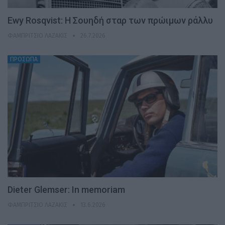
Ewy Rosqvist: Η Σουηδή σταρ των πρώιμων ράλλυ
ΦΑΜΠΡΊΤΣΙΟ ΛΑΖΆΚΙΣ
26.7.2026
ΠΡΟΣΩΠΑ
Dieter Glemser: In memoriam
ΦΑΜΠΡΊΤΣΙΟ ΛΑΖΆΚΙΣ
13.6.2026