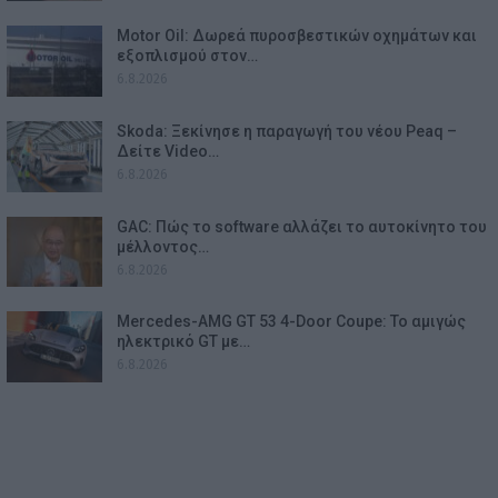
Motor Oil: Δωρεά πυροσβεστικών οχημάτων και
εξοπλισμού στον…
6.8.2026
Skoda: Ξεκίνησε η παραγωγή του νέου Peaq –
Δείτε Video…
6.8.2026
GAC: Πώς το software αλλάζει το αυτοκίνητο του
μέλλοντος…
6.8.2026
Mercedes-AMG GT 53 4-Door Coupe: Το αμιγώς
ηλεκτρικό GT με…
6.8.2026