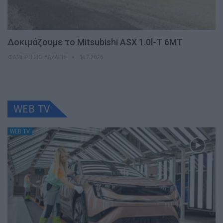
Δοκιμάζουμε το Mitsubishi ASX 1.0l-T 6MT
ΦΑΜΠΡΊΤΣΙΟ ΛΑΖΆΚΙΣ
14.7.2026
WEB TV
WEB TV