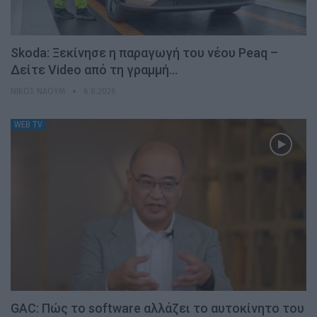
Skoda: Ξεκίνησε η παραγωγή του νέου Peaq –
Δείτε Video από τη γραμμή…
ΝΊΚΟΣ ΝΑΟΎΜ
6.8.2026
WEB TV
GAC: Πώς το software αλλάζει το αυτοκίνητο του