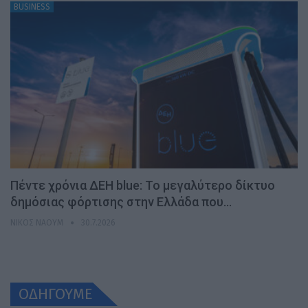
BUSINESS
Πέντε χρόνια ΔΕΗ blue: Το μεγαλύτερο δίκτυο
δημόσιας φόρτισης στην Ελλάδα που…
ΝΊΚΟΣ ΝΑΟΎΜ
30.7.2026
ΟΔΗΓΟΥΜΕ