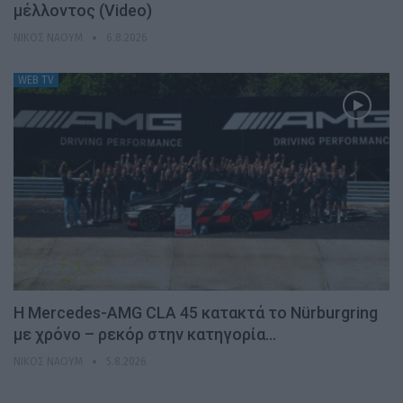
μέλλοντος (Video)
ΝΊΚΟΣ ΝΑΟΎΜ
6.8.2026
WEB TV
Η Mercedes-AMG CLA 45 κατακτά το Nürburgring
με χρόνο – ρεκόρ στην κατηγορία…
ΝΊΚΟΣ ΝΑΟΎΜ
5.8.2026