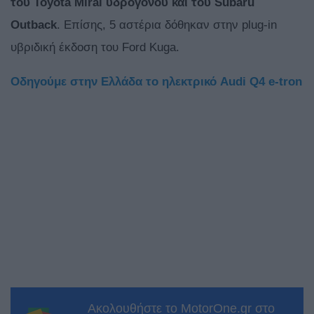
του Toyota Mirai υδρογόνου και του Subaru
Outback
. Επίσης, 5 αστέρια δόθηκαν στην plug-in
υβριδική έκδοση του Ford Kuga.
Οδηγούμε στην Ελλάδα το ηλεκτρικό Audi Q4 e-tron
Ακολουθήστε το MotorOne.gr στο