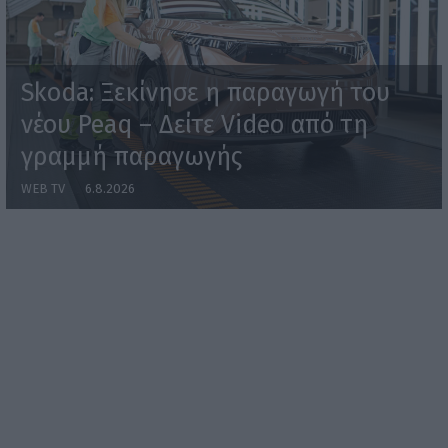
Skoda: Ξεκίνησε η παραγωγή του
νέου Peaq – Δείτε Video από τη
γραμμή παραγωγής
WEB TV
6.8.2026