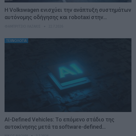
H Volkswagen ενισχύει την ανάπτυξη συστημάτων
αυτόνομης οδήγησης και robotaxi στην…
ΦΑΜΠΡΊΤΣΙΟ ΛΑΖΆΚΙΣ
22.7.2026
ΤΕΧΝΟΛΟΓΙΑ
AI-Defined Vehicles: Το επόμενο στάδιο της
αυτοκίνησης μετά τα software-defined…
ΝΊΚΟΣ ΝΑΟΎΜ
3.7.2026