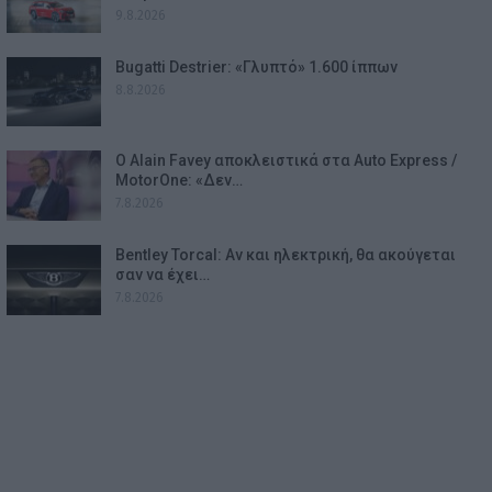
9.8.2026
Bugatti Destrier: «Γλυπτό» 1.600 ίππων
8.8.2026
Ο Alain Favey αποκλειστικά στα Auto Express /
MotorOne: «Δεν…
7.8.2026
Bentley Torcal: Αν και ηλεκτρική, θα ακούγεται
σαν να έχει…
7.8.2026