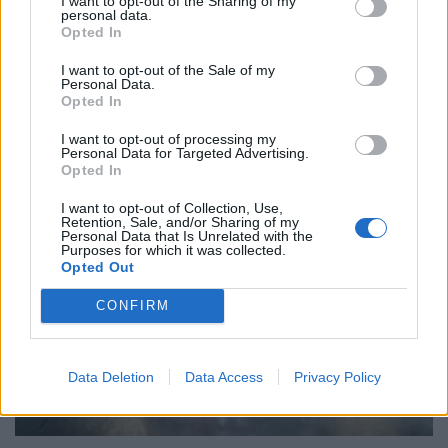
I want to opt-out of the Sharing of my
personal data.
Opted In
I want to opt-out of the Sale of my
Personal Data.
Toyota GR86: Στοχευμένες αλλαγές με επίκεντρο
Opted In
τον οδηγό αλλά… όχι για την…
I want to opt-out of processing my
Personal Data for Targeted Advertising.
ΝΊΚΟΣ ΝΑΟΎΜ
9.8.2026
Opted In
ΕΙΚΟΝΕΣ
I want to opt-out of Collection, Use,
Retention, Sale, and/or Sharing of my
Personal Data that Is Unrelated with the
Purposes for which it was collected.
Opted Out
CONFIRM
Data Deletion
Data Access
Privacy Policy