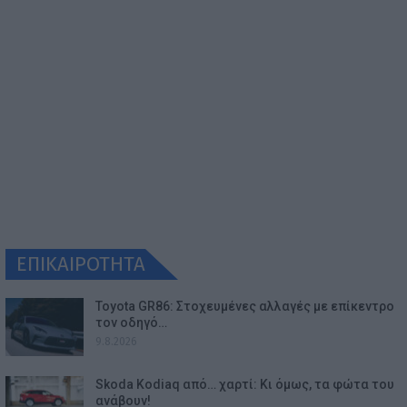
ΕΠΙΚΑΙΡΟΤΗΤΑ
Toyota GR86: Στοχευμένες αλλαγές με επίκεντρο
τον οδηγό…
9.8.2026
Skoda Kodiaq από… χαρτί: Κι όμως, τα φώτα του
ανάβουν!