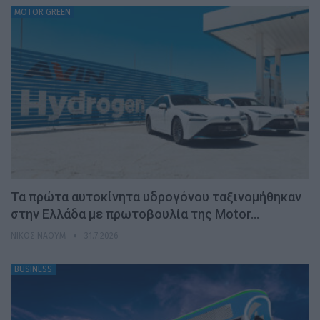
MOTOR GREEN
Τα πρώτα αυτοκίνητα υδρογόνου ταξινομήθηκαν
στην Ελλάδα με πρωτοβουλία της Motor…
ΝΊΚΟΣ ΝΑΟΎΜ
31.7.2026
BUSINESS