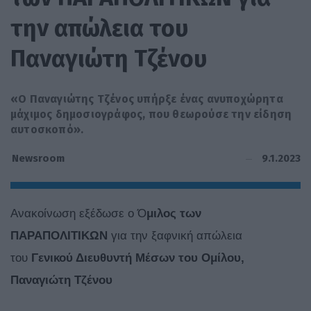
την απώλεια του
Παναγιώτη Τζένου
«Ο Παναγιώτης Τζένος υπήρξε ένας ανυποχώρητα
μάχιμος δημοσιογράφος, που θεωρούσε την είδηση
αυτοσκοπό».
9.1.2023
Newsroom
Ανακοίνωση εξέδωσε ο Ό
μιλος των
ΠΑΡΑΠΟΛΙΤΙΚΩΝ
για την ξαφνική απώλεια
του
Γενικού Διευθυντή Μέσων του Ομίλου,
Παναγιώτη Τζένου