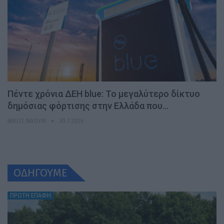
Πέντε χρόνια ΔΕΗ blue: Το μεγαλύτερο δίκτυο
δημόσιας φόρτισης στην Ελλάδα που…
ΝΊΚΟΣ ΝΑΟΎΜ
30.7.2026
ΟΔΗΓΟΥΜΕ
ΠΡΩΤΗ ΕΠΑΦΗ