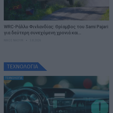
WRC-Ράλλυ Φινλανδίας: Θρίαμβος του Sami Pajari
για δεύτερη συνεχόμενη χρονιά και…
ΝΊΚΟΣ ΝΑΟΎΜ
3.8.2026
ΤΕΧΝΟΛΟΓΙΑ
ΤΕΧΝΟΛΟΓΙΑ