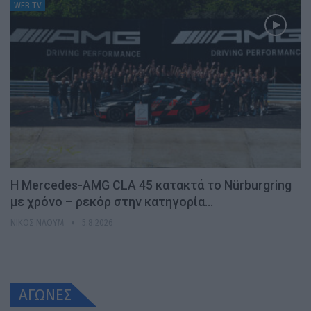
WEB TV
Η Mercedes-AMG CLA 45 κατακτά το Nürburgring
με χρόνο – ρεκόρ στην κατηγορία…
ΝΊΚΟΣ ΝΑΟΎΜ
5.8.2026
ΑΓΩΝΕΣ