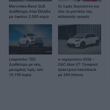
Mercedes-Benz GLB:
Οι τιμές Αυγούστου για
Διαθέσιμη στην Ελλάδα
όλα τα μοντέλα της
με όφελος 2.000 ευρώ
ελληνικής αγοράς
Leapmotor T03:
e-νημερώσου 2026 –
Διαθέσιμο με νέα,
GAC Aion UT: Compact
μειωμένη τιμή, από
ηλεκτρικό hatchback
16.190 ευρώ
με 204 ίππους