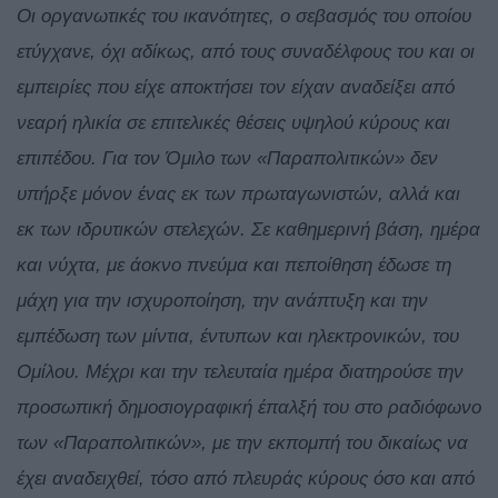
Οι οργανωτικές του ικανότητες, ο σεβασμός του οποίου
ετύγχανε, όχι αδίκως, από τους συναδέλφους του και οι
εμπειρίες που είχε αποκτήσει τον είχαν αναδείξει από
νεαρή ηλικία σε επιτελικές θέσεις υψηλού κύρους και
επιπέδου.
Για τον Όμιλο των «Παραπολιτικών» δεν
υπήρξε μόνον ένας εκ των πρωταγωνιστών, αλλά και
εκ των ιδρυτικών στελεχών. Σε καθημερινή βάση, ημέρα
και νύχτα, με άοκνο πνεύμα και πεποίθηση έδωσε τη
μάχη για την ισχυροποίηση, την ανάπτυξη και την
εμπέδωση των μίντια, έντυπων και ηλεκτρονικών, του
Ομίλου. Μέχρι και την τελευταία ημέρα διατηρούσε την
προσωπική δημοσιογραφική έπαλξή του στο ραδιόφωνο
των «Παραπολιτικών», με την εκπομπή του δικαίως να
έχει αναδειχθεί, τόσο από πλευράς κύρους όσο και από