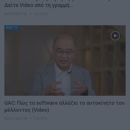
Δείτε Video από τη γραμμή…
ΝΊΚΟΣ ΝΑΟΎΜ
6.8.2026
WEB TV
GAC: Πώς το software αλλάζει το αυτοκίνητο του
μέλλοντος (Video)
ΝΊΚΟΣ ΝΑΟΎΜ
6.8.2026