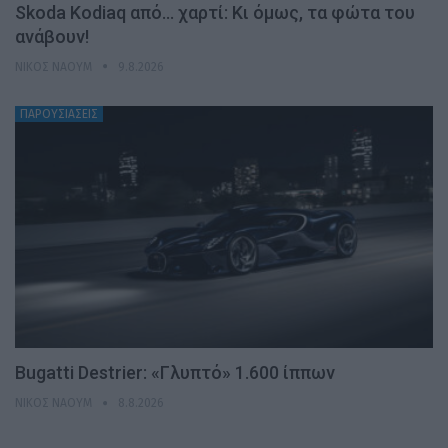
Skoda Kodiaq από… χαρτί: Κι όμως, τα φώτα του
ανάβουν!
ΝΊΚΟΣ ΝΑΟΎΜ
9.8.2026
ΠΑΡΟΥΣΙΑΣΕΙΣ
Bugatti Destrier: «Γλυπτό» 1.600 ίππων
ΝΊΚΟΣ ΝΑΟΎΜ
8.8.2026