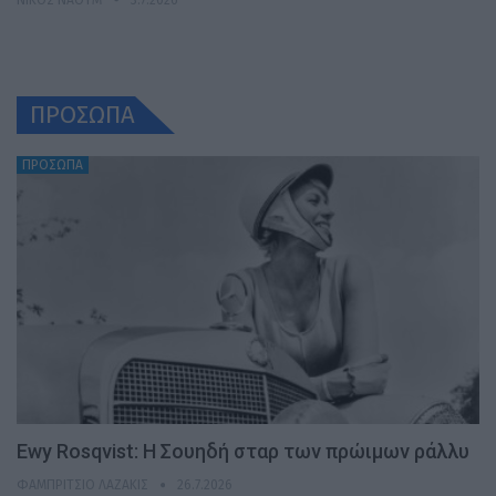
ΠΡΟΣΩΠΑ
ΠΡΟΣΩΠΑ
Ewy Rosqvist: Η Σουηδή σταρ των πρώιμων ράλλυ
ΦΑΜΠΡΊΤΣΙΟ ΛΑΖΆΚΙΣ
26.7.2026