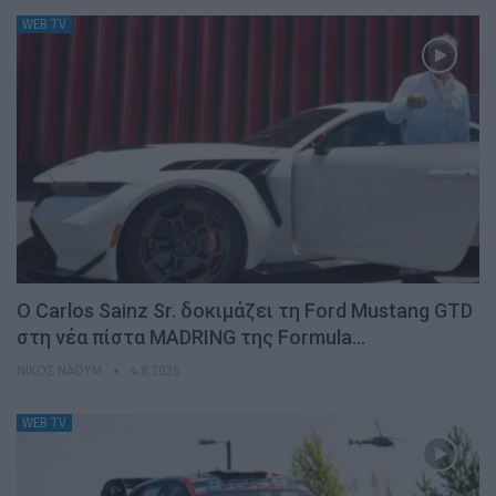
WEB TV
Ο Carlos Sainz Sr. δοκιμάζει τη Ford Mustang GTD
στη νέα πίστα MADRING της Formula…
ΝΊΚΟΣ ΝΑΟΎΜ
4.8.2026
WEB TV