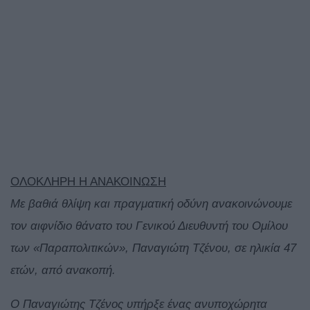
ΟΛΟΚΛΗΡΗ Η ΑΝΑΚΟΙΝΩΣΗ
Με βαθιά θλίψη και πραγματική οδύνη ανακοινώνουμε
τον αιφνίδιο θάνατο του Γενικού Διευθυντή του Ομίλου
των «Παραπολιτικών», Παναγιώτη Τζένου, σε ηλικία 47
ετών, από ανακοπή.
Ο Παναγιώτης Τζένος υπήρξε ένας ανυποχώρητα