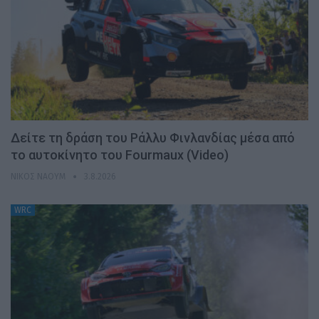
Δείτε τη δράση του Ράλλυ Φινλανδίας μέσα από
το αυτοκίνητο του Fourmaux (Video)
ΝΊΚΟΣ ΝΑΟΎΜ
3.8.2026
WRC