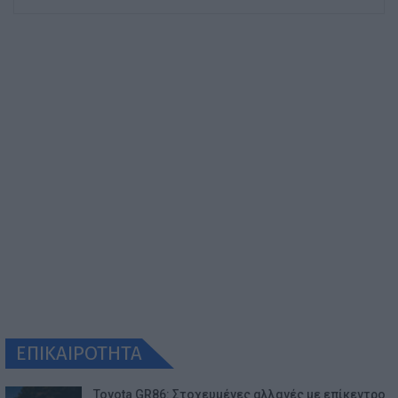
ΕΠΙΚΑΙΡΟΤΗΤΑ
Toyota GR86: Στοχευμένες αλλαγές με επίκεντρο