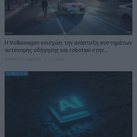
H Volkswagen ενισχύει την ανάπτυξη συστημάτων
αυτόνομης οδήγησης και robotaxi στην…
ΦΑΜΠΡΊΤΣΙΟ ΛΑΖΆΚΙΣ
22.7.2026
ΤΕΧΝΟΛΟΓΙΑ