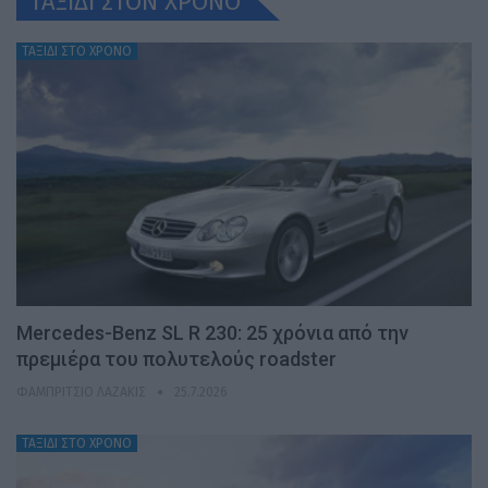
ΤΑΞΙΔΙ ΣΤΟΝ ΧΡONO
ΤΑΞΙΔΙ ΣΤΟ ΧΡΟΝΟ
Mercedes-Benz SL R 230: 25 χρόνια από την
πρεμιέρα του πολυτελούς roadster
ΦΑΜΠΡΊΤΣΙΟ ΛΑΖΆΚΙΣ
25.7.2026
ΤΑΞΙΔΙ ΣΤΟ ΧΡΟΝΟ