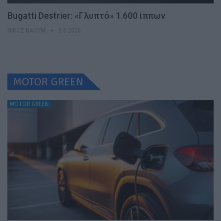
Bugatti Destrier: «Γλυπτό» 1.600 ίππων
ΝΊΚΟΣ ΝΑΟΎΜ
8.8.2026
MOTOR GREEN
MOTOR GREEN