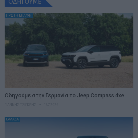
ΟΔΗΓΟΥΜΕ
ΠΡΩΤΗ ΕΠΑΦΗ
Οδηγούμε στην Γερμανία το Jeep Compass 4xe
ΓΙΆΝΝΗΣ ΤΣΙΓΚΡΉΣ
17.7.2026
ΕΛΛΑΔΑ