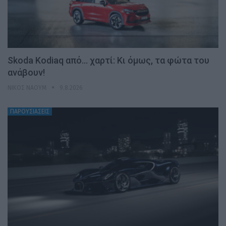
Skoda Kodiaq από… χαρτί: Κι όμως, τα φώτα του
ανάβουν!
ΝΊΚΟΣ ΝΑΟΎΜ
9.8.2026
ΠΑΡΟΥΣΙΑΣΕΙΣ