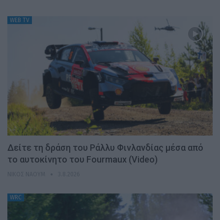
WEB TV
Δείτε τη δράση του Ράλλυ Φινλανδίας μέσα από
το αυτοκίνητο του Fourmaux (Video)
ΝΊΚΟΣ ΝΑΟΎΜ
3.8.2026
WRC