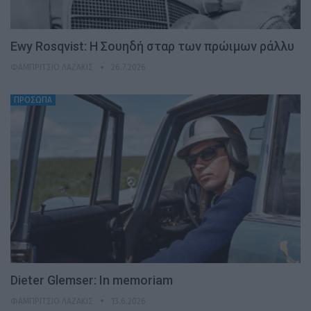
Ewy Rosqvist: Η Σουηδή σταρ των πρώιμων ράλλυ
ΦΑΜΠΡΊΤΣΙΟ ΛΑΖΆΚΙΣ
26.7.2026
ΠΡΟΣΩΠΑ
Dieter Glemser: In memoriam
ΦΑΜΠΡΊΤΣΙΟ ΛΑΖΆΚΙΣ
13.6.2026