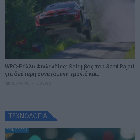
WRC-Ράλλυ Φινλανδίας: Θρίαμβος του Sami Pajari
για δεύτερη συνεχόμενη χρονιά και…
ΝΊΚΟΣ ΝΑΟΎΜ
3.8.2026
ΤΕΧΝΟΛΟΓΙΑ
ΤΕΧΝΟΛΟΓΙΑ