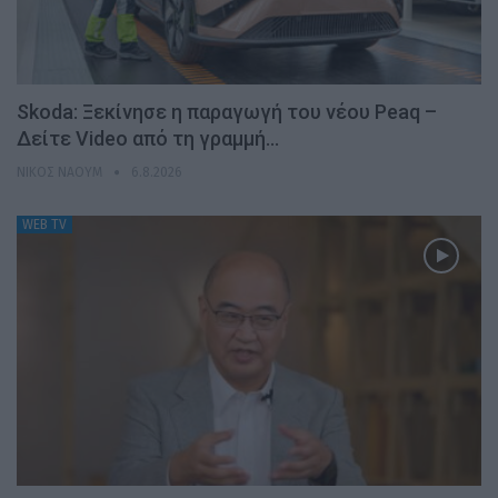
Skoda: Ξεκίνησε η παραγωγή του νέου Peaq –
Δείτε Video από τη γραμμή…
ΝΊΚΟΣ ΝΑΟΎΜ
6.8.2026
WEB TV