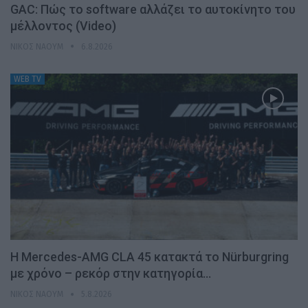
GAC: Πώς το software αλλάζει το αυτοκίνητο του
μέλλοντος (Video)
ΝΊΚΟΣ ΝΑΟΎΜ
6.8.2026
WEB TV
Η Mercedes-AMG CLA 45 κατακτά το Nürburgring
με χρόνο – ρεκόρ στην κατηγορία…
ΝΊΚΟΣ ΝΑΟΎΜ
5.8.2026