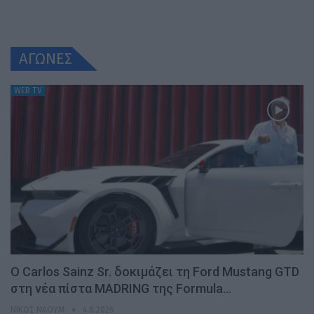
ΑΓΩΝΕΣ
WEB TV
Ο Carlos Sainz Sr. δοκιμάζει τη Ford Mustang GTD
στη νέα πίστα MADRING της Formula…
ΝΊΚΟΣ ΝΑΟΎΜ
4.8.2026