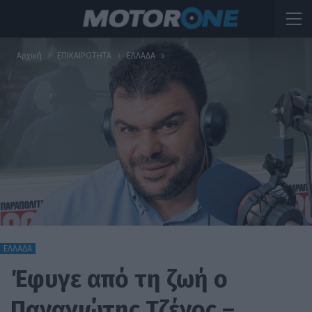
Αρχική
ΕΠΙΚΑΙΡΟΤΗΤΑ
ΕΛΛΑΔΑ
ΕΛΛΑΔΑ
Έφυγε από τη ζωή ο
Παναγιώτης Τζένος –