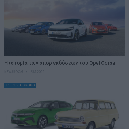
H ιστορία των σπορ εκδόσεων του Opel Corsa
NEWSROOM
25.7.2026
ΤΑΞΙΔΙ ΣΤΟ ΧΡΟΝΟ