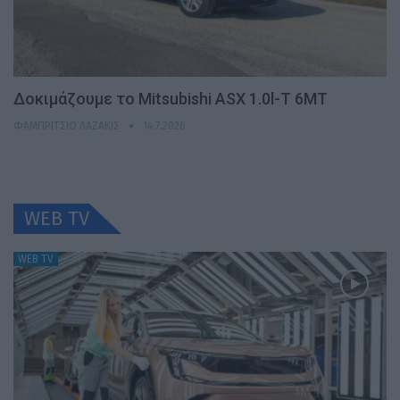
Δοκιμάζουμε το Mitsubishi ASX 1.0l-T 6MT
ΦΑΜΠΡΊΤΣΙΟ ΛΑΖΆΚΙΣ
14.7.2026
WEB TV
WEB TV