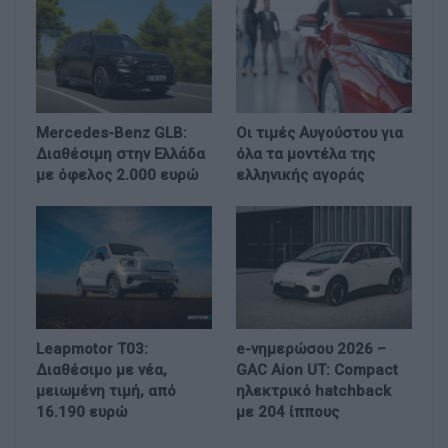
Mercedes-Benz GLB:
Οι τιμές Αυγούστου για
Διαθέσιμη στην Ελλάδα
όλα τα μοντέλα της
με όφελος 2.000 ευρώ
ελληνικής αγοράς
Leapmotor T03:
e-νημερώσου 2026 –
Διαθέσιμο με νέα,
GAC Aion UT: Compact
μειωμένη τιμή, από
ηλεκτρικό hatchback
16.190 ευρώ
με 204 ίππους