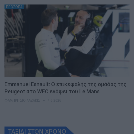
ΠΡΟΣΩΠΑ
Emmanuel Esnault: Ο επικεφαλής της ομάδας της
Peugeot στο WEC ενόψει του Le Mans
ΦΑΜΠΡΊΤΣΙΟ ΛΑΖΆΚΙΣ
4.6.2026
ΤΑΞΙΔΙ ΣΤΟΝ ΧΡONO