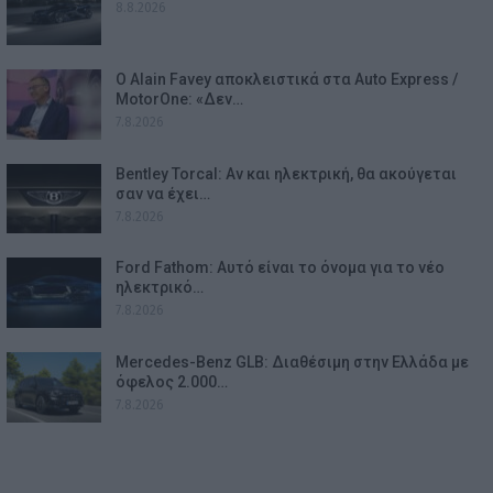
8.8.2026
Ο Alain Favey αποκλειστικά στα Auto Express /
MotorOne: «Δεν…
7.8.2026
Bentley Torcal: Αν και ηλεκτρική, θα ακούγεται
σαν να έχει…
7.8.2026
Ford Fathom: Αυτό είναι το όνομα για το νέο
ηλεκτρικό…
7.8.2026
Mercedes-Benz GLB: Διαθέσιμη στην Ελλάδα με
όφελος 2.000…
7.8.2026