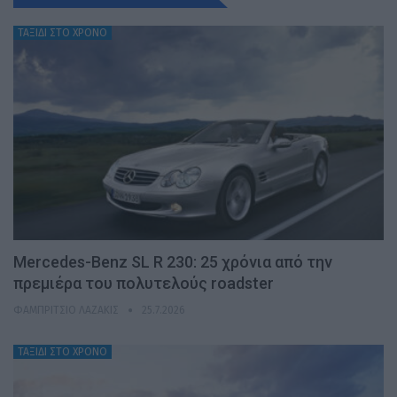
ΤΑΞΙΔΙ ΣΤΟ ΧΡΟΝΟ
Mercedes-Benz SL R 230: 25 χρόνια από την
πρεμιέρα του πολυτελούς roadster
ΦΑΜΠΡΊΤΣΙΟ ΛΑΖΆΚΙΣ
25.7.2026
ΤΑΞΙΔΙ ΣΤΟ ΧΡΟΝΟ