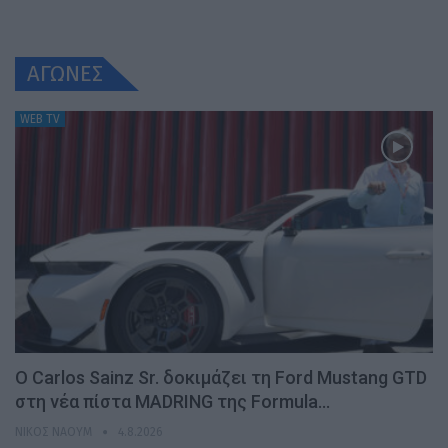
ΑΓΩΝΕΣ
WEB TV
Ο Carlos Sainz Sr. δοκιμάζει τη Ford Mustang GTD
στη νέα πίστα MADRING της Formula…
ΝΊΚΟΣ ΝΑΟΎΜ
4.8.2026