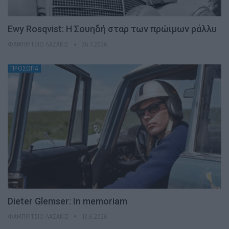
Ewy Rosqvist: Η Σουηδή σταρ των πρώιμων ράλλυ
ΦΑΜΠΡΊΤΣΙΟ ΛΑΖΆΚΙΣ
26.7.2026
ΠΡΟΣΩΠΑ
Dieter Glemser: In memoriam
ΦΑΜΠΡΊΤΣΙΟ ΛΑΖΆΚΙΣ
13.6.2026