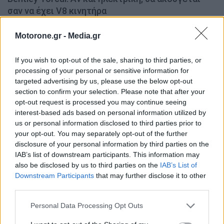
σαν να έχει V8 κινητήρα
ΝΊΚΟΣ ΝΑΟΎΜ
7.8.2026
Motorone.gr -
Media.gr
If you wish to opt-out of the sale, sharing to third parties, or
processing of your personal or sensitive information for
MOTOR GREEN
targeted advertising by us, please use the below opt-out
section to confirm your selection. Please note that after your
MOTOR GREEN
opt-out request is processed you may continue seeing
interest-based ads based on personal information utilized by
us or personal information disclosed to third parties prior to
your opt-out. You may separately opt-out of the further
disclosure of your personal information by third parties on the
IAB’s list of downstream participants. This information may
also be disclosed by us to third parties on the
IAB’s List of
Downstream Participants
that may further disclose it to other
third parties.
Personal Data Processing Opt Outs