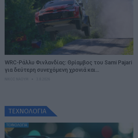
WRC-Ράλλυ Φινλανδίας: Θρίαμβος του Sami Pajari
για δεύτερη συνεχόμενη χρονιά και…
ΝΊΚΟΣ ΝΑΟΎΜ
3.8.2026
ΤΕΧΝΟΛΟΓΙΑ
ΤΕΧΝΟΛΟΓΙΑ