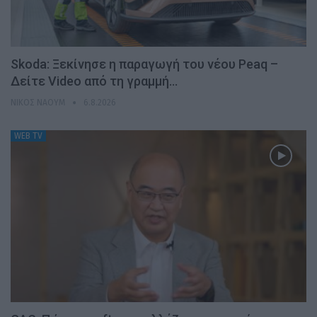
Skoda: Ξεκίνησε η παραγωγή του νέου Peaq –
Δείτε Video από τη γραμμή…
ΝΊΚΟΣ ΝΑΟΎΜ
6.8.2026
WEB TV