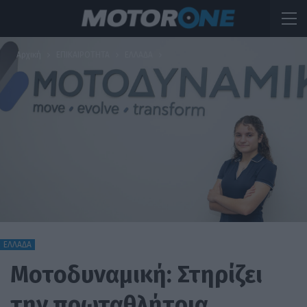
Αρχική
ΕΠΙΚΑΙΡΟΤΗΤΑ
ΕΛΛΑΔΑ
ΕΛΛΑΔΑ
Μοτοδυναμική: Στηρίζει
την πρωταθλήτρια