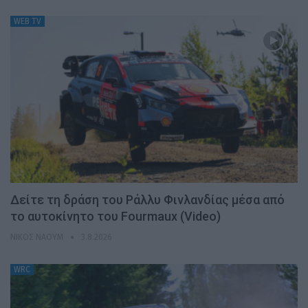
WEB TV
Δείτε τη δράση του Ράλλυ Φινλανδίας μέσα από
το αυτοκίνητο του Fourmaux (Video)
ΝΊΚΟΣ ΝΑΟΎΜ
3.8.2026
WRC