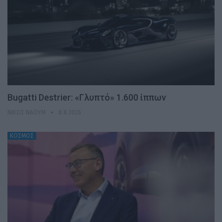
Bugatti Destrier: «Γλυπτό» 1.600 ίππων
ΝΊΚΟΣ ΝΑΟΎΜ
8.8.2026
ΚΟΣΜΟΣ