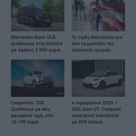
Mercedes-Benz GLB:
Οι τιμές Αυγούστου για
Διαθέσιμη στην Ελλάδα
όλα τα μοντέλα της
με όφελος 2.000 ευρώ
ελληνικής αγοράς
Leapmotor T03:
e-νημερώσου 2026 –
Διαθέσιμο με νέα,
GAC Aion UT: Compact
μειωμένη τιμή, από
ηλεκτρικό hatchback
16.190 ευρώ
με 204 ίππους