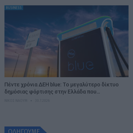
BUSINESS
Πέντε χρόνια ΔΕΗ blue: Το μεγαλύτερο δίκτυο
δημόσιας φόρτισης στην Ελλάδα που…
ΝΊΚΟΣ ΝΑΟΎΜ
30.7.2026
ΟΔΗΓΟΥΜΕ