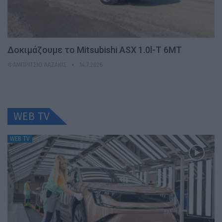
Δοκιμάζουμε το Mitsubishi ASX 1.0l-T 6MT
ΦΑΜΠΡΊΤΣΙΟ ΛΑΖΆΚΙΣ
14.7.2026
WEB TV
WEB TV