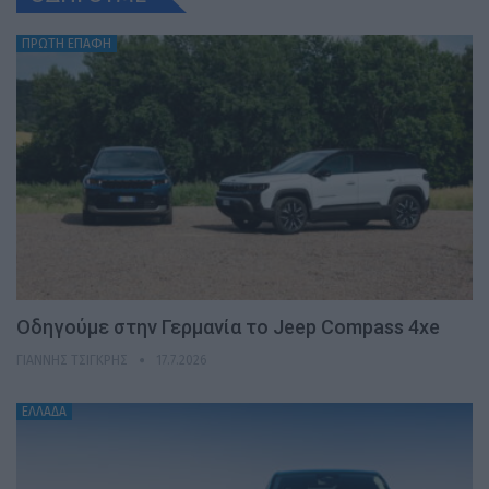
ΠΡΩΤΗ ΕΠΑΦΗ
Οδηγούμε στην Γερμανία το Jeep Compass 4xe
ΓΙΆΝΝΗΣ ΤΣΙΓΚΡΉΣ
17.7.2026
ΕΛΛΑΔΑ