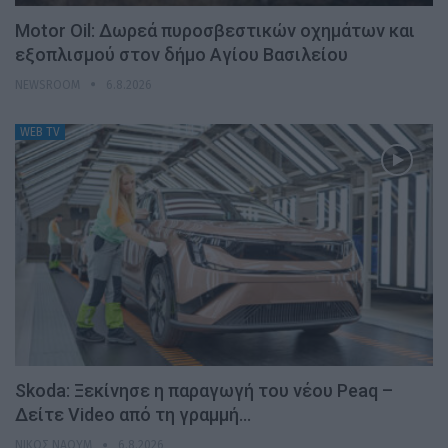
Motor Oil: Δωρεά πυροσβεστικών οχημάτων και
εξοπλισμού στον δήμο Αγίου Βασιλείου
NEWSROOM
6.8.2026
WEB TV
Skoda: Ξεκίνησε η παραγωγή του νέου Peaq –
Δείτε Video από τη γραμμή…
ΝΊΚΟΣ ΝΑΟΎΜ
6.8.2026