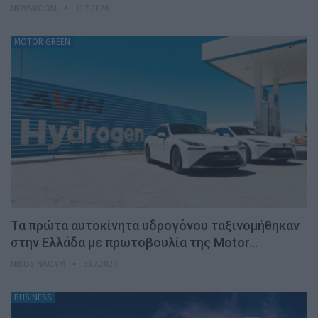
NEWSROOM
31.7.2026
MOTOR GREEN
Τα πρώτα αυτοκίνητα υδρογόνου ταξινομήθηκαν
στην Ελλάδα με πρωτοβουλία της Motor…
ΝΊΚΟΣ ΝΑΟΎΜ
31.7.2026
BUSINESS