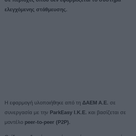
ελεγχόμενης στάθμευσης.
Η εφαρμογή υλοποιήθηκε από τη
ΔΑΕΜ Α.Ε.
σε
συνεργασία με την
ParkEasy Ι.Κ.Ε.
και βασίζεται σε
μοντέλο
peer-to-peer (P2P).