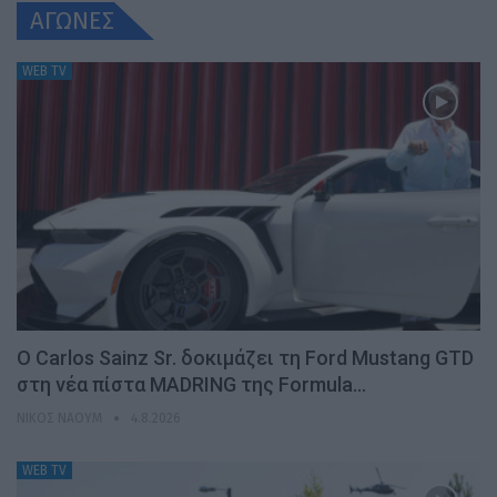
ΑΓΩΝΕΣ
WEB TV
Ο Carlos Sainz Sr. δοκιμάζει τη Ford Mustang GTD
στη νέα πίστα MADRING της Formula…
ΝΊΚΟΣ ΝΑΟΎΜ
4.8.2026
WEB TV