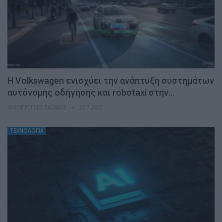
H Volkswagen ενισχύει την ανάπτυξη συστημάτων
αυτόνομης οδήγησης και robotaxi στην…
ΦΑΜΠΡΊΤΣΙΟ ΛΑΖΆΚΙΣ
22.7.2026
ΤΕΧΝΟΛΟΓΙΑ