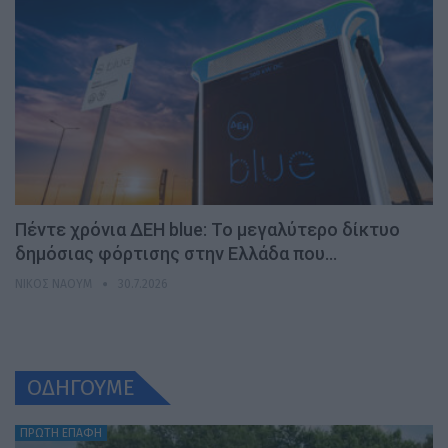
Πέντε χρόνια ΔΕΗ blue: Το μεγαλύτερο δίκτυο
δημόσιας φόρτισης στην Ελλάδα που…
ΝΊΚΟΣ ΝΑΟΎΜ
30.7.2026
ΟΔΗΓΟΥΜΕ
ΠΡΩΤΗ ΕΠΑΦΗ