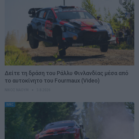
Δείτε τη δράση του Ράλλυ Φινλανδίας μέσα από
το αυτοκίνητο του Fourmaux (Video)
ΝΊΚΟΣ ΝΑΟΎΜ
3.8.2026
WRC