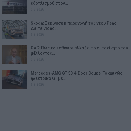
εξοπλισμού στον…
6.8.2026
Skoda: Ξεκίνησε η παραγωγή του νέου Peaq –
Δείτε Video…
6.8.2026
GAC: Πώς το software αλλάζει το αυτοκίνητο του
μέλλοντος…
6.8.2026
Mercedes-AMG GT 53 4-Door Coupe: Το αμιγώς
ηλεκτρικό GT με…
6.8.2026