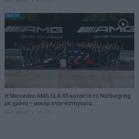
ΝΊΚΟΣ ΝΑΟΎΜ
6.8.2026
WEB TV
Η Mercedes-AMG CLA 45 κατακτά το Nürburgring
με χρόνο – ρεκόρ στην κατηγορία…
ΝΊΚΟΣ ΝΑΟΎΜ
5.8.2026