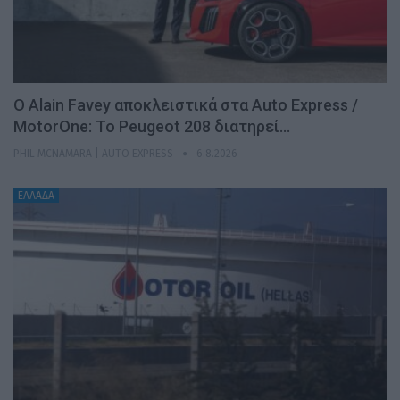
Ο Alain Favey αποκλειστικά στα Auto Express /
MotorOne: Το Peugeot 208 διατηρεί…
PHIL MCNAMARA | AUTO EXPRESS
6.8.2026
ΕΛΛΑΔΑ