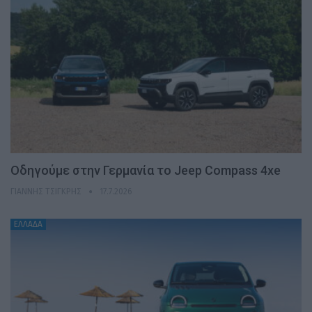
Οδηγούμε στην Γερμανία το Jeep Compass 4xe
ΓΙΆΝΝΗΣ ΤΣΙΓΚΡΉΣ
17.7.2026
ΕΛΛΑΔΑ