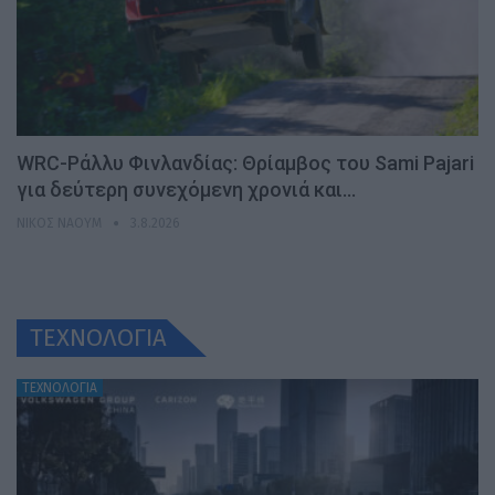
WRC-Ράλλυ Φινλανδίας: Θρίαμβος του Sami Pajari
για δεύτερη συνεχόμενη χρονιά και…
ΝΊΚΟΣ ΝΑΟΎΜ
3.8.2026
ΤΕΧΝΟΛΟΓΙΑ
ΤΕΧΝΟΛΟΓΙΑ