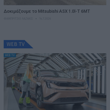
Δοκιμάζουμε το Mitsubishi ASX 1.0l-T 6MT
ΦΑΜΠΡΊΤΣΙΟ ΛΑΖΆΚΙΣ
14.7.2026
WEB TV
WEB TV