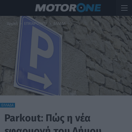
Αρχική
ΕΠΙΚΑΙΡΟΤΗΤΑ
ΕΛΛΑΔΑ
ΕΛΛΑΔΑ
Parkout: Πώς η νέα
εφαρμογή του Δήμου