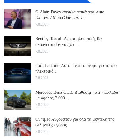
Ο Alain Favey αποκλειστικά στα Auto
Express / MotorOne: «Δεν…
7.8.2026
Bentley Torcal: Αν και ηλεκτρική, θα
ακούγεται σαν να έχει…
7.8.2026
Ford Fathom: Αυτό είναι το όνομα για το νέο
ηλεκτρικό…
7.8.2026
Mercedes-Benz GLB: Διαθέσιμη στην Ελλάδα
με όφελος 2.000…
7.8.2026
Οι τιμές Αυγούστου για όλα τα μοντέλα της
ελληνικής αγοράς
7.8.2026