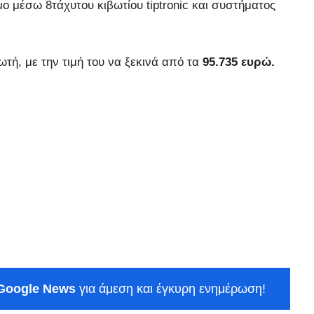
ο μέσω 8τάχυτου κιβωτίου tiptronic και συστήματος
ωτή, με την τιμή του να ξεκινά από τα
95.735 ευρώ.
Google News
για άμεση και έγκυρη ενημέρωση!