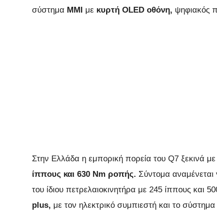
σύστημα
MMI
με
κυρτή OLED οθόνη,
ψηφιακός π
Στην Ελλάδα η εμπορική πορεία του Q7 ξεκινά με
ίππους και 630 Nm ροπής.
Σύντομα αναμένεται 
του ίδιου πετρελαιοκινητήρα με 245 ίππους και 
plus,
με τον ηλεκτρικό συμπιεστή και το σύστημα