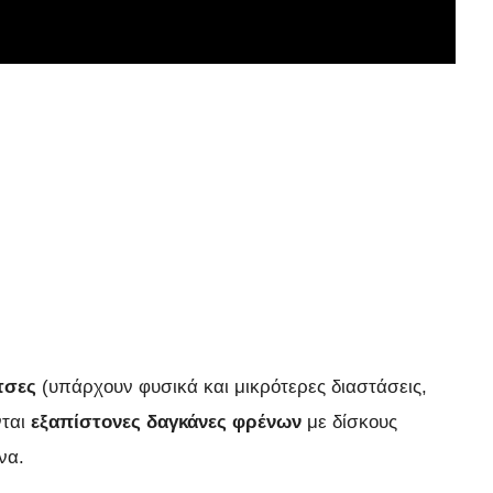
ντσες
(υπάρχουν φυσικά και μικρότερες διαστάσεις,
νται
εξαπίστονες δαγκάνες φρένων
με δίσκους
να.