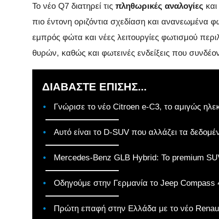
Το νέο Q7 διατηρεί τις
πληθωρικές αναλογίες
και
πιο έντονη οριζόντια σχεδίαση και ανανεωμένα φ
εμπρός φώτα και νέες λειτουργίες φωτισμού περ
θυρών, καθώς και φωτεινές ενδείξεις που συνδέο
ΔΙΑΒΑΣΤΕ ΕΠΙΣΗΣ...
Γνώρισε το νέο Citroen e-C3, το αμιγώς ηλε
Αυτό είναι το D-SUV που αλλάζει τα δεδομέ
Mercedes-Benz GLB Hybrid: Το premium SUV
Οδηγούμε στην Γερμανία το Jeep Compass 
Πρώτη επαφή στην Ελλάδα με το νέο Renaul