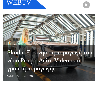
WEBTV
Skoda: Ξεκίνησε η παραγωγή του
νέου Peaq – Δείτε Video από τη
γραμμή παραγωγής
WEB TV
6.8.2026