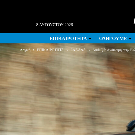
8 ΑΥΓΟΎΣΤΟΥ 2026
ΕΠΙΚΑΙΡΟΤΗΤΑ
ΟΔΗΓΟΥΜΕ
Αρχική
ΕΠΙΚΑΙΡΟΤΗΤΑ
ΕΛΛΑΔΑ
Audi Q7: Διαθέσιμη στην Ελλά