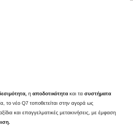
εσιμότητα,
η
αποδοτικότητα
και τα
συστήματα
α, το νέο Q7 τοποθετείται στην αγορά ως
ξίδια και επαγγελματικές μετακινήσεις, με έμφαση
ιση.