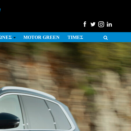
ΩΝΕΣ
MOTOR GREEN
ΤΙΜΕΣ