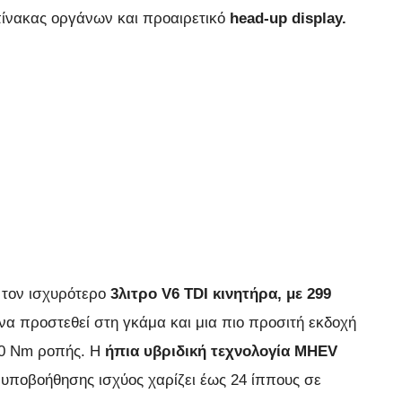
ίνακας οργάνων και προαιρετικό
head-up display.
 τον ισχυρότερο
3λιτρο V6 TDI κινητήρα, με 299
να προστεθεί στη γκάμα και μια πιο προσιτή εκδοχή
500 Nm ροπής. Η
ήπια υβριδική τεχνολογία MHEV
 υποβοήθησης ισχύος χαρίζει έως 24 ίππους σε