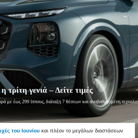
 τρίτη γενιά – Δείτε τιμές
ορά με έως 299 ίππους, διάταξη 7 θέσεων και αναβαθμισμένη τεχνολο
ρχές του Ιουνίου
και πλέον το μεγάλων διαστάσεων