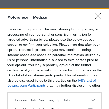
Motorone.gr -
Media.gr
WEBTV
If you wish to opt-out of the sale, sharing to third parties, or
processing of your personal or sensitive information for
targeted advertising by us, please use the below opt-out
section to confirm your selection. Please note that after your
opt-out request is processed you may continue seeing
interest-based ads based on personal information utilized by
us or personal information disclosed to third parties prior to
your opt-out. You may separately opt-out of the further
disclosure of your personal information by third parties on the
IAB’s list of downstream participants. This information may
also be disclosed by us to third parties on the
IAB’s List of
Downstream Participants
that may further disclose it to other
Skoda: Ξεκίνησε η παραγωγή του
third parties.
νέου Peaq – Δείτε Video από τη
Personal Data Processing Opt Outs
γραμμή παραγωγής