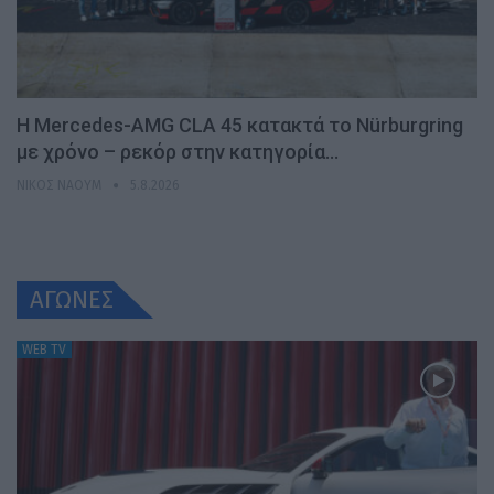
Η Mercedes-AMG CLA 45 κατακτά το Nürburgring
με χρόνο – ρεκόρ στην κατηγορία…
ΝΊΚΟΣ ΝΑΟΎΜ
5.8.2026
ΑΓΩΝΕΣ
WEB TV