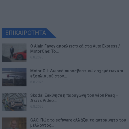
ΕΠΙΚΑΙΡΟΤΗΤΑ
Ο Alain Favey αποκλειστικά στα Auto Express /
MotorOne: Το…
6.8.2026
Motor Oil: Δωρεά πυροσβεστικών οχημάτων και
εξοπλισμού στον…
6.8.2026
Skoda: Ξεκίνησε η παραγωγή του νέου Peaq –
Δείτε Video…
6.8.2026
GAC: Πώς το software αλλάζει το αυτοκίνητο του
μέλλοντος…