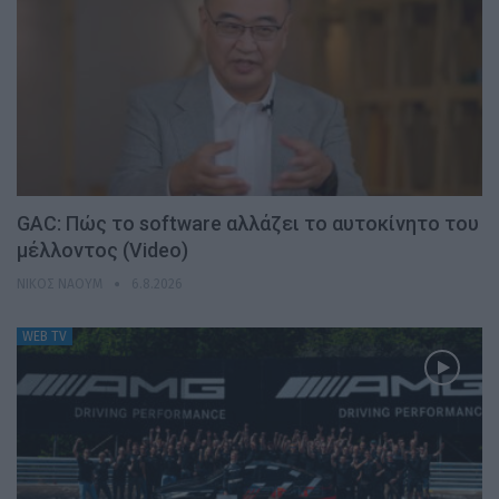
GAC: Πώς το software αλλάζει το αυτοκίνητο του
μέλλοντος (Video)
ΝΊΚΟΣ ΝΑΟΎΜ
6.8.2026
WEB TV