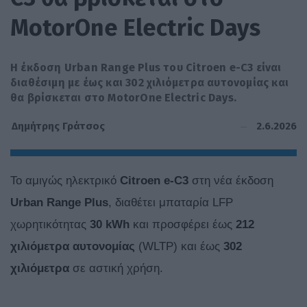
MotorOne Electric Days
Η έκδοση Urban Range Plus του Citroen e-C3 είναι
διαθέσιμη με έως και 302 χιλιόμετρα αυτονομίας και
θα βρίσκεται στο MotorOne Electric Days.
2.6.2026
Δημήτρης Γράτσος
Το αμιγώς ηλεκτρικό
Citroen
e-C3
στη νέα έκδοση
Urban
Range
Plus
, διαθέτει μπαταρία LFP
χωρητικότητας
30 kWh
και προσφέρει έως
212
χιλιόμετρα αυτονομίας
(WLTP) και έως
302
χιλιόμετρα
σε αστική χρήση.