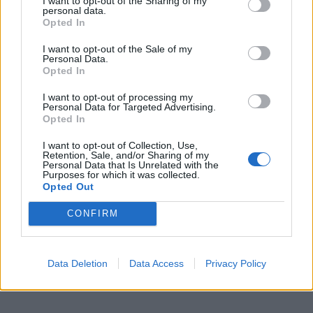
I want to opt-out of the Sharing of my
WEB TV
6.8.2026
personal data.
Opted In
I want to opt-out of the Sale of my
Personal Data.
Opted In
I want to opt-out of processing my
Personal Data for Targeted Advertising.
Opted In
I want to opt-out of Collection, Use,
Retention, Sale, and/or Sharing of my
Personal Data that Is Unrelated with the
Purposes for which it was collected.
Opted Out
CONFIRM
Data Deletion
Data Access
Privacy Policy