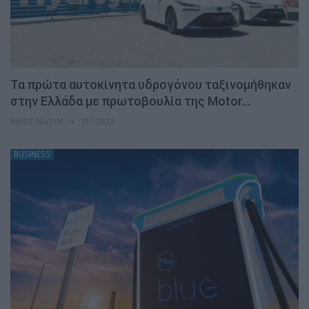
Τα πρώτα αυτοκίνητα υδρογόνου ταξινομήθηκαν
στην Ελλάδα με πρωτοβουλία της Motor…
ΝΊΚΟΣ ΝΑΟΎΜ
31.7.2026
BUSINESS