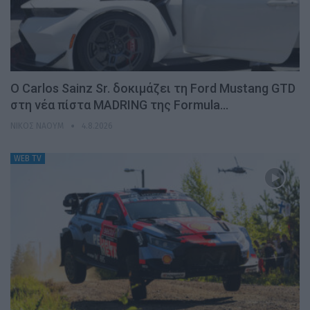
Ο Carlos Sainz Sr. δοκιμάζει τη Ford Mustang GTD
στη νέα πίστα MADRING της Formula…
ΝΊΚΟΣ ΝΑΟΎΜ
4.8.2026
WEB TV