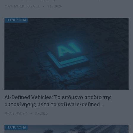
ΦΑΜΠΡΊΤΣΙΟ ΛΑΖΆΚΙΣ
22.7.2026
ΤΕΧΝΟΛΟΓΙΑ
AI-Defined Vehicles: Το επόμενο στάδιο της
αυτοκίνησης μετά τα software-defined…
ΝΊΚΟΣ ΝΑΟΎΜ
3.7.2026
ΤΕΧΝΟΛΟΓΙΑ