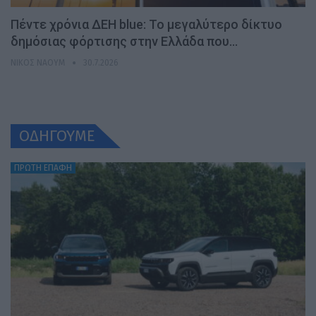
Πέντε χρόνια ΔΕΗ blue: Το μεγαλύτερο δίκτυο
δημόσιας φόρτισης στην Ελλάδα που…
ΝΊΚΟΣ ΝΑΟΎΜ
30.7.2026
ΟΔΗΓΟΥΜΕ
ΠΡΩΤΗ ΕΠΑΦΗ