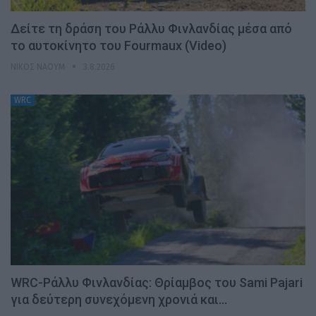
Δείτε τη δράση του Ράλλυ Φινλανδίας μέσα από
το αυτοκίνητο του Fourmaux (Video)
ΝΊΚΟΣ ΝΑΟΎΜ
3.8.2026
WRC
WRC-Ράλλυ Φινλανδίας: Θρίαμβος του Sami Pajari
για δεύτερη συνεχόμενη χρονιά και…