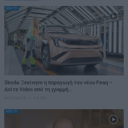
WEB TV
Skoda: Ξεκίνησε η παραγωγή του νέου Peaq –
Δείτε Video από τη γραμμή…
ΝΊΚΟΣ ΝΑΟΎΜ
6.8.2026
WEB TV