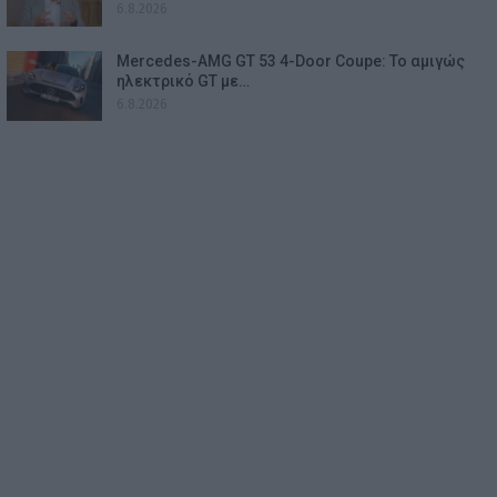
6.8.2026
Mercedes-AMG GT 53 4-Door Coupe: Το αμιγώς
ηλεκτρικό GT με…
6.8.2026