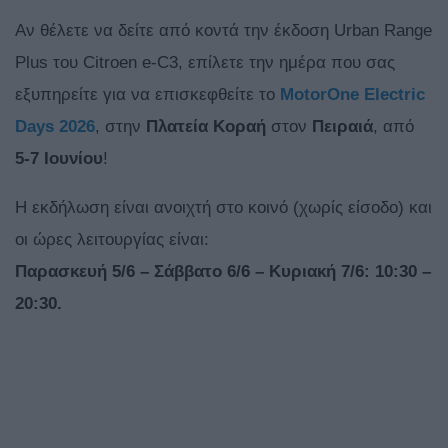
Αν θέλετε να δείτε από κοντά την έκδοση Urban Range
Plus του Citroen e-C3, επίλετε την ημέρα που σας
εξυπηρείτε για να επισκεφθείτε το
MotorOne
Electric
Days 2026
, στην
Πλατεία Κοραή
στον
Πειραιά
, από
5-7 Ιουνίου
!
Η εκδήλωση είναι ανοιχτή στο κοινό (χωρίς είσοδο) και
οι ώρες λειτουργίας είναι:
Παρασκευή 5/6 – Σάββατο 6/6 – Κυριακή 7/6: 10:30 –
20:30.