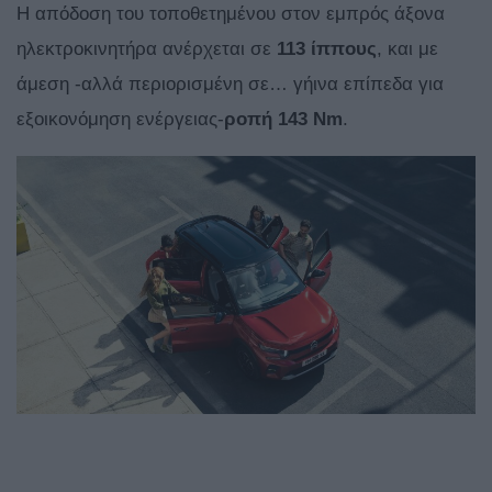
Η απόδοση του τοποθετημένου στον εμπρός άξονα
ηλεκτροκινητήρα ανέρχεται σε
113 ίππους
, και με
άμεση -αλλά περιορισμένη σε… γήινα επίπεδα για
εξοικονόμηση ενέργειας-
ροπή 143 Nm
.