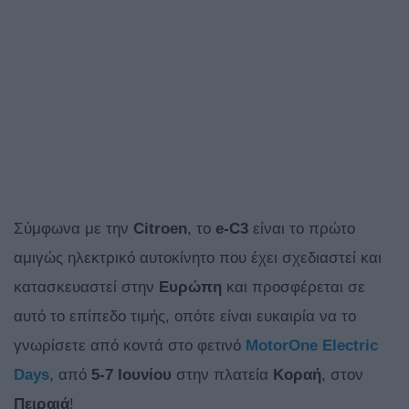
Σύμφωνα με την
Citroen
, το
e-C3
είναι το πρώτο
αμιγώς ηλεκτρικό αυτοκίνητο που έχει σχεδιαστεί και
κατασκευαστεί στην
Ευρώπη
και προσφέρεται σε
αυτό το επίπεδο τιμής, οπότε είναι ευκαιρία να το
γνωρίσετε από κοντά στο φετινό
MotorOne
Electric
Days
, από
5-7 Ιουνίου
στην πλατεία
Κοραή
, στον
Πειραιά
!