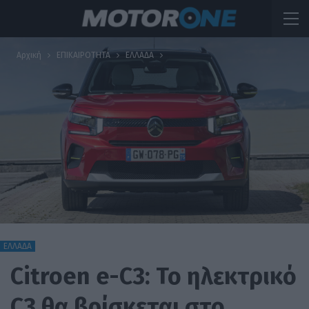
Αρχική
ΕΠΙΚΑΙΡΟΤΗΤΑ
ΕΛΛΑΔΑ
ΕΛΛΑΔΑ
Citroen e-C3: Το ηλεκτρικό
C3 θα βρίσκεται στο