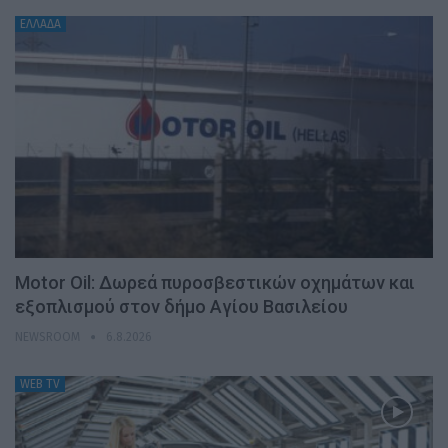
ΕΛΛΑΔΑ
Motor Oil: Δωρεά πυροσβεστικών οχημάτων και
εξοπλισμού στον δήμο Αγίου Βασιλείου
NEWSROOM
6.8.2026
WEB TV