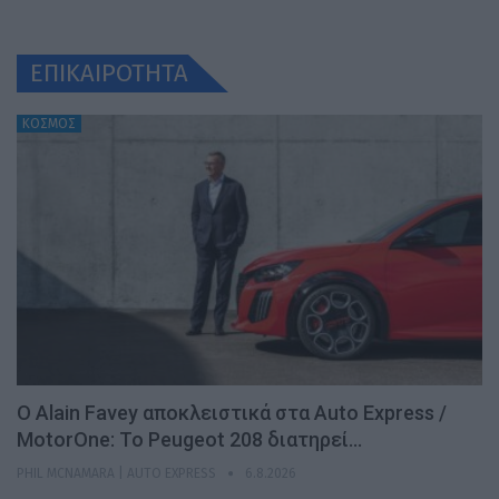
ΕΠΙΚΑΙΡΟΤΗΤΑ
ΚΟΣΜΟΣ
Ο Alain Favey αποκλειστικά στα Auto Express /
MotorOne: Το Peugeot 208 διατηρεί…
PHIL MCNAMARA | AUTO EXPRESS
6.8.2026