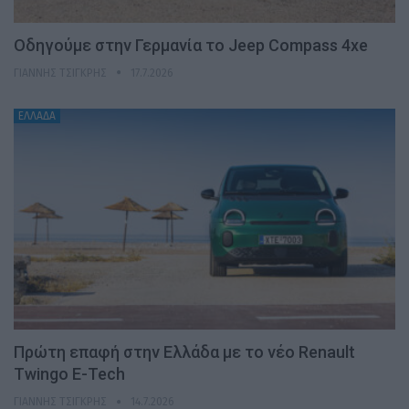
Οδηγούμε στην Γερμανία το Jeep Compass 4xe
ΓΙΆΝΝΗΣ ΤΣΙΓΚΡΉΣ
17.7.2026
ΕΛΛΑΔΑ
Πρώτη επαφή στην Ελλάδα με το νέο Renault
Twingo E-Tech
ΓΙΆΝΝΗΣ ΤΣΙΓΚΡΉΣ
14.7.2026