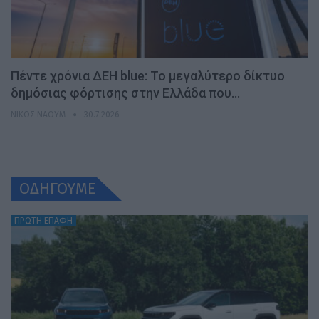
Πέντε χρόνια ΔΕΗ blue: Το μεγαλύτερο δίκτυο
δημόσιας φόρτισης στην Ελλάδα που…
ΝΊΚΟΣ ΝΑΟΎΜ
30.7.2026
ΟΔΗΓΟΥΜΕ
ΠΡΩΤΗ ΕΠΑΦΗ