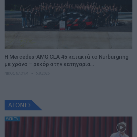
Η Mercedes-AMG CLA 45 κατακτά το Nürburgring
με χρόνο – ρεκόρ στην κατηγορία…
ΝΊΚΟΣ ΝΑΟΎΜ
5.8.2026
ΑΓΩΝΕΣ
WEB TV