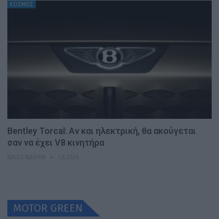
ΚΟΣΜΟΣ
Bentley Torcal: Αν και ηλεκτρική, θα ακούγεται
σαν να έχει V8 κινητήρα
ΝΊΚΟΣ ΝΑΟΎΜ
7.8.2026
MOTOR GREEN