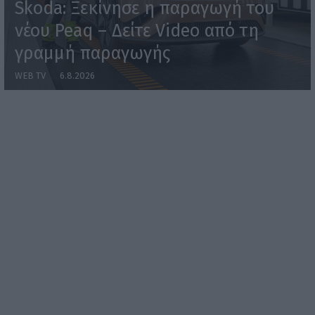
Skoda: Ξεκίνησε η παραγωγή του
νέου Peaq – Δείτε Video από τη
γραμμή παραγωγής
WEB TV
6.8.2026