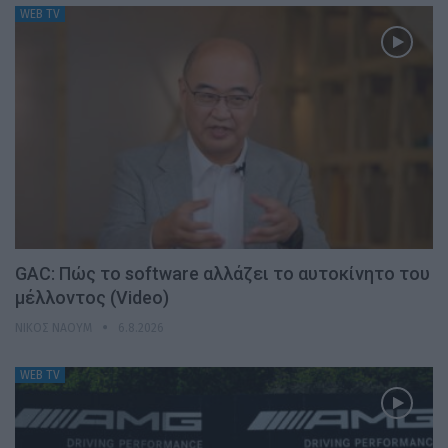
WEB TV
GAC: Πώς το software αλλάζει το αυτοκίνητο του
μέλλοντος (Video)
ΝΊΚΟΣ ΝΑΟΎΜ
6.8.2026
WEB TV