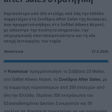
Περισσότερα από 250 στελέχη από όλη την Ελλάδα
συμμετείχαν στο Συνέδριο After Sales της Kosmocar,
που πραγματοποιήθηκε στο Sofitel Athens Airport,
με επίκεντρο την ποιότητα υπηρεσιών, την
επιχειρησιακή αποτελεσματικότητα και τη νέα
εποχή λειτουργίας του τομέα
27.5.2026
Newsroom
Η
Kosmocar
πραγματοποίησε το Σάββατο 23 Μαΐου,
στο Sofitel Athens Airport, το
Συνέδριο After Sales
, με
τη συμμετοχή περισσότερων από 250 στελεχών από
όλη την Ελλάδα. Περίπου 200 εκπρόσωποι του
Εξουσιοδοτημένου Δικτύου Συνεργατών και 50
στελέχη της Kosmocar συμμετείχαν σε μια συνάντηση