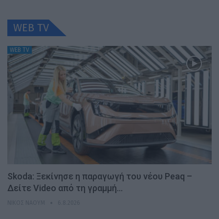
WEB TV
WEB TV
Skoda: Ξεκίνησε η παραγωγή του νέου Peaq –
Δείτε Video από τη γραμμή…
ΝΊΚΟΣ ΝΑΟΎΜ
6.8.2026