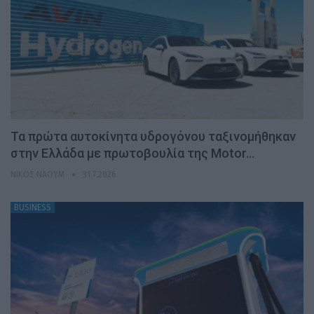
Τα πρώτα αυτοκίνητα υδρογόνου ταξινομήθηκαν
στην Ελλάδα με πρωτοβουλία της Motor…
ΝΊΚΟΣ ΝΑΟΎΜ
31.7.2026
BUSINESS