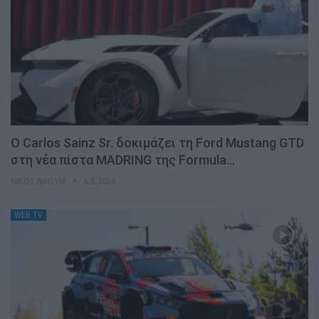
Ο Carlos Sainz Sr. δοκιμάζει τη Ford Mustang GTD
στη νέα πίστα MADRING της Formula…
ΝΊΚΟΣ ΝΑΟΎΜ
4.8.2026
WEB TV