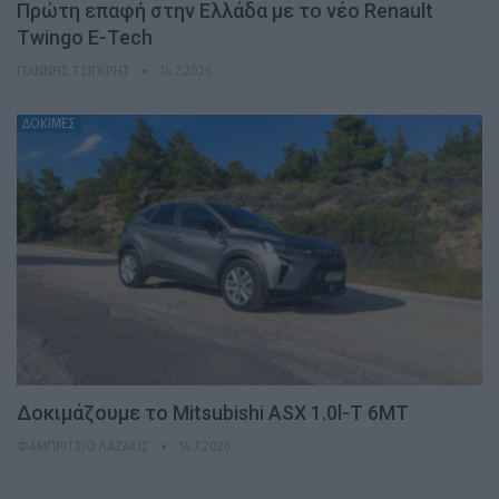
Πρώτη επαφή στην Ελλάδα με το νέο Renault
Twingo E-Tech
ΓΙΆΝΝΗΣ ΤΣΙΓΚΡΉΣ
14.7.2026
ΔΟΚΙΜΕΣ
Δοκιμάζουμε το Mitsubishi ASX 1.0l-T 6MT
ΦΑΜΠΡΊΤΣΙΟ ΛΑΖΆΚΙΣ
14.7.2026