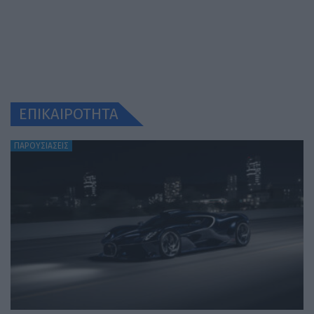
ΕΠΙΚΑΙΡΟΤΗΤΑ
ΠΑΡΟΥΣΙΑΣΕΙΣ