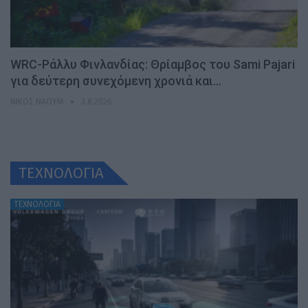
WRC-Ράλλυ Φινλανδίας: Θρίαμβος του Sami Pajari
για δεύτερη συνεχόμενη χρονιά και…
ΝΊΚΟΣ ΝΑΟΎΜ
3.8.2026
ΤΕΧΝΟΛΟΓΙΑ
ΤΕΧΝΟΛΟΓΙΑ