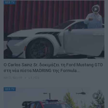
WEB TV
Ο Carlos Sainz Sr. δοκιμάζει τη Ford Mustang GTD
στη νέα πίστα MADRING της Formula…
ΝΊΚΟΣ ΝΑΟΎΜ
4.8.2026
WEB TV