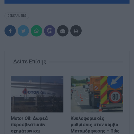
GENERAL TIRE
Δείτε Επίσης
Motor Oil: Δωρεά
Κυκλοφοριακές
πυροσβεστικών
ρυθμίσεις στον κόμβο
οχημάτων και
Μεταμόρφωσης – Πώς