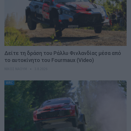
Δείτε τη δράση του Ράλλυ Φινλανδίας μέσα από
το αυτοκίνητο του Fourmaux (Video)
ΝΊΚΟΣ ΝΑΟΎΜ
3.8.2026
WRC