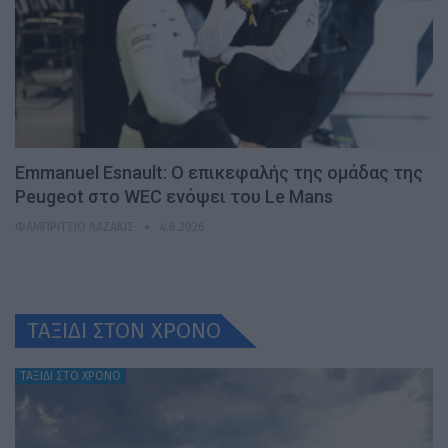
Emmanuel Esnault: Ο επικεφαλής της ομάδας της
Peugeot στο WEC ενόψει του Le Mans
ΦΑΜΠΡΊΤΣΙΟ ΛΑΖΆΚΙΣ
4.6.2026
ΤΑΞΙΔΙ ΣΤΟΝ ΧΡONO
ΤΑΞΙΔΙ ΣΤΟ ΧΡΟΝΟ