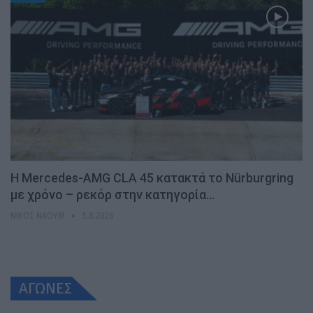
Η Mercedes-AMG CLA 45 κατακτά το Nürburgring
με χρόνο – ρεκόρ στην κατηγορία…
ΝΊΚΟΣ ΝΑΟΎΜ
5.8.2026
ΑΓΩΝΕΣ