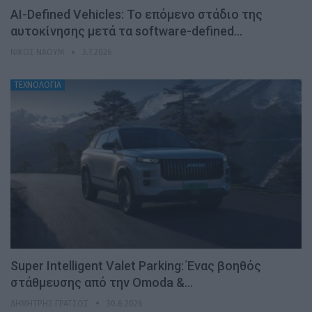
AI-Defined Vehicles: Το επόμενο στάδιο της
αυτοκίνησης μετά τα software-defined…
ΝΊΚΟΣ ΝΑΟΎΜ
3.7.2026
ΤΕΧΝΟΛΟΓΙΑ
Super Intelligent Valet Parking: Ένας βοηθός
στάθμευσης από την Omoda &…
ΔΗΜΉΤΡΗΣ ΓΡΆΤΣΟΣ
30.6.2026