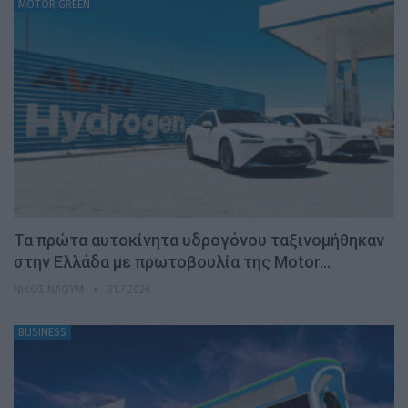
MOTOR GREEN
Τα πρώτα αυτοκίνητα υδρογόνου ταξινομήθηκαν
στην Ελλάδα με πρωτοβουλία της Motor…
ΝΊΚΟΣ ΝΑΟΎΜ
31.7.2026
BUSINESS