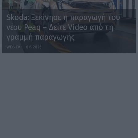
Skoda: Ξεκίνησε η παραγωγή του
νέου Peaq – Δείτε Video από τη
γραμμή παραγωγής
WEB TV
6.8.2026