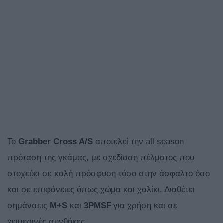
Το
Grabber Cross A/S
αποτελεί την all season
πρόταση της γκάμας, με σχεδίαση πέλματος που
στοχεύει σε καλή πρόσφυση τόσο στην άσφαλτο όσο
και σε επιφάνειες όπως χώμα και χαλίκι. Διαθέτει
σημάνσεις
M+S
και
3PMSF
για χρήση και σε
χειμερινές συνθήκες.