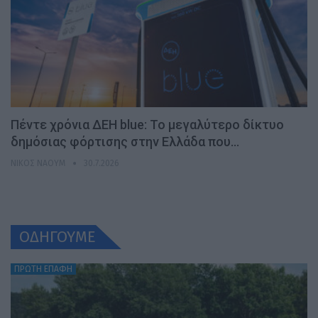
Πέντε χρόνια ΔΕΗ blue: Το μεγαλύτερο δίκτυο
δημόσιας φόρτισης στην Ελλάδα που…
ΝΊΚΟΣ ΝΑΟΎΜ
30.7.2026
ΟΔΗΓΟΥΜΕ
ΠΡΩΤΗ ΕΠΑΦΗ