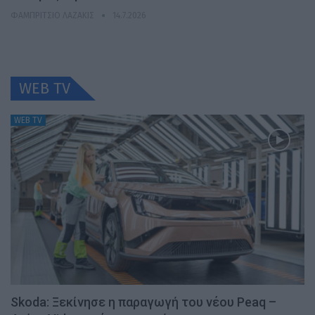
ΦΑΜΠΡΊΤΣΙΟ ΛΑΖΆΚΙΣ
14.7.2026
WEB TV
WEB TV
Skoda: Ξεκίνησε η παραγωγή του νέου Peaq –