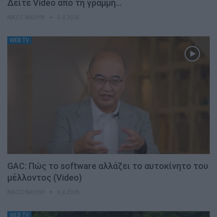
Δείτε Video από τη γραμμή…
ΝΊΚΟΣ ΝΑΟΎΜ
6.8.2026
WEB TV
GAC: Πώς το software αλλάζει το αυτοκίνητο του
μέλλοντος (Video)
ΝΊΚΟΣ ΝΑΟΎΜ
6.8.2026
WEB TV