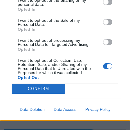
I want to opt-out of the Sharing of my
personal data.
Opted In
MOTOR GREEN
I want to opt-out of the Sale of my
Personal Data.
MOTOR GREEN
Opted In
I want to opt-out of processing my
Personal Data for Targeted Advertising.
Opted In
I want to opt-out of Collection, Use,
Retention, Sale, and/or Sharing of my
Personal Data that Is Unrelated with the
Purposes for which it was collected.
Opted Out
CONFIRM
Ηλεκτροκίνηση: Οι υπηρεσίες και τα πακέτα των
παρόχων ενέργειας
Data Deletion
Data Access
Privacy Policy
NEWSROOM
31.7.2026