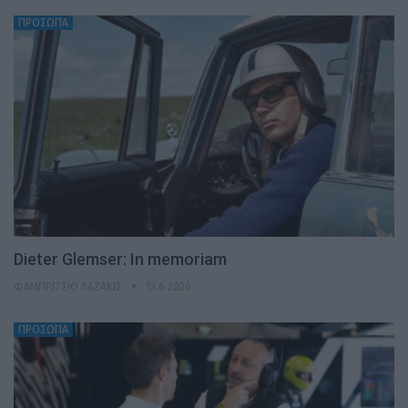
ΠΡΟΣΩΠΑ
Dieter Glemser: In memoriam
ΦΑΜΠΡΊΤΣΙΟ ΛΑΖΆΚΙΣ
13.6.2026
ΠΡΟΣΩΠΑ