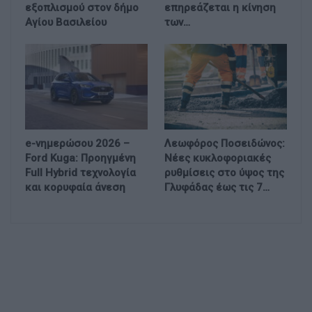
εξοπλισμού στον δήμο
επηρεάζεται η κίνηση
Αγίου Βασιλείου
των…
e-νημερώσου 2026 –
Λεωφόρος Ποσειδώνος:
Ford Kuga: Προηγμένη
Νέες κυκλοφοριακές
Full Hybrid τεχνολογία
ρυθμίσεις στο ύψος της
και κορυφαία άνεση
Γλυφάδας έως τις 7…