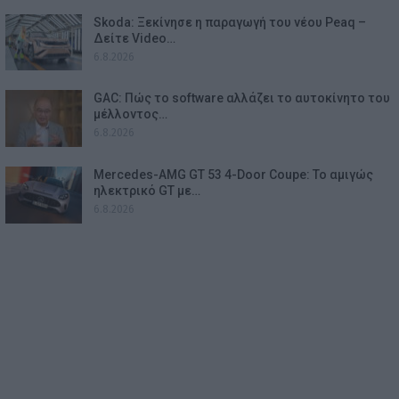
Skoda: Ξεκίνησε η παραγωγή του νέου Peaq –
Δείτε Video…
6.8.2026
GAC: Πώς το software αλλάζει το αυτοκίνητο του
μέλλοντος…
6.8.2026
Mercedes-AMG GT 53 4-Door Coupe: Το αμιγώς
ηλεκτρικό GT με…
6.8.2026