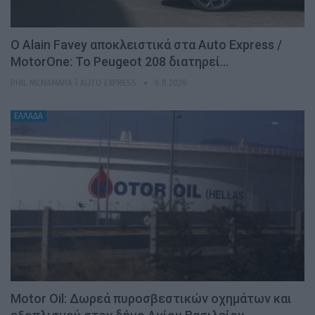
Ο Alain Favey αποκλειστικά στα Auto Express /
MotorOne: Το Peugeot 208 διατηρεί…
PHIL MCNAMARA | AUTO EXPRESS
6.8.2026
ΕΛΛΑΔΑ
Motor Oil: Δωρεά πυροσβεστικών οχημάτων και