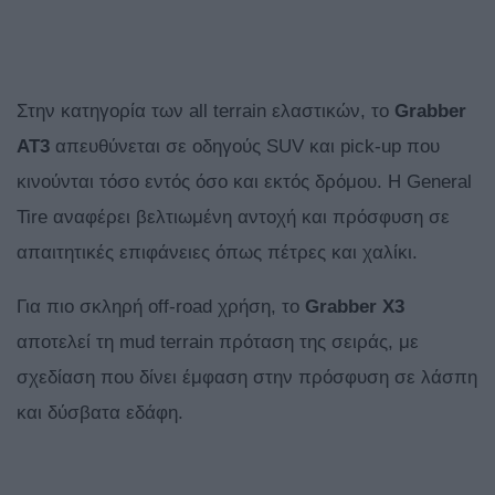
Στην κατηγορία των all terrain ελαστικών, το
Grabber
AT3
απευθύνεται σε οδηγούς SUV και pick-up που
κινούνται τόσο εντός όσο και εκτός δρόμου. Η General
Tire αναφέρει βελτιωμένη αντοχή και πρόσφυση σε
απαιτητικές επιφάνειες όπως πέτρες και χαλίκι.
Για πιο σκληρή off-road χρήση, το
Grabber X3
αποτελεί τη mud terrain πρόταση της σειράς, με
σχεδίαση που δίνει έμφαση στην πρόσφυση σε λάσπη
και δύσβατα εδάφη.