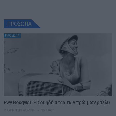
ΠΡΟΣΩΠΑ
ΠΡΟΣΩΠΑ
Ewy Rosqvist: Η Σουηδή σταρ των πρώιμων ράλλυ
ΦΑΜΠΡΊΤΣΙΟ ΛΑΖΆΚΙΣ
26.7.2026