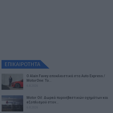
ΕΠΙΚΑΙΡΟΤΗΤΑ
Ο Alain Favey αποκλειστικά στα Auto Express /
MotorOne: Το…
6.8.2026
Motor Oil: Δωρεά πυροσβεστικών οχημάτων και
εξοπλισμού στον…
6.8.2026