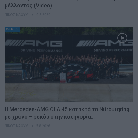
μέλλοντος (Video)
ΝΊΚΟΣ ΝΑΟΎΜ
6.8.2026
WEB TV
Η Mercedes-AMG CLA 45 κατακτά το Nürburgring
με χρόνο – ρεκόρ στην κατηγορία…
ΝΊΚΟΣ ΝΑΟΎΜ
5.8.2026