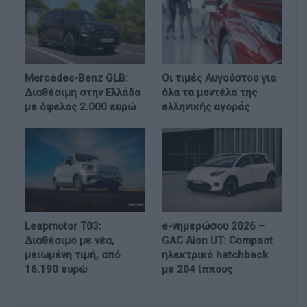
Mercedes-Benz GLB:
Οι τιμές Αυγούστου για
Διαθέσιμη στην Ελλάδα
όλα τα μοντέλα της
με όφελος 2.000 ευρώ
ελληνικής αγοράς
Leapmotor T03:
e-νημερώσου 2026 –
Διαθέσιμο με νέα,
GAC Aion UT: Compact
μειωμένη τιμή, από
ηλεκτρικό hatchback
16.190 ευρώ
με 204 ίππους