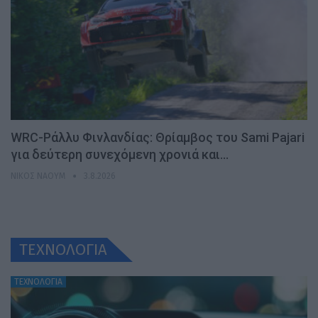
WRC-Ράλλυ Φινλανδίας: Θρίαμβος του Sami Pajari
για δεύτερη συνεχόμενη χρονιά και…
ΝΊΚΟΣ ΝΑΟΎΜ
3.8.2026
ΤΕΧΝΟΛΟΓΙΑ
ΤΕΧΝΟΛΟΓΙΑ