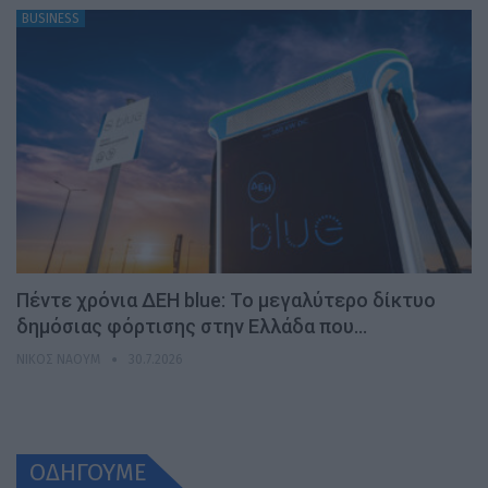
BUSINESS
Πέντε χρόνια ΔΕΗ blue: Το μεγαλύτερο δίκτυο
δημόσιας φόρτισης στην Ελλάδα που…
ΝΊΚΟΣ ΝΑΟΎΜ
30.7.2026
ΟΔΗΓΟΥΜΕ