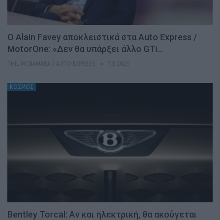
Ο Alain Favey αποκλειστικά στα Auto Express /
MotorOne: «Δεν θα υπάρξει άλλο GTi…
PHIL MCNAMARA | AUTO EXPRESS
7.8.2026
ΚΟΣΜΟΣ
Bentley Torcal: Αν και ηλεκτρική, θα ακούγεται