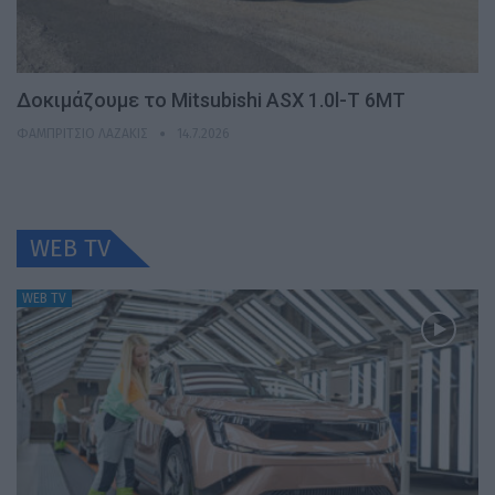
Δοκιμάζουμε το Mitsubishi ASX 1.0l-T 6MT
ΦΑΜΠΡΊΤΣΙΟ ΛΑΖΆΚΙΣ
14.7.2026
WEB TV
WEB TV