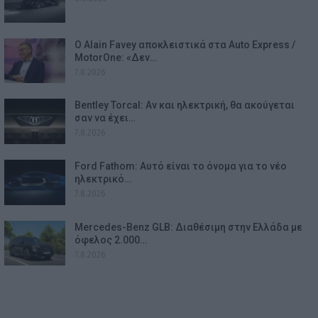
Ο Alain Favey αποκλειστικά στα Auto Express /
MotorOne: «Δεν…
7.8.2026
Bentley Torcal: Αν και ηλεκτρική, θα ακούγεται
σαν να έχει…
7.8.2026
Ford Fathom: Αυτό είναι το όνομα για το νέο
ηλεκτρικό…
7.8.2026
Mercedes-Benz GLB: Διαθέσιμη στην Ελλάδα με
όφελος 2.000…
7.8.2026