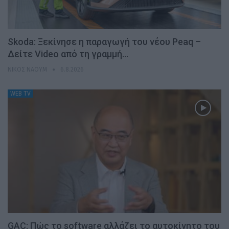
Skoda: Ξεκίνησε η παραγωγή του νέου Peaq –
Δείτε Video από τη γραμμή…
ΝΊΚΟΣ ΝΑΟΎΜ
6.8.2026
WEB TV
GAC: Πώς το software αλλάζει το αυτοκίνητο του