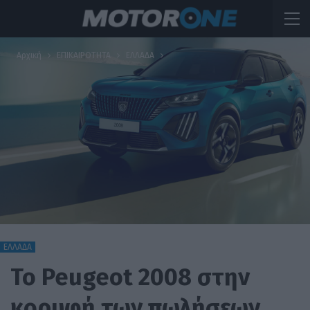
Αρχική
ΕΠΙΚΑΙΡΟΤΗΤΑ
ΕΛΛΑΔΑ
ΕΛΛΑΔΑ
To Peugeot 2008 στην
κορυφή των πωλήσεων