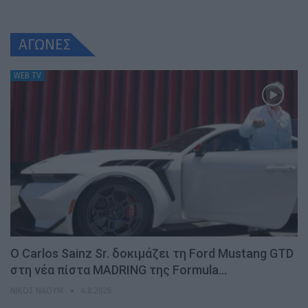
ΑΓΩΝΕΣ
WEB TV
Ο Carlos Sainz Sr. δοκιμάζει τη Ford Mustang GTD
στη νέα πίστα MADRING της Formula…
ΝΊΚΟΣ ΝΑΟΎΜ
4.8.2026