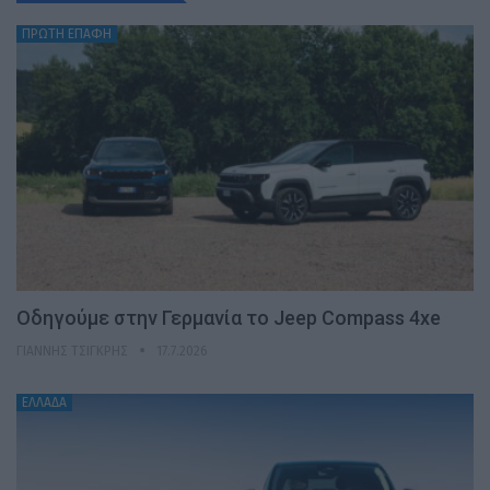
ΠΡΩΤΗ ΕΠΑΦΗ
Οδηγούμε στην Γερμανία το Jeep Compass 4xe
ΓΙΆΝΝΗΣ ΤΣΙΓΚΡΉΣ
17.7.2026
ΕΛΛΑΔΑ