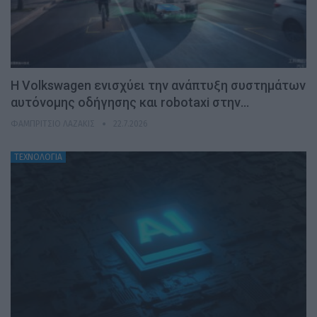
H Volkswagen ενισχύει την ανάπτυξη συστημάτων
αυτόνομης οδήγησης και robotaxi στην…
ΦΑΜΠΡΊΤΣΙΟ ΛΑΖΆΚΙΣ
22.7.2026
ΤΕΧΝΟΛΟΓΙΑ