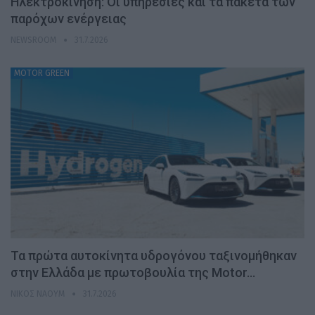
Ηλεκτροκίνηση: Οι υπηρεσίες και τα πακέτα των
παρόχων ενέργειας
NEWSROOM
31.7.2026
MOTOR GREEN
Τα πρώτα αυτοκίνητα υδρογόνου ταξινομήθηκαν
στην Ελλάδα με πρωτοβουλία της Motor…
ΝΊΚΟΣ ΝΑΟΎΜ
31.7.2026