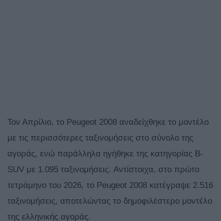
Τον Απρίλιο, το Peugeot 2008 αναδείχθηκε το μοντέλο
με τις περισσότερες ταξινομήσεις στο σύνολο της
αγοράς, ενώ παράλληλα ηγήθηκε της κατηγορίας B-
SUV με 1.095 ταξινομήσεις. Αντίστοιχα, στο πρώτο
τετράμηνο του 2026, το Peugeot 2008 κατέγραψε 2.516
ταξινομήσεις, αποτελώντας το δημοφιλέστερο μοντέλο
της ελληνικής αγοράς.