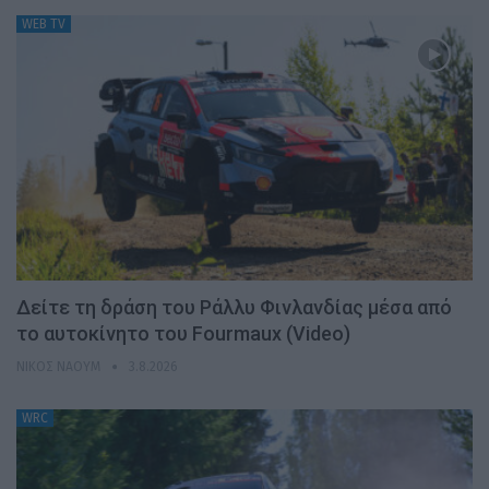
WEB TV
Δείτε τη δράση του Ράλλυ Φινλανδίας μέσα από
το αυτοκίνητο του Fourmaux (Video)
ΝΊΚΟΣ ΝΑΟΎΜ
3.8.2026
WRC