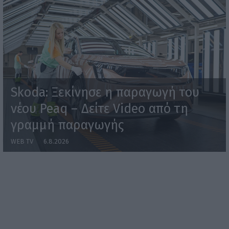
Skoda: Ξεκίνησε η παραγωγή του
νέου Peaq – Δείτε Video από τη
γραμμή παραγωγής
WEB TV
6.8.2026