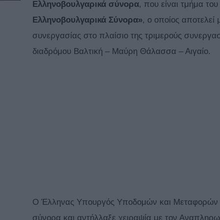
Ελληνοβουλγαρικά σύνορα
, που είναι τμήμα το
Ελληνοβουλγαρικά Σύνορα»
, ο οποίος αποτελεί
συνεργασίας στο πλαίσιο της τριμερούς συνεργασ
διαδρόμου Βαλτική – Μαύρη Θάλασσα – Αιγαίο.
Ο Έλληνας Υπουργός Υποδομών και Μεταφορών Χ
σύνορα και αντήλλαξε χειραψία με τον Αναπλη