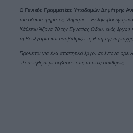
Ο Γενικός Γραμματέας Υποδομών Δημήτρης Αν
του οδικού τμήματος “Δημάριο – Ελληνοβουλγαρικά
Κάθετου Άξονα 70 της Εγνατίας Οδού, ενός έργου 
τη Βουλγαρία και αναβαθμίζει τη θέση της περιοχή
Πρόκειται για ένα απαιτητικό έργο, σε έντονα ορει
υλοποιήθηκε με σεβασμό στις τοπικές συνθήκες.