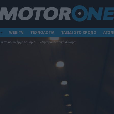
WEB TV
ΤΕΧΝΟΛΟΓΙΑ
ΤΑΞΙΔΙ ΣΤΟ ΧΡΟΝΟ
ΑΓΩΝ
κε το οδικό έργο Δημάριο – Ελληνοβουλγαρικά σύνορα