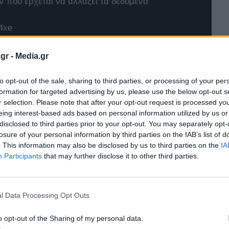
 που έρχεται να αλλάξει τα δεδομένα
4xe
t Twingo E-Tech
gr -
Media.gr
to opt-out of the sale, sharing to third parties, or processing of your per
formation for targeted advertising by us, please use the below opt-out s
r selection. Please note that after your opt-out request is processed y
eing interest-based ads based on personal information utilized by us or
disclosed to third parties prior to your opt-out. You may separately opt-
losure of your personal information by third parties on the IAB’s list of
. This information may also be disclosed by us to third parties on the
IA
Participants
that may further disclose it to other third parties.
l Data Processing Opt Outs
o opt-out of the Sharing of my personal data.