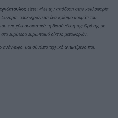
αγνώπουλος είπε:
«Με την απόδοση στην κυκλοφορία
 Σύνορα” ολοκληρώνεται ένα κρίσιμο κομμάτι του
που ενισχύει ουσιαστικά τη διασύνδεση της Θράκης με
ς στο ευρύτερο ευρωπαϊκό δίκτυο μεταφορών.
νό ανάγλυφο, και σύνθετο τεχνικό αντικείμενο που