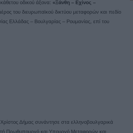
υ κάθετου οδικού άξονα:
«Ξάνθη – Εχίνος –
 μέρος του διευρωπαϊκού δικτύου μεταφορών και πεδίο
ίας Ελλάδας – Βουλγαρίας – Ρουμανίας, επί του
ρίστος Δήμας συνάντησε στα ελληνοβουλγαρικά
ρωτή Πρωθυπουργό και Υπουργό Μεταφορών και