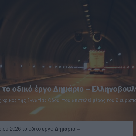
 το οδικό έργο Δημάριο – Ελληνοβου
ς κρίκος της Εγνατίας Οδού, που αποτελεί μέρος του διευρω
ίου 2026 το οδικό έργο
Δημάριο –