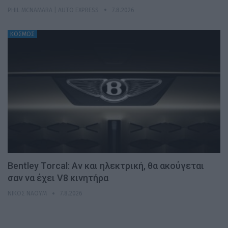
PHIL MCNAMARA | AUTO EXPRESS
7.8.2026
ΚΟΣΜΟΣ
Bentley Torcal: Αν και ηλεκτρική, θα ακούγεται
σαν να έχει V8 κινητήρα
ΝΊΚΟΣ ΝΑΟΎΜ
7.8.2026