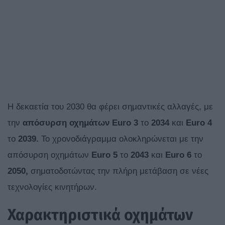
Η δεκαετία του 2030 θα φέρει σημαντικές αλλαγές, με
την
απόσυρση οχημάτων Euro
3
το
2034
και
Euro
4
το
2039.
Το χρονοδιάγραμμα ολοκληρώνεται με την
απόσυρση οχημάτων
Euro 5
το
2043
και
Euro
6
το
2050,
σηματοδοτώντας την πλήρη μετάβαση σε νέες
τεχνολογίες κινητήρων.
Χαρακτηριστικά οχημάτων