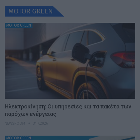
MOTOR GREEN
MOTOR GREEN
Ηλεκτροκίνηση: Οι υπηρεσίες και τα πακέτα των
παρόχων ενέργειας
NEWSROOM
31.7.2026
MOTOR GREEN