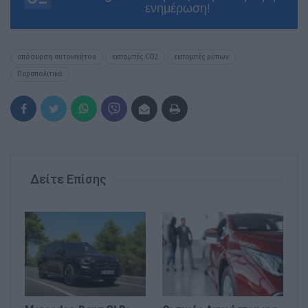
ενημέρωση!
απόσυρση αυτοκινήτου
εκπομπές CO2
εκπομπές ρύπων
Παραπολιτικά
Δείτε Επίσης