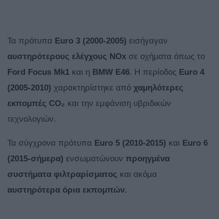
Τα πρότυπα
Euro 3 (2000-2005)
εισήγαγαν
αυστηρότερους ελέγχους NOx
σε οχήματα όπως το
Ford Focus Mk1
και η
BMW E46
. Η περίοδος
Euro
4
(2005-2010)
χαρακτηρίστηκε από
χαμηλότερες
εκπομπές CO₂
και την εμφάνιση υβριδικών
τεχνολογιών.
Τα σύγχρονα πρότυπα
Euro 5 (2010-2015)
και
Euro
6
(2015-σήμερα)
ενσωματώνουν
προηγμένα
συστήματα φιλτραρίσματος
και ακόμα
αυστηρότερα όρια εκπομπών.