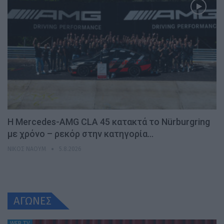
Η Mercedes-AMG CLA 45 κατακτά το Nürburgring
με χρόνο – ρεκόρ στην κατηγορία…
ΝΊΚΟΣ ΝΑΟΎΜ
5.8.2026
ΑΓΩΝΕΣ
WEB TV