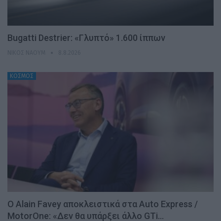
Bugatti Destrier: «Γλυπτό» 1.600 ίππων
ΝΊΚΟΣ ΝΑΟΎΜ
8.8.2026
ΚΟΣΜΟΣ
Ο Alain Favey αποκλειστικά στα Auto Express /
MotorOne: «Δεν θα υπάρξει άλλο GTi…