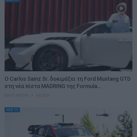
Ο Carlos Sainz Sr. δοκιμάζει τη Ford Mustang GTD
στη νέα πίστα MADRING της Formula…
ΝΊΚΟΣ ΝΑΟΎΜ
4.8.2026
WEB TV