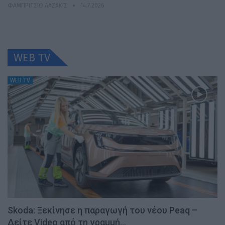
ΦΑΜΠΡΊΤΣΙΟ ΛΑΖΆΚΙΣ
14.7.2026
WEB TV
WEB TV
Skoda: Ξεκίνησε η παραγωγή του νέου Peaq –
Δείτε Video από τη γραμμή…