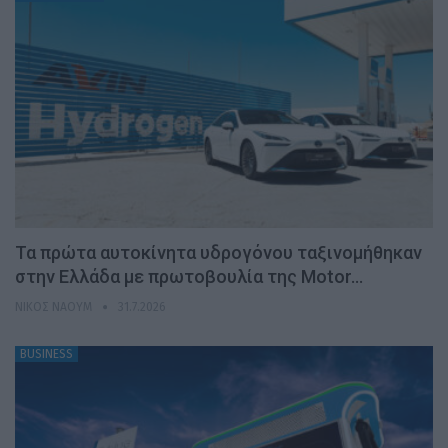
Τα πρώτα αυτοκίνητα υδρογόνου ταξινομήθηκαν
στην Ελλάδα με πρωτοβουλία της Motor…
ΝΊΚΟΣ ΝΑΟΎΜ
31.7.2026
BUSINESS