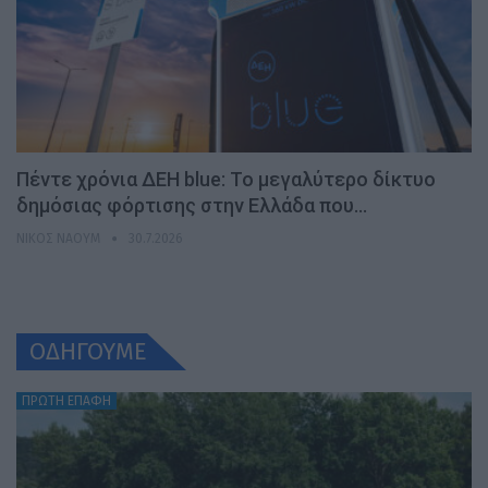
Πέντε χρόνια ΔΕΗ blue: Το μεγαλύτερο δίκτυο
δημόσιας φόρτισης στην Ελλάδα που…
ΝΊΚΟΣ ΝΑΟΎΜ
30.7.2026
ΟΔΗΓΟΥΜΕ
ΠΡΩΤΗ ΕΠΑΦΗ