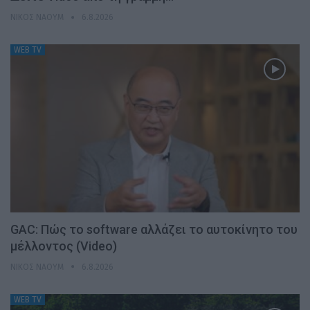
ΝΊΚΟΣ ΝΑΟΎΜ
6.8.2026
WEB TV
GAC: Πώς το software αλλάζει το αυτοκίνητο του
μέλλοντος (Video)
ΝΊΚΟΣ ΝΑΟΎΜ
6.8.2026
WEB TV