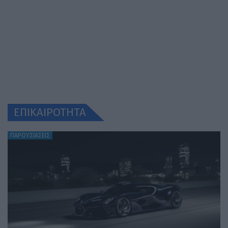
ΕΠΙΚΑΙΡΟΤΗΤΑ
ΠΑΡΟΥΣΙΑΣΕΙΣ