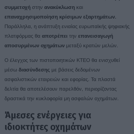
συμμετοχή
στην
ανακύκλωση
και
επαναχρησιμοποίηση κρίσιμων εξαρτημάτων.
Παράλληλα, η ανάπτυξη ενιαίας ευρωπαϊκής ψηφιακής
πλατφόρμας θα
αποτρέπει
την
επανεισαγωγή
αποσυρμένων οχημάτων
μεταξύ κρατών μελών.
Ο έλεγχος των πιστοποιητικών ΚΤΕΟ θα ενισχυθεί
μέσω
διασύνδεσης
με βάσεις δεδομένων
ασφαλιστικών εταιρειών και εφορίας. Τα πλαστά
δελτία θα αποτελέσουν παρελθόν, περιορίζοντας
δραστικά την κυκλοφορία μη ασφαλών οχημάτων.
Άμεσες ενέργειες για
ιδιοκτήτες οχημάτων