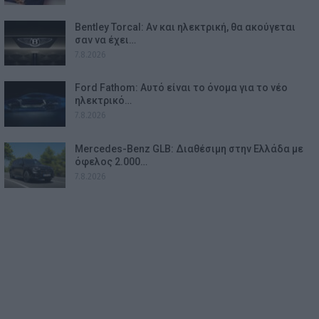
Bentley Torcal: Αν και ηλεκτρική, θα ακούγεται
σαν να έχει…
7.8.2026
Ford Fathom: Αυτό είναι το όνομα για το νέο
ηλεκτρικό…
7.8.2026
Mercedes-Benz GLB: Διαθέσιμη στην Ελλάδα με
όφελος 2.000…
7.8.2026