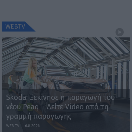
WEBTV
Skoda: Ξεκίνησε η παραγωγή του
νέου Peaq – Δείτε Video από τη
γραμμή παραγωγής
WEB TV
6.8.2026