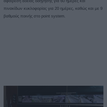
αφαίρεση άδειας οδήγησης για 60 ημέρες και
πινακίδων κυκλοφορίας για 20 ημέρες, καθώς και με 9
βαθμούς ποινής στο point system.