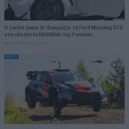
Ο Carlos Sainz Sr. δοκιμάζει τη Ford Mustang GTD
στη νέα πίστα MADRING της Formula…
ΝΊΚΟΣ ΝΑΟΎΜ
4.8.2026
WEB TV