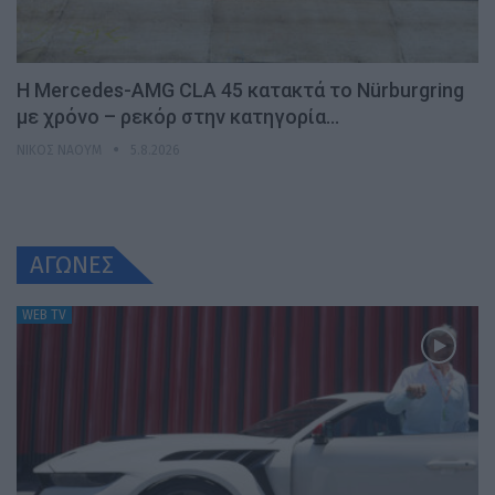
Η Mercedes-AMG CLA 45 κατακτά το Nürburgring
με χρόνο – ρεκόρ στην κατηγορία…
ΝΊΚΟΣ ΝΑΟΎΜ
5.8.2026
ΑΓΩΝΕΣ
WEB TV