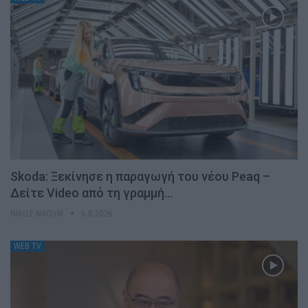
Skoda: Ξεκίνησε η παραγωγή του νέου Peaq –
Δείτε Video από τη γραμμή…
ΝΊΚΟΣ ΝΑΟΎΜ
6.8.2026
WEB TV