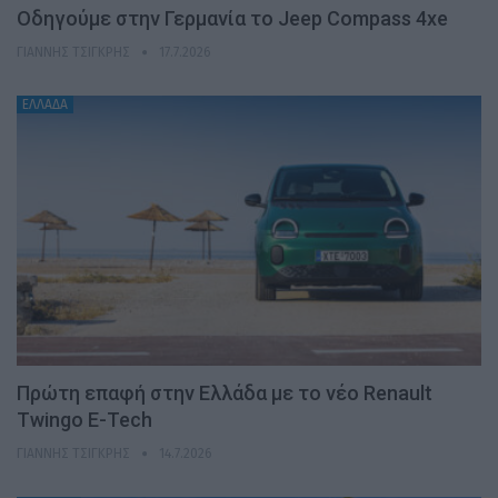
Οδηγούμε στην Γερμανία το Jeep Compass 4xe
ΓΙΆΝΝΗΣ ΤΣΙΓΚΡΉΣ
17.7.2026
ΕΛΛΑΔΑ
Πρώτη επαφή στην Ελλάδα με το νέο Renault
Twingo E-Tech
ΓΙΆΝΝΗΣ ΤΣΙΓΚΡΉΣ
14.7.2026