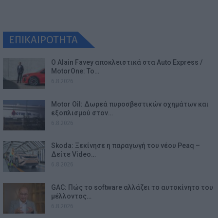
ΕΠΙΚΑΙΡΟΤΗΤΑ
Ο Alain Favey αποκλειστικά στα Auto Express /
MotorOne: Το…
6.8.2026
Motor Oil: Δωρεά πυροσβεστικών οχημάτων και
εξοπλισμού στον…
6.8.2026
Skoda: Ξεκίνησε η παραγωγή του νέου Peaq –
Δείτε Video…
6.8.2026
GAC: Πώς το software αλλάζει το αυτοκίνητο του
μέλλοντος…
6.8.2026