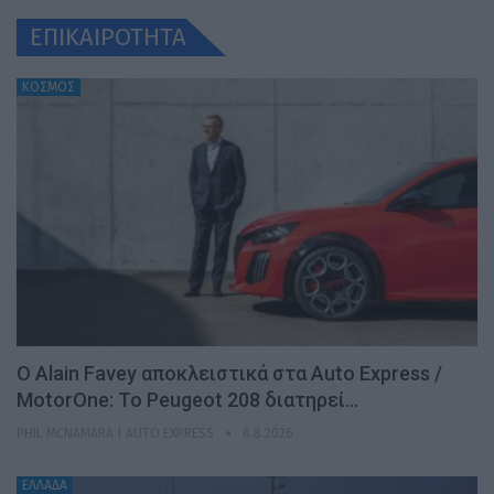
ΕΠΙΚΑΙΡΟΤΗΤΑ
ΚΟΣΜΟΣ
Ο Alain Favey αποκλειστικά στα Auto Express /
MotorOne: Το Peugeot 208 διατηρεί…
PHIL MCNAMARA | AUTO EXPRESS
6.8.2026
ΕΛΛΑΔΑ