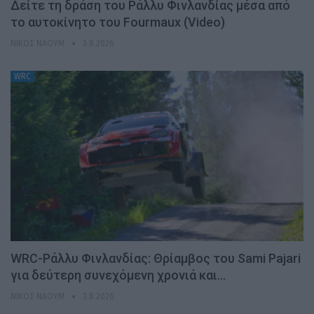
Δείτε τη δράση του Ράλλυ Φινλανδίας μέσα από
το αυτοκίνητο του Fourmaux (Video)
ΝΊΚΟΣ ΝΑΟΎΜ
3.8.2026
WRC
WRC-Ράλλυ Φινλανδίας: Θρίαμβος του Sami Pajari
για δεύτερη συνεχόμενη χρονιά και…
ΝΊΚΟΣ ΝΑΟΎΜ
3.8.2026