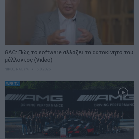
GAC: Πώς το software αλλάζει το αυτοκίνητο του
μέλλοντος (Video)
ΝΊΚΟΣ ΝΑΟΎΜ
6.8.2026
WEB TV