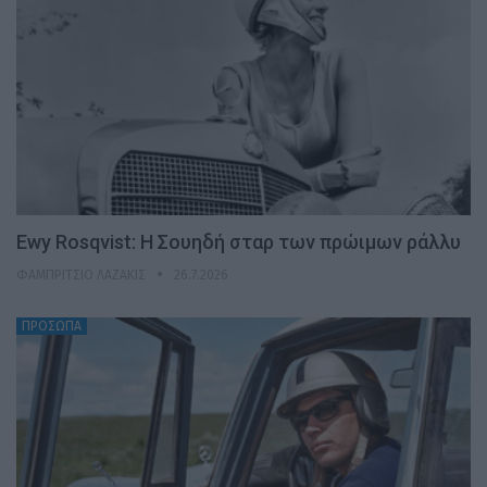
Ewy Rosqvist: Η Σουηδή σταρ των πρώιμων ράλλυ
ΦΑΜΠΡΊΤΣΙΟ ΛΑΖΆΚΙΣ
26.7.2026
ΠΡΟΣΩΠΑ