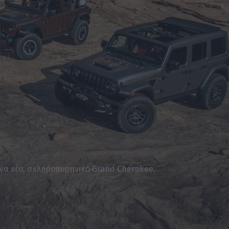
ένα νέο, σκληροπυρηνικό Grand Cherokee.