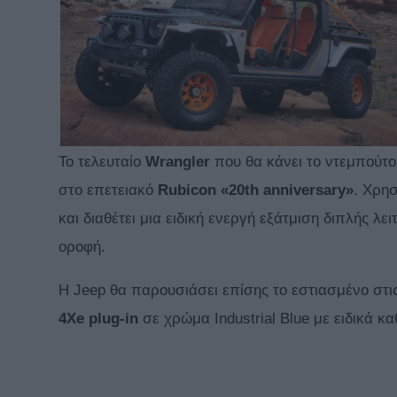
Το τελευταίο
Wrangler
που θα κάνει το ντεμπούτο 
στο επετειακό
Rubicon «20th anniversary»
. Χρησ
και διαθέτει μια ειδική ενεργή εξάτμιση διπλής λ
οροφή.
Η Jeep θα παρουσιάσει επίσης το εστιασμένο στι
4Xe plug-in
σε χρώμα Industrial Blue με ειδικά κα