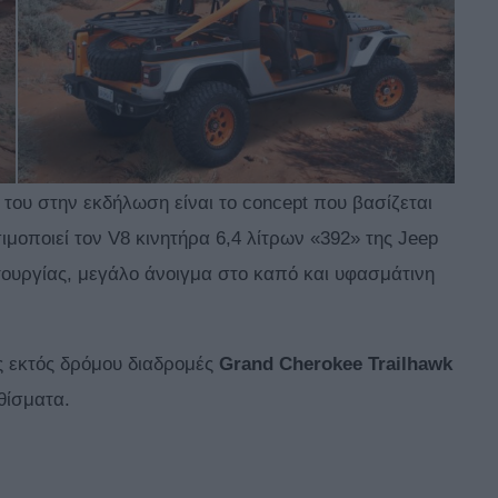
του στην εκδήλωση είναι το concept που βασίζεται
ιμοποιεί τον V8 κινητήρα 6,4 λίτρων «392» της Jeep
ειτουργίας, μεγάλο άνοιγμα στο καπό και υφασμάτινη
ς εκτός δρόμου διαδρομές
Grand Cherokee Trailhawk
θίσματα.