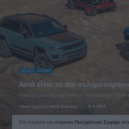
ΕΙΚΟΝΕΣ
ΚΟΣΜΟΣ
Αυτά είναι τα πιο σκληροπυρηνι
Τέσσερα μοντέλα που “πατάνε” στο Wrangler θα αντ
8.4.2022
Sean Carson | Auto Express
Στο πλαίσιο τoυ
ετήσιου Πασχαλινού Σαφάρι
στ