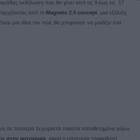
ομάδας εκδήλωση που θα γίνει από τις 9 έως τις 17
, αρχίζοντας από το
Magneto
2.0 concept
, μια εξέλιξη
Είναι μια ιδέα του πώς θα μπορούσε να μοιάζει ένα
ένη σε τέσσερα ξεχωριστά πακέτα τοποθετημένα γύρω
ζει στην αυτονομία
, αφού η μπαταρία τροφοδοτεί