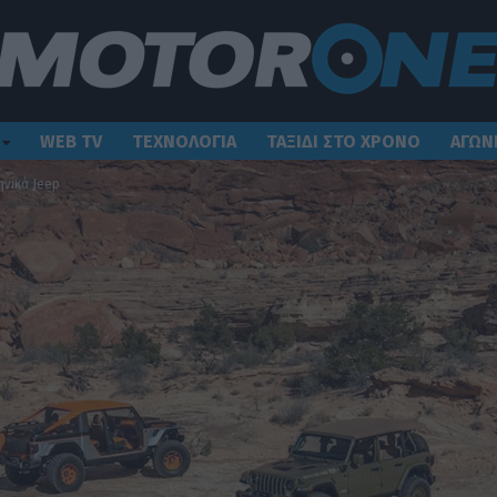
WEB TV
ΤΕΧΝΟΛΟΓΙΑ
ΤΑΞΙΔΙ ΣΤΟ ΧΡΟΝΟ
ΑΓΩΝ
ηνικά Jeep