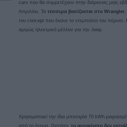
cars που θα συμμετέχουν στην διάρκειας μιας εβδ
Απριλίου. Τα
τέσσερα βασίζονται στο
Wrangler
του concept που έκανε το ντεμπούτο του πέρυσι. 
αμιγώς ηλεκτρικό μέλλον για την Jeep.
Χρησιμοποιεί την ίδια μπαταρία 70 kWh μοιρασμ
από το όχημα. Ωστόσο,
το αυτοκίνητο δεν εστιά