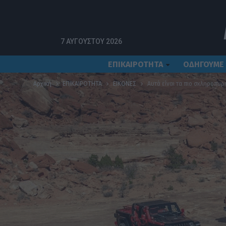
7 ΑΥΓΟΎΣΤΟΥ 2026
ΕΠΙΚΑΙΡΟΤΗΤΑ
ΟΔΗΓΟΥΜΕ
Αρχική
ΕΠΙΚΑΙΡΟΤΗΤΑ
ΕΙΚΟΝΕΣ
Αυτά είναι τα πιο σκληροπυρ