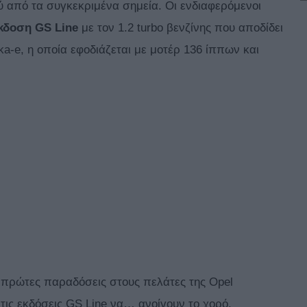
ού από τα συγκεκριμένα σημεία. Οι ενδιαφερόμενοι
κδοση GS Line
με τον 1.2 turbo βενζίνης που αποδίδει
a-e, η οποία εφοδιάζεται με μοτέρ 136 ίππων και
ι πρώτες παραδόσεις στους πελάτες της Opel
 τις εκδόσεις GS Line να… ανοίγουν το χορό.