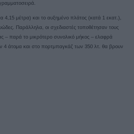
 γραμματοσειρά.
α 4,15 μέτρα) και το αυξημένο πλάτος (κατά 1 εκατ.),
υώδες. Παράλληλα, οι σχεδιαστές τοποθέτησαν τους
ς – παρά το μικρότερο συνολικό μήκος – ελαφρά
ν 4 άτομα και στο πορτμπαγκάζ των 350 λτ. θα βρουν