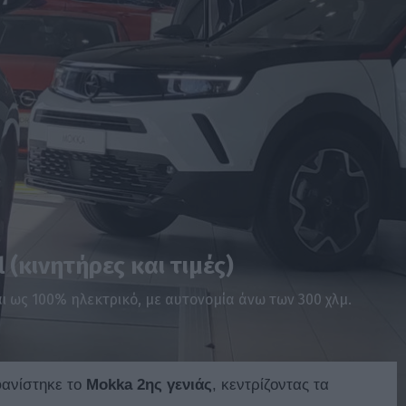
 (κινητήρες και τιμές)
αι ως 100% ηλεκτρικό, με αυτονομία άνω των 300 χλμ.
φανίστηκε το
Mokka 2ης γενιάς
, κεντρίζοντας τα