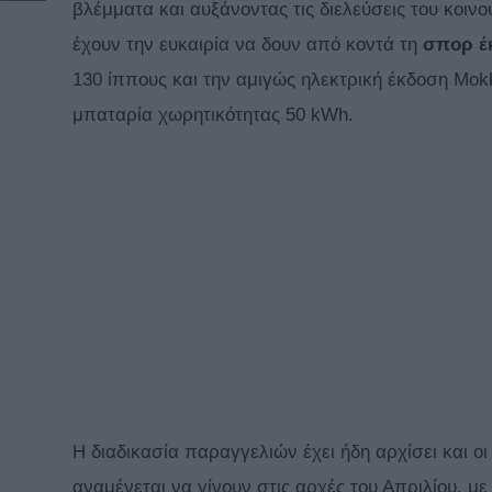
βλέμματα και αυξάνοντας τις διελεύσεις του κοιν
έχουν την ευκαιρία να δουν από κοντά τη
σπορ έ
130 ίππους και την αμιγώς ηλεκτρική έκδοση Mokk
μπαταρία χωρητικότητας 50 kWh.
Η διαδικασία παραγγελιών έχει ήδη αρχίσει και ο
αναμένεται να γίνουν στις αρχές του Απριλίου, με