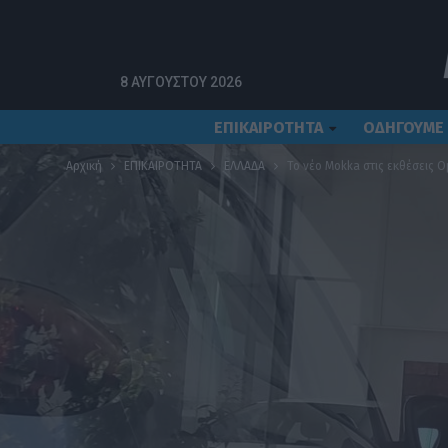
8 ΑΥΓΟΎΣΤΟΥ 2026
ΕΠΙΚΑΙΡΟΤΗΤΑ
ΟΔΗΓΟΥΜΕ
Αρχική
ΕΠΙΚΑΙΡΟΤΗΤΑ
ΕΛΛΑΔΑ
Το νέο Mokka στις εκθέσεις Op