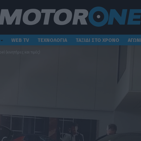
WEB TV
ΤΕΧΝΟΛΟΓΙΑ
ΤΑΞΙΔΙ ΣΤΟ ΧΡΟΝΟ
ΑΓΩΝ
el (κινητήρες και τιμές)