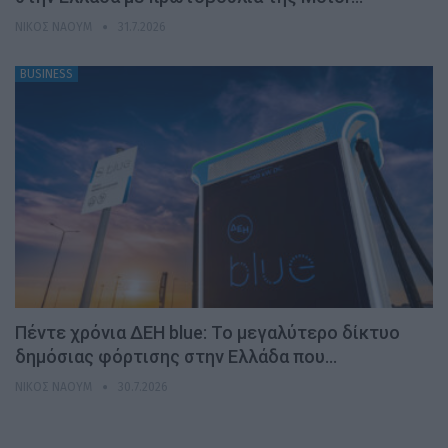
ΝΊΚΟΣ ΝΑΟΎΜ
31.7.2026
BUSINESS
Πέντε χρόνια ΔΕΗ blue: Το μεγαλύτερο δίκτυο
δημόσιας φόρτισης στην Ελλάδα που…
ΝΊΚΟΣ ΝΑΟΎΜ
30.7.2026