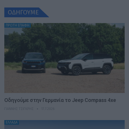
ΟΔΗΓΟΥΜΕ
ΠΡΩΤΗ ΕΠΑΦΗ
Οδηγούμε στην Γερμανία το Jeep Compass 4xe
ΓΙΆΝΝΗΣ ΤΣΙΓΚΡΉΣ
17.7.2026
ΕΛΛΑΔΑ