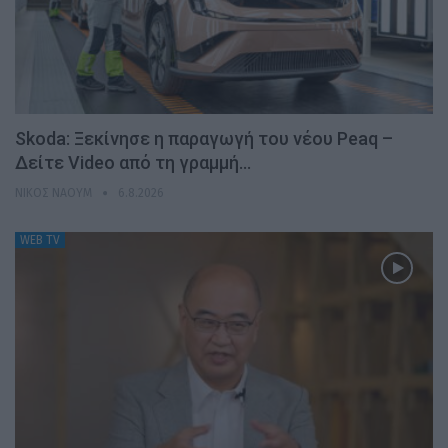
Skoda: Ξεκίνησε η παραγωγή του νέου Peaq –
Δείτε Video από τη γραμμή…
ΝΊΚΟΣ ΝΑΟΎΜ
6.8.2026
WEB TV