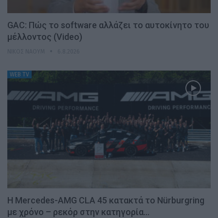
GAC: Πώς το software αλλάζει το αυτοκίνητο του
μέλλοντος (Video)
ΝΊΚΟΣ ΝΑΟΎΜ
6.8.2026
WEB TV
Η Mercedes-AMG CLA 45 κατακτά το Nürburgring
με χρόνο – ρεκόρ στην κατηγορία…