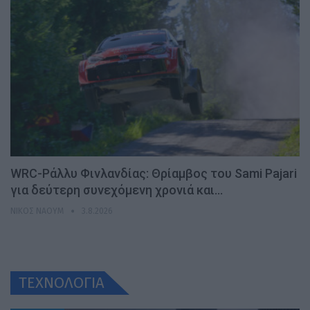
WRC-Ράλλυ Φινλανδίας: Θρίαμβος του Sami Pajari
για δεύτερη συνεχόμενη χρονιά και…
ΝΊΚΟΣ ΝΑΟΎΜ
3.8.2026
ΤΕΧΝΟΛΟΓΙΑ