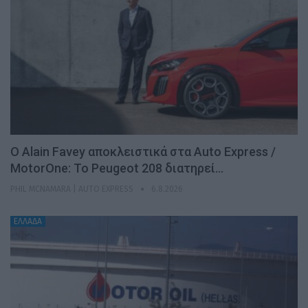
Ο Alain Favey αποκλειστικά στα Auto Express /
MotorOne: Το Peugeot 208 διατηρεί…
PHIL MCNAMARA | AUTO EXPRESS
6.8.2026
ΕΛΛΑΔΑ