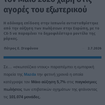
αγορές του εξωτερικού
Η αδύναμη επίδοση στην Ιαπωνία αντισταθμίστηκε
από την αύξηση των πωλήσεων στην Ευρώπη, με το
CX-5 να παραμένει το δημοφιλέστερο μοντέλο της
μάρκας.
2.7.2026
Πέτρος Ε. Στεφάνου
Σε… «σκωτσέζικο ντους» παραπέμπει η εμπορική
πορεία της
Mazda
την φετινή χρονιά η οποία
κατέγραψε τον
Μάιο αύξηση 5,7%
στις
παγκόσμιες
πωλήσεις
των επιβατικών οχημάτων της φτάνοντας
τις
101.074 μονάδες.