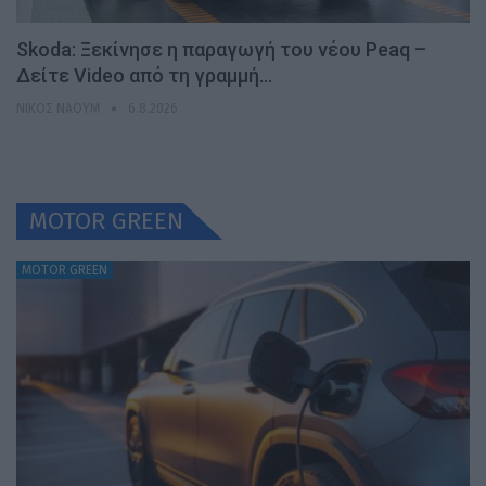
Skoda: Ξεκίνησε η παραγωγή του νέου Peaq –
Δείτε Video από τη γραμμή…
ΝΊΚΟΣ ΝΑΟΎΜ
6.8.2026
MOTOR GREEN
MOTOR GREEN