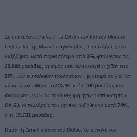
Σε επίπεδο μοντέλων, το
CX-5
ήταν και τον Μάιο το
best seller της Mazda παγκοσμίως. Οι πωλήσεις του
αυξήθηκαν κατά περισσότερο από
2%,
φτάνοντας τις
25.998 μονάδες,
αριθμός που αντιστοιχεί σχεδόν στο
26%
των
συνολικών πωλήσεων
της εταιρείας για τον
μήνα. Ακολούθησε το
CX-30
με
17.160
μονάδες και
άνοδο 4%,
ενώ ιδιαίτερα ισχυρή ήταν η επίδοση του
CX-50,
οι πωλήσεις του οποίου αυξήθηκαν κατά
74%,
στις
15.731 μονάδες.
Παρά τη θετική εικόνα του Μαΐου, το σύνολο του