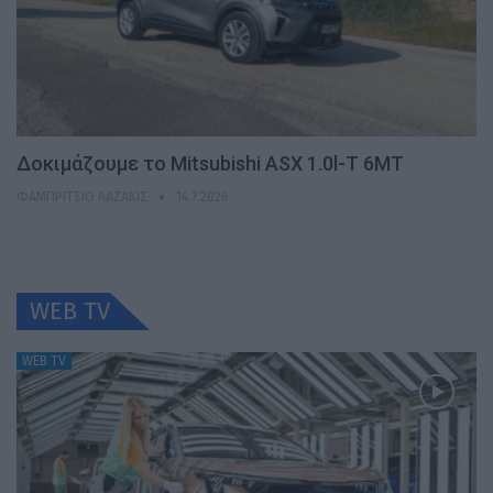
Δοκιμάζουμε το Mitsubishi ASX 1.0l-T 6MT
ΦΑΜΠΡΊΤΣΙΟ ΛΑΖΆΚΙΣ
14.7.2026
WEB TV
WEB TV