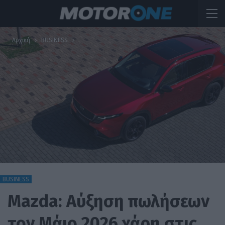
Αρχική
BUSINESS
BUSINESS
Mazda: Αύξηση πωλήσεων
τον Μάιο 2026 χάρη στις