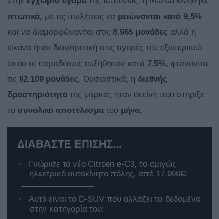
Στην
εγχώρια αγορά
της Ιαπωνίας, η Mazda κινήθηκε
πτωτικά,
με τις πωλήσεις να
μειώνονται κατά 9,5%
και να διαμορφώνονται στις
8.965 μονάδες
αλλά η
εικόνα ήταν διαφορετική στις αγορές του εξωτερικού,
όπου οι παραδόσεις αυξήθηκαν κατά
7,5%,
φτάνοντας
τις
92.109 μονάδες.
Ουσιαστικά, η
διεθνής
δραστηριότητα
της μάρκας ήταν εκείνη που στήριξε
το
συνολικό αποτέλεσμα
του
μήνα.
ΔΙΑΒΑΣΤΕ ΕΠΙΣΗΣ...
Γνώρισε το νέο Citroen e-C3, το αμιγώς
ηλεκτρικό αυτοκίνητο πόλης, από 17.900€!
Αυτό είναι το D-SUV που αλλάζει τα δεδομένα
στην κατηγορία του!