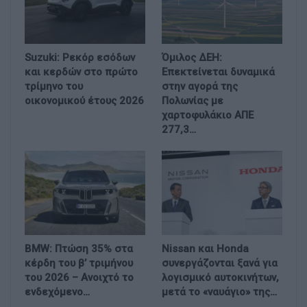
Suzuki: Ρεκόρ εσόδων
Όμιλος ΔΕΗ:
και κερδών στο πρώτο
Επεκτείνεται δυναμικά
τρίμηνο του
στην αγορά της
οικονομικού έτους 2026
Πολωνίας με
χαρτοφυλάκιο ΑΠΕ
277,3…
BMW: Πτώση 35% στα
Nissan και Honda
κέρδη του β’ τριμήνου
συνεργάζονται ξανά για
του 2026 – Ανοιχτό το
λογισμικό αυτοκινήτων,
ενδεχόμενο…
μετά το «ναυάγιο» της…