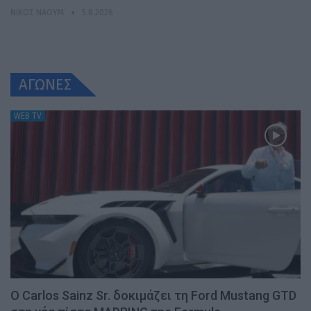
ΝΊΚΟΣ ΝΑΟΎΜ
5.8.2026
ΑΓΩΝΕΣ
WEB TV
Ο Carlos Sainz Sr. δοκιμάζει τη Ford Mustang GTD