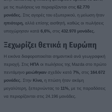
με τις πωλήσεις να περιορίζονται στις
62.770
μονάδες.
Στις αγορές του εξωτερικού, η μείωση ήταν
ηπιότερη,
αλλά επίσης αισθητή, καθώς οι πωλήσεις
υποχώρησαν κατά
6,6%,
στις
432.970 μονάδες.
Ξεχωρίζει θετικά η Ευρώπη
Η εικόνα διαφοροποιείται σημαντικά ανά γεωγραφική
περιοχή. Στις
ΗΠΑ
οι πωλήσεις της Mazda στο πρώτο
πεντάμηνο
μειώθηκαν
σχεδόν κατά
7%,
στις
164.672
μονάδες.
Στην
Κίνα,
η πτώση ήταν ακόμη
μεγαλύτερη, ξεπερνώντας το
11%,
με τις παραδόσεις
να περιορίζονται στις 24.196 μονάδες.