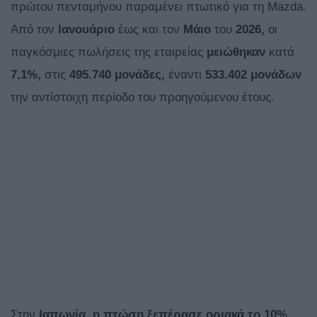
πρώτου πενταμήνου παραμένει πτωτικό για τη Mazda.
Από τον
Ιανουάριο
έως και τον
Μάιο
του
2026,
οι
παγκόσμιες πωλήσεις της εταιρείας
μειώθηκαν
κατά
7,1%,
στις
495.740 μονάδες,
έναντι
533.402 μονάδων
την αντίστοιχη περίοδο του προηγούμενου έτους.
Στην
Ιαπωνία,
η πτώση ξεπέρασε οριακά το 10%
,