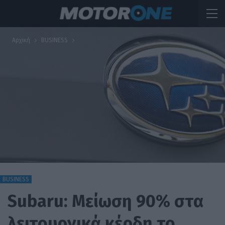
Αρχική
BUSINESS
BUSINESS
Subaru: Μείωση 90% στα
λειτουργικά κέρδη το