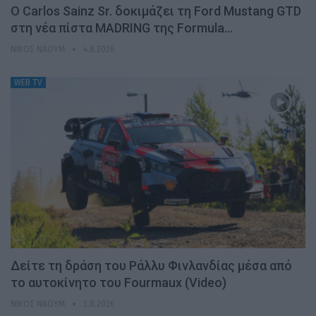
Ο Carlos Sainz Sr. δοκιμάζει τη Ford Mustang GTD
στη νέα πίστα MADRING της Formula…
ΝΊΚΟΣ ΝΑΟΎΜ
4.8.2026
WEB TV
Δείτε τη δράση του Ράλλυ Φινλανδίας μέσα από
το αυτοκίνητο του Fourmaux (Video)
ΝΊΚΟΣ ΝΑΟΎΜ
3.8.2026