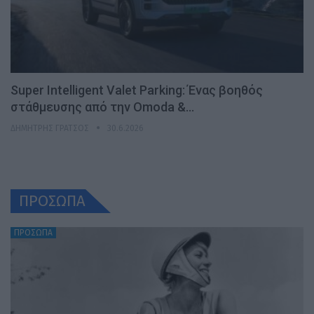
Super Intelligent Valet Parking: Ένας βοηθός
στάθμευσης από την Omoda &…
ΔΗΜΉΤΡΗΣ ΓΡΆΤΣΟΣ
30.6.2026
ΠΡΟΣΩΠΑ
ΠΡΟΣΩΠΑ