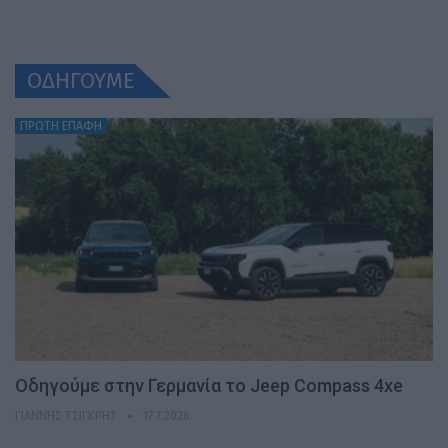
ΟΔΗΓΟΥΜΕ
ΠΡΩΤΗ ΕΠΑΦΗ
Οδηγούμε στην Γερμανία το Jeep Compass 4xe
ΓΙΆΝΝΗΣ ΤΣΙΓΚΡΉΣ
17.7.2026