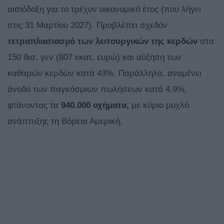
αισιόδοξη για το τρέχον οικονομικό έτος (που λήγει
στις 31 Μαρτίου 2027). Προβλέπει σχεδόν
τετραπλασιασμό των λειτουργικών της κερδών
στα
150 δισ. γεν (807 εκατ. ευρώ) και αύξηση των
καθαρών κερδών κατά 43%. Παράλληλα, αναμένει
άνοδο των παγκόσμιων πωλήσεων κατά 4,9%,
φτάνοντας τα
940.000 οχήματα,
με κύριο μοχλό
ανάπτυξης τη Βόρεια Αμερική.