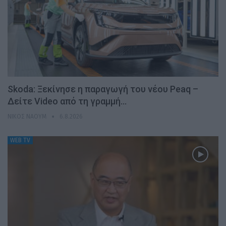
Skoda: Ξεκίνησε η παραγωγή του νέου Peaq –
Δείτε Video από τη γραμμή…
ΝΊΚΟΣ ΝΑΟΎΜ
6.8.2026
WEB TV