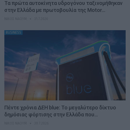
Τα πρώτα αυτοκίνητα υδρογόνου ταξινομήθηκαν
στην Ελλάδα με πρωτοβουλία της Motor…
ΝΊΚΟΣ ΝΑΟΎΜ
31.7.2026
BUSINESS
Πέντε χρόνια ΔΕΗ blue: Το μεγαλύτερο δίκτυο
δημόσιας φόρτισης στην Ελλάδα που…
ΝΊΚΟΣ ΝΑΟΎΜ
30.7.2026