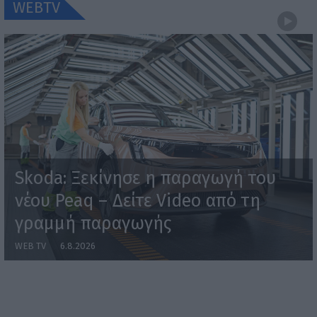
WEBTV
Skoda: Ξεκίνησε η παραγωγή του
νέου Peaq – Δείτε Video από τη
γραμμή παραγωγής
WEB TV
6.8.2026