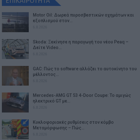
ΕΠΙΚΑΙΡΟΤΗΤΑ
Motor Oil: Δωρεά πυροσβεστικών οχημάτων και
εξοπλισμού στον…
6.8.2026
Skoda: Ξεκίνησε η παραγωγή του νέου Peaq –
Δείτε Video…
6.8.2026
GAC: Πώς το software αλλάζει το αυτοκίνητο του
μέλλοντος…
6.8.2026
Mercedes-AMG GT 53 4-Door Coupe: Το αμιγώς
ηλεκτρικό GT με…
6.8.2026
Κυκλοφοριακές ρυθμίσεις στον κόμβο
Μεταμόρφωσης – Πώς…
6.8.2026