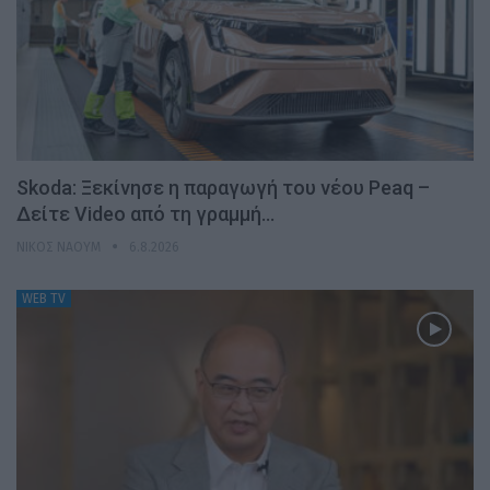
Skoda: Ξεκίνησε η παραγωγή του νέου Peaq –
Δείτε Video από τη γραμμή…
ΝΊΚΟΣ ΝΑΟΎΜ
6.8.2026
WEB TV