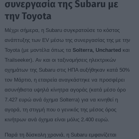
συνεργασία της Subaru με
την Toyota
Μέχρι σήμερα, η Subaru συγκρατούσε το κόστος
ανάπτυξης των EV μέσω της συνεργασίας της με την
Toyota (με μοντέλα όπως τα
Solterra, Uncharted
και
Trailseeker). Αν και οι ταξινομήσεις ηλεκτρικών
οχημάτων της Subaru στις ΗΠΑ αυξήθηκαν κατά 50%
τον Μάρτιο, η εταιρεία αναγκάστηκε να προσφέρει
ασυνήθιστα υψηλά κίνητρα αγοράς (κατά μέσο όρο
7.427 ευρώ ανά όχημα Solterra) για να κινηθεί η
αγορά, τη στιγμή που ο γενικός της μέσος όρος
κινήτρων ανά όχημα είναι μόλις 2.400 ευρώ.
Παρά τη δύσκολη χρονιά, η Subaru εμφανίζεται