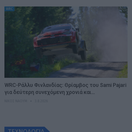
WRC
WRC-Ράλλυ Φινλανδίας: Θρίαμβος του Sami Pajari
για δεύτερη συνεχόμενη χρονιά και…
ΝΊΚΟΣ ΝΑΟΎΜ
3.8.2026
ΤΕΧΝΟΛΟΓΙΑ