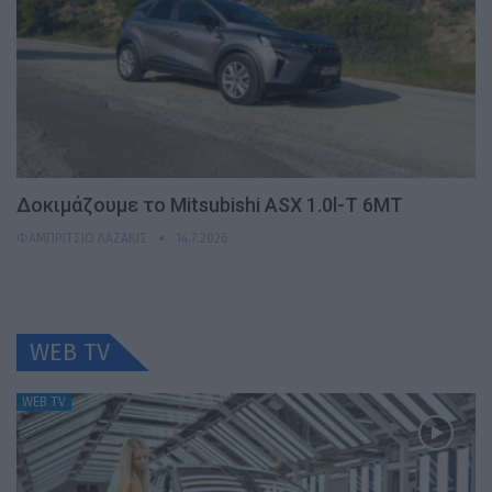
Δοκιμάζουμε το Mitsubishi ASX 1.0l-T 6MT
ΦΑΜΠΡΊΤΣΙΟ ΛΑΖΆΚΙΣ
14.7.2026
WEB TV
WEB TV