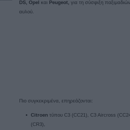
DS, Opel
και
Peugeot,
για τη σύσφιξη παξιμαδιώ
αυλού.
Πιο συγκεκριμένα, επηρεάζονται:
Citroen
τύπου C3 (CC21), C3 Aircross (CC24
(CR3),