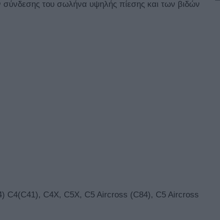
ν σύνδεσης του σωλήνα υψηλής πίεσης και των βιδών
) C4(C41), C4X, C5X, C5 Aircross (C84), C5 Aircross