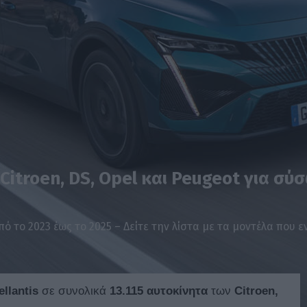
itroen, DS, Opel και Peugeot για σύ
 το 2023 έως το 2025 – Δείτε την λίστα με τα μοντέλα που
llantis
σε συνολικά
13.115 αυτοκίνητα
των
Citroen,