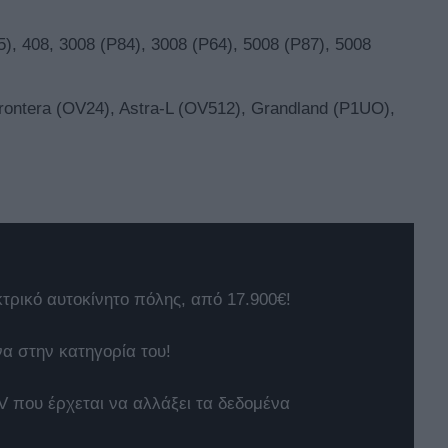
), 408, 3008 (P84), 3008 (P64), 5008 (P87), 5008
ntera (OV24), Astra-L (OV512), Grandland (P1UO),
κτρικό αυτοκίνητο πόλης, από 17.900€!
να στην κατηγορία του!
 που έρχεται να αλλάξει τα δεδομένα