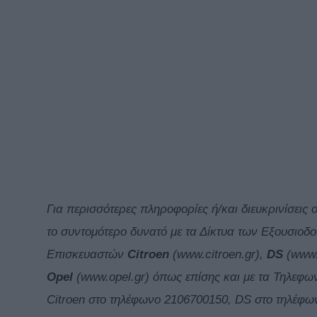
Για περισσότερες πληροφορίες ή/και διευκρινίσει
το συντομότερο δυνατό με τα Δίκτυα των Εξουσιοδ
Επισκευαστών
Citroen
(www.citroen.gr),
DS
(www.
Opel
(www.opel.gr) όπως επίσης και με τα Τηλεφω
Citroen στο τηλέφωνο 2106700150, DS στο τηλέφω