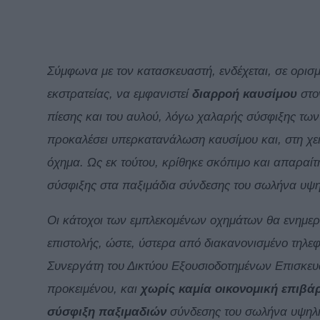
Σύμφωνα με τον κατασκευαστή, ενδέχεται, σε ορισμ
εκστρατείας, να εμφανιστεί
διαρροή καυσίμου
στο
πίεσης και του αυλού, λόγω χαλαρής σύσφιξης των
προκαλέσει υπερκατανάλωση καυσίμου και, στη χε
όχημα. Ως εκ τούτου, κρίθηκε σκόπιμο και απαραίτ
σύσφιξης στα παξιμάδια σύνδεσης του σωλήνα υψη
Οι κάτοχοι των εμπλεκομένων οχημάτων θα ενημ
επιστολής, ώστε, ύστερα από διακανονισμένο τηλε
Συνεργάτη του Δικτύου Εξουσιοδοτημένων Επισκευα
προκειμένου, και
χωρίς καμία οικονομική επιβά
σύσφιξη παξιμαδιών
σύνδεσης του σωλήνα υψηλή