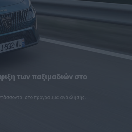
σφιξη των παξιμαδιών στο
 εντάσσονται στο πρόγραμμα ανάκλησης.