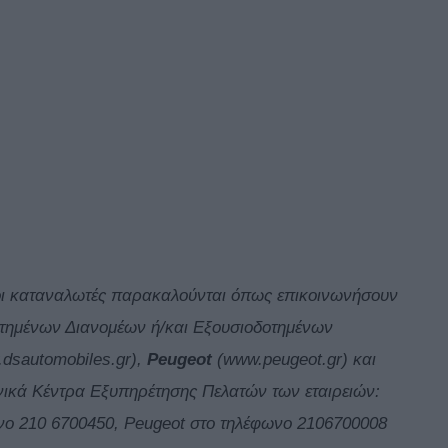
ς οι καταναλωτές παρακαλούνται όπως επικοινωνήσουν
οτημένων Διανομέων ή/και Εξουσιοδοτημένων
dsautomobiles.gr),
Peugeot
(www.peugeot.gr) και
νικά Κέντρα Εξυπηρέτησης Πελατών των εταιρειών:
νο 210 6700450, Peugeot στο τηλέφωνο 2106700008