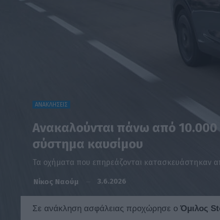
ΑΝΑΚΛΗΣΕΙΣ
Ανακαλούνται πάνω από 10.000 C
σύστημα καυσίμου
Τα οχήματα που επηρεάζονται κατασκευάστηκαν από
3.6.2026
Νίκος Ναούμ
Σε ανάκληση ασφάλειας προχώρησε ο
Όμιλος Ste