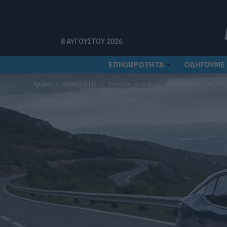
8 ΑΥΓΟΎΣΤΟΥ 2026
ΕΠΙΚΑΙΡΟΤΗΤΑ
ΟΔΗΓΟΥΜΕ
Αρχική
ΑΝΑΚΛΗΣΕΙΣ
Ανακαλούνται πάνω από 10.000 Citroen, DS