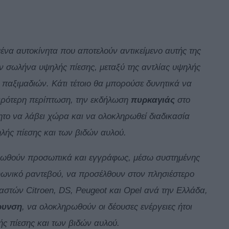
ένα αυτοκίνητα που αποτελούν αντικείμενο αυτής της
ν σωλήνα υψηλής πίεσης, μεταξύ της αντλίας υψηλής
 παξιμαδιών. Κάτι τέτοιο θα μπορούσε δυνητικά να
ιρότερη περίπτωση, την εκδήλωση
πυρκαγιάς
στο
ητο να λάβει χώρα και να ολοκληρωθεί διαδικασία
λής πίεσης και των βιδών αυλού.
ερωθούν προσωπικά και εγγράφως, μέσω συστημένης
φωνικό ραντεβού, να προσέλθουν στον πλησιέστερο
στών Citroen, DS, Peugeot και Opel ανά την Ελλάδα,
ρυνση
, να ολοκληρωθούν οι δέουσες ενέργειες ήτοι
ς πίεσης και των βιδών αυλού.