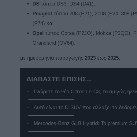
DS
τύπου DS3, DS4 (D41),
Peugeot
τύπου 208 (P21), 2008 (P24, 308 (P5
(P74) και
Opel
τύπου Corsa (P2JO), Mokka (P2QO), Fro
Grandland (OV64),
με ημερομηνία παραγωγής
2023
έως
2025.
ΔΙΑΒΑΣΤΕ ΕΠΙΣΗΣ...
Γνώρισε το νέο Citroen e-C3, το αμιγώς ηλε
Αυτό είναι το D-SUV που αλλάζει τα δεδομέ
Mercedes-Benz GLB Hybrid: Το premium SUV