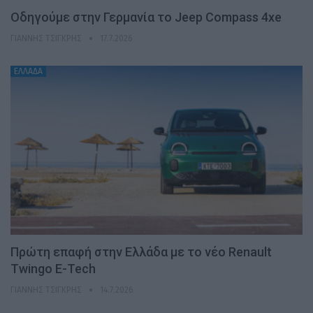
Οδηγούμε στην Γερμανία το Jeep Compass 4xe
ΓΙΆΝΝΗΣ ΤΣΙΓΚΡΉΣ
17.7.2026
ΕΛΛΑΔΑ
Πρώτη επαφή στην Ελλάδα με το νέο Renault
Twingo E-Tech
ΓΙΆΝΝΗΣ ΤΣΙΓΚΡΉΣ
14.7.2026