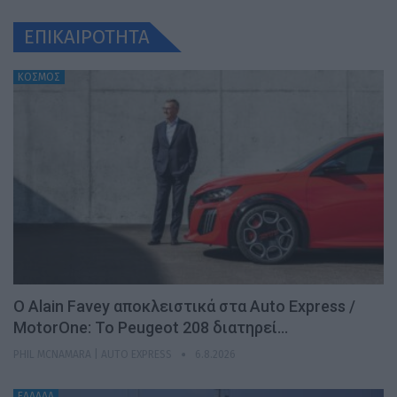
ΕΠΙΚΑΙΡΟΤΗΤΑ
ΚΟΣΜΟΣ
Ο Alain Favey αποκλειστικά στα Auto Express /
MotorOne: Το Peugeot 208 διατηρεί…
PHIL MCNAMARA | AUTO EXPRESS
6.8.2026
ΕΛΛΑΔΑ