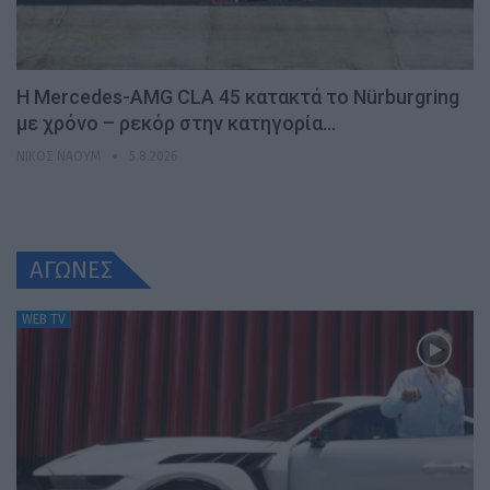
Η Mercedes-AMG CLA 45 κατακτά το Nürburgring
με χρόνο – ρεκόρ στην κατηγορία…
ΝΊΚΟΣ ΝΑΟΎΜ
5.8.2026
ΑΓΩΝΕΣ
WEB TV