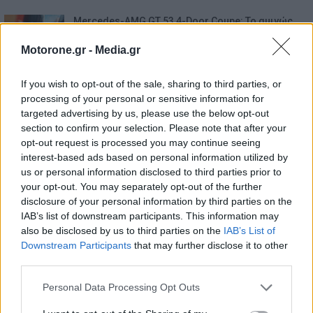
Mercedes-AMG GT 53 4-Door Coupe: Το αμιγώς
ηλεκτρικό GT με…
6.8.2026
Motorone.gr -
Media.gr
If you wish to opt-out of the sale, sharing to third parties, or
processing of your personal or sensitive information for
targeted advertising by us, please use the below opt-out
section to confirm your selection. Please note that after your
opt-out request is processed you may continue seeing
interest-based ads based on personal information utilized by
us or personal information disclosed to third parties prior to
your opt-out. You may separately opt-out of the further
disclosure of your personal information by third parties on the
IAB’s list of downstream participants. This information may
also be disclosed by us to third parties on the
IAB’s List of
Downstream Participants
that may further disclose it to other
third parties.
Personal Data Processing Opt Outs