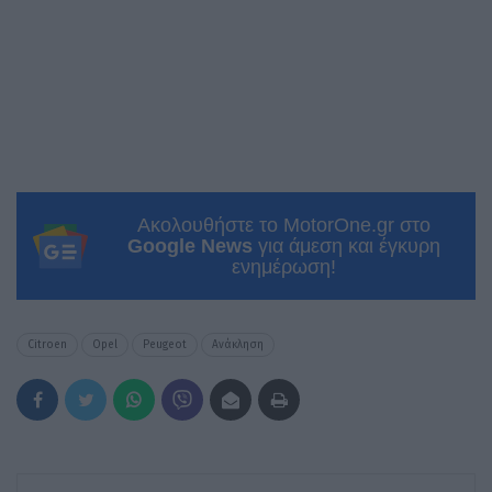
Ακολουθήστε το MotorOne.gr στο
Google News
για άμεση και έγκυρη
ενημέρωση!
Citroen
Opel
Peugeot
Ανάκληση