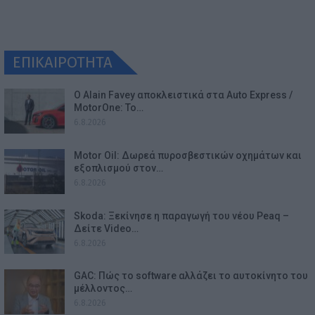
ΕΠΙΚΑΙΡΟΤΗΤΑ
Ο Alain Favey αποκλειστικά στα Auto Express /
MotorOne: Το…
6.8.2026
Motor Oil: Δωρεά πυροσβεστικών οχημάτων και
εξοπλισμού στον…
6.8.2026
Skoda: Ξεκίνησε η παραγωγή του νέου Peaq –
Δείτε Video…
6.8.2026
GAC: Πώς το software αλλάζει το αυτοκίνητο του
μέλλοντος…
6.8.2026