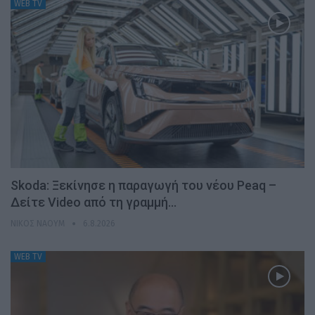
WEB TV
Skoda: Ξεκίνησε η παραγωγή του νέου Peaq –
Δείτε Video από τη γραμμή…
ΝΊΚΟΣ ΝΑΟΎΜ
6.8.2026
WEB TV