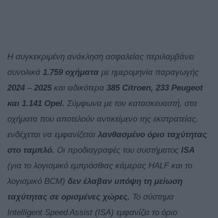
Η συγκεκριμένη ανάκληση ασφαλείας περιλαμβάνει
συνολικά
1.759 οχήματα
με ημερομηνία παραγωγής
2024
–
2025
και ειδικότερα
385 Citroen, 233 Peugeot
και 1.141 Opel.
Σύμφωνα με τον κατασκευαστή, στα
οχήματα που αποτελούν αντικείμενο της εκστρατείας,
ενδέχεται να εμφανίζεται
λανθασμένο όριο ταχύτητας
στο ταμπλό.
Οι προδιαγραφές του συστήματος
ISA
(για το λογισμικό εμπρόσθιας κάμερας HALF και το
λογισμικό BCM)
δεν έλαβαν υπόψη τη μείωση
ταχύτητας σε ορισμένες χώρες.
Το σύστημα
Intelligent Speed Assist (ISA) εμφανίζει το όριο