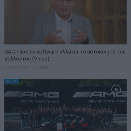
GAC: Πώς το software αλλάζει το αυτοκίνητο του
μέλλοντος (Video)
ΝΊΚΟΣ ΝΑΟΎΜ
6.8.2026
WEB TV