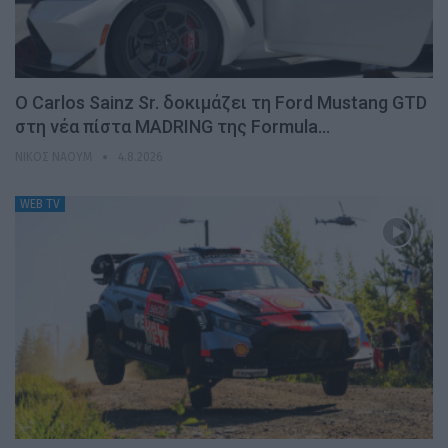
Ο Carlos Sainz Sr. δοκιμάζει τη Ford Mustang GTD
στη νέα πίστα MADRING της Formula…
ΝΊΚΟΣ ΝΑΟΎΜ
4.8.2026
WEB TV