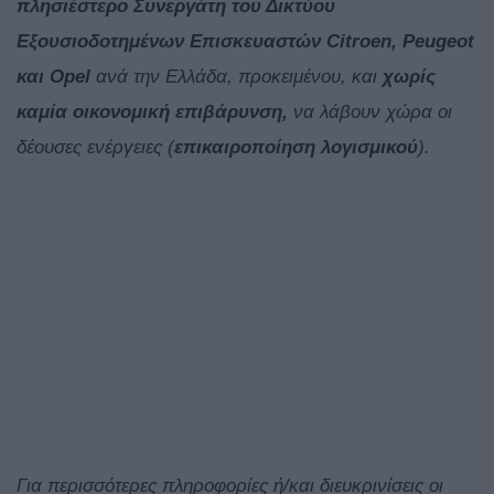
πλησιέστερο Συνεργάτη του Δικτύου
Εξουσιοδοτημένων Επισκευαστών Citroen, Peugeot
και Opel
ανά την Ελλάδα, προκειμένου, και
χωρίς
καμία οικονομική επιβάρυνση,
να λάβουν χώρα οι
δέουσες ενέργειες (
επικαιροποίηση λογισμικού
).
Για περισσότερες πληροφορίες ή/και διευκρινίσεις οι