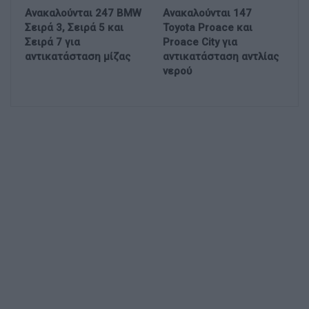
Ανακαλούνται 247 BMW
Ανακαλούνται 147
Σειρά 3, Σειρά 5 και
Toyota Proace και
Σειρά 7 για
Proace City για
αντικατάσταση μίζας
αντικατάσταση αντλίας
νερού