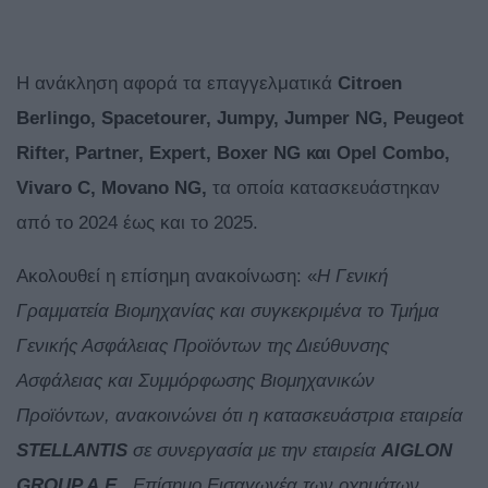
Η ανάκληση αφορά τα επαγγελματικά
Citroen
Berlingo, Spacetourer, Jumpy, Jumper NG, Peugeot
Rifter, Partner, Expert, Boxer NG και Opel Combo,
Vivaro C, Movano NG,
τα οποία κατασκευάστηκαν
από το 2024 έως και το 2025.
Ακολουθεί η επίσημη ανακοίνωση: «
H Γενική
Γραμματεία Βιομηχανίας και συγκεκριμένα το Τμήμα
Γενικής Ασφάλειας Προϊόντων της Διεύθυνσης
Ασφάλειας και Συμμόρφωσης Βιομηχανικών
Προϊόντων, ανακοινώνει ότι η κατασκευάστρια εταιρεία
STELLANTIS
σε συνεργασία με την εταιρεία
AIGLON
GROUP A.E.,
Επίσημο Εισαγωγέα των οχημάτων