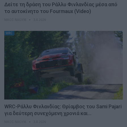
Δείτε τη δράση του Ράλλυ Φινλανδίας μέσα από
το αυτοκίνητο του Fourmaux (Video)
ΝΊΚΟΣ ΝΑΟΎΜ
3.8.2026
WRC
WRC-Ράλλυ Φινλανδίας: Θρίαμβος του Sami Pajari
για δεύτερη συνεχόμενη χρονιά και…
ΝΊΚΟΣ ΝΑΟΎΜ
3.8.2026