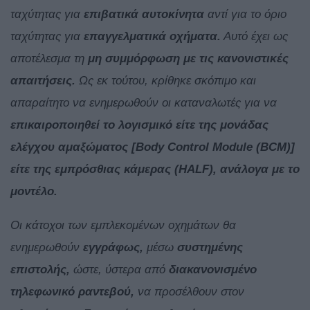
ταχύτητας για
επιβατικά αυτοκίνητα
αντί για το όριο
ταχύτητας για
επαγγελματικά οχήματα.
Αυτό έχει ως
αποτέλεσμα τη
μη συμμόρφωση με τις κανονιστικές
απαιτήσεις.
Ως εκ τούτου, κρίθηκε σκόπιμο και
απαραίτητο να ενημερωθούν οι καταναλωτές για να
επικαιροποιηθεί το λογισμικό είτε της μονάδας
ελέγχου αμαξώματος [Body Control Module (BCM)]
είτε της εμπρόσθιας κάμερας (HALF), ανάλογα με το
μοντέλο.
Οι κάτοχοι των εμπλεκομένων οχημάτων θα
ενημερωθούν
εγγράφως,
μέσω
συστημένης
επιστολής,
ώστε, ύστερα από
διακανονισμένο
τηλεφωνικό ραντεβού,
να προσέλθουν στον