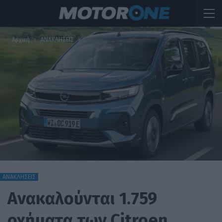
Αρχική
ΑΝΑΚΛΗΣΕΙΣ
ΑΝΑΚΛΗΣΕΙΣ
Ανακαλούνται 1.759
οχήματα των Citroen,