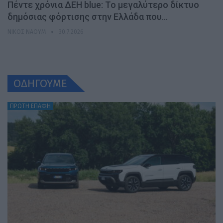
Πέντε χρόνια ΔΕΗ blue: Το μεγαλύτερο δίκτυο
δημόσιας φόρτισης στην Ελλάδα που…
ΝΊΚΟΣ ΝΑΟΎΜ
30.7.2026
ΟΔΗΓΟΥΜΕ
ΠΡΩΤΗ ΕΠΑΦΗ