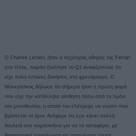
Ο Charles Leclerc ήταν ο ταχύτερος οδηγός της Ferrari
στο τέλος, παρότι ξεκίνησε το Q1 αναφέροντας ότι
είχε πολύ έντονες δονήσεις στο φρενάρισμα. Ο
Μονεγάσκος δήλωσε ότι σήμερα ήταν η πρώτη φορά
που είχε την κατάλληλα αίσθηση πίσω από το τιμόνι
του μονοθεσίου, η οποία του επέτρεψε να νιώσει πού
βρίσκεται το όριο. Ανέφερε ότι έχει κάνει πολλή
δουλειά στο παρασκήνιο για να τα καταφέρει, με
διαφορετική προσέγγιση σε ορισμένους τομείς.