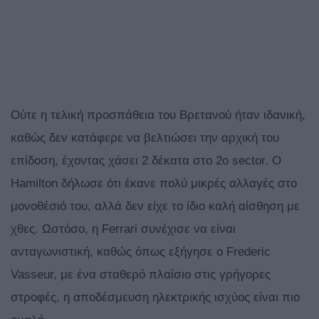
Ούτε η τελική προσπάθεια του Βρετανού ήταν ιδανική,
καθώς δεν κατάφερε να βελτιώσει την αρχική του
επίδοση, έχοντας χάσει 2 δέκατα στο 2ο sector. O
Hamilton δήλωσε ότι έκανε πολύ μικρές αλλαγές στο
μονοθέσιό του, αλλά δεν είχε το ίδιο καλή αίσθηση με
χθες. Ωστόσο, η Ferrari συνέχισε να είναι
ανταγωνιστική, καθώς όπως εξήγησε ο Frederic
Vasseur, με ένα σταθερό πλαίσιο στις γρήγορες
στροφές, η αποδέσμευση ηλεκτρικής ισχύος είναι πιο