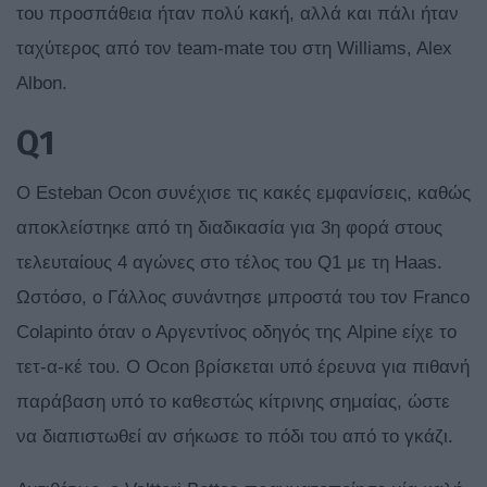
του προσπάθεια ήταν πολύ κακή, αλλά και πάλι ήταν
ταχύτερος από τον team-mate του στη Williams, Alex
Albon.
Q1
O Esteban Ocon συνέχισε τις κακές εμφανίσεις, καθώς
αποκλείστηκε από τη διαδικασία για 3η φορά στους
τελευταίους 4 αγώνες στο τέλος του Q1 με τη Haas.
Ωστόσο, ο Γάλλος συνάντησε μπροστά του τον Franco
Colapinto όταν ο Αργεντίνος οδηγός της Alpine είχε το
τετ-α-κέ του. Ο Ocon βρίσκεται υπό έρευνα για πιθανή
παράβαση υπό το καθεστώς κίτρινης σημαίας, ώστε
να διαπιστωθεί αν σήκωσε το πόδι του από το γκάζι.