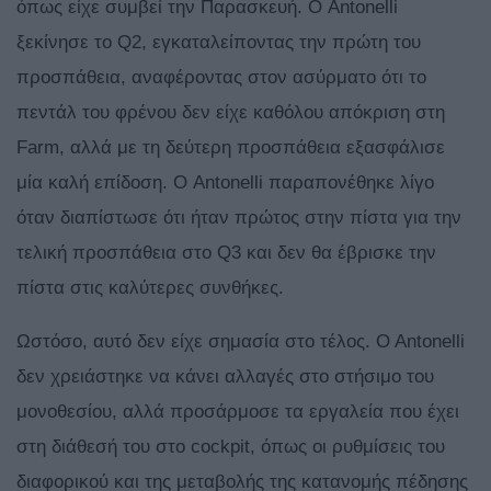
όπως είχε συμβεί την Παρασκευή. Ο Antonelli
ξεκίνησε το Q2, εγκαταλείποντας την πρώτη του
προσπάθεια, αναφέροντας στον ασύρματο ότι το
πεντάλ του φρένου δεν είχε καθόλου απόκριση στη
Farm, αλλά με τη δεύτερη προσπάθεια εξασφάλισε
μία καλή επίδοση. Ο Antonelli παραπονέθηκε λίγο
όταν διαπίστωσε ότι ήταν πρώτος στην πίστα για την
τελική προσπάθεια στο Q3 και δεν θα έβρισκε την
πίστα στις καλύτερες συνθήκες.
Ωστόσο, αυτό δεν είχε σημασία στο τέλος. O Antonelli
δεν χρειάστηκε να κάνει αλλαγές στο στήσιμο του
μονοθεσίου, αλλά προσάρμοσε τα εργαλεία που έχει
στη διάθεσή του στο cockpit, όπως οι ρυθμίσεις του
διαφορικού και της μεταβολής της κατανομής πέδησης