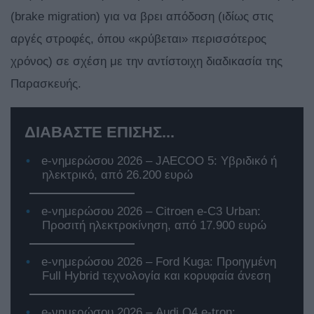
(brake migration) για να βρει απόδοση (ιδίως στις
αργές στροφές, όπου «κρύβεται» περισσότερος
χρόνος) σε σχέση με την αντίστοιχη διαδικασία της
Παρασκευής.
ΔΙΑΒΑΣΤΕ ΕΠΙΣΗΣ...
e-νημερώσου 2026 – JAECOO 5: Υβριδικό ή
ηλεκτρικό, από 26.200 ευρώ
e-νημερώσου 2026 – Citroen e-C3 Urban:
Προσιτή ηλεκτροκίνηση, από 17.900 ευρώ
e-νημερώσου 2026 – Ford Kuga: Προηγμένη
Full Hybrid τεχνολογία και κορυφαία άνεση
e-νημερώσου 2026 – Audi Q4 e-tron: