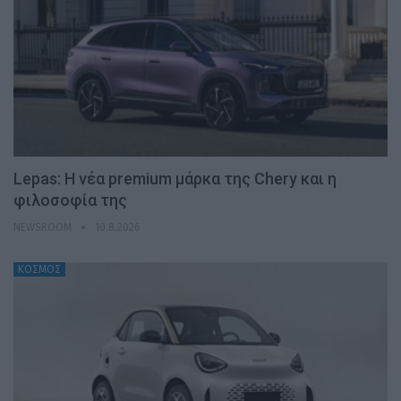
Lepas: Η νέα premium μάρκα της Chery και η
φιλοσοφία της
NEWSROOM
10.8.2026
ΚΟΣΜΟΣ