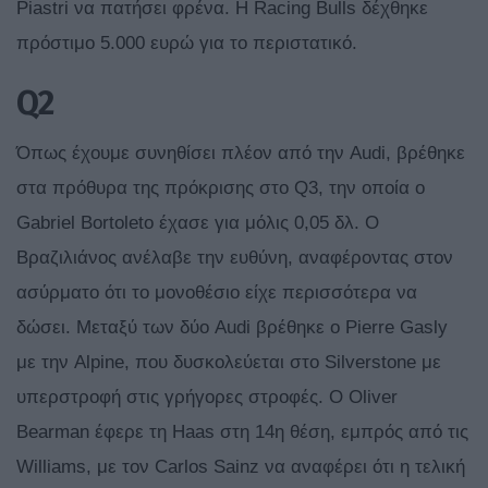
Piastri να πατήσει φρένα. Η Racing Bulls δέχθηκε
πρόστιμο 5.000 ευρώ για το περιστατικό.
Q2
Όπως έχουμε συνηθίσει πλέον από την Audi, βρέθηκε
στα πρόθυρα της πρόκρισης στο Q3, την οποία ο
Gabriel Bortoleto έχασε για μόλις 0,05 δλ. Ο
Βραζιλιάνος ανέλαβε την ευθύνη, αναφέροντας στον
ασύρματο ότι το μονοθέσιο είχε περισσότερα να
δώσει. Μεταξύ των δύο Audi βρέθηκε ο Pierre Gasly
με την Alpine, που δυσκολεύεται στο Silverstone με
υπερστροφή στις γρήγορες στροφές. Ο Oliver
Bearman έφερε τη Haas στη 14η θέση, εμπρός από τις
Williams, με τον Carlos Sainz να αναφέρει ότι η τελική