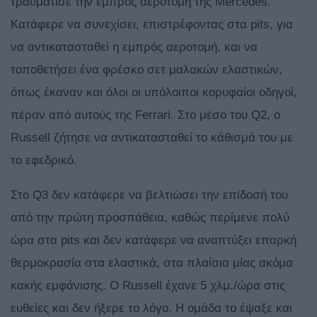
τραυμάτισε την εμπρός αεροτομή της Mercedes.
Κατάφερε να συνεχίσει, επιστρέφοντας στα pits, για
να αντικατασταθεί η εμπρός αεροτομή, και να
τοποθετήσει ένα φρέσκο σετ μαλακών ελαστικών,
όπως έκαναν και όλοι οι υπόλοιποι κορυφαίοι οδηγοί,
πέραν από αυτούς της Ferrari. Στο μέσο του Q2, o
Russell ζήτησε να αντικατασταθεί το κάθισμά του με
το εφεδρικό.
Στο Q3 δεν κατάφερε να βελτιώσει την επίδοσή του
από την πρώτη προσπάθεια, καθώς περίμενε πολύ
ώρα στα pits και δεν κατάφερε να αναπτύξει επαρκή
θερμοκρασία στα ελαστικά, στα πλαίσια μίας ακόμα
κακής εμφάνισης. O Russell έχανε 5 χλμ./ώρα στις
ευθείες και δεν ήξερε το λόγο. Η ομάδα το έψαξε και