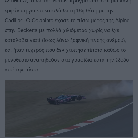
Αντιθέτως, ο Valtteri Bottas πραγματοποίησε μία καλή
εμφάνιση για να καταλάβει τη 18η θέση με την
Cadillac. O Colapinto έχασε το πίσω μέρος της Alpine
στην Becketts με πολλά χιλιόμετρα χωρίς να έχει
καταλάβει γιατί (ίσως λόγω ξαφνική πνοής ανέμου),
και ήταν τυχερός που δεν χτύπησε τίποτα καθώς το
μονοθέσιο αναπηδούσε στα γρασίδια κατά την έξοδο
από την πίστα.