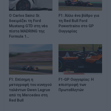
Ο Carlos Sainz Sr.
F1: Άλλο ένα βάθρο για
δοκιμάζει τη Ford
τη Red Bull Ford
Mustang GTD στη νέα
Powertrains στο GP
πίστα MADRING της
Ουγγαρίας
Formula 1…
F1: Επίσημη η
F1-GP Ουγγαρίας: Η
μεταγραφή του κυνηγού
επιστροφή των
ταλέντων Gwen Lagrue
Πρωταθλητών
από τη Mercedes στη
Red Bull