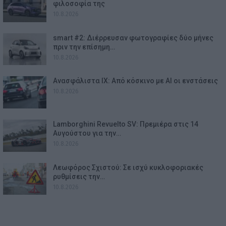
φιλοσοφία της
10.8.2026
smart #2: Διέρρευσαν φωτογραφίες δύο μήνες
πριν την επίσημη…
10.8.2026
Ανασφάλιστα ΙΧ: Από κόσκινο με AI οι ενστάσεις
10.8.2026
Lamborghini Revuelto SV: Πρεμιέρα στις 14
Αυγούστου για την…
10.8.2026
Λεωφόρος Σχιστού: Σε ισχύ κυκλοφοριακές
ρυθμίσεις την…
10.8.2026