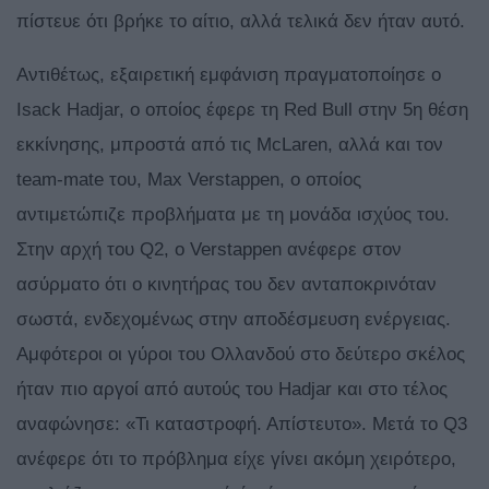
πίστευε ότι βρήκε το αίτιο, αλλά τελικά δεν ήταν αυτό.
Αντιθέτως, εξαιρετική εμφάνιση πραγματοποίησε ο
Isack Hadjar, ο οποίος έφερε τη Red Bull στην 5η θέση
εκκίνησης, μπροστά από τις McLaren, αλλά και τον
team-mate του, Max Verstappen, ο οποίος
αντιμετώπιζε προβλήματα με τη μονάδα ισχύος του.
Στην αρχή του Q2, ο Verstappen ανέφερε στον
ασύρματο ότι ο κινητήρας του δεν ανταποκρινόταν
σωστά, ενδεχομένως στην αποδέσμευση ενέργειας.
Αμφότεροι οι γύροι του Ολλανδού στο δεύτερο σκέλος
ήταν πιο αργοί από αυτούς του Hadjar και στο τέλος
αναφώνησε: «Τι καταστροφή. Απίστευτο». Μετά το Q3
ανέφερε ότι το πρόβλημα είχε γίνει ακόμη χειρότερο,