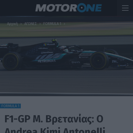
Αρχική
ΑΓΩΝΕΣ
FORMULA 1
FORMULA 1
F1-GP Μ. Βρετανίας: O
Andrea Kimi Antonelli