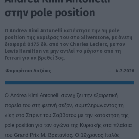
στην pole position
O Andrea Kimi Antonelli κατέκτησε την 5η pole
position της καριέρας του στο Silverstone, με άνετη
διαφορά 0,175 δλ. από τον Charles Leclerc, με τον
Lewis Hamilton να μην αντλεί το μέγιστο από τη
Ferrari για να βρεθεί 3ος.
4.7.2026
Φαμπρίτσιο Λαζάκις
Ο Andrea Kimi Antonelli συνεχίζει την εξαιρετική
πορεία του στη φετινή σεζόν, συμπληρώνοντας τη
νίκη στο Σπριντ του Σαββάτου με την κατάκτηση της
pole position για τον αγώνα της Κυριακής στα πλαίσια
του Grand Prix Μ. Βρετανίας. Ο 19χρονος Ιταλός