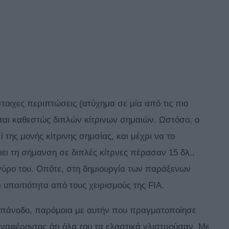
στοιχες περιπτώσεις (ατύχημα σε μία από τις πιο
ται καθεστώς διπλών κίτρινων σημαιών. Ωστόσο, ο
της μονής κίτρινης σημσίας, και μέχρι να το
ει τη σήμανση σε διπλές κίτρνες πέρασαν 15 δλ.,
 γύρο του. Οπότε, στη δημιουργία των παράξενων
υπαιτιότητα από τους χειρισμούς της FIA.
 επάνοδο, παρόμοια με αυτήν που πραγματοποίησε
 αναφέροντας ότι όλα του τα ελαστικά γλιστρούσαν. Με