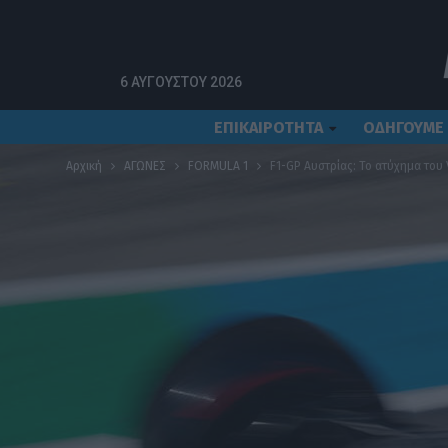
6 ΑΥΓΟΎΣΤΟΥ 2026
ΕΠΙΚΑΙΡΟΤΗΤΑ
ΟΔΗΓΟΥΜΕ
Αρχική
ΑΓΩΝΕΣ
FORMULA 1
F1-GP Αυστρίας: Το ατύχημα του 