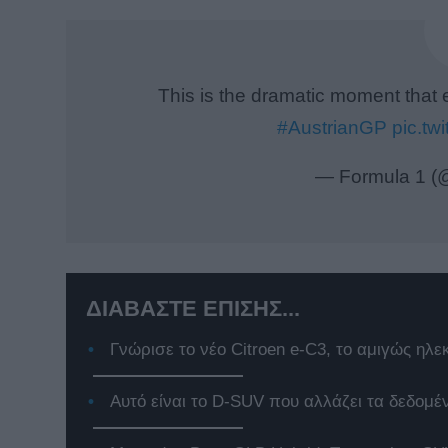
This is the dramatic moment that
#AustrianGP
pic.t
— Formula 1 
ΔΙΑΒΑΣΤΕ ΕΠΙΣΗΣ...
Γνώρισε το νέο Citroen e-C3, το αμιγώς ηλε
Αυτό είναι το D-SUV που αλλάζει τα δεδομέ