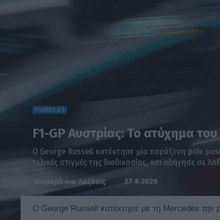
FORMULA 1
F1-GP Αυστρίας: Το ατύχημα του
O George Russell κατέκτησε μία παράξενη pole pos
τελικές στιγμές της διαδικασίας, και οδήγησε σε λάθ
27.6.2026
Φαμπρίτσιο Λαζάκις
Ο George Russell κατέκτησε με τη Mercedes την p