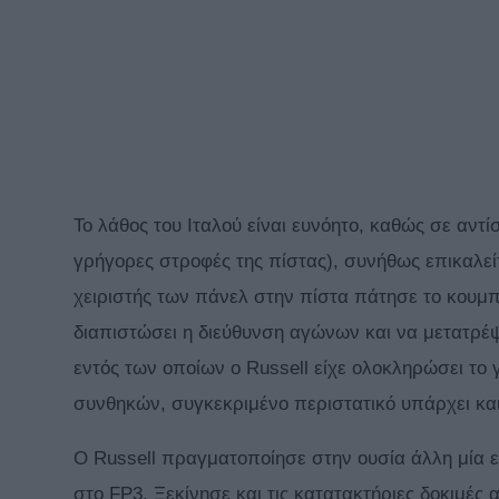
Το λάθος του Ιταλού είναι ευνόητο, καθώς σε αντί
γρήγορες στροφές της πίστας), συνήθως επικαλεί
χειριστής των πάνελ στην πίστα πάτησε το κουμπί 
διαπιστώσει η διεύθυνση αγώνων και να μετατρέψ
εντός των οποίων ο Russell είχε ολοκληρώσει το
συνθηκών, συγκεκριμένο περιστατικό υπάρχει και 
Ο Russell πραγματοποίησε στην ουσία άλλη μία
στο FP3. Ξεκίνησε και τις κατατακτήριες δοκιμές