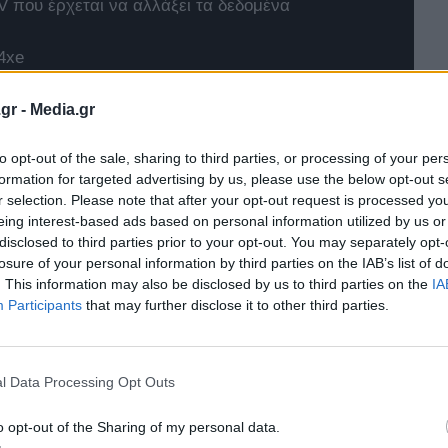
 που έρχεται να αλλάξει τα δεδομένα
4xe
t Twingo E-Tech
gr -
Media.gr
to opt-out of the sale, sharing to third parties, or processing of your per
formation for targeted advertising by us, please use the below opt-out s
r selection. Please note that after your opt-out request is processed y
eing interest-based ads based on personal information utilized by us or
disclosed to third parties prior to your opt-out. You may separately opt-
losure of your personal information by third parties on the IAB’s list of
. This information may also be disclosed by us to third parties on the
IA
Participants
that may further disclose it to other third parties.
l Data Processing Opt Outs
o opt-out of the Sharing of my personal data.