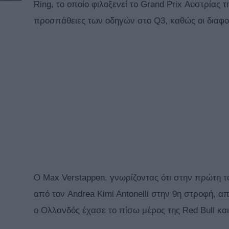
Ring, το οποίο φιλοξενεί το Grand Prix Αυστρίας 
προσπάθειες των οδηγών στο Q3, καθώς οι διαφορ
Ο Max Verstappen, γνωρίζοντας ότι στην πρώτη τ
από τον Andrea Kimi Antonelli στην 9η στροφή, α
ο Ολλανδός έχασε το πίσω μέρος της Red Bull και