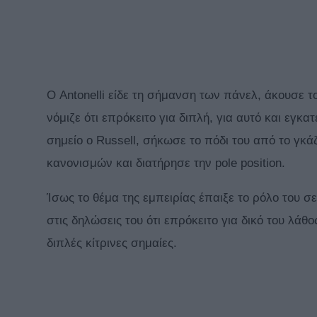
Ο Antonelli είδε τη σήμανση των πάνελ, άκουσε τ
νόμιζε ότι επρόκειτο για διπλή, για αυτό και εγκ
σημείο ο Russell, σήκωσε το πόδι του από το γκάζ
κανονισμών και διατήρησε την pole position.
Ίσως το θέμα της εμπειρίας έπαιξε το ρόλο του σε
στις δηλώσεις του ότι επρόκειτο για δικό του λά
διπλές κίτρινες σημαίες.