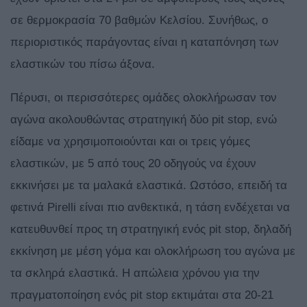
σε θερμοκρασία 70 βαθμών Κελσίου. Συνήθως, ο
περιοριστικός παράγοντας είναι η καταπόνηση των
ελαστικών του πίσω άξονα.
Πέρυσι, οι περισσότερες ομάδες ολοκλήρωσαν τον
αγώνα ακολουθώντας στρατηγική δύο pit stop, ενώ
είδαμε να χρησιμοποιούνται και οι τρεις γόμες
ελαστικών, με 5 από τους 20 οδηγούς να έχουν
εκκινήσει με τα μαλακά ελαστικά. Ωστόσο, επειδή τα
φετινά Pirelli είναι πιο ανθεκτικά, η τάση ενδέχεται να
κατευθυνθεί προς τη στρατηγική ενός pit stop, δηλαδή
εκκίνηση με μέση γόμα και ολοκλήρωση του αγώνα με
τα σκληρά ελαστικά. H απώλεια χρόνου για την
πραγματοποίηση ενός pit stop εκτιμάται στα 20-21