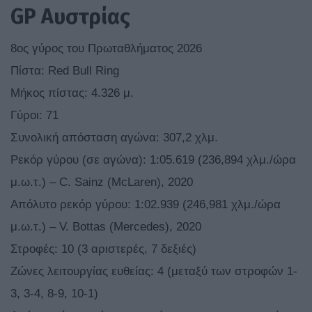
GP Αυστρίας
8ος γύρος του Πρωταθλήματος 2026
Πίστα: Red Bull Ring
Μήκος πίστας: 4.326 μ.
Γύροι: 71
Συνολική απόσταση αγώνα: 307,2 χλμ.
Ρεκόρ γύρου (σε αγώνα): 1:05.619 (236,894 χλμ./ώρα
μ.ω.τ.) – C. Sainz (McLaren), 2020
Απόλυτο ρεκόρ γύρου: 1:02.939 (246,981 χλμ./ώρα
μ.ω.τ.) – V. Bottas (Mercedes), 2020
Στροφές: 10 (3 αριστερές, 7 δεξιές)
Ζώνες λειτουργίας ευθείας: 4 (μεταξύ των στροφών 1-
3, 3-4, 8-9, 10-1)