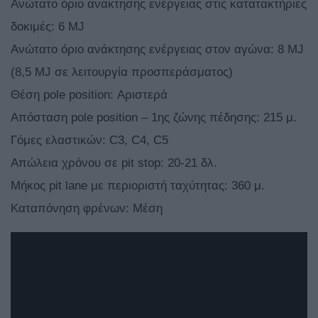
Ανώτατο όριο ανάκτησης ενέργειας στις κατατακτήριες
δοκιμές: 6 MJ
Ανώτατο όριο ανάκτησης ενέργειας στον αγώνα: 8 MJ
(8,5 MJ σε λειτουργία προσπεράσματος)
Θέση pole position: Αριστερά
Απόσταση pole position – 1ης ζώνης πέδησης: 215 μ.
Γόμες ελαστικών: C3, C4, C5
Απώλεια χρόνου σε pit stop: 20-21 δλ.
Μήκος pit lane με περιοριστή ταχύτητας: 360 μ.
Καταπόνηση φρένων: Μέση