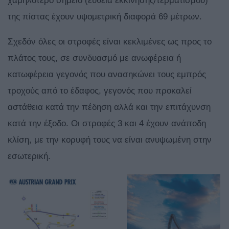
χαμηλότερο σημείο (ευθεία εκκίνησης/τερματισμού)
της πίστας έχουν υψομετρική διαφορά 69 μέτρων.
Σχεδόν όλες οι στροφές είναι κεκλιμένες ως προς το
πλάτος τους, σε συνδυασμό με ανωφέρεια ή
κατωφέρεια γεγονός που ανασηκώνει τους εμπρός
τροχούς από το έδαφος, γεγονός που προκαλεί
αστάθεια κατά την πέδηση αλλά και την επιτάχυνση
κατά την έξοδο. Οι στροφές 3 και 4 έχουν ανάποδη
κλίση, με την κορυφή τους να είναι ανυψωμένη στην
εσωτερική.