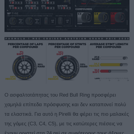
O ασφαλτοτάπητας του Red Bull Ring προσφέρει
χαμηλά επίπεδα πρόσφυσης και δεν καταπονεί πολύ
τα ελαστικά. Για αυτό η Pirelli θα φέρει τις πιο μαλακές
της γόμες (C3, C4, C5), με τις κατώτερες πιέσεις να
έχουν οριστεί στα 24 psi σε αμφότερους τους άξονες