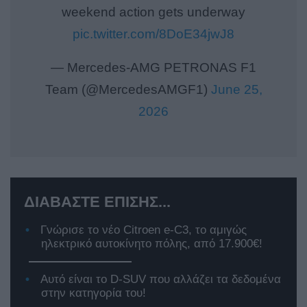
weekend action gets underway
pic.twitter.com/8DoE34jwJ8
— Mercedes-AMG PETRONAS F1
Team (@MercedesAMGF1)
June 25,
2026
ΔΙΑΒΑΣΤΕ ΕΠΙΣΗΣ...
Γνώρισε το νέο Citroen e-C3, το αμιγώς
ηλεκτρικό αυτοκίνητο πόλης, από 17.900€!
Αυτό είναι το D-SUV που αλλάζει τα δεδομένα
στην κατηγορία του!