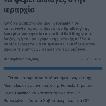
ιεραρχία
Αυτό το Σαββατοκύριακο, η Formula 1 θα
κατευθυνθεί προς τα βουνά του Spielberg της
Αυστρίας και την πίστα του Red Bull Ring για τη
διεξαγωγή του 9ου γύρου της φετινής σεζόν, ο
οποίος ενδέχεται να επιφυλάσσει εκπλήξεις όσον
αφορά την ανταγωνιστικότητα των ομάδων.
25.6.2026
Φαμπρίτσιο Λαζάκις
Η Ferrari κατάφερε να σπάσει την κυριαρχία της
Mercedes στη φετινή σεζόν της Formula 1, με τον
Lewis Hamilton να κατακτά τη νίκη στο GP
Βαρκελώνης. Αυτό το Σαββατοκύριακο, στο GP