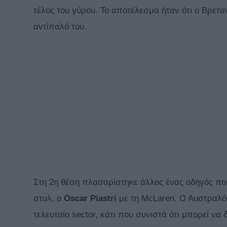
τέλος του γύρου. Το αποτέλεσμα ήταν ότι ο Βρετα
αντίπαλό του.
Στη 2η θέση πλασαρίστηκε άλλος ένας οδηγός που 
στυλ, ο
Oscar
Piastri
με τη McLaren. Ο Αυστραλό
τελευταίο sector, κάτι που συνιστά ότι μπορεί να