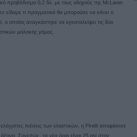
κό προβάδισμα 0,2 δλ. με τους οδηγούς της McLaren
δεν είδαμε τι πραγματικά θα μπορούσε να κάνει ο
i, o οποίος αναγκάστηκε να εγκαταλείψει τις δύο
αστικών μαλακής γόμας.
ελάχιστες πιέσεις των ελαστικών, η Pirelli αποφάσισε
άξονα. Συνεπώς, τα νέα όρια είναι 25 psi στον