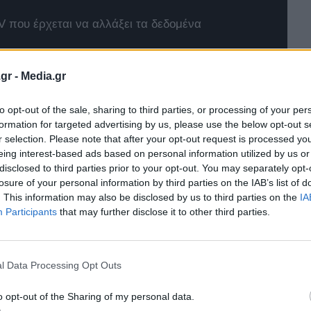
 που έρχεται να αλλάξει τα δεδομένα
4xe
gr -
Media.gr
t Twingo E-Tech
to opt-out of the sale, sharing to third parties, or processing of your per
formation for targeted advertising by us, please use the below opt-out s
r selection. Please note that after your opt-out request is processed y
eing interest-based ads based on personal information utilized by us or
disclosed to third parties prior to your opt-out. You may separately opt-
losure of your personal information by third parties on the IAB’s list of
. This information may also be disclosed by us to third parties on the
IA
Participants
that may further disclose it to other third parties.
l Data Processing Opt Outs
o opt-out of the Sharing of my personal data.