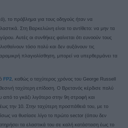
), το πρόβλημα για τους οδηγούς ήταν να
αστικά. Στη Βαρκελώνη είναι το αντίθετο: να μην τα
γύρου. Αυτές οι συνθήκες φαίνεται ότι ευνοούν τους
ολισθαίνουν τόσο πολύ και δεν αυξάνουν τις
παραμικρή πλαγιολίσθηση, μπορεί να υπερθερμάνει τα
νό
FP2
, καθώς ο ταχύτερος χρόνος του George Russell
χθεσινή ταχύτερη επίδοση. O Βρετανός κέρδισε πολύ
υ από το γκάζι λιγότερο στην 9η στροφή και
ως την 10. Στην ταχύτερη προσπάθειά του, με το
ίσως να θυσίασε λίγο το πρώτο sector (όπου δεν
ιατηρήσει τα ελαστικά του σε καλή κατάσταση έως το