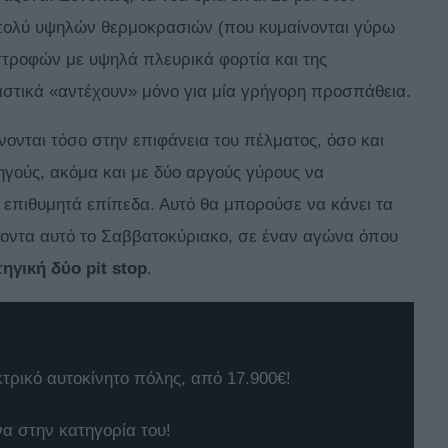
πολύ υψηλών θερμοκρασιών (που κυμαίνονται γύρω
στροφών με υψηλά πλευρικά φορτία και της
αστικά «αντέχουν» μόνο για μία γρήγορη προσπάθεια.
νονται τόσο στην επιφάνεια του πέλματος, όσο και
δηγούς, ακόμα και με δύο αργούς γύρους να
 επιθυμητά επίπεδα. Αυτό θα μπορούσε να κάνει τα
γοντα αυτό το Σαββατοκύριακο, σε έναν αγώνα όπου
ηγική δύο pit stop
.
κτρικό αυτοκίνητο πόλης, από 17.900€!
να στην κατηγορία του!