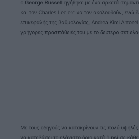
ο
George Russell
ηγήθηκε με ένα αρκετά σημαντι
και τον Charles Leclerc να τον ακολουθούν, ενώ 
επικεφαλής της βαθμολογίας, Andrea Kimi Antonell
γρήγορες προσπάθειές του με το δεύτερο σετ ελ
Με τους οδηγούς να κατακρίνουν τις πολύ υψηλές 
να κατεβάσει το ελάχιστο όριο κατά
1 psi
σε κάθε 