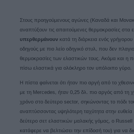
Στους προηγούμενους αγώνες (Καναδά και Μονακό
αναπτύξουν τις απαιτούμενες θερμοκρασίες στα ελ
υπερθερμάνουν
κατά τη διάρκεια ενός γρήγορου 
οδηγούς με πιο λείο οδηγικό στυλ, που δεν πλαγι
θερμοκρασίες των ελαστικών τους. Ακόμα και η 
πίσω ελαστικά για ολόκληρο τον υπόλοιπο γύρο.
Η πίστα φαίνεται ότι ήταν πιο αργή από το χθεσι
με τη Mercedes, ήταν 0,25 δλ. πιο αργός από τη 
χρόνο στο δεύτερο sector, σηκώνοντας το πόδι το
αναπτύσσοντας υψηλότερη ταχύτητα στην ευθεία έ
δεύτερο σετ ελαστικών μαλακής γόμας, ο Russell 
κατάφερε να βελτιώσει την επίδοσή του) για να δ