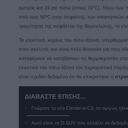
o
εμπρός και 24 psi πίσω (στους 70
C). Λόγω των 
o
από τους 50
C στην άσφαλτο), των απαιτητικών 
τραχύτητας της ασφάλτου της Βαρκελώνης, τα ελ
Τα ελαστικά, κυρίως του πίσω άξονα, υπερθερμαί
στον σκελετό, και είναι πολύ δύσκολο για τους ο
καταφέρουν να κατεβάσουν τις θερμοκρασίες στα
ελαστικά του πίσω άξονα τον περιοριστικό παρά
είναι σχεδόν δεδομένο ότι θα επικρατήσει η
στρατ
ΔΙΑΒΑΣΤΕ ΕΠΙΣΗΣ...
Γνώρισε το νέο Citroen e-C3, το αμιγώς ηλε
Αυτό είναι το D-SUV που αλλάζει τα δεδομέ