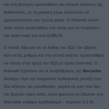
και στη δεύτερη προσπάθεια του τελικού σκέλους της
διαδικασίας, με τη μαλακή γόμα ελαστικών να
χρησιμοποιείται για πρώτη φορά. Ο Antonelli έκανε
πολύ καλή προσπάθεια στο τέλος για να πλησιάσει
τον team-mate του στα 0,086 δλ.
Ο Ιταλός δήλωσε ότι το λάθος του SQ2 τον έβγαλε
λίγο εκτός ρυθμού και στο τελικό σκέλος προσπάθησε
να πιέσει στην αρχή του SQ3 με κρύα ελαστικά. Ο
Antonelli σχολίασε ότι οι αναβαθμίσεις της
Mercedes
άλλαξαν λίγο την ισορροπία πρόσφυσης μεταξύ των
δύο αξόνων του μονοθεσίου, λογικά σε κάτι που δεν
τον βολεύει τόσο πολύ, αλλά φαίνεται να έδωσαν στη
Mercedes καθαρό προβάδισμα – περίπου 0,3 δλ.