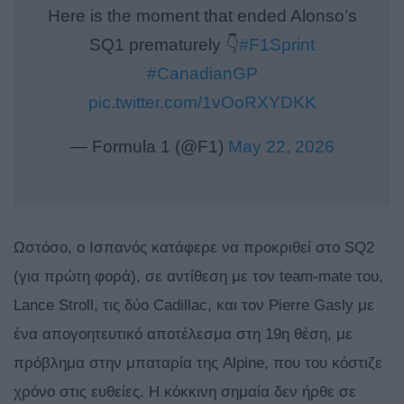
Here is the moment that ended Alonso’s
SQ1 prematurely 👇
#F1Sprint
#CanadianGP
pic.twitter.com/1vOoRXYDKK
— Formula 1 (@F1)
May 22, 2026
Ωστόσο, ο Ισπανός κατάφερε να προκριθεί στο SQ2
(για πρώτη φορά), σε αντίθεση με τον team-mate του,
Lance Stroll, τις δύο Cadillac, και τον Pierre Gasly με
ένα απογοητευτικό αποτέλεσμα στη 19η θέση, με
πρόβλημα στην μπαταρία της Alpine, που του κόστιζε
χρόνο στις ευθείες. Η κόκκινη σημαία δεν ήρθε σε