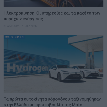
Ηλεκτροκίνηση: Οι υπηρεσίες και τα πακέτα των
παρόχων ενέργειας
NEWSROOM
31.7.2026
MOTOR GREEN
Τα πρώτα αυτοκίνητα υδρογόνου ταξινομήθηκαν
στην Ελλάδα με πρωτοβουλία της Motor…