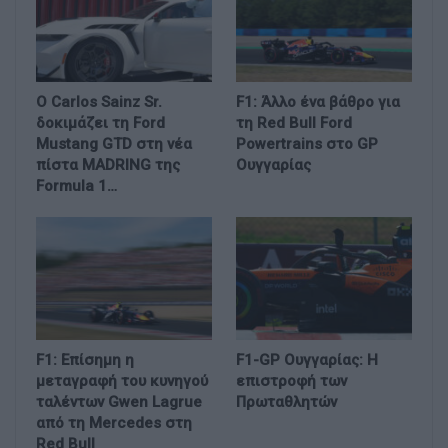
Ο Carlos Sainz Sr.
F1: Άλλο ένα βάθρο για
δοκιμάζει τη Ford
τη Red Bull Ford
Mustang GTD στη νέα
Powertrains στο GP
πίστα MADRING της
Ουγγαρίας
Formula 1…
F1: Επίσημη η
F1-GP Ουγγαρίας: Η
μεταγραφή του κυνηγού
επιστροφή των
ταλέντων Gwen Lagrue
Πρωταθλητών
από τη Mercedes στη
Red Bull