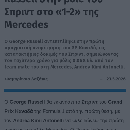
Σπριντ στο «1-2» της
Mercedes
O George Russell αντεπιτέθηκε στην πρώτη
πραγματική αναμέτρηση του GP Καναδά, τις
κατατακτήριες δοκιμές του Σπριντ, σημειώνοντας
τον ταχύτερο χρόνο για μόλις 0,068 δλ. από τον
team-mate του στη Mercedes, Andrea Kimi Antonelli.
23.5.2026
Φαμπρίτσιο Λαζάκις
O
George Russell
θα εκκινήσει το
Σπριντ
του
Grand
Prix Καναδά
της Formula 1 από την πρώτη θέση, με
τον
Andrea Kimi Antonelli
να «κλειδώνει» την πρώτη
σειρά με την άλλη Mercedes. O Russell φάνηκε να