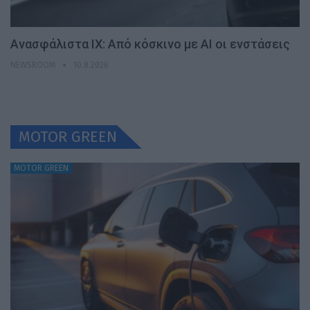
Ανασφάλιστα ΙΧ: Από κόσκινο με AI οι ενστάσεις
NEWSROOM
10.8.2026
MOTOR GREEN
MOTOR GREEN