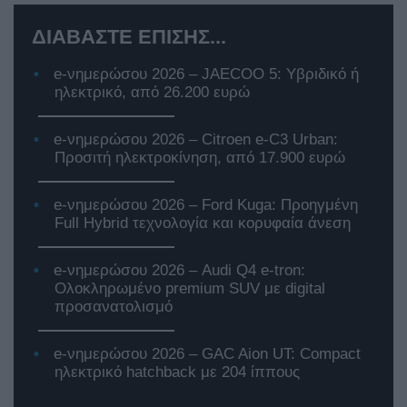
ΔΙΑΒΑΣΤΕ ΕΠΙΣΗΣ...
e-νημερώσου 2026 – JAECOO 5: Υβριδικό ή
ηλεκτρικό, από 26.200 ευρώ
e-νημερώσου 2026 – Citroen e-C3 Urban:
Προσιτή ηλεκτροκίνηση, από 17.900 ευρώ
e-νημερώσου 2026 – Ford Kuga: Προηγμένη
Full Hybrid τεχνολογία και κορυφαία άνεση
e-νημερώσου 2026 – Audi Q4 e-tron:
Ολοκληρωμένο premium SUV με digital
προσανατολισμό
e-νημερώσου 2026 – GAC Aion UT: Compact
ηλεκτρικό hatchback με 204 ίππους