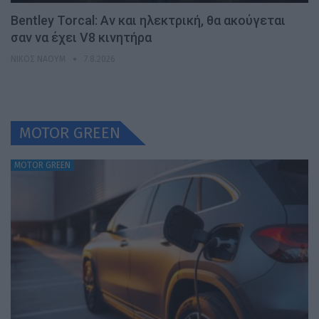
Bentley Torcal: Αν και ηλεκτρική, θα ακούγεται
σαν να έχει V8 κινητήρα
ΝΊΚΟΣ ΝΑΟΎΜ
7.8.2026
MOTOR GREEN
MOTOR GREEN