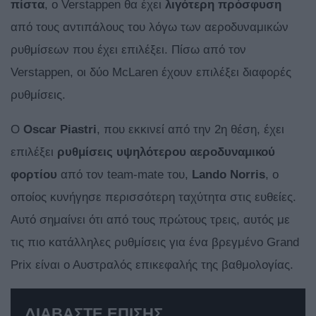
πίστα
, ο Verstappen θα έχει
λιγότερη πρόσφυση
από τους αντιπάλους του λόγω των αεροδυναμικών
ρυθμίσεων που έχει επιλέξει. Πίσω από τον
Verstappen, οι δύο McLaren έχουν επιλέξει διαφορές
ρυθμίσεις.
Ο
Oscar
Piastri
, που εκκινεί από την 2η θέση, έχει
επιλέξει
ρυθμίσεις υψηλότερου αεροδυναμικού
φορτίου
από τον team-mate του,
Lando
Norris
, ο
οποίος κυνήγησε περισσότερη ταχύτητα στις ευθείες.
Αυτό σημαίνει ότι από τους πρώτους τρεις, αυτός με
τις πιο κατάλληλες ρυθμίσεις για ένα βρεγμένο Grand
Prix είναι ο Αυστραλός επικεφαλής της βαθμολογίας.
ΔΙΑΒΑΣΤΕ ΕΠΙΣΗΣ...