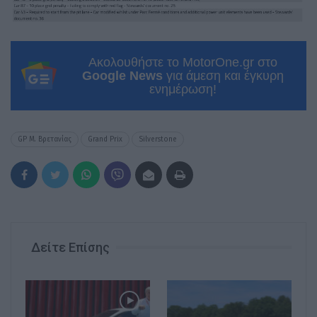
Ακολουθήστε το MotorOne.gr στο
Google News
για άμεση και έγκυρη
ενημέρωση!
GP Μ. Βρετανίας
Grand Prix
Silverstone
Δείτε Επίσης