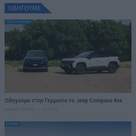
ΟΔΗΓΟΥΜΕ
ΠΡΩΤΗ ΕΠΑΦΗ
Οδηγούμε στην Γερμανία το Jeep Compass 4xe
ΓΙΆΝΝΗΣ ΤΣΙΓΚΡΉΣ
17.7.2026
ΕΛΛΑΔΑ