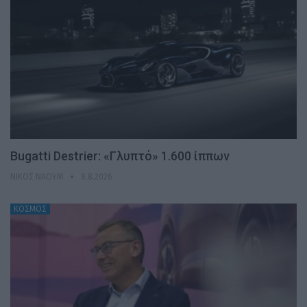
Bugatti Destrier: «Γλυπτό» 1.600 ίππων
ΝΊΚΟΣ ΝΑΟΎΜ
8.8.2026
ΚΟΣΜΟΣ