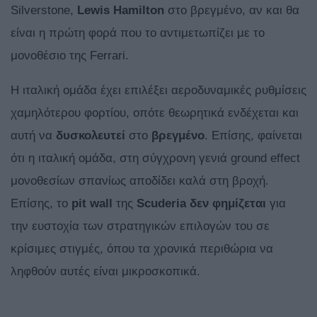
Silverstone,
Lewis
Hamilton
στο βρεγμένο, αν και θα
είναι η πρώτη φορά που το αντιμετωπίζει με το
μονοθέσιο της Ferrari.
H ιταλική ομάδα έχει επιλέξει αεροδυναμικές ρυθμίσεις
χαμηλότερου φορτίου, οπότε θεωρητικά ενδέχεται και
αυτή να
δυσκολευτεί
στο
βρεγμένο
. Επίσης, φαίνεται
ότι η ιταλική ομάδα, στη σύγχρονη γενιά ground effect
μονοθεσίων σπανίως αποδίδει καλά στη βροχή.
Επίσης, το
pit wall
της
Scuderia
δεν φημίζεται
για
την ευστοχία των στρατηγικών επιλογών του σε
κρίσιμες στιγμές, όπου τα χρονικά περιθώρια να
ληφθούν αυτές είναι μικροσκοπικά.