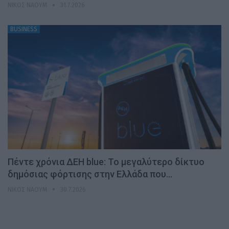
ΝΊΚΟΣ ΝΑΟΎΜ
31.7.2026
BUSINESS
Πέντε χρόνια ΔΕΗ blue: Το μεγαλύτερο δίκτυο
δημόσιας φόρτισης στην Ελλάδα που…
ΝΊΚΟΣ ΝΑΟΎΜ
30.7.2026