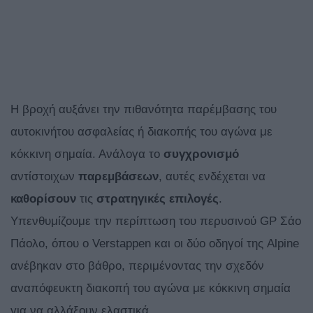
Η βροχή αυξάνει την πιθανότητα παρέμβασης του
αυτοκινήτου ασφαλείας ή διακοπής του αγώνα με
κόκκινη σημαία. Ανάλογα το
συγχρονισμό
αντίστοιχων
παρεμβάσεων
, αυτές ενδέχεται να
καθορίσουν
τις
στρατηγικές
επιλογές
.
Υπενθυμίζουμε την περίπτωση του περυσινού GP Σάο
Πάολο, όπου ο Verstappen και οι δύο οδηγοί της Alpine
ανέβηκαν στο βάθρο, περιμένοντας την σχεδόν
αναπόφευκτη διακοπή του αγώνα με κόκκινη σημαία
για να αλλάξουν ελαστικά.