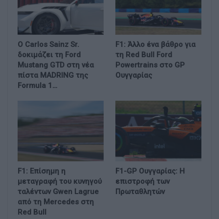
Ο Carlos Sainz Sr.
F1: Άλλο ένα βάθρο για
δοκιμάζει τη Ford
τη Red Bull Ford
Mustang GTD στη νέα
Powertrains στο GP
πίστα MADRING της
Ουγγαρίας
Formula 1…
F1: Επίσημη η
F1-GP Ουγγαρίας: Η
μεταγραφή του κυνηγού
επιστροφή των
ταλέντων Gwen Lagrue
Πρωταθλητών
από τη Mercedes στη
Red Bull