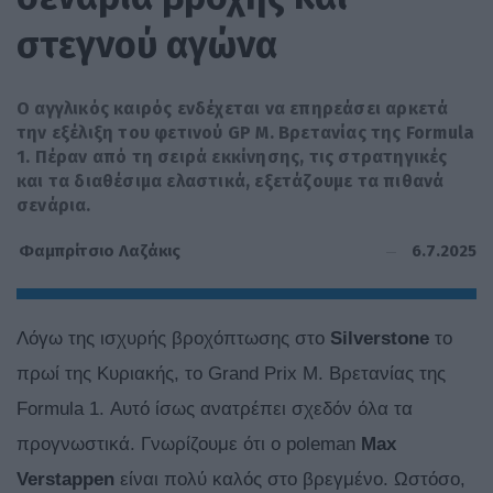
στεγνού αγώνα
Ο αγγλικός καιρός ενδέχεται να επηρεάσει αρκετά
την εξέλιξη του φετινού GP Μ. Βρετανίας της Formula
1. Πέραν από τη σειρά εκκίνησης, τις στρατηγικές
και τα διαθέσιμα ελαστικά, εξετάζουμε τα πιθανά
σενάρια.
6.7.2025
Φαμπρίτσιο Λαζάκις
Λόγω της ισχυρής βροχόπτωσης στο
Silverstone
το
πρωί της Κυριακής, το Grand Prix Μ. Βρετανίας της
Formula 1. Αυτό ίσως ανατρέπει σχεδόν όλα τα
προγνωστικά. Γνωρίζουμε ότι ο poleman
Max
Verstappen
είναι πολύ καλός στο βρεγμένο. Ωστόσο,