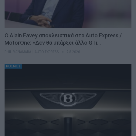
Ο Alain Favey αποκλειστικά στα Auto Express /
MotorOne: «Δεν θα υπάρξει άλλο GTi…
PHIL MCNAMARA | AUTO EXPRESS
7.8.2026
ΚΟΣΜΟΣ