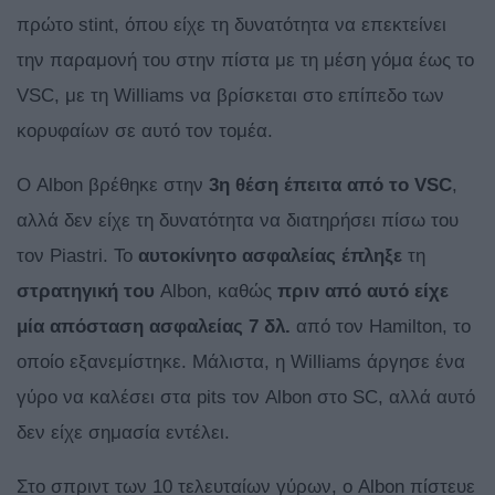
πρώτο stint, όπου είχε τη δυνατότητα να επεκτείνει
την παραμονή του στην πίστα με τη μέση γόμα έως το
VSC, με τη Williams να βρίσκεται στο επίπεδο των
κορυφαίων σε αυτό τον τομέα.
Ο Albon βρέθηκε στην
3η θέση έπειτα από το VSC
,
αλλά δεν είχε τη δυνατότητα να διατηρήσει πίσω του
τον Piastri. Το
αυτοκίνητο
ασφαλείας
έπληξε
τη
στρατηγική
του
Albon, καθώς
πριν από αυτό είχε
μία απόσταση ασφαλείας 7 δλ.
από τον Hamilton, το
οποίο εξανεμίστηκε. Μάλιστα, η Williams άργησε ένα
γύρο να καλέσει στα pits τον Albon στο SC, αλλά αυτό
δεν είχε σημασία εντέλει.
Στο σπριντ των 10 τελευταίων γύρων, ο Albon πίστευε