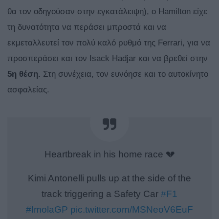
θα τον οδηγούσαν στην εγκατάλειψη), ο Hamilton είχε
τη δυνατότητα να περάσει μπροστά και να
εκμεταλλευτεί τον πολύ καλό ρυθμό της Ferrari, για να
προσπεράσει και τον Isack Hadjar και να βρεθεί στην
5η θέση.
Στη συνέχεια, τον ευνόησε και το αυτοκίνητο
ασφαλείας.
Heartbreak in his home race 💔
Kimi Antonelli pulls up at the side of the
track triggering a Safety Car
#F1
#ImolaGP
pic.twitter.com/MSNeoV6EuF