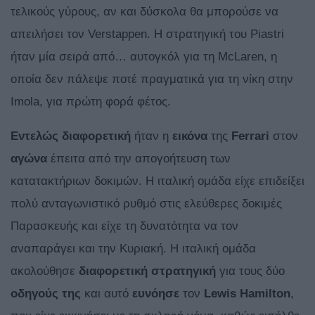
τελικούς γύρους, αν και δύσκολα θα μπορούσε να
απειλήσει τον Verstappen. Η στρατηγική του Piastri
ήταν μία σειρά από… αυτογκόλ για τη McLaren, η
οποία δεν πάλεψε ποτέ πραγματικά για τη νίκη στην
Imola, για πρώτη φορά φέτος.
Εντελώς διαφορετική
ήταν η
εικόνα
της
Ferrari
στον
αγώνα
έπειτα από την απογοήτευση των
κατατακτήριων δοκιμών. Η ιταλική ομάδα είχε επιδείξει
πολύ ανταγωνιστικό ρυθμό στις ελεύθερες δοκιμές
Παρασκευής και είχε τη δυνατότητα να τον
αναπαράγει και την Κυριακή. H ιταλική ομάδα
ακολούθησε
διαφορετική
στρατηγική
για τους δύο
οδηγούς
της
και αυτό
ευνόησε
τον
Lewis
Hamilton
,