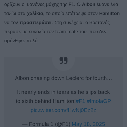
ορίζουν οι κανόνες μάχης της F1. Ο
Albon
έκανε ένα
ταξίδι στα
χαλίκια
, το οποίο επέτρεψε στον
Hamilton
να τον
προσπεράσει
. Στη συνέχεια, ο Βρετανός
πέρασε με ευκολία τον team-mate του, που δεν
αμύνθηκε πολύ.
Albon chasing down Leclerc for fourth…
It nearly ends in tears as he slips back
to sixth behind Hamilton!
#F1
#ImolaGP
pic.twitter.com/fHwNj0Ez2z
— Formula 1 (@F1)
May 18, 2025