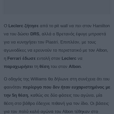
Ο
Leclerc
ζήτησε
από το pit wall να πει στον Hamilton
να του δώσει
DRS
, αλλά ο Βρετανός έφυγε μπροστά
για να κυνηγήσει τον Piastri. Επιπλέον, με τους
αγωνοδίκες να ερευνούν το περιστατικό με τον Albon,
η
Ferrari έδωσε
εντολή στον
Leclerc
να
παραχωρήσει
τη
θέση
του στον
Albon
.
O οδηγός της Williams θα δήλωνε στη συνέχεια ότι του
φαινόταν
περίεργο που δεν ήταν ευχαριστημένος με
την 5η θέση
, καθώς σε δύο φάσεις του αγώνα, μία
θέση στο βάθρο έδειχνε πιθανή για τον ίδιο. Οι βάσεις
για τον πολύ καλό αγώνα του Albon τέθηκαν στο