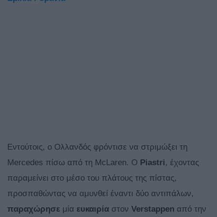
Εντούτοις, ο Ολλανδός φρόντισε να στριμώξει τη
Mercedes πίσω από τη McLaren. O
Piastri
, έχοντας
παραμείνει στο μέσο του πλάτους της πίστας,
προσπαθώντας να αμυνθεί έναντι δύο αντιπάλων,
παραχώρησε
μία
ευκαιρία
στον
Verstappen
από την