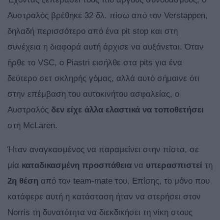
Αυστραλός βρέθηκε 32 δλ. πίσω από τον Verstappen,
δηλαδή περισσότερο από ένα pit stop και στη
συνέχεια η διαφορά αυτή άρχισε να αυξάνεται. Όταν
ήρθε το VSC, ο Piastri εισήλθε στα pits για ένα
δεύτερο σετ σκληρής γόμας, αλλά αυτό σήμαινε ότι
στην επέμβαση του αυτοκινήτου ασφαλείας, ο
Αυστραλός
δεν είχε άλλα ελαστικά να τοποθετήσει
στη McLaren.
Ήταν αναγκασμένος να παραμείνει στην πίστα, σε
μία
καταδικασμένη προσπάθεια
να
υπερασπιστεί
τη
2η θέση
από τον team-mate του. Επίσης, το μόνο που
κατάφερε αυτή η κατάσταση ήταν να στερήσει στον
Norris τη δυνατότητα να διεκδικήσει τη νίκη στους