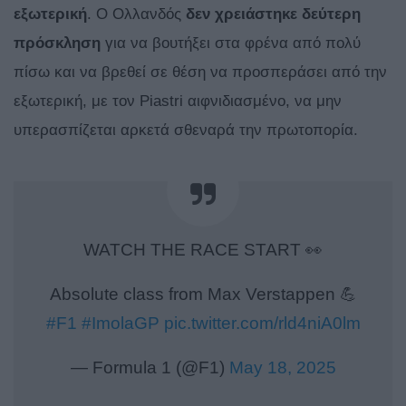
εξωτερική
. Ο Ολλανδός
δεν χρειάστηκε δεύτερη
πρόσκληση
για να βουτήξει στα φρένα από πολύ
πίσω και να βρεθεί σε θέση να προσπεράσει από την
εξωτερική, με τον Piastri αιφνιδιασμένο, να μην
υπερασπίζεται αρκετά σθεναρά την πρωτοπορία.
WATCH THE RACE START 👀
Absolute class from Max Verstappen 💪
#F1
#ImolaGP
pic.twitter.com/rld4niA0lm
— Formula 1 (@F1)
May 18, 2025