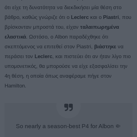
ότι είχε τη δυνατότητα να διεκδικήσει μία θέση στο
βάθρο, καθώς γνώριζε ότι ο
Leclerc
και ο
Piastri
, που
βρίσκονταν μπροστά του, είχαν
ταλαιπωρημένα
ελαστικά
. Ωστόσο, ο Albon παραδέχθηκε ότι
σκεπτόμενος να επιτεθεί στον Piastri,
βιάστηκε
να
περάσει τον
Leclerc
, και πιστεύει ότι αν ήταν λίγο πιο
υπομονετικός, θα μπορούσε να είχε εξασφαλίσει την
4η θέση, η οποία όπως αναφέραμε πήγε στον
Hamilton.
So nearly a season-best P4 for Albon 🤏