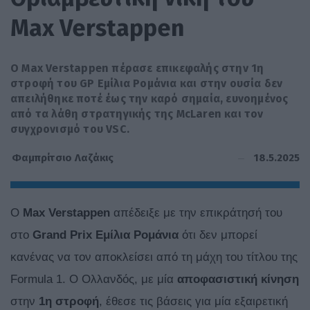
Max Verstappen
Ο Max Verstappen πέρασε επικεφαλής στην 1η
στροφή του GP Εμίλια Ρομάνια και στην ουσία δεν
απειλήθηκε ποτέ έως την καρό σημαία, ευνοημένος
από τα λάθη στρατηγικής της McLaren και τον
συγχρονισμό του VSC.
18.5.2025
Φαμπρίτσιο Λαζάκις
Ο
Max
Verstappen
απέδειξε με την επικράτησή του
στο
Grand Prix Εμίλια Ρομάνια
ότι δεν μπορεί
κανένας να τον αποκλείσει από τη μάχη του τίτλου της
Formula 1. Ο Ολλανδός, με μία
αποφασιστική κίνηση
στην
1η στροφή
, έθεσε τις βάσεις για μία εξαιρετική