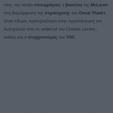
νίκη, την οποία
επισφράγισε
η
βιασύνη
της
McLaren
στη διαμόρφωση της
στρατηγικής
του
Oscar
Piastri
,
όπου έδωσε προτεραιότητα στην προστάτευση του
Αυστραλού από το undercut του Charles Leclerc,
καθώς και ο
συγχρονισμός
του
VSC
.