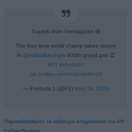
Superb from Verstappen 🤩
The four-time world champ takes victory
in
@redbullracing
‘s 400th grand prix 👏
#F1
#ImolaGP
pic.twitter.com/H59o9eMhd3
— Formula 1 (@F1)
May 18, 2025
Παρακολουθήστε τα καλύτερα στιγμιότυπα του GP
Εμίλια Ρομάνια