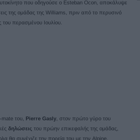
υτοκίνητο που οδηγούσε ο Esteban Ocon, αποκάλυψε
ις της ομάδας της Williams, πριν από το περυσινό
ές του περασμένου Ιουλίου.
-mate του,
Pierre
Gasly
, στον πρώτο γύρο του
ικές
δηλώσεις
του πρώην επικεφαλής της ομάδας,
ολα θα συνέχιζε την πορεία του με την Alpine.