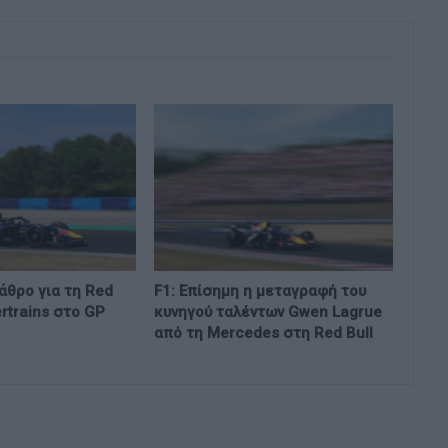
βάθρο για τη Red
F1: Επίσημη η μεταγραφή του
ertrains στο GP
κυνηγού ταλέντων Gwen Lagrue
από τη Mercedes στη Red Bull