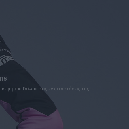
ms
σκεψη του Γάλλου στις εγκαταστάσεις της