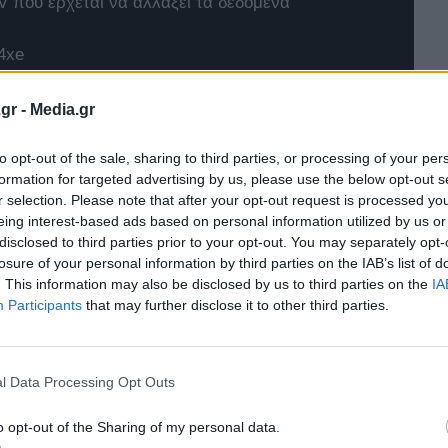
 που έρχεται να αλλάξει τα δεδομένα
4xe
t Twingo E-Tech
gr -
Media.gr
to opt-out of the sale, sharing to third parties, or processing of your per
formation for targeted advertising by us, please use the below opt-out s
r selection. Please note that after your opt-out request is processed y
eing interest-based ads based on personal information utilized by us or
disclosed to third parties prior to your opt-out. You may separately opt-
losure of your personal information by third parties on the IAB’s list of
. This information may also be disclosed by us to third parties on the
IA
Participants
that may further disclose it to other third parties.
l Data Processing Opt Outs
o opt-out of the Sharing of my personal data.