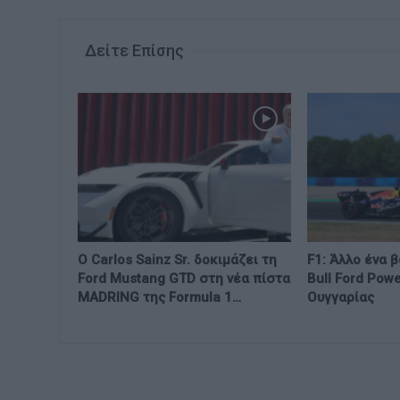
Δείτε Επίσης
Ο Carlos Sainz Sr. δοκιμάζει τη
F1: Άλλο ένα 
Ford Mustang GTD στη νέα πίστα
Bull Ford Pow
MADRING της Formula 1…
Ουγγαρίας