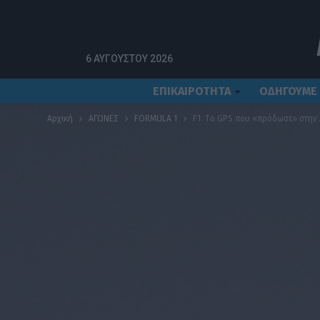
6 ΑΥΓΟΎΣΤΟΥ 2026
ΕΠΙΚΑΙΡΟΤΗΤΑ
ΟΔΗΓΟΥΜΕ
Αρχική
ΑΓΩΝΕΣ
FORMULA 1
F1: Tο GPS που «πρόδωσε» στην 