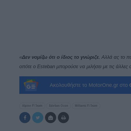
«
Δεν νομίζω ότι ο ίδιος το γνώριζε
. Αλλά ας το π
οπότε ο Esteban μπορούσε να μιλήσει με τις άλλες
Ακολουθήστε το MotorOne.gr στο
Alpine F1 Team
Esteban Ocon
Williams F1 Team