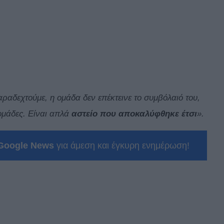
αραδεχτούμε, η ομάδα δεν επέκτεινε το συμβόλαιό του,
 ομάδες. Είναι απλά
αστείο
που αποκαλύφθηκε έτσι
».
Google News
για άμεση και έγκυρη ενημέρωση!