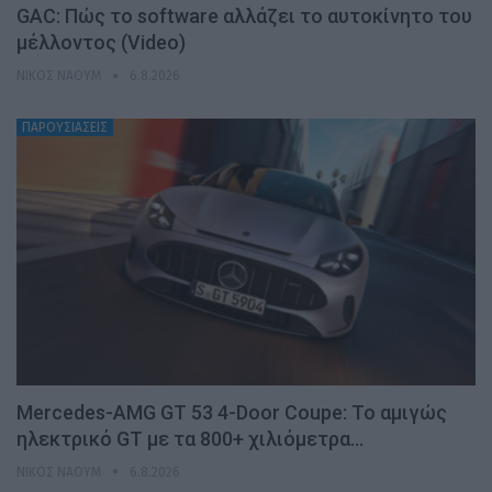
GAC: Πώς το software αλλάζει το αυτοκίνητο του
μέλλοντος (Video)
ΝΊΚΟΣ ΝΑΟΎΜ
6.8.2026
ΠΑΡΟΥΣΙΑΣΕΙΣ
Mercedes-AMG GT 53 4-Door Coupe: Το αμιγώς
ηλεκτρικό GT με τα 800+ χιλιόμετρα…
ΝΊΚΟΣ ΝΑΟΎΜ
6.8.2026