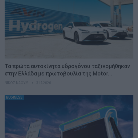
Τα πρώτα αυτοκίνητα υδρογόνου ταξινομήθηκαν
στην Ελλάδα με πρωτοβουλία της Motor…
ΝΊΚΟΣ ΝΑΟΎΜ
31.7.2026
BUSINESS