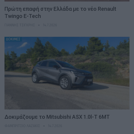
Πρώτη επαφή στην Ελλάδα με το νέο Renault
Twingo E-Tech
ΓΙΆΝΝΗΣ ΤΣΙΓΚΡΉΣ
14.7.2026
ΔΟΚΙΜΕΣ
Δοκιμάζουμε το Mitsubishi ASX 1.0l-T 6MT
ΦΑΜΠΡΊΤΣΙΟ ΛΑΖΆΚΙΣ
14.7.2026