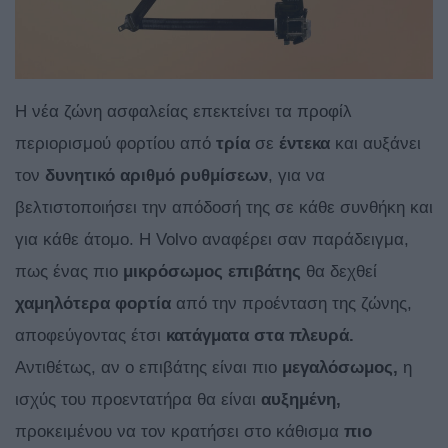
H νέα ζώνη ασφαλείας επεκτείνει τα προφίλ
περιορισμού φορτίου από
τρία
σε
έντεκα
και αυξάνει
τον
δυνητικό αριθμό ρυθμίσεων
, για να
βελτιστοποιήσει την απόδοσή της σε κάθε συνθήκη και
για κάθε άτομο. Η Volvo αναφέρει σαν παράδειγμα,
πως ένας πιο
μικρόσωμος επιβάτης
θα δεχθεί
χαμηλότερα φορτία
από την προένταση της ζώνης,
αποφεύγοντας έτσι
κατάγματα στα πλευρά.
Αντιθέτως, αν ο επιβάτης είναι πιο
μεγαλόσωμος,
η
ισχύς του προεντατήρα θα είναι
αυξημένη,
προκειμένου να τον κρατήσει στο κάθισμα
πιο