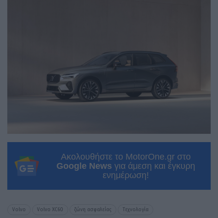
Ακολουθήστε το MotorOne.gr στο
Google News
για άμεση και έγκυρη
ενημέρωση!
Volvo
Volvo XC60
ζώνη ασφαλείας
Τεχνολογία