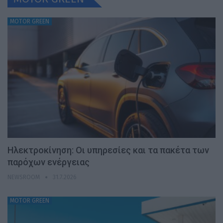
MOTOR GREEN
Ηλεκτροκίνηση: Οι υπηρεσίες και τα πακέτα των
παρόχων ενέργειας
NEWSROOM
31.7.2026
MOTOR GREEN