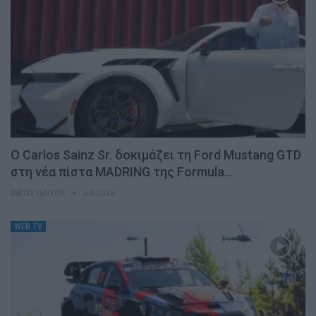
Ο Carlos Sainz Sr. δοκιμάζει τη Ford Mustang GTD
στη νέα πίστα MADRING της Formula…
ΝΊΚΟΣ ΝΑΟΎΜ
4.8.2026
WEB TV