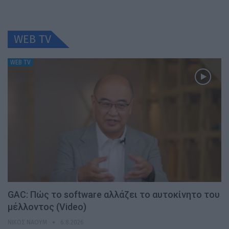
WEB TV
WEB TV
GAC: Πώς το software αλλάζει το αυτοκίνητο του
μέλλοντος (Video)
ΝΊΚΟΣ ΝΑΟΎΜ
6.8.2026