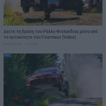
Δείτε τη δράση του Ράλλυ Φινλανδίας μέσα από
το αυτοκίνητο του Fourmaux (Video)
ΝΊΚΟΣ ΝΑΟΎΜ
3.8.2026
WRC