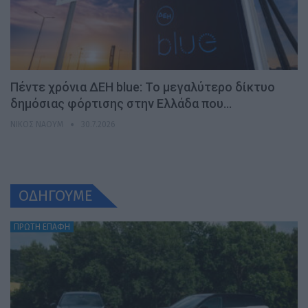
Πέντε χρόνια ΔΕΗ blue: Το μεγαλύτερο δίκτυο
δημόσιας φόρτισης στην Ελλάδα που…
ΝΊΚΟΣ ΝΑΟΎΜ
30.7.2026
ΟΔΗΓΟΥΜΕ
ΠΡΩΤΗ ΕΠΑΦΗ