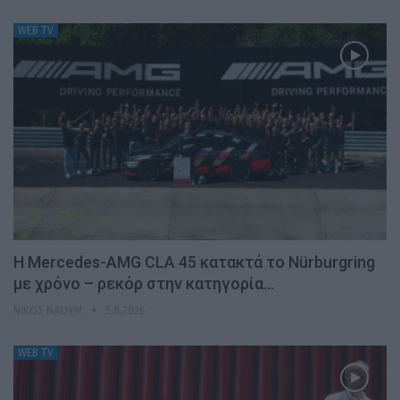
WEB TV
Η Mercedes-AMG CLA 45 κατακτά το Nürburgring
με χρόνο – ρεκόρ στην κατηγορία…
ΝΊΚΟΣ ΝΑΟΎΜ
5.8.2026
WEB TV