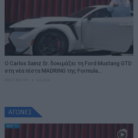
Ο Carlos Sainz Sr. δοκιμάζει τη Ford Mustang GTD
στη νέα πίστα MADRING της Formula…
ΝΊΚΟΣ ΝΑΟΎΜ
4.8.2026
ΑΓΩΝΕΣ
WEB TV