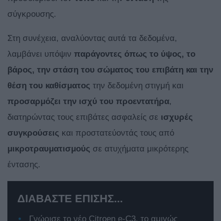
σύγκρουσης.
Στη συνέχεια, αναλύοντας αυτά τα δεδομένα,
λαμβάνει υπόψιν
παράγοντες όπως το ύψος, το
βάρος, την στάση του σώματος του επιβάτη και την
θέση του καθίσματος
την δεδομένη στιγμή και
προσαρμόζει την ισχύ του προεντατήρα
,
διατηρώντας τους επιβάτες ασφαλείς σε
ισχυρές
συγκρούσεις
και προστατεύοντάς τους από
μικροτραυματισμούς
σε ατυχήματα μικρότερης
έντασης.
ΔΙΑΒΑΣΤΕ ΕΠΙΣΗΣ...
Γνώρισε το νέο Citroen e-C3, το αμιγώς