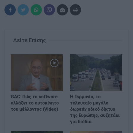
Δείτε Επίσης
GAC: Πώς το software
Η Γερμανία, το
αλλάζει το αυτοκίνητο
τελευταίο μεγάλο
του μέλλοντος (Video)
δωρεάν οδικό δίκτυο
της Ευρώπης, συζητάει
για διόδια