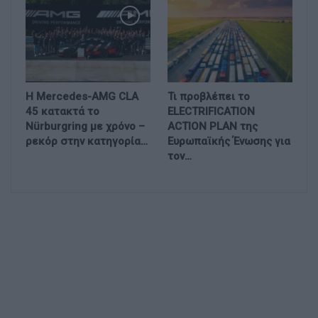
Η Mercedes-AMG CLA
Τι προβλέπει το
45 κατακτά το
ELECTRIFICATION
Nürburgring με χρόνο –
ACTION PLAN της
ρεκόρ στην κατηγορία…
Ευρωπαϊκής Ένωσης για
τον…