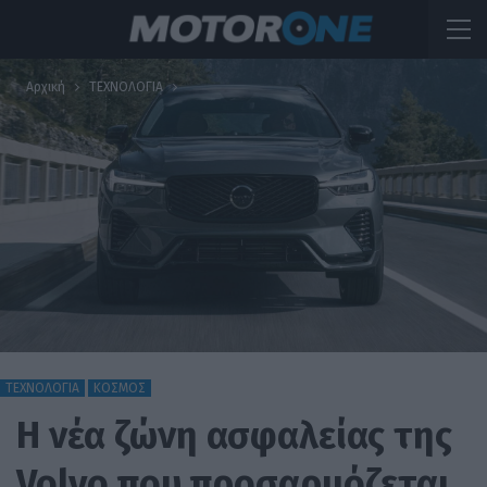
Αρχική
ΤΕΧΝΟΛΟΓΙΑ
ΤΕΧΝΟΛΟΓΙΑ
ΚΟΣΜΟΣ
H νέα ζώνη ασφαλείας της
Volvo που προσαρμόζεται