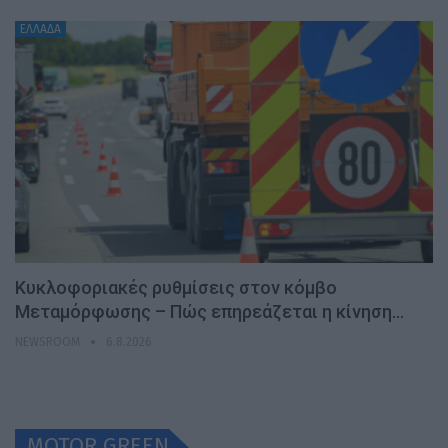
ΕΛΛΑΔΑ
Κυκλοφοριακές ρυθμίσεις στον κόμβο
Μεταμόρφωσης – Πώς επηρεάζεται η κίνηση…
NEWSROOM
6.8.2026
MOTOR GREEN