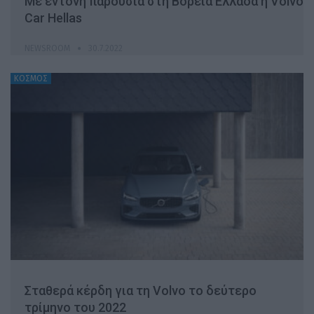
Με έντονη παρουσία στη Βόρεια Ελλάδα η Volvo
Car Hellas
NEWSROOM
30.7.2022
ΚΟΣΜΟΣ
Σταθερά κέρδη για τη Volvo το δεύτερο
τρίμηνο του 2022