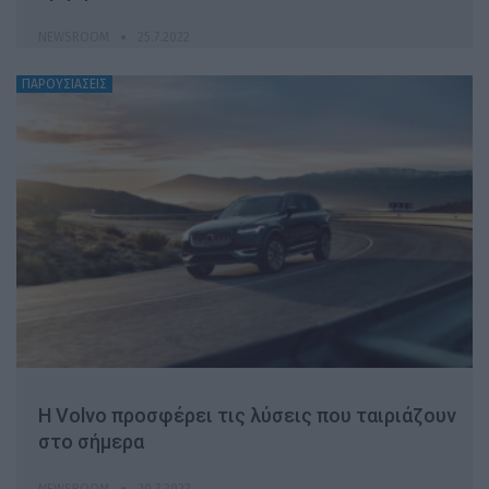
NEWSROOM
25.7.2022
ΠΑΡΟΥΣΙΑΣΕΙΣ
Η Volvo προσφέρει τις λύσεις που ταιριάζουν
στο σήμερα
NEWSROOM
20.7.2022