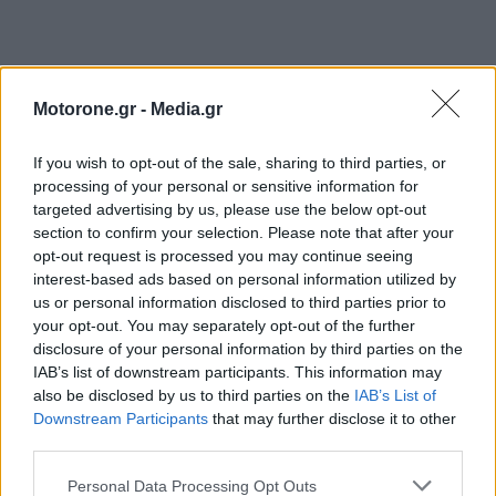
Motorone.gr -
Media.gr
If you wish to opt-out of the sale, sharing to third parties, or
processing of your personal or sensitive information for
targeted advertising by us, please use the below opt-out
section to confirm your selection. Please note that after your
opt-out request is processed you may continue seeing
interest-based ads based on personal information utilized by
us or personal information disclosed to third parties prior to
your opt-out. You may separately opt-out of the further
disclosure of your personal information by third parties on the
ΕΠΙΚΑΙΡΟΤΗΤΑ
IAB’s list of downstream participants. This information may
also be disclosed by us to third parties on the
IAB’s List of
Toyota C-HR: Δέκα χρόνια success-story, με 2,1
Downstream Participants
that may further disclose it to other
εκατομμύρια…
third parties.
5.8.2026
Personal Data Processing Opt Outs