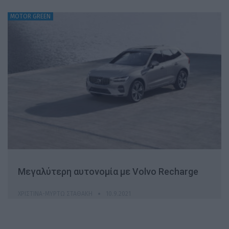
MOTOR GREEN
Μεγαλύτερη αυτονομία με Volvo Recharge
ΧΡΙΣΤΊΝΑ-ΜΥΡΤΏ ΣΤΑΘΆΚΗ
10.9.2021