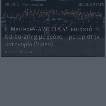
Η Mercedes-AMG CLA 45 κατακτά το
Nürburgring με χρόνο – ρεκόρ στην
κατηγορία (Video)
WEB TV
5.8.2026